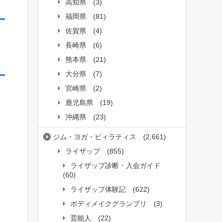
高知県
(3)
福岡県
(81)
佐賀県
(4)
長崎県
(6)
熊本県
(21)
大分県
(7)
宮崎県
(2)
鹿児島県
(19)
沖縄県
(23)
ジム・ヨガ・ピィラティス
(2,661)
ライザップ
(855)
ライザップ診断・入会ガイド
(60)
ライザップ体験記
(622)
ボディメイクグランプリ
(3)
芸能人
(22)