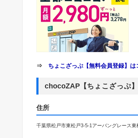
⇒
ちょこざっぷ【無料会員登録】はコ
chocoZAP【ちょこざっ
住所
千葉県松戸市東松戸3-5-1アーバングレース東