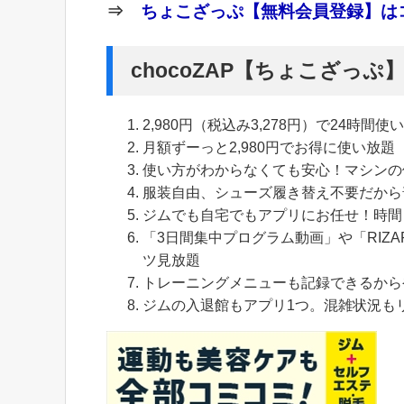
⇒
ちょこざっぷ【無料会員登録】はコ
chocoZAP【ちょこざっ
2,980円（税込み3,278円）で24時間使
月額ずーっと2,980円でお得に使い放題
使い方がわからなくても安心！マシンの
服装自由、シューズ履き替え不要だから
ジムでも自宅でもアプリにお任せ！時間
「3日間集中プログラム動画」や「RIZA
ツ見放題
トレーニングメニューも記録できるから
ジムの入退館もアプリ1つ。混雑状況も