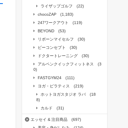
ライザップゴルフ
(22)
chocoZAP
(1,183)
247ワークアウト
(119)
BEYOND
(53)
リボーンマイセルフ
(30)
ビーコンセプト
(30)
ドクタートレーニング
(30)
アルペンクイックフィットネス
(3
0)
FASTGYM24
(111)
ヨガ・ピラティス
(219)
ホットヨガスタジオ ラバ
(18
8)
カルド
(31)
エッセイ & 注目商品
(697)
美容・身だしなみ
(124)