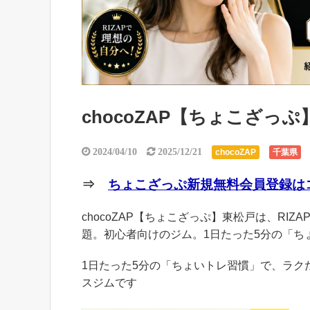
chocoZAP【ちょこざっ
2024/04/10
2025/12/21
chocoZAP
千葉県
⇒
ちょこざっぷ新規無料会員登録はコ
chocoZAP【ちょこざっぷ】東松戸は、RIZ
題。初心者向けのジム。1日たった5分の「ち
1日たった5分の「ちょいトレ習慣」で、ラ
スジムです