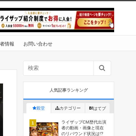
者情報
お問い合わせ
人気記事ランキング
殿堂
カテゴリー
はてブ
ライザップCM歴代出演
者の動画・画像と現在
のリバウンド状況は!?