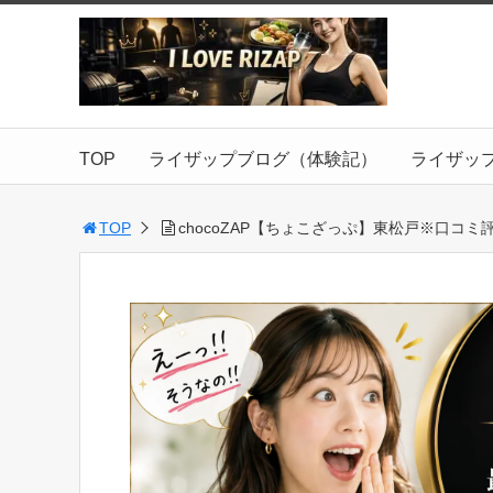
TOP
ライザップブログ（体験記）
ライザッ
TOP
chocoZAP【ちょこざっぷ】東松戸※口コミ