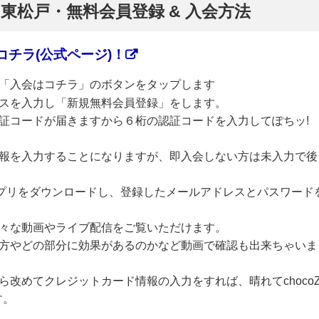
】東松戸・無料会員登録 & 入会方法
チラ(公式ページ)！
「入会はコチラ」のボタンをタップします
スを入力し「新規無料会員登録」をします。
証コードが届きますから６桁の認証コードを入力してぽちッ!
報を入力することになりますが、即入会しない方は未入力で後
のアプリをダウンロードし、登録したメールアドレスとパスワード
々な動画やライブ配信をご覧いただけます。
方やどの部分に効果があるのかなど動画で確認も出来ちゃいま
改めてクレジットカード情報の入力をすれば、晴れてchoco
す。