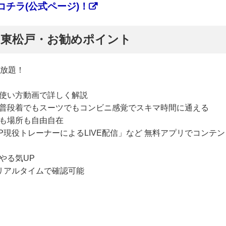
チラ(公式ページ)！
ぷ】東松戸・お勧めポイント
い放題！
使い方動画で詳しく解説
普段着でもスーツでもコンビニ感覚でスキマ時間に通える
も場所も自由自在
P現役トレーナーによるLIVE配信」など 無料アプリでコンテン
やる気UP
リアルタイムで確認可能