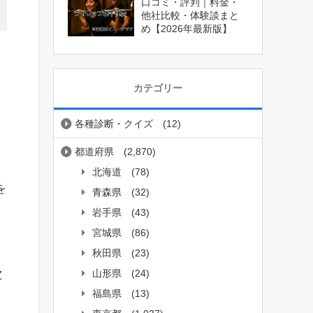
口コミ・評判｜料金・
他社比較・体験談まと
め【2026年最新版】
カテゴリー
各種診断・クイズ
(12)
都道府県
(2,870)
北海道
(78)
を
青森県
(32)
岩手県
(43)
宮城県
(86)
秋田県
(23)
山形県
(24)
Z
福島県
(13)