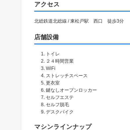
アクセス
北総鉄道北総線 / 東松戸駅 西口 徒歩3分
店舗設備
トイレ
２４時間営業
WiFi
ストレッチスペース
更衣室
鍵なしオープンロッカー
セルフエステ
セルフ脱毛
デスクバイク
マシンラインナップ