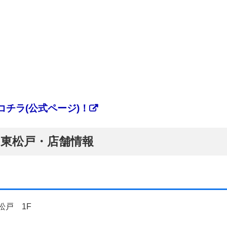
チラ(公式ページ)！
ぷ】東松戸・店舗情報
松戸 1F