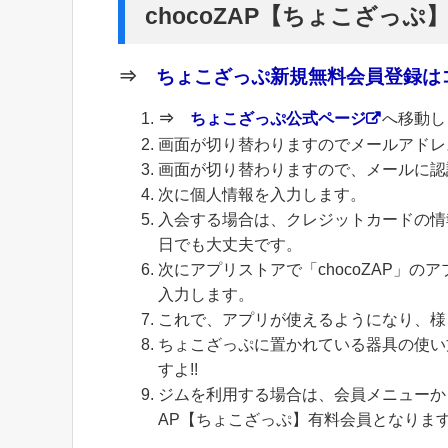
chocoZAP【ちょこざっぷ
⇒
ちょこざっぷ新規無料会員登録はコ
⇒
ちょこざっぷ公式ページ
へ移動し
画面が切り替わりますのでメールアドレ
画面が切り替わりますので、メールに認
次に個人情報を入力します。
入会する場合は、クレジットカードの情
日でも大丈夫です。
次にアプリストアで「chocoZAP」
入力します。
これで、アプリが使えるようになり、様
ちょこざっぷに置かれている器具の使い
すよ!!
ジムを利用する場合は、会員メニューから
AP【ちょこざっぷ】有料会員となりま