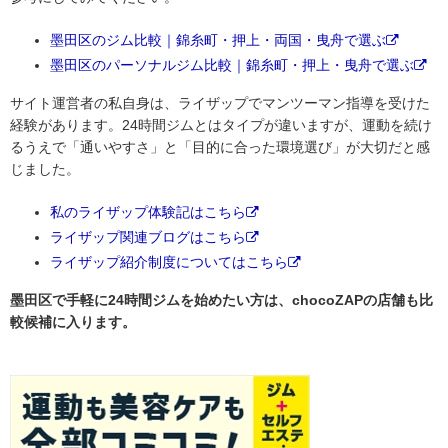
墨田区のジム比較｜錦糸町・押上・両国・曳舟で選ぶ
墨田区のパーソナルジム比較｜錦糸町・押上・曳舟で選ぶ
サイト運営者の私自身は、ライザップでマンツーマン指導を受けた
経験があります。24時間ジムとはタイプが違いますが、運動を続け
るうえで「通いやすさ」と「目的に合った環境選び」が大切だと感
じました。
私のライザップ体験記はこちら
ライザップ関連ブログはこちら
ライザップ紹介制度についてはこちら
墨田区で手軽に24時間ジムを始めたい方は、chocoZAPの店舗も比
較候補に入ります。