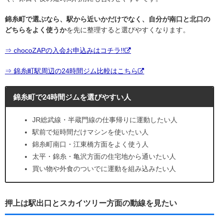
錦糸町で選ぶなら、駅から近いかだけでなく、自分が南口と北口の
どちらをよく使うか
を先に整理すると選びやすくなります。
⇒ chocoZAPの入会お申込みはコチラ!!
⇒ 錦糸町駅周辺の24時間ジム比較はこちら
錦糸町で24時間ジムを選びやすい人
JR総武線・半蔵門線の仕事帰りに運動したい人
駅前で短時間だけマシンを使いたい人
錦糸町南口・江東橋方面をよく使う人
太平・錦糸・亀沢方面の住宅地から通いたい人
買い物や外食のついでに運動を組み込みたい人
押上は駅出口とスカイツリー方面の動線を見たい