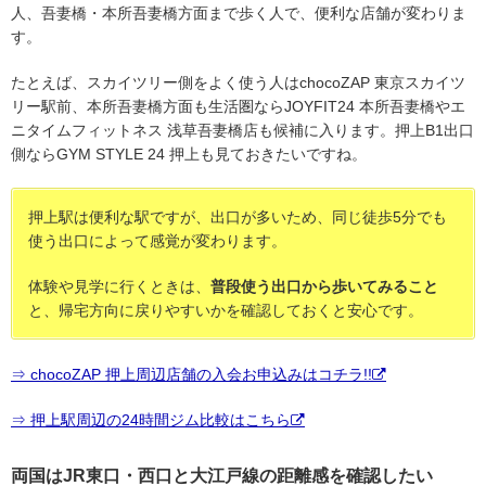
人、吾妻橋・本所吾妻橋方面まで歩く人で、便利な店舗が変わりま
す。
たとえば、スカイツリー側をよく使う人はchocoZAP 東京スカイツ
リー駅前、本所吾妻橋方面も生活圏ならJOYFIT24 本所吾妻橋やエ
ニタイムフィットネス 浅草吾妻橋店も候補に入ります。押上B1出口
側ならGYM STYLE 24 押上も見ておきたいですね。
押上駅は便利な駅ですが、出口が多いため、同じ徒歩5分でも
使う出口によって感覚が変わります。
体験や見学に行くときは、
普段使う出口から歩いてみること
と、帰宅方向に戻りやすいかを確認しておくと安心です。
⇒ chocoZAP 押上周辺店舗の入会お申込みはコチラ!!
⇒ 押上駅周辺の24時間ジム比較はこちら
両国はJR東口・西口と大江戸線の距離感を確認したい