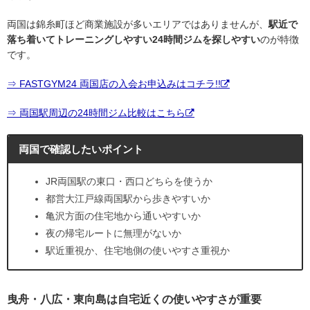
両国は錦糸町ほど商業施設が多いエリアではありませんが、
駅近で
落ち着いてトレーニングしやすい24時間ジムを探しやすい
のが特徴
です。
⇒ FASTGYM24 両国店の入会お申込みはコチラ!!
⇒ 両国駅周辺の24時間ジム比較はこちら
両国で確認したいポイント
JR両国駅の東口・西口どちらを使うか
都営大江戸線両国駅から歩きやすいか
亀沢方面の住宅地から通いやすいか
夜の帰宅ルートに無理がないか
駅近重視か、住宅地側の使いやすさ重視か
曳舟・八広・東向島は自宅近くの使いやすさが重要