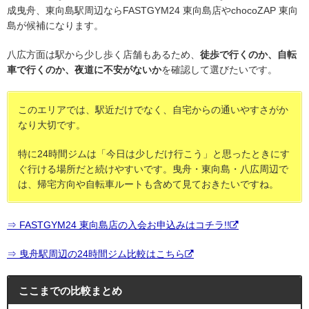
成曳舟、東向島駅周辺ならFASTGYM24 東向島店やchocoZAP 東向
島が候補になります。
八広方面は駅から少し歩く店舗もあるため、
徒歩で行くのか、自転
車で行くのか、夜道に不安がないか
を確認して選びたいです。
このエリアでは、駅近だけでなく、自宅からの通いやすさがか
なり大切です。
特に24時間ジムは「今日は少しだけ行こう」と思ったときにす
ぐ行ける場所だと続けやすいです。曳舟・東向島・八広周辺で
は、帰宅方向や自転車ルートも含めて見ておきたいですね。
⇒ FASTGYM24 東向島店の入会お申込みはコチラ!!
⇒ 曳舟駅周辺の24時間ジム比較はこちら
ここまでの比較まとめ