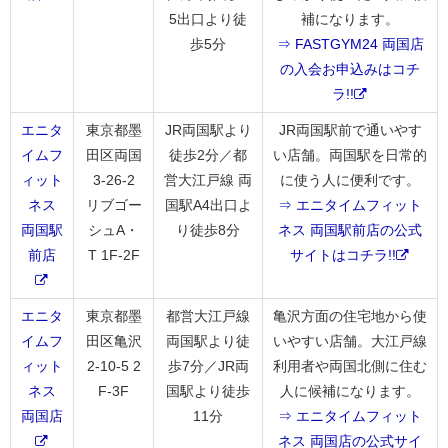
5出口より徒
補になります。
歩5分
⇒ FASTGYM24 両国店
の入会お申込みはコチ
ラ!!
エニタ
東京都墨
JR両国駅より
JR両国駅前で通いやす
イムフ
田区両国
徒歩2分／都
い店舗。両国駅を日常的
ィット
3-26-2
営大江戸線 両
に使う人に便利です。
ネス
リブゴー
国駅A4出口よ
⇒ エニタイムフィット
両国駅
シュA・
り徒歩8分
ネス 両国駅前店の公式
前店
T 1F-2F
サイトはコチラ!!
エニタ
東京都墨
都営大江戸線
亀沢方面の住宅地から使
イムフ
田区亀沢
両国駅より徒
いやすい店舗。大江戸線
ィット
2-10-5 2
歩7分／JR両
利用者や両国北側に住む
ネス
F-3F
国駅より徒歩
人に候補になります。
両国店
11分
⇒ エニタイムフィット
ネス 両国店の公式サイ