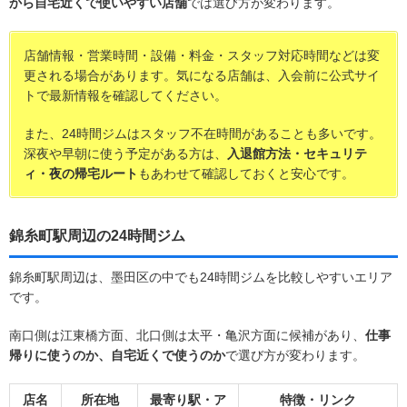
から自宅近くで使いやすい店舗
では選び方が変わります。
店舗情報・営業時間・設備・料金・スタッフ対応時間などは変
更される場合があります。気になる店舗は、入会前に公式サイ
トで最新情報を確認してください。
また、24時間ジムはスタッフ不在時間があることも多いです。
深夜や早朝に使う予定がある方は、
入退館方法・セキュリテ
ィ・夜の帰宅ルート
もあわせて確認しておくと安心です。
錦糸町駅周辺の24時間ジム
錦糸町駅周辺は、墨田区の中でも24時間ジムを比較しやすいエリア
です。
南口側は江東橋方面、北口側は太平・亀沢方面に候補があり、
仕事
帰りに使うのか、自宅近くで使うのか
で選び方が変わります。
店名
所在地
最寄り駅・ア
特徴・リンク