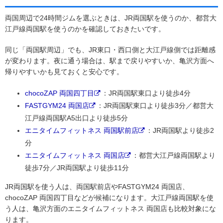
両国周辺で24時間ジムを選ぶときは、JR両国駅を使うのか、都営大
江戸線両国駅を使うのかを確認しておきたいです。
同じ「両国駅周辺」でも、JR東口・西口側と大江戸線側では距離感
が変わります。夜に通う場合は、駅まで戻りやすいか、亀沢方面へ
帰りやすいかも見ておくと安心です。
chocoZAP 両国四丁目
：JR両国駅東口より徒歩4分
FASTGYM24 両国店
：JR両国駅東口より徒歩3分／都営大
江戸線両国駅A5出口より徒歩5分
エニタイムフィットネス 両国駅前店
：JR両国駅より徒歩2
分
エニタイムフィットネス 両国店
：都営大江戸線両国駅より
徒歩7分／JR両国駅より徒歩11分
JR両国駅を使う人は、両国駅前店やFASTGYM24 両国店、
chocoZAP 両国四丁目などが候補になります。大江戸線両国駅を使
う人は、亀沢方面のエニタイムフィットネス 両国店も比較対象にな
ります。