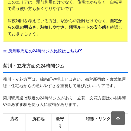
このエリアは、駅前利用だけでなく、住宅地から歩く・自転車
で通う使い方も多くなりやすいです。
深夜利用を考えている方は、駅からの距離だけでなく、
自宅か
らの道の明るさ、駐輪しやすさ、帰宅ルートの安心感
も確認し
ておきましょう。
⇒ 曳舟駅周辺の24時間ジム比較はこちら
菊川・立花方面の24時間ジム
菊川・立花方面は、錦糸町や押上とは違い、都営新宿線・東武亀戸
線・住宅地からの通いやすさを重視して選びたいエリアです。
菊川駅周辺は駅近の24時間ジムがあり、立花・文花方面は小村井駅
や東あずま駅を使う人に候補があります。
店名
所在地
最寄
特徴・リンク
り