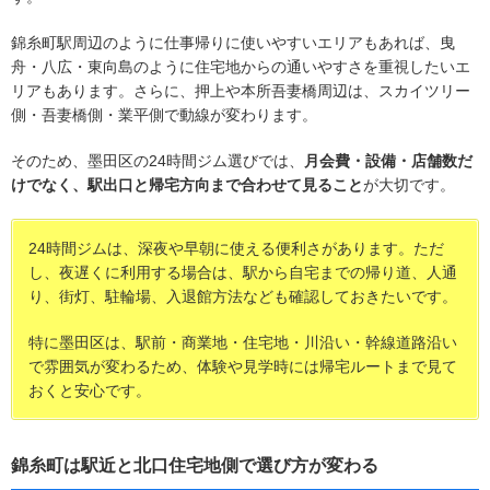
錦糸町駅周辺のように仕事帰りに使いやすいエリアもあれば、曳
舟・八広・東向島のように住宅地からの通いやすさを重視したいエ
リアもあります。さらに、押上や本所吾妻橋周辺は、スカイツリー
側・吾妻橋側・業平側で動線が変わります。
そのため、墨田区の24時間ジム選びでは、
月会費・設備・店舗数だ
けでなく、駅出口と帰宅方向まで合わせて見ること
が大切です。
24時間ジムは、深夜や早朝に使える便利さがあります。ただ
し、夜遅くに利用する場合は、駅から自宅までの帰り道、人通
り、街灯、駐輪場、入退館方法なども確認しておきたいです。
特に墨田区は、駅前・商業地・住宅地・川沿い・幹線道路沿い
で雰囲気が変わるため、体験や見学時には帰宅ルートまで見て
おくと安心です。
錦糸町は駅近と北口住宅地側で選び方が変わる