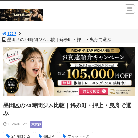
TOP
墨田区の24時間ジム比較｜錦糸町・押上・曳舟で選ぶ
墨田区の24時間ジム比較｜錦糸町・押上・曳舟で選
ぶ
2026/05/27
東京都
24時間ジム
墨田区
フィットネス