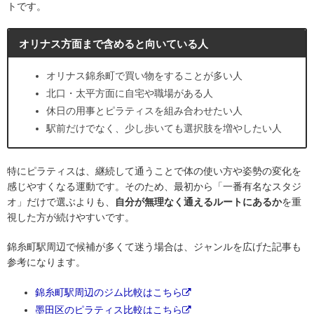
トです。
オリナス方面まで含めると向いている人
オリナス錦糸町で買い物をすることが多い人
北口・太平方面に自宅や職場がある人
休日の用事とピラティスを組み合わせたい人
駅前だけでなく、少し歩いても選択肢を増やしたい人
特にピラティスは、継続して通うことで体の使い方や姿勢の変化を
感じやすくなる運動です。そのため、最初から「一番有名なスタジ
オ」だけで選ぶよりも、
自分が無理なく通えるルートにあるか
を重
視した方が続けやすいです。
錦糸町駅周辺で候補が多くて迷う場合は、ジャンルを広げた記事も
参考になります。
錦糸町駅周辺のジム比較はこちら
墨田区のピラティス比較はこちら