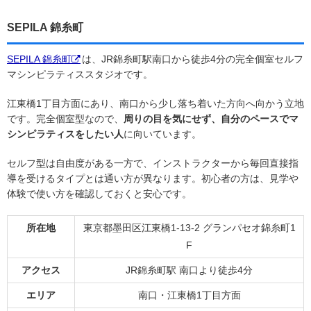
SEPILA 錦糸町
SEPILA 錦糸町
は、JR錦糸町駅南口から徒歩4分の完全個室セルフ
マシンピラティススタジオです。
江東橋1丁目方面にあり、南口から少し落ち着いた方向へ向かう立地
です。完全個室型なので、
周りの目を気にせず、自分のペースでマ
シンピラティスをしたい人
に向いています。
セルフ型は自由度がある一方で、インストラクターから毎回直接指
導を受けるタイプとは通い方が異なります。初心者の方は、見学や
体験で使い方を確認しておくと安心です。
所在地
東京都墨田区江東橋1-13-2 グランパセオ錦糸町1
F
アクセス
JR錦糸町駅 南口より徒歩4分
エリア
南口・江東橋1丁目方面