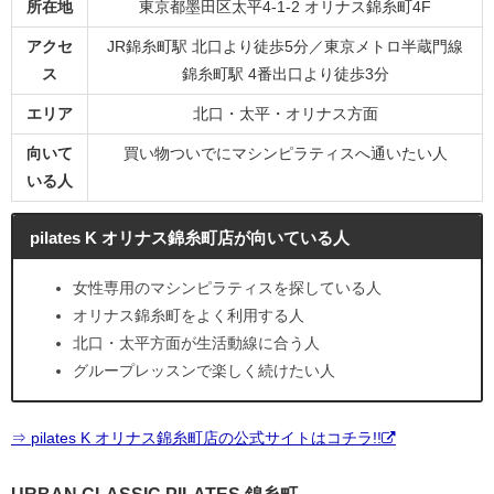
所在地
東京都墨田区太平4-1-2 オリナス錦糸町4F
アクセ
JR錦糸町駅 北口より徒歩5分／東京メトロ半蔵門線
ス
錦糸町駅 4番出口より徒歩3分
エリア
北口・太平・オリナス方面
向いて
買い物ついでにマシンピラティスへ通いたい人
いる人
pilates K オリナス錦糸町店が向いている人
女性専用のマシンピラティスを探している人
オリナス錦糸町をよく利用する人
北口・太平方面が生活動線に合う人
グループレッスンで楽しく続けたい人
⇒ pilates K オリナス錦糸町店の公式サイトはコチラ!!