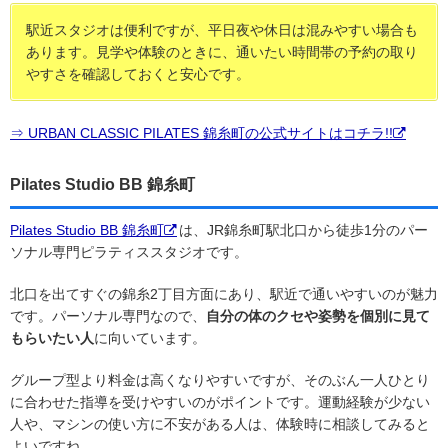
駅近スタジオは便利ですが、平日夜や休日は混みやすい場合も
あります。見学や体験のときに、通いたい時間帯の予約の取り
やすさを確認しておくと安心です。
⇒ URBAN CLASSIC PILATES 錦糸町の公式サイトはコチラ!!
Pilates Studio BB 錦糸町
Pilates Studio BB 錦糸町
は、JR錦糸町駅北口から徒歩1分のパー
ソナル専門ピラティススタジオです。
北口を出てすぐの錦糸2丁目方面にあり、駅近で通いやすいのが魅力
です。パーソナル専門なので、
自分の体のクセや姿勢を個別に見て
もらいたい人
に向いています。
グループ型より料金は高くなりやすいですが、そのぶん一人ひとり
に合わせた指導を受けやすいのがポイントです。運動経験が少ない
人や、マシンの使い方に不安がある人は、体験時に相談してみると
よいですね。