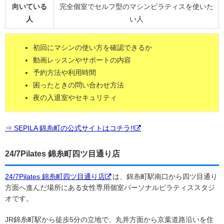
向いている
完全個室でセルフ型のマシンピラティスを使いた
人
い人
初回にマシンの使い方を確認できるか
動画レッスンやサポートの内容
予約方法や利用時間
困ったときの問い合わせ方法
夜の入退室やセキュリティ
⇒ SEPILA 錦糸町の公式サイトはコチラ!!
24/7Pilates 錦糸町四ツ目通り店
24/7Pilates 錦糸町四ツ目通り店
は、錦糸町駅南口から四ツ目通り
方面へ進んだ場所にある女性専用個室パーソナルピラティススタジ
オです。
JR錦糸町駅から徒歩5分の立地で、丸井方面から京葉道路沿いを住