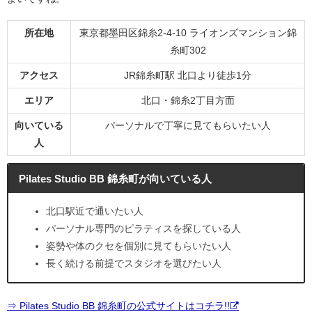
所在地
東京都墨田区錦糸2-4-10 ライオンズマンション錦
糸町302
アクセス
JR錦糸町駅 北口より徒歩1分
エリア
北口・錦糸2丁目方面
向いている
パーソナルで丁寧に見てもらいたい人
人
Pilates Studio BB 錦糸町が向いている人
北口駅近で通いたい人
パーソナル専門のピラティスを探している人
姿勢や体のクセを個別に見てもらいたい人
長く続ける前提でスタジオを選びたい人
⇒ Pilates Studio BB 錦糸町の公式サイトはコチラ!!