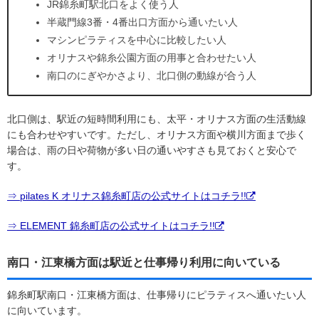
JR錦糸町駅北口をよく使う人
半蔵門線3番・4番出口方面から通いたい人
マシンピラティスを中心に比較したい人
オリナスや錦糸公園方面の用事と合わせたい人
南口のにぎやかさより、北口側の動線が合う人
北口側は、駅近の短時間利用にも、太平・オリナス方面の生活動線
にも合わせやすいです。ただし、オリナス方面や横川方面まで歩く
場合は、雨の日や荷物が多い日の通いやすさも見ておくと安心で
す。
⇒ pilates K オリナス錦糸町店の公式サイトはコチラ!!
⇒ ELEMENT 錦糸町店の公式サイトはコチラ!!
南口・江東橋方面は駅近と仕事帰り利用に向いている
錦糸町駅南口・江東橋方面は、仕事帰りにピラティスへ通いたい人
に向いています。