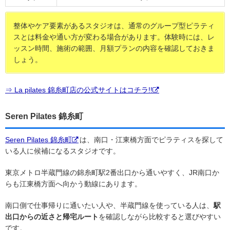
整体やケア要素があるスタジオは、通常のグループ型ピラティ
スとは料金や通い方が変わる場合があります。体験時には、レ
ッスン時間、施術の範囲、月額プランの内容を確認しておきま
しょう。
⇒ La pilates 錦糸町店の公式サイトはコチラ!!
Seren Pilates 錦糸町
Seren Pilates 錦糸町
は、南口・江東橋方面でピラティスを探して
いる人に候補になるスタジオです。
東京メトロ半蔵門線の錦糸町駅2番出口から通いやすく、JR南口か
らも江東橋方面へ向かう動線にあります。
南口側で仕事帰りに通いたい人や、半蔵門線を使っている人は、
駅
出口からの近さと帰宅ルート
を確認しながら比較すると選びやすい
です。