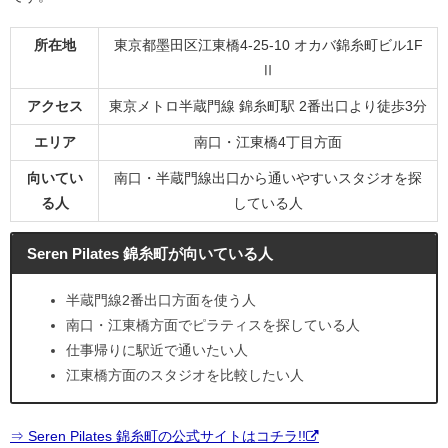
所在地
東京都墨田区江東橋4-25-10 オカバ錦糸町ビル1F
Ⅱ
アクセス
東京メトロ半蔵門線 錦糸町駅 2番出口より徒歩3分
エリア
南口・江東橋4丁目方面
向いてい
南口・半蔵門線出口から通いやすいスタジオを探
る人
している人
Seren Pilates 錦糸町が向いている人
半蔵門線2番出口方面を使う人
南口・江東橋方面でピラティスを探している人
仕事帰りに駅近で通いたい人
江東橋方面のスタジオを比較したい人
⇒ Seren Pilates 錦糸町の公式サイトはコチラ!!