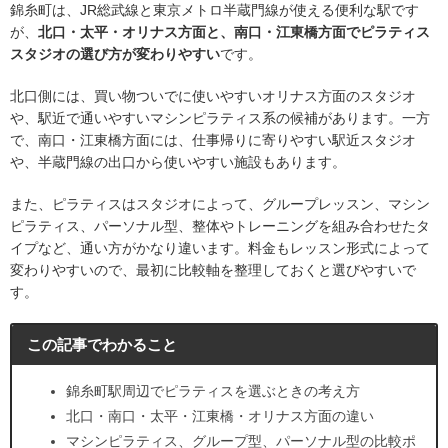
錦糸町は、JR総武線と東京メトロ半蔵門線が使える便利な駅です
が、
北口・太平・オリナス方面と、南口・江東橋方面でピラティス
スタジオの選び方が変わりやすい
です。
北口側には、買い物ついでに使いやすいオリナス方面のスタジオ
や、駅近で通いやすいマシンピラティス系の候補があります。一方
で、南口・江東橋方面には、仕事帰りに寄りやすい駅近スタジオ
や、半蔵門線の出口から使いやすい施設もあります。
また、ピラティスはスタジオによって、グループレッスン、マシン
ピラティス、パーソナル型、整体やトレーニングを組み合わせたタ
イプなど、通い方がかなり違います。料金もレッスン形式によって
変わりやすいので、最初に比較軸を整理しておくと選びやすいで
す。
この記事でわかること
錦糸町駅周辺でピラティスを選ぶときの考え方
北口・南口・太平・江東橋・オリナス方面の違い
マシンピラティス、グループ型、パーソナル型の比較ポ