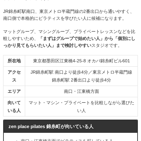
JR錦糸町駅南口、東京メトロ半蔵門線の2番出口から通いやすく、
南口側で本格的にピラティスを学びたい人に候補になります。
マットグループ、マシングループ、プライベートレッスンなどを比
較しやすいため、
「まずはグループで始めたい人」から「個別にし
っかり見てもらいたい人」まで検討しやすい
スタジオです。
所在地
東京都墨田区江東橋4-25-8 オカバ錦糸町ビル601
アクセ
JR錦糸町駅 南口より徒歩4分／東京メトロ半蔵門線
ス
錦糸町駅 2番出口より徒歩4分
エリア
南口・江東橋方面
向いて
マット・マシン・プライベートを比較しながら選びた
いる人
い人
zen place pilates 錦糸町が向いている人