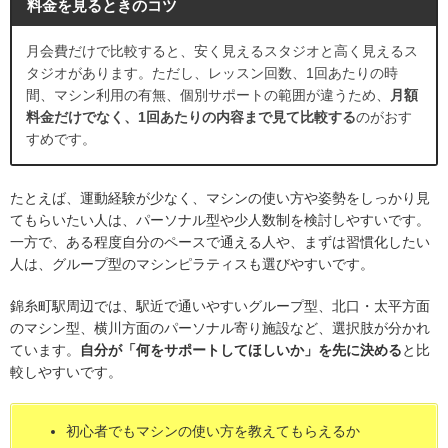
料金を見るときのコツ
月会費だけで比較すると、安く見えるスタジオと高く見えるス
タジオがあります。ただし、レッスン回数、1回あたりの時
間、マシン利用の有無、個別サポートの範囲が違うため、
月額
料金だけでなく、1回あたりの内容まで見て比較する
のがおす
すめです。
たとえば、運動経験が少なく、マシンの使い方や姿勢をしっかり見
てもらいたい人は、パーソナル型や少人数制を検討しやすいです。
一方で、ある程度自分のペースで通える人や、まずは習慣化したい
人は、グループ型のマシンピラティスも選びやすいです。
錦糸町駅周辺では、駅近で通いやすいグループ型、北口・太平方面
のマシン型、横川方面のパーソナル寄り施設など、選択肢が分かれ
ています。
自分が「何をサポートしてほしいか」を先に決める
と比
較しやすいです。
初心者でもマシンの使い方を教えてもらえるか