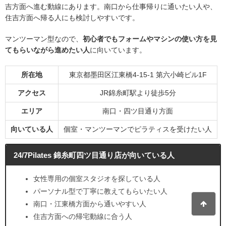
吉方面へ進む動線にあります。南口から仕事帰りに通いたい人や、
住吉方面へ帰る人にも検討しやすいです。
マンツーマン型なので、
初心者でもフォームやマシンの使い方を見
てもらいながら進めたい人
に向いています。
所在地
東京都墨田区江東橋4-15-1 第六小崎ビル1F
アクセス
JR錦糸町駅より徒歩5分
エリア
南口・四ツ目通り方面
向いている人
個室・マンツーマンでピラティスを受けたい人
24/7Pilates 錦糸町四ツ目通り店が向いている人
女性専用の個室スタジオを探している人
パーソナル型で丁寧に教えてもらいたい人
南口・江東橋方面から通いやすい人
住吉方面への帰宅動線に合う人