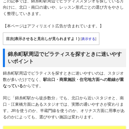
この記事では、錦糸町駅周辺でピラティススタジオを探している方
向けに、北口・南口の違いや、レッスン形式ごとの選び方をやさし
く整理していきます。
【本ページはアフィリエイト広告が含まれています。】
目次(表示させると見出しが見られますよ！)
[
表示する
]
錦糸町駅周辺でピラティスを探すときに迷いやす
いポイント
錦糸町駅周辺でピラティスを探すときに迷いやすいのは、スタジオ
数が多いだけでなく、
駅出口・商業施設・住宅地方面への動線が重
なっている
からです。
同じ「錦糸町駅から徒歩数分」でも、北口から近いスタジオと、南
口・江東橋方面にあるスタジオでは、実際の通いやすさが変わりま
す。JRを使うのか、半蔵門線を使うのか、オリナス方面に用事があ
るのかによっても、選びやすい施設は変わります。