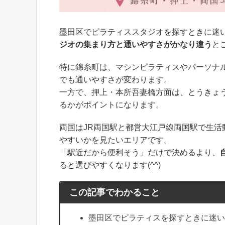
墨田区でピラティススタジオを探すときに迷
ジオの集まり方と通いやすさがかなり違う
と
特に錦糸町は、マシンピラティスやパーソナ
でも通いやすさが変わります。
一方で、押上・本所吾妻橋方面は、とうきょ
るかがポイントになります。
両国はJR両国駅と都営大江戸線両国駅で生
やすいかを見たいエリアです。
「駅近だから便利そう」だけで決めるより、
ると選びやすくなります(^^)
この記事でわかること
墨田区でピラティスを探すときに迷い