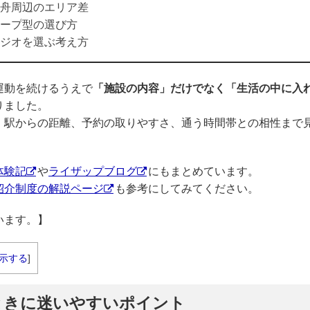
舟周辺のエリア差
ープ型の選び方
ジオを選ぶ考え方
運動を続けるうえで
「施設の内容」だけでなく「生活の中に入
りました。
、駅からの距離、予約の取りやすさ、通う時間帯との相性まで
体験記
や
ライザップブログ
にもまとめています。
紹介制度の解説ページ
も参考にしてみてください。
います。】
示する
]
ときに迷いやすいポイント