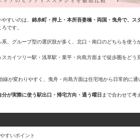
いやすいのは、
錦糸町・押上・本所吾妻橋・両国・曳舟で、ス
ころです。
ル系、グループ型の選択肢が多く、北口・南口のどちらを使う
うスカイツリー駅・浅草駅・業平・向島方面まで徒歩圏をどう
活動線が変わりやすく、曳舟・向島方面は住宅地から日常的に通
自分が実際に使う駅出口・帰宅方向・通う曜日
まで合わせて考
やすいポイント