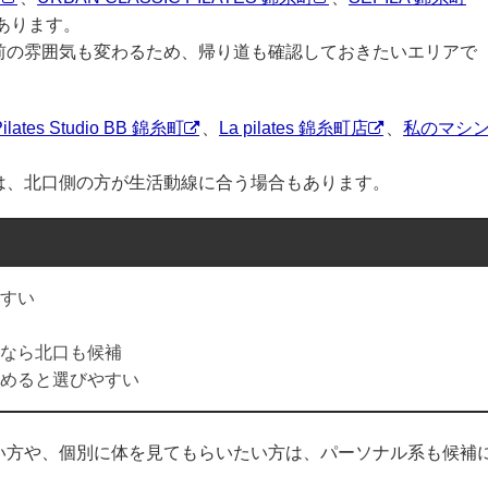
あります。
前の雰囲気も変わるため、帰り道も確認しておきたいエリアで
Pilates Studio BB 錦糸町
、
La pilates 錦糸町店
、
私のマシ
は、北口側の方が生活動線に合う場合もあります。
すい
なら北口も候補
めると選びやすい
い方や、個別に体を見てもらいたい方は、パーソナル系も候補