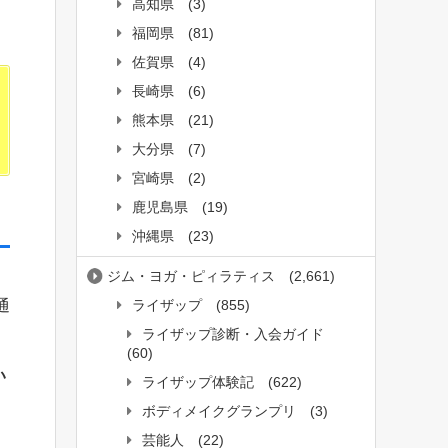
高知県
(3)
福岡県
(81)
佐賀県
(4)
長崎県
(6)
熊本県
(21)
大分県
(7)
宮崎県
(2)
鹿児島県
(19)
沖縄県
(23)
ジム・ヨガ・ピィラティス
(2,661)
ライザップ
(855)
通
ライザップ診断・入会ガイド
(60)
い
ライザップ体験記
(622)
ボディメイクグランプリ
(3)
芸能人
(22)