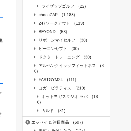
ライザップゴルフ
(22)
chocoZAP
(1,183)
247ワークアウト
(119)
BEYOND
(53)
リボーンマイセルフ
(30)
亀
ビーコンセプト
(30)
ドクタートレーニング
(30)
アルペンクイックフィットネス
(3
0)
FASTGYM24
(111)
ヨガ・ピラティス
(219)
ア
ホットヨガスタジオ ラバ
(18
8)
カルド
(31)
せ
エッセイ & 注目商品
(697)
美容・身だしなみ
(124)