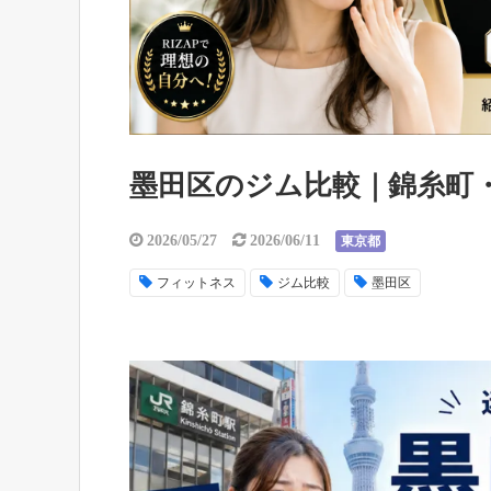
墨田区のジム比較｜錦糸町
2026/05/27
2026/06/11
東京都
フィットネス
ジム比較
墨田区