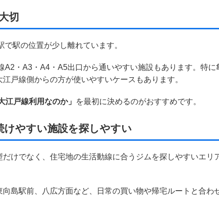
大切
駅で駅の位置が少し離れています。
A2・A3・A4・A5出口から通いやすい施設もあります。特に
大江戸線側からの方が使いやすいケースもあります。
、大江戸線利用なのか」
を最初に決めるのがおすすめです。
続けやすい施設を探しやすい
型だけでなく、住宅地の生活動線に合うジムを探しやすいエリ
東向島駅前、八広方面など、日常の買い物や帰宅ルートと合わ