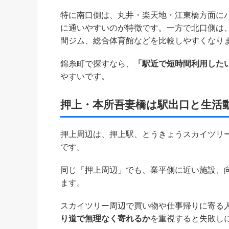
特に南口側は、丸井・楽天地・江東橋方面に
に通いやすいのが特徴です。一方で北口側は
間ジム、総合体育館などを比較しやすくなり
錦糸町で探すなら、
「駅近で短時間利用した
やすいです。
押上・本所吾妻橋は駅出口と生活
押上周辺は、押上駅、とうきょうスカイツリ
です。
同じ「押上周辺」でも、業平側に近い施設、
ます。
スカイツリー周辺で買い物や仕事帰りに寄る
り道で無理なく寄れるか
を重視すると失敗し