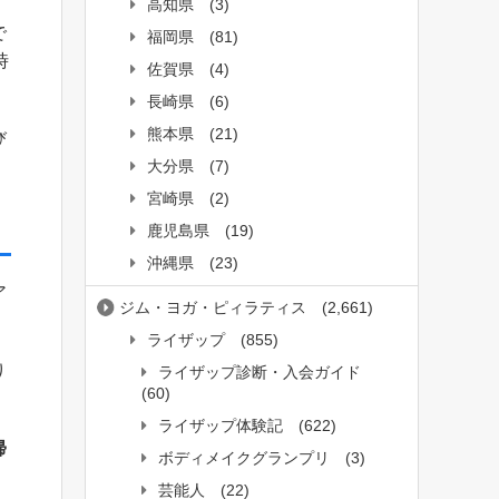
高知県
(3)
で
福岡県
(81)
時
佐賀県
(4)
長崎県
(6)
熊本県
(21)
び
大分県
(7)
宮崎県
(2)
鹿児島県
(19)
沖縄県
(23)
ア
ジム・ヨガ・ピィラティス
(2,661)
ライザップ
(855)
り
ライザップ診断・入会ガイド
(60)
ライザップ体験記
(622)
帰
ボディメイクグランプリ
(3)
芸能人
(22)