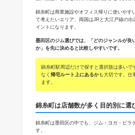
錦糸町は商業施設やオフィス帰りに使いやす
て考えたいエリア、両国はJRと大江戸線の
イントになります。
墨田区のジム選びでは、「どのジャンルが良
か」を先に決めると比較しやすいです。
錦糸町駅周辺だけで探すと選択肢は多いで
なく
帰宅ルート上にあるか
も大切です。仕
ます。
錦糸町は店舗数が多く目的別に選
錦糸町は墨田区の中でも、ジム・ヨガ・ピラテ
す。