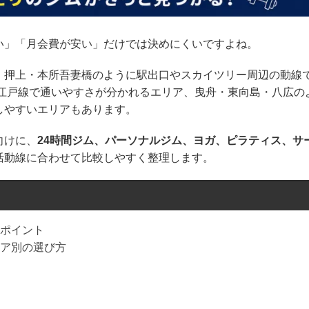
い」「月会費が安い」だけでは決めにくいですよね。
、押上・本所吾妻橋のように駅出口やスカイツリー周辺の動線
大江戸線で通いやすさが分かれるエリア、曳舟・東向島・八広の
しやすいエリアもあります。
向けに、
24時間ジム、パーソナルジム、ヨガ、ピラティス、サ
活動線に合わせて比較しやすく整理します。
ポイント
ア別の選び方