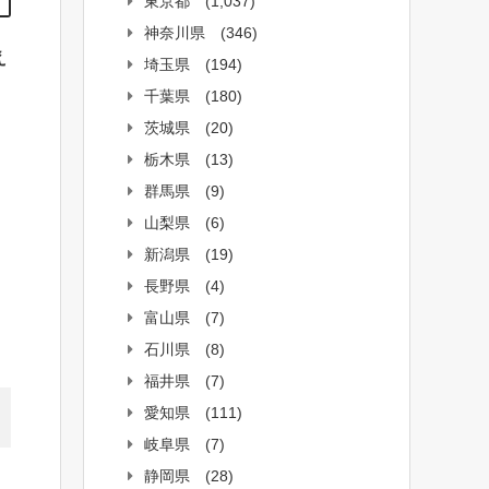
東京都
(1,037)
神奈川県
(346)
え
埼玉県
(194)
千葉県
(180)
茨城県
(20)
栃木県
(13)
群馬県
(9)
山梨県
(6)
新潟県
(19)
長野県
(4)
富山県
(7)
石川県
(8)
福井県
(7)
愛知県
(111)
岐阜県
(7)
静岡県
(28)