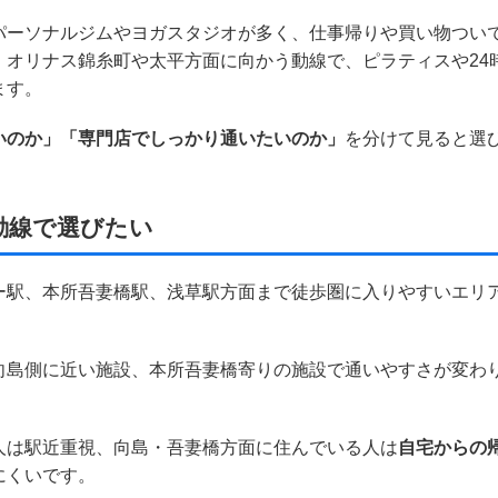
パーソナルジムやヨガスタジオが多く、仕事帰りや買い物つい
、オリナス錦糸町や太平方面に向かう動線で、ピラティスや24
ます。
いのか」「専門店でしっかり通いたいのか」
を分けて見ると選
動線で選びたい
ー駅、本所吾妻橋駅、浅草駅方面まで徒歩圏に入りやすいエリ
向島側に近い施設、本所吾妻橋寄りの施設で通いやすさが変わ
人は駅近重視、向島・吾妻橋方面に住んでいる人は
自宅からの
にくいです。