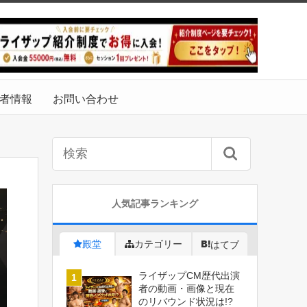
者情報
お問い合わせ
人気記事ランキング
殿堂
カテゴリー
はてブ
ライザップCM歴代出演
者の動画・画像と現在
のリバウンド状況は!?