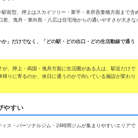
い駅前型、押上はスカイツリー・業平・本所吾妻橋方面まで含
出口差、曳舟・東向島・八広は住宅地からの通いやすさが大きな
いか」だけでなく、「どの駅・どの出口・どの生活動線で通う
すが、押上・両国・曳舟方面に生活圏がある人は、駅近だけで
事帰りに寄るのか、休日に通うのかで向いている施設が変わり
びやすい
ィス・パーソナルジム・24時間ジムが集まりやすいエリアで