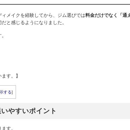
ディメイクを経験してから、ジム選びでは
料金だけでなく「通
切だと感じるようになりました。
す。
います。】
示する
]
迷いやすいポイント
ります。