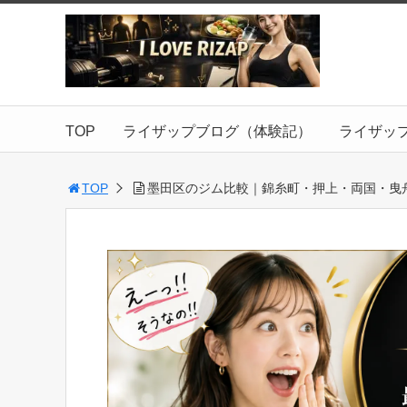
TOP
ライザップブログ（体験記）
ライザッ
TOP
墨田区のジム比較｜錦糸町・押上・両国・曳