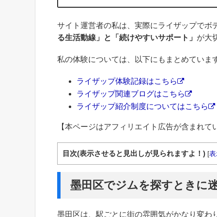
サイト運営者の私は、実際にライザップでボ
る生活動線」と「続けやすいサポート」
が大
私の体験については、以下にもまとめていま
ライザップ体験記録はこちら
ライザップ関連ブログはこちら
ライザップ紹介制度についてはこちら
【本ページはアフィリエイト広告が含まれて
目次(表示させると見出しが見られますよ！)
[
表
墨田区でジムを探すときに
墨田区は、駅ごとに街の雰囲気がかなり変わ