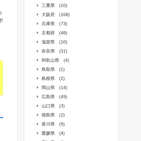
三重県
(10)
め
大阪府
(168)
ポ
兵庫県
(73)
京都府
(48)
滋賀県
(10)
奈良県
(31)
和歌山県
(4)
鳥取県
(1)
島根県
(2)
岡山県
(14)
広島県
(49)
山口県
(3)
徳島県
(2)
香川県
(9)
愛媛県
(4)