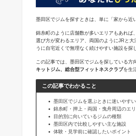
墨田区でジムを探すときは、単に「家から近
錦糸町のように店舗数が多いエリアもあれば
選び方が変わるエリア、両国のようにJRと
うに自宅近くで無理なく続けやすい施設を探
この記事では、墨田区でジムを探している方
キットジム、総合型フィットネスクラブ
を生
この記事でわかること
墨田区でジムを選ぶときに迷いやすい
錦糸町・押上・両国・曳舟周辺のエリ
目的別に向いているジムの種類
墨田区内で比較しやすい主な施設
体験・見学前に確認したいポイント