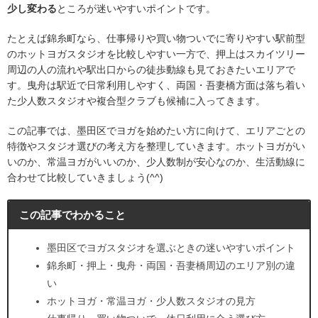
少し変わる
ところが迷いやすいポイントです。
たとえば錦糸町なら、仕事帰りや買い物ついでに寄りやすい駅前型
のホットヨガスタジオを比較しやすい一方で、押上はスカイツリー
周辺の人の流れや駅出口からの徒歩動線も見ておきたいエリアで
す。曳舟は駅近で日常利用しやすく、両国・吾妻橋方面は落ち着い
た少人数スタジオや複合型クラブも候補に入ってきます。
この記事では、墨田区でヨガを始めたい方に向けて、エリアごとの
特徴やスタジオ選びの考え方を整理していきます。ホットヨガがい
いのか、常温ヨガがいいのか、少人数制が安心なのか、生活動線に
合わせて比較していきましょう(^^)
この記事でわかること
墨田区でヨガスタジオを選ぶときの迷いやすいポイント
錦糸町・押上・曳舟・両国・吾妻橋周辺のエリア別の違
い
ホットヨガ・常温ヨガ・少人数スタジオの見方