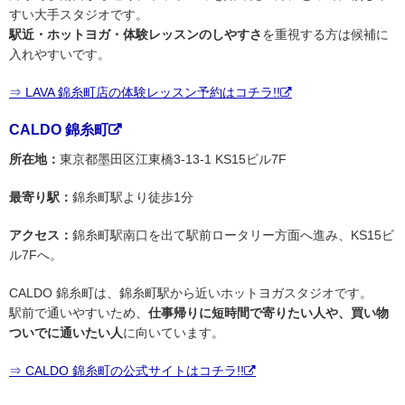
すい大手スタジオです。
駅近・ホットヨガ・体験レッスンのしやすさ
を重視する方は候補に
入れやすいです。
⇒ LAVA 錦糸町店の体験レッスン予約はコチラ!!
CALDO 錦糸町
所在地：
東京都墨田区江東橋3-13-1 KS15ビル7F
最寄り駅：
錦糸町駅より徒歩1分
アクセス：
錦糸町駅南口を出て駅前ロータリー方面へ進み、KS15ビ
ル7Fへ。
CALDO 錦糸町は、錦糸町駅から近いホットヨガスタジオです。
駅前で通いやすいため、
仕事帰りに短時間で寄りたい人や、買い物
ついでに通いたい人
に向いています。
⇒ CALDO 錦糸町の公式サイトはコチラ!!