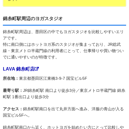
錦糸町駅周辺のヨガスタジオ
錦糸町駅周辺は、墨田区の中でもヨガスタジオを比較しやすいエリ
アです。
特に南口側にはホットヨガ系のスタジオが集まっており、JR総武
線・東京メトロ半蔵門線の利用者にとって、仕事帰りや買い物つい
でに通いやすいのが特徴です。
LAVA 錦糸町店
所在地：
東京都墨田区江東橋3-9-7 国宝ビル5F
最寄り駅：
JR錦糸町駅 南口より徒歩3分／東京メトロ半蔵門線 錦糸
町駅 1番出口より徒歩3分
アクセス：
錦糸町駅南口を出て丸井方面へ進み、洋服の青山が入る
国宝ビル5Fへ。
錦糸町駅南口から近く、ホットヨガを始めたい方にとって比較しや