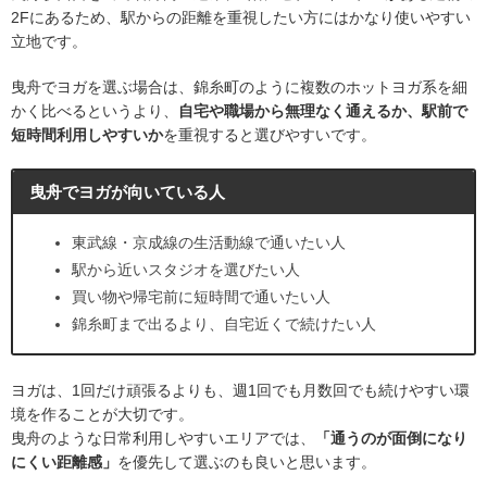
2Fにあるため、駅からの距離を重視したい方にはかなり使いやすい
立地です。
曳舟でヨガを選ぶ場合は、錦糸町のように複数のホットヨガ系を細
かく比べるというより、
自宅や職場から無理なく通えるか、駅前で
短時間利用しやすいか
を重視すると選びやすいです。
曳舟でヨガが向いている人
東武線・京成線の生活動線で通いたい人
駅から近いスタジオを選びたい人
買い物や帰宅前に短時間で通いたい人
錦糸町まで出るより、自宅近くで続けたい人
ヨガは、1回だけ頑張るよりも、週1回でも月数回でも続けやすい環
境を作ることが大切です。
曳舟のような日常利用しやすいエリアでは、
「通うのが面倒になり
にくい距離感」
を優先して選ぶのも良いと思います。