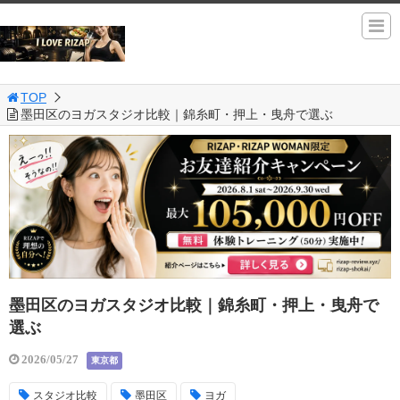
TOP
墨田区のヨガスタジオ比較｜錦糸町・押上・曳舟で選ぶ
墨田区のヨガスタジオ比較｜錦糸町・押上・曳舟で
選ぶ
2026/05/27
東京都
スタジオ比較
墨田区
ヨガ