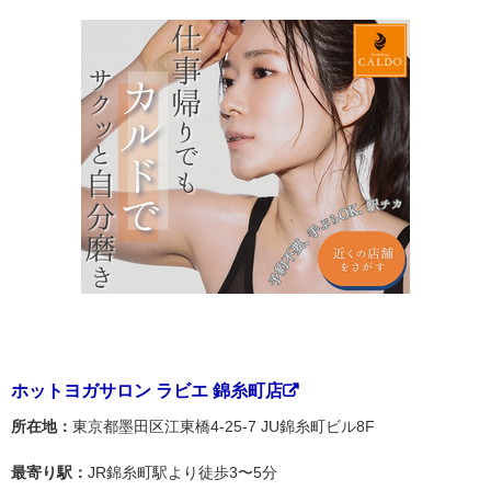
ホットヨガサロン ラビエ 錦糸町店
所在地：
東京都墨田区江東橋4-25-7 JU錦糸町ビル8F
最寄り駅：
JR錦糸町駅より徒歩3〜5分