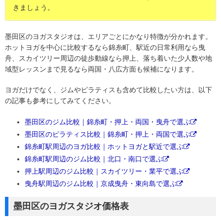
きましょう。
墨田区のヨガスタジオは、エリアごとにかなり特徴が分かれます。
ホットヨガを中心に比較するなら錦糸町、駅近の日常利用なら曳
舟、スカイツリー周辺の徒歩動線なら押上、落ち着いた少人数や地
域型レッスンまで見るなら両国・八広方面も候補になります。
ヨガだけでなく、ジムやピラティスも含めて比較したい方は、以下
の記事も参考にしてみてください。
墨田区のジム比較｜錦糸町・押上・両国・曳舟で選ぶ
墨田区のピラティス比較｜錦糸町・押上・両国で選ぶ
錦糸町駅周辺のヨガ比較｜ホットヨガと駅近で選ぶ
錦糸町駅周辺のジム比較｜北口・南口で選ぶ
押上駅周辺のジム比較｜スカイツリー・業平で選ぶ
曳舟駅周辺のジム比較｜京成曳舟・東向島で選ぶ
墨田区のヨガスタジオ価格表