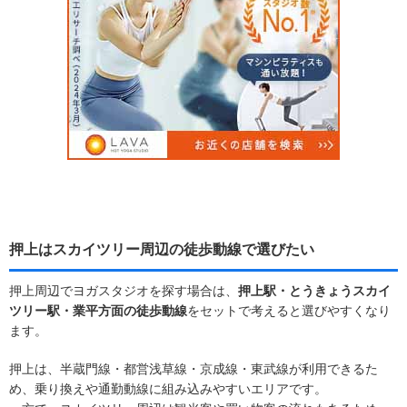
押上はスカイツリー周辺の徒歩動線で選びたい
押上周辺でヨガスタジオを探す場合は、
押上駅・とうきょうスカイ
ツリー駅・業平方面の徒歩動線
をセットで考えると選びやすくなり
ます。
押上は、半蔵門線・都営浅草線・京成線・東武線が利用できるた
め、乗り換えや通勤動線に組み込みやすいエリアです。