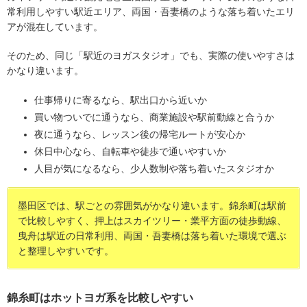
常利用しやすい駅近エリア、両国・吾妻橋のような落ち着いたエリ
アが混在しています。
そのため、同じ「駅近のヨガスタジオ」でも、実際の使いやすさは
かなり違います。
仕事帰りに寄るなら、駅出口から近いか
買い物ついでに通うなら、商業施設や駅前動線と合うか
夜に通うなら、レッスン後の帰宅ルートが安心か
休日中心なら、自転車や徒歩で通いやすいか
人目が気になるなら、少人数制や落ち着いたスタジオか
墨田区では、駅ごとの雰囲気がかなり違います。錦糸町は駅前
で比較しやすく、押上はスカイツリー・業平方面の徒歩動線、
曳舟は駅近の日常利用、両国・吾妻橋は落ち着いた環境で選ぶ
と整理しやすいです。
錦糸町はホットヨガ系を比較しやすい