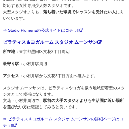
対応する女性専用少人数スタジオです。
大型スタジオよりも、
落ち着いた環境でレッスンを受けたい人
に向
いています。
⇒ Studio Plumeriaの公式サイトはコチラ!!
ピラティス＆ヨガルーム スタジオ ムーンサン
所在地：
東京都墨田区文花3丁目周辺
最寄り駅：
小村井駅周辺
アクセス：
小村井駅から文花3丁目方面へ進みます。
スタジオ ムーンサンは、ピラティスやヨガを扱う地域密着型のスタ
ジオとして候補になります。
文花・小村井周辺で、
駅前の大手スタジオよりも生活圏に近い場所
を選びたい方
は確認してみると良いです。
⇒ ピラティス＆ヨガルーム スタジオ ムーンサンの詳細ページはコ
チラ!!