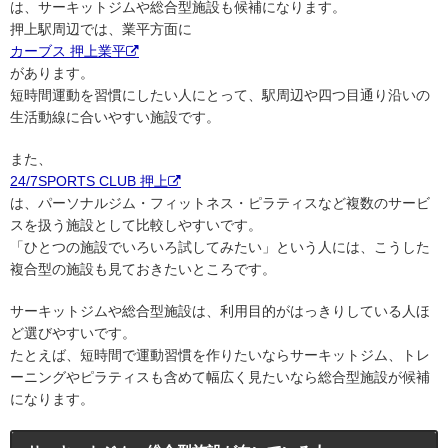
は、サーキットジムや総合型施設も候補になります。
押上駅周辺では、業平方面に
カーブス 押上業平
があります。
短時間運動を習慣にしたい人にとって、駅周辺や四つ目通り沿いの
生活動線に合いやすい施設です。
また、
24/7SPORTS CLUB 押上
は、パーソナルジム・フィットネス・ピラティスなど複数のサービ
スを扱う施設として比較しやすいです。
「ひとつの施設でいろいろ試してみたい」という人には、こうした
複合型の施設も見ておきたいところです。
サーキットジムや総合型施設は、利用目的がはっきりしている人ほ
ど選びやすいです。
たとえば、短時間で運動習慣を作りたいならサーキットジム、トレ
ーニングやピラティスも含めて幅広く見たいなら総合型施設が候補
になります。