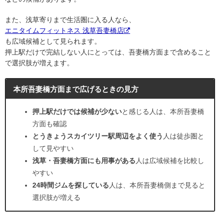
また、浅草寄りまで生活圏に入る人なら、
エニタイムフィットネス 浅草吾妻橋店
も広域候補として見られます。
押上駅だけで完結しない人にとっては、吾妻橋方面まで含めること
で選択肢が増えます。
本所吾妻橋方面まで広げるときの見方
押上駅だけでは候補が少ない
と感じる人は、本所吾妻橋
方面も確認
とうきょうスカイツリー駅周辺をよく使う
人は徒歩圏と
して見やすい
浅草・吾妻橋方面にも用事がある
人は広域候補を比較し
やすい
24時間ジムを探している
人は、本所吾妻橋側まで見ると
選択肢が増える