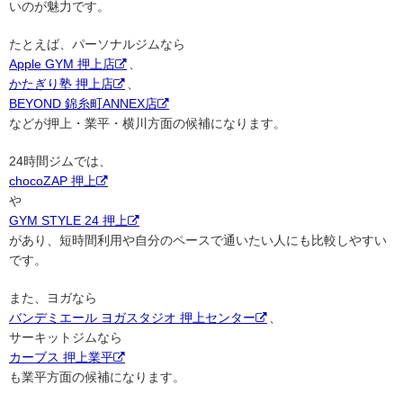
いのが魅力です。
たとえば、パーソナルジムなら
Apple GYM 押上店
、
かたぎり塾 押上店
、
BEYOND 錦糸町ANNEX店
などが押上・業平・横川方面の候補になります。
24時間ジムでは、
chocoZAP 押上
や
GYM STYLE 24 押上
があり、短時間利用や自分のペースで通いたい人にも比較しやすい
です。
また、ヨガなら
バンデミエール ヨガスタジオ 押上センター
、
サーキットジムなら
カーブス 押上業平
も業平方面の候補になります。