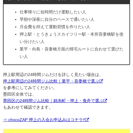
仕事帰りに短時間だけ運動したい人
早朝や深夜に自分のペースで通いたい人
月会費を抑えて運動習慣を作りたい人
押上駅・とうきょうスカイツリー駅・本所吾妻橋駅を使
い分けたい人
業平・向島・吾妻橋方面の帰宅ルートに合わせて選びた
い人
押上駅周辺の24時間ジムだけを詳しく見たい場合は、
押上駅周辺の24時間ジム比較｜業平・吾妻橋で選ぶ
を参考にしてみてください。
墨田区全体では、
墨田区の24時間ジム比較｜錦糸町・押上・曳舟で選ぶ
もあわせて確認できます。
⇒ chocoZAP 押上の入会お申込みはコチラ!!