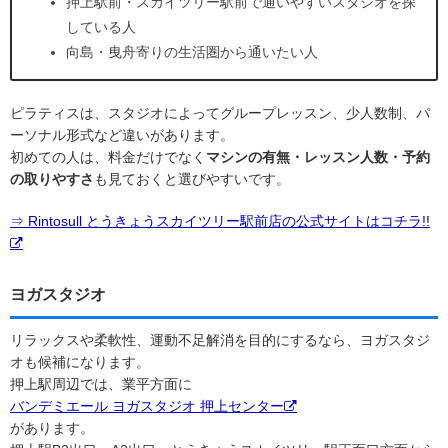
押上駅前・スカイツリー駅前で通いやすいスタジオを探
している人
向島・曳舟寄りの生活圏から通いたい人
ピラティスは、スタジオによってグループレッスン、少人数制、パ
ーソナル形式など違いがあります。
初めての人は、料金だけでなく
マシンの有無・レッスン人数・予約
の取りやすさ
も見ておくと選びやすいです。
⇒ Rintosull とうきょうスカイツリー駅前店の公式サイトはコチラ!!
ヨガスタジオ
リラックスや柔軟性、運動不足解消を目的にするなら、ヨガスタジ
オも候補になります。
押上駅周辺では、業平方面に
バンデミエール ヨガスタジオ 押上センター
があります。