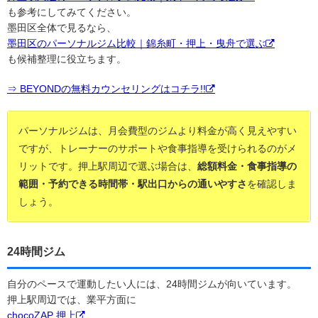
も参考にしてみてください。
墨田区全体で見るなら、
墨田区のパーソナルジム比較｜錦糸町・押上・曳舟で選ぶ
も候補整理に役立ちます。
⇒ BEYONDの無料カウンセリングはコチラ!!
パーソナルジムは、月会費型のジムより料金が高く見えやすい
ですが、トレーナーのサポートや食事指導を受けられるのがメ
リットです。押上駅周辺で選ぶ場合は、
総額料金・食事指導の
範囲・予約できる時間帯・駅出口からの通いやすさ
を確認しま
しょう。
24時間ジム
自分のペースで運動したい人には、24時間ジムが向いています。
押上駅周辺では、業平方面に
chocoZAP 押上