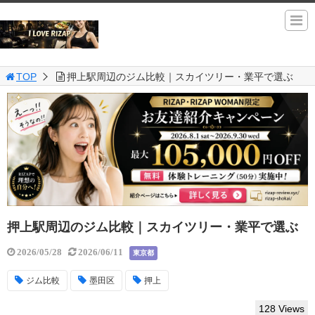
TOP
押上駅周辺のジム比較｜スカイツリー・業平で選ぶ
押上駅周辺のジム比較｜スカイツリー・業平で選ぶ
2026/05/28
2026/06/11
東京都
ジム比較
墨田区
押上
128 Views