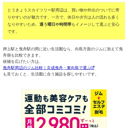
とうきょうスカイツリー駅周辺は、買い物や外出のついでに寄
りやすいのが魅力です。一方で、休日や夕方は人の流れも多く
なりやすいため、
通う曜日や時間帯
もイメージして選ぶと安心
です。
押上駅と曳舟駅の間に近い生活圏なら、向島方面のジムに加えて曳
舟側も比較できます。
候補を広げたい方は、
曳舟駅周辺のジム比較｜京成曳舟・東向島で選ぶ
も見ておくと、生活圏に合う施設を探しやすいです。