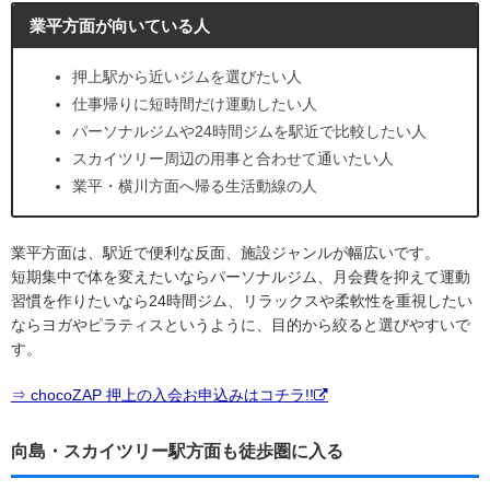
業平方面が向いている人
押上駅から近いジムを選びたい人
仕事帰りに短時間だけ運動したい人
パーソナルジムや24時間ジムを駅近で比較したい人
スカイツリー周辺の用事と合わせて通いたい人
業平・横川方面へ帰る生活動線の人
業平方面は、駅近で便利な反面、施設ジャンルが幅広いです。
短期集中で体を変えたいならパーソナルジム、月会費を抑えて運動
習慣を作りたいなら24時間ジム、リラックスや柔軟性を重視したい
ならヨガやピラティスというように、目的から絞ると選びやすいで
す。
⇒ chocoZAP 押上の入会お申込みはコチラ!!
向島・スカイツリー駅方面も徒歩圏に入る