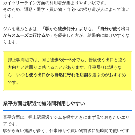
カイツリーライン方面の利用者が集まりやすい駅です。
そのため、通勤・通学・買い物・自宅への帰り道が人によって違い
ます。
ジムを選ぶときは、
「駅から徒歩何分」よりも、「自分が使う出口
からスムーズに行けるか」
を優先した方が、結果的に続けやすくな
ります。
押上駅周辺では、同じ徒歩3分〜5分でも、普段使う出口と違う
方向だと遠回りに感じることがあります。仕事帰りに通うな
ら、
いつも使う出口から自然に寄れる店舗
を選ぶのがおすすめ
です。
業平方面は駅近で短時間利用しやすい
業平方面は、押上駅周辺でジムを探すときにまず見ておきたいエリ
アです。
駅から近い施設が多く、仕事帰りや買い物前後に短時間で使いやす