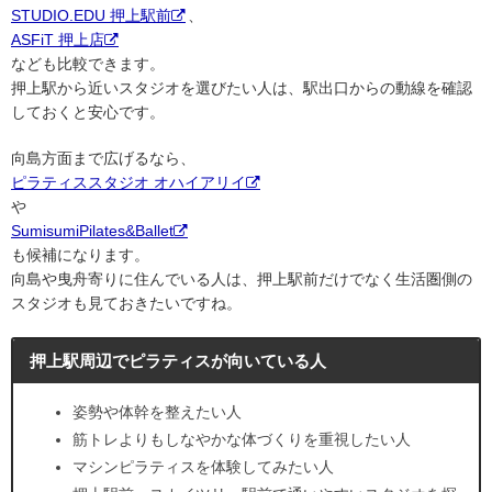
STUDIO.EDU 押上駅前
、
ASFiT 押上店
なども比較できます。
押上駅から近いスタジオを選びたい人は、駅出口からの動線を確認
しておくと安心です。
向島方面まで広げるなら、
ピラティススタジオ オハイアリイ
や
SumisumiPilates&Ballet
も候補になります。
向島や曳舟寄りに住んでいる人は、押上駅前だけでなく生活圏側の
スタジオも見ておきたいですね。
押上駅周辺でピラティスが向いている人
姿勢や体幹を整えたい人
筋トレよりもしなやかな体づくりを重視したい人
マシンピラティスを体験してみたい人