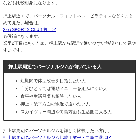
なども比較対象になります。
押上駅近くで、パーソナル・フィットネス・ピラティスなどをまと
めて見たい場合は、
24/7SPORTS CLUB 押上
も候補になります。
業平2丁目にあるため、押上駅から駅近で通いやすい施設として見や
すいです。
押上駅周辺でパーソナルジムが向いている人
短期間で体型改善を目指したい人
自分ひとりでは運動メニューを組みにくい人
食事や生活習慣も相談したい人
押上・業平方面の駅近で通いたい人
スカイツリー周辺や向島方面も生活圏に入る人
押上駅周辺のパーソナルジムを詳しく比較したい方は、
押上駅周辺のパーソナルジム比較｜業平・向島で選ぶ