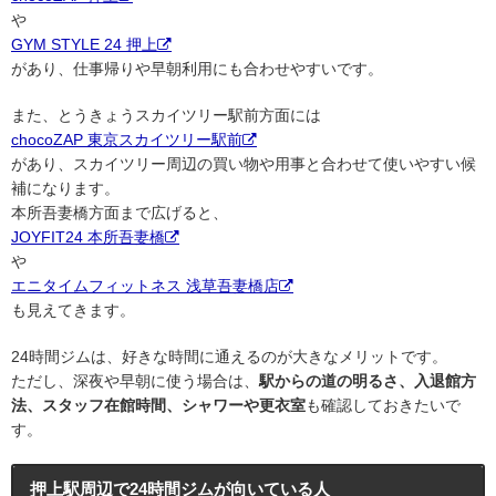
や
GYM STYLE 24 押上
があり、仕事帰りや早朝利用にも合わせやすいです。
また、とうきょうスカイツリー駅前方面には
chocoZAP 東京スカイツリー駅前
があり、スカイツリー周辺の買い物や用事と合わせて使いやすい候
補になります。
本所吾妻橋方面まで広げると、
JOYFIT24 本所吾妻橋
や
エニタイムフィットネス 浅草吾妻橋店
も見えてきます。
24時間ジムは、好きな時間に通えるのが大きなメリットです。
ただし、深夜や早朝に使う場合は、
駅からの道の明るさ、入退館方
法、スタッフ在館時間、シャワーや更衣室
も確認しておきたいで
す。
押上駅周辺で24時間ジムが向いている人