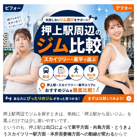
押上駅周辺でジムを探すときは、単純に「押上駅から近いジム」を
選ぶだけでは少し迷いやすいです。
というのも、押上駅は
出口によって業平方面・向島方面・とうきょ
うスカイツリー駅方面・本所吾妻橋方面への動線が変わる
からで