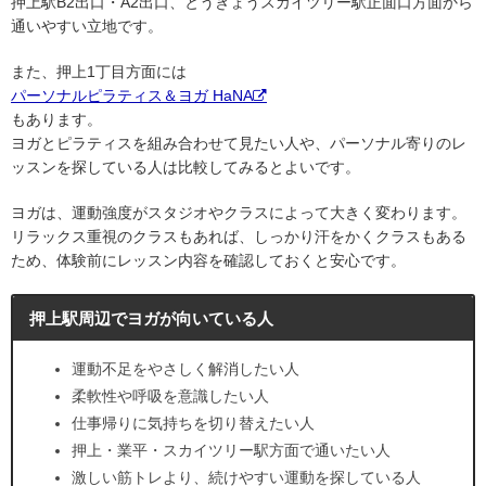
押上駅B2出口・A2出口、とうきょうスカイツリー駅正面口方面から
通いやすい立地です。
また、押上1丁目方面には
パーソナルピラティス＆ヨガ HaNA
もあります。
ヨガとピラティスを組み合わせて見たい人や、パーソナル寄りのレ
ッスンを探している人は比較してみるとよいです。
ヨガは、運動強度がスタジオやクラスによって大きく変わります。
リラックス重視のクラスもあれば、しっかり汗をかくクラスもある
ため、体験前にレッスン内容を確認しておくと安心です。
押上駅周辺でヨガが向いている人
運動不足をやさしく解消したい人
柔軟性や呼吸を意識したい人
仕事帰りに気持ちを切り替えたい人
押上・業平・スカイツリー駅方面で通いたい人
激しい筋トレより、続けやすい運動を探している人