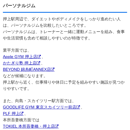
パーソナルジム
押上駅周辺で、ダイエットやボディメイクをしっかり進めたい人
は、パーソナルジムを比較したいところです。
パーソナルジムは、トレーナーと一緒に運動メニューを組み、食事
や生活習慣も含めて相談しやすいのが特徴です。
業平方面では、
Apple GYM 押上店
、
かたぎり塾 押上店
、
BEYOND 錦糸町ANNEX店
などが候補になります。
押上駅から近く、仕事帰りや休日に予定を組みやすい施設が見つか
りやすいです。
また、向島・スカイツリー駅方面では、
GOODLIFE GYM 東京スカイツリー前店
、
PLF 押上
、
本所吾妻橋方面では
TOKIEL 本所吾妻橋・押上店