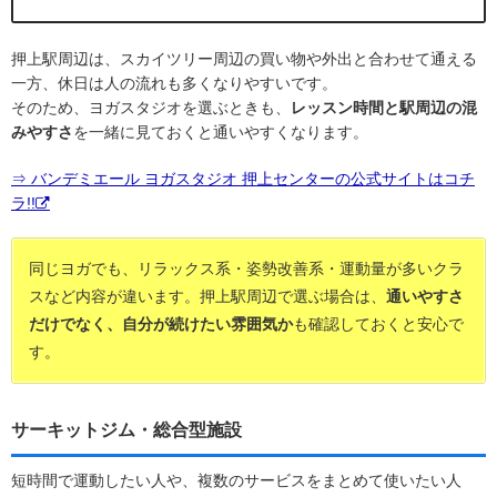
押上駅周辺は、スカイツリー周辺の買い物や外出と合わせて通える
一方、休日は人の流れも多くなりやすいです。
そのため、ヨガスタジオを選ぶときも、
レッスン時間と駅周辺の混
みやすさ
を一緒に見ておくと通いやすくなります。
⇒ バンデミエール ヨガスタジオ 押上センターの公式サイトはコチ
ラ!!
同じヨガでも、リラックス系・姿勢改善系・運動量が多いクラ
スなど内容が違います。押上駅周辺で選ぶ場合は、
通いやすさ
だけでなく、自分が続けたい雰囲気か
も確認しておくと安心で
す。
サーキットジム・総合型施設
短時間で運動したい人や、複数のサービスをまとめて使いたい人