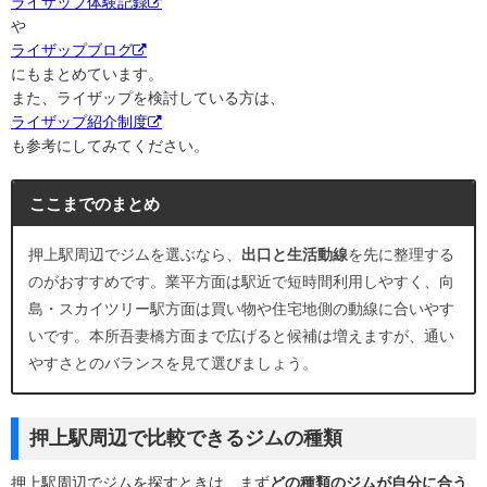
ライザップ体験記録
や
ライザップブログ
にもまとめています。
また、ライザップを検討している方は、
ライザップ紹介制度
も参考にしてみてください。
ここまでのまとめ
押上駅周辺でジムを選ぶなら、
出口と生活動線
を先に整理する
のがおすすめです。業平方面は駅近で短時間利用しやすく、向
島・スカイツリー駅方面は買い物や住宅地側の動線に合いやす
いです。本所吾妻橋方面まで広げると候補は増えますが、通い
やすさとのバランスを見て選びましょう。
押上駅周辺で比較できるジムの種類
押上駅周辺でジムを探すときは、まず
どの種類のジムが自分に合う