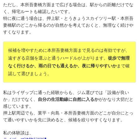
ただし、本所吾妻橋方面まで広げる場合は、駅からの距離だけでな
く、帰宅ルートも確認したいです。
特に夜に通う場合は、押上駅・とうきょうスカイツリー駅・本所吾
妻橋駅のどこから帰るのが自然かを考えておくと、無理なく続けや
すくなります。
候補を増やすために本所吾妻橋方面まで見るのは有効ですが、
遠すぎる店舗を選ぶと通うハードルが上がります。
徒歩で無理
なく行けるか、雨の日でも通えるか、夜に帰りやすいか
まで確
認して選びましょう。
私はライザップに通った経験からも、ジム選びでは「設備が良い
か」だけでなく、
自分の生活動線に自然に入るか
がかなり大切だと
感じています。
押上駅周辺でも、業平・向島・本所吾妻橋方面のどこが自分にとっ
て通いやすいかを先に決めると、候補を絞りやすくなります。
私の体験談は、