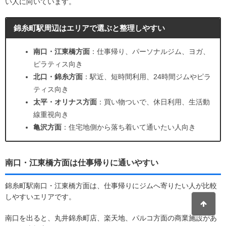
い人に向いています。
錦糸町駅周辺はエリアで選ぶと整理しやすい
南口・江東橋方面
：仕事帰り、パーソナルジム、ヨガ、
ピラティス向き
北口・錦糸方面
：駅近、短時間利用、24時間ジムやピラ
ティス向き
太平・オリナス方面
：買い物ついで、休日利用、生活動
線重視向き
亀沢方面
：住宅地側から落ち着いて通いたい人向き
南口・江東橋方面は仕事帰りに通いやすい
錦糸町駅南口・江東橋方面は、仕事帰りにジムへ寄りたい人が比較
しやすいエリアです。
南口を出ると、丸井錦糸町店、楽天地、パルコ方面の商業施設があ