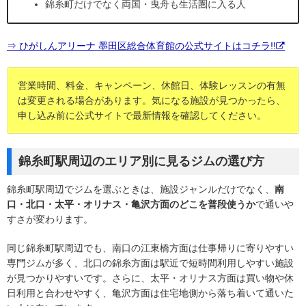
錦糸町だけでなく両国・曳舟も生活圏に入る人
⇒ ひがしんアリーナ 墨田区総合体育館の公式サイトはコチラ!!
営業時間、料金、キャンペーン、休館日、体験レッスンの有無
は変更される場合があります。気になる施設が見つかったら、
申し込み前に公式サイトで最新情報を確認してください。
錦糸町駅周辺のエリア別に見るジムの選び方
錦糸町駅周辺でジムを選ぶときは、施設ジャンルだけでなく、
南
口・北口・太平・オリナス・亀沢方面のどこを普段使うか
で通いや
すさが変わります。
同じ錦糸町駅周辺でも、南口の江東橋方面は仕事帰りに寄りやすい
専門ジムが多く、北口の錦糸方面は駅近で短時間利用しやすい施設
が見つかりやすいです。さらに、太平・オリナス方面は買い物や休
日利用と合わせやすく、亀沢方面は住宅地側から落ち着いて通いた