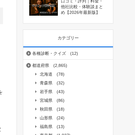
口コミ・評判｜料金・
他社比較・体験談まと
め【2026年最新版】
カテゴリー
各種診断・クイズ
(12)
都道府県
(2,865)
北海道
(78)
青森県
(32)
岩手県
(43)
を
宮城県
(86)
秋田県
(18)
山形県
(24)
福島県
(13)
Z