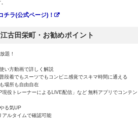
す。
チラ(公式ページ)！
ぷ】江古田栄町・お勧めポイント
い放題！
使い方動画で詳しく解説
普段着でもスーツでもコンビニ感覚でスキマ時間に通える
も場所も自由自在
P現役トレーナーによるLIVE配信」など 無料アプリでコンテン
やる気UP
リアルタイムで確認可能