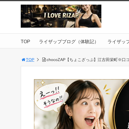
TOP
ライザップブログ（体験記）
ライザッ
TOP
chocoZAP【ちょこざっぷ】江古田栄町※口