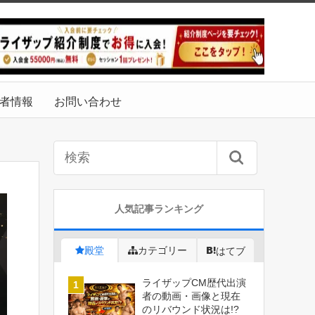
者情報
お問い合わせ
人気記事ランキング
殿堂
カテゴリー
はてブ
ライザップCM歴代出演
者の動画・画像と現在
のリバウンド状況は!?