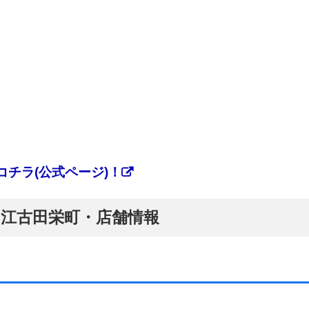
チラ(公式ページ)！
ぷ】江古田栄町・店舗情報