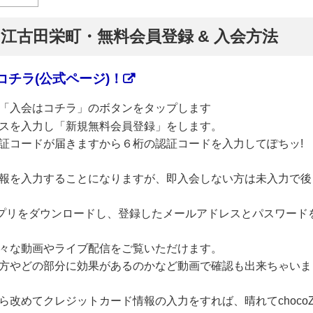
】江古田栄町・無料会員登録 & 入会方法
チラ(公式ページ)！
「入会はコチラ」のボタンをタップします
スを入力し「新規無料会員登録」をします。
証コードが届きますから６桁の認証コードを入力してぽちッ!
報を入力することになりますが、即入会しない方は未入力で後
のアプリをダウンロードし、登録したメールアドレスとパスワード
々な動画やライブ配信をご覧いただけます。
方やどの部分に効果があるのかなど動画で確認も出来ちゃいま
改めてクレジットカード情報の入力をすれば、晴れてchoco