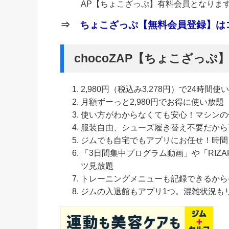
AP【ちょこざっぷ】有料会員となりま
⇒
ちょこざっぷ【無料会員登録】はコ
chocoZAP【ちょこざっ
2,980円（税込み3,278円）で24時間使
月額ずーっと2,980円でお得に使い放題
使い方がわからなくても安心！マシンの
服装自由、シューズ履き替え不要だから
ジムでも自宅でもアプリにお任せ！時間
「3日間集中プログラム動画」や「RIZA
ツ見放題
トレーニングメニューも記録できるから
ジムの入退館もアプリ1つ。混雑状況も