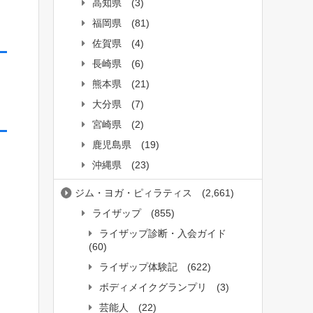
高知県
(3)
福岡県
(81)
佐賀県
(4)
長崎県
(6)
熊本県
(21)
大分県
(7)
宮崎県
(2)
鹿児島県
(19)
沖縄県
(23)
ジム・ヨガ・ピィラティス
(2,661)
ライザップ
(855)
ライザップ診断・入会ガイド
(60)
ライザップ体験記
(622)
ボディメイクグランプリ
(3)
芸能人
(22)