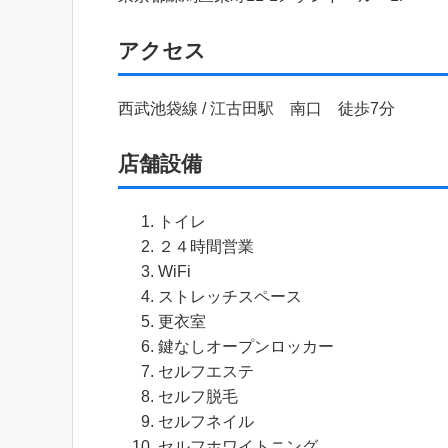
アクセス
西武池袋線 / 江古田駅 南口 徒歩7分
店舗設備
トイレ
２４時間営業
WiFi
ストレッチスペース
更衣室
鍵なしオープンロッカー
セルフエステ
セルフ脱毛
セルフネイル
セルフホワイトニング