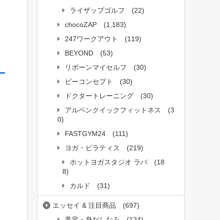
ライザップゴルフ
(22)
chocoZAP
(1,183)
247ワークアウト
(119)
BEYOND
(53)
リボーンマイセルフ
(30)
ビーコンセプト
(30)
ドクタートレーニング
(30)
アルペンクイックフィットネス
(3
0)
FASTGYM24
(111)
ヨガ・ピラティス
(219)
ホットヨガスタジオ ラバ
(18
8)
カルド
(31)
エッセイ & 注目商品
(697)
美容・身だしなみ
(124)