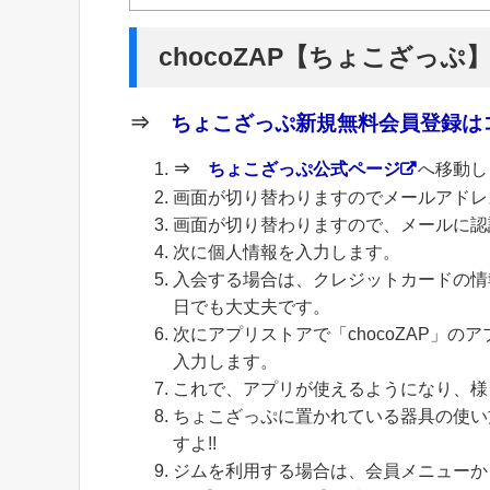
chocoZAP【ちょこざっぷ
⇒
ちょこざっぷ新規無料会員登録はコ
⇒
ちょこざっぷ公式ページ
へ移動し
画面が切り替わりますのでメールアドレ
画面が切り替わりますので、メールに認
次に個人情報を入力します。
入会する場合は、クレジットカードの情
日でも大丈夫です。
次にアプリストアで「chocoZAP」
入力します。
これで、アプリが使えるようになり、様
ちょこざっぷに置かれている器具の使い
すよ!!
ジムを利用する場合は、会員メニューから