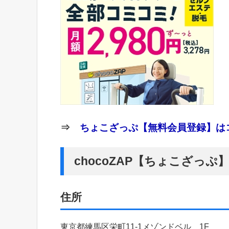
⇒
ちょこざっぷ【無料会員登録】はコ
chocoZAP【ちょこざっ
住所
東京都練馬区栄町11-1メゾンドベル 1F