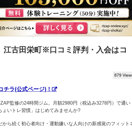
っぷ】江古田栄町※口コミ評判・入会はコ
879 View
チラ(公式ページ)！
IZAP監修の24時間ジム。月額2980円（税込み3278円）で通い
ちょいトレ習慣」はじめてみませんか?
クだから続く初心者向け・運動嫌いな人向けの新感覚のフィット