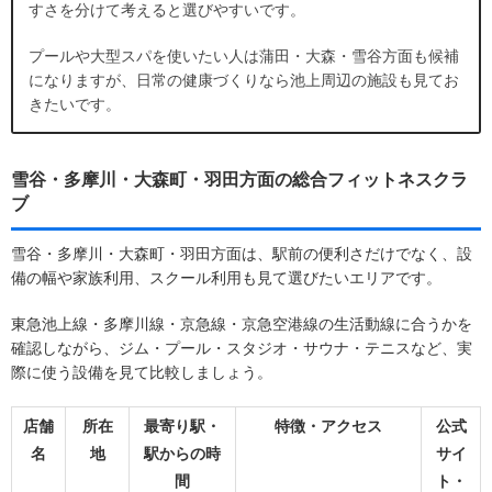
すさを分けて考えると選びやすいです。
プールや大型スパを使いたい人は蒲田・大森・雪谷方面も候補
になりますが、日常の健康づくりなら池上周辺の施設も見てお
きたいです。
雪谷・多摩川・大森町・羽田方面の総合フィットネスクラ
ブ
雪谷・多摩川・大森町・羽田方面は、駅前の便利さだけでなく、設
備の幅や家族利用、スクール利用も見て選びたいエリアです。
東急池上線・多摩川線・京急線・京急空港線の生活動線に合うかを
確認しながら、ジム・プール・スタジオ・サウナ・テニスなど、実
際に使う設備を見て比較しましょう。
店舗
所在
最寄り駅・
特徴・アクセス
公式
名
地
駅からの時
サイ
間
ト・