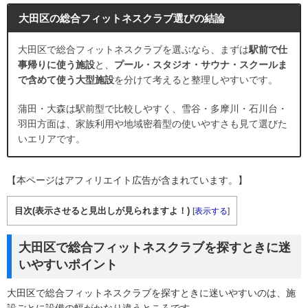
大田区の総合フィットネスクラブ選びの結論
大田区で総合フィットネスクラブを選ぶなら、まずは
駅前で仕
事帰りに使う施設
と、
プール・スタジオ・サウナ・スクールま
で含めて使う大型施設
を分けて考えると整理しやすいです。
蒲田・大森は駅前型で比較しやすく、雪谷・多摩川・石川台・
羽田方面は、家族利用や地域密着型の使いやすさも見て選びた
いエリアです。
【本ページはアフィリエイト広告が含まれています。】
目次(表示させると見出しが見られますよ！)
[
表示する
]
大田区で総合フィットネスクラブを探すときに迷
いやすいポイント
大田区で総合フィットネスクラブを探すときに迷いやすいのは、施