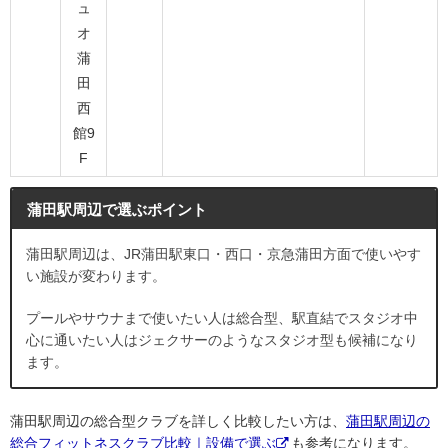
ュ
オ
蒲
田
西
館9
F
蒲田駅周辺で選ぶポイント
蒲田駅周辺は、JR蒲田駅東口・西口・京急蒲田方面で使いやす
い施設が変わります。
プールやサウナまで使いたい人は総合型、駅直結でスタジオ中
心に通いたい人はジェクサーのようなスタジオ型も候補になり
ます。
蒲田駅周辺の総合型クラブを詳しく比較したい方は、
蒲田駅周辺の
総合フィットネスクラブ比較｜設備で選ぶ
も参考になります。