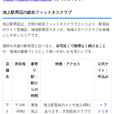
池上駅周辺の総合フィットネスクラブ
池上駅周辺は、大型の総合フィットネスクラブというより、駅直結
のライト型施設、地域密着型スタジオ、地域スポーツクラブを候補
にしやすいエリアです。
蒲田や大森の駅前型と比べると、
自宅近くで無理なく続けること
や、地域の健康づくりとして使いやすいかを見たいです。
店
所在地
最寄
特徴・アクセス
公式サ
舗
り
イト・
名
駅・
申込み
駅か
らの
時間
ア
〒146
東急
池上駅直結のエトモ池上4階に
⇒ ア
ト
-0082
池上
あります。大型総合クラブで
トリオ