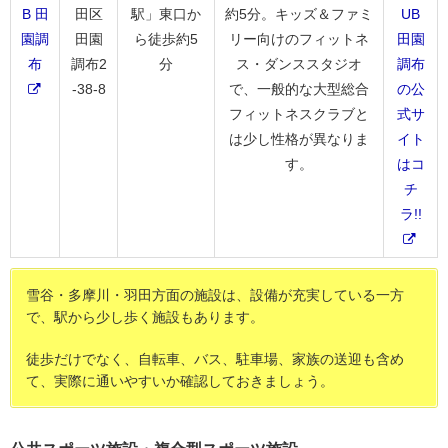
B 田
田区
駅」東口か
約5分。キッズ＆ファミ
UB
園調
田園
ら徒歩約5
リー向けのフィットネ
田園
布
調布2
分
ス・ダンススタジオ
調布
-38-8
で、一般的な大型総合
の公
フィットネスクラブと
式サ
は少し性格が異なりま
イト
す。
はコ
チ
ラ!!
雪谷・多摩川・羽田方面の施設は、設備が充実している一方
で、駅から少し歩く施設もあります。
徒歩だけでなく、自転車、バス、駐車場、家族の送迎も含め
て、実際に通いやすいか確認しておきましょう。