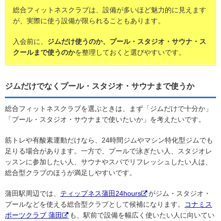
総合フィットネスクラブは、設備が多いほど魅力的に見えます
が、実際に使う設備が限られることもあります。
入会前に、
ジムだけ使うのか、プール・スタジオ・サウナ・ス
クールまで使うのか
を整理しておくと選びやすいです。
ジムだけでなくプール・スタジオ・サウナまで使うか
総合フィットネスクラブを選ぶときは、まず「ジムだけで十分か」
「プール・スタジオ・サウナまで使いたいか」を考えたいです。
筋トレや有酸素運動だけなら、24時間ジムやマシン特化型ジムでも
足りる場合があります。一方で、プールで泳ぎたい人、スタジオレ
ッスンに参加したい人、サウナやスパでリフレッシュしたい人は、
総合型クラブのほうが満足しやすいです。
蒲田駅周辺では、
ティップネス蒲田24hours
がジム・スタジオ・
プールなどを使える総合型クラブとして候補になります。
コナミス
ポーツクラブ 蒲田
も、駅前で設備を幅広く使いたい人に向いてい