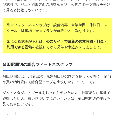
型施設型、池上・羽田方面の地域密着型、公共スポーツ施設を分け
て見ると比較しやすいです。
総合フィットネスクラブは、設備内容、営業時間、休館日、ス
クール、駐車場、会員プランが施設ごとに異なります。
気になる施設があれば、
公式サイトで最新の営業時間・料金・
利用できる設備
を確認してから見学や申込みをしましょう。
蒲田駅周辺の総合フィットネスクラブ
蒲田駅周辺は、JR蒲田駅・京急蒲田駅の両方を使う人が多く、駅前
や買い物施設内で総合型クラブを比較しやすいエリアです。
ジム・スタジオ・プールをしっかり使いたい人、仕事帰りに駅前で
運動したい人、買い物ついでに通いたい人は、蒲田駅周辺の施設を
見ておきたいです。