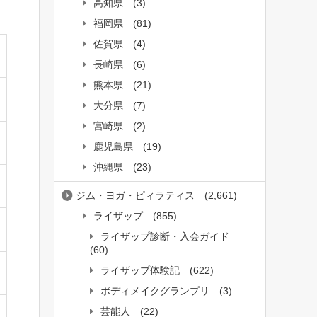
高知県
(3)
福岡県
(81)
佐賀県
(4)
長崎県
(6)
熊本県
(21)
大分県
(7)
宮崎県
(2)
鹿児島県
(19)
沖縄県
(23)
ジム・ヨガ・ピィラティス
(2,661)
ライザップ
(855)
ライザップ診断・入会ガイド
(60)
ライザップ体験記
(622)
ボディメイクグランプリ
(3)
芸能人
(22)