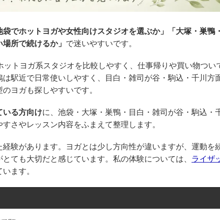
池袋でホットヨガや女性向けスタジオを選ぶか」「大塚・巣鴨
い場所で続けるか」
で迷いやすいです。
などのホットヨガ系スタジオを比較しやすく、仕事帰りや買い物つい
鴨は駅近で日常使いしやすく、目白・雑司が谷・駒込・千川方
型のヨガも探しやすいです。
ている方向け
に、池袋・大塚・巣鴨・目白・雑司が谷・駒込・
やすさやレッスン内容をふまえて整理します。
た経験があります。ヨガとは少し方向性が違いますが、運動を
がとても大切だと感じています。私の体験については、
ライザ
ています。