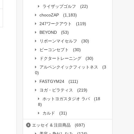
ライザップゴルフ
(22)
chocoZAP
(1,183)
247ワークアウト
(119)
BEYOND
(53)
リボーンマイセルフ
(30)
ビーコンセプト
(30)
ドクタートレーニング
(30)
アルペンクイックフィットネス
(3
0)
FASTGYM24
(111)
ヨガ・ピラティス
(219)
ホットヨガスタジオ ラバ
(18
8)
カルド
(31)
エッセイ & 注目商品
(697)
美容・身だしなみ
(124)