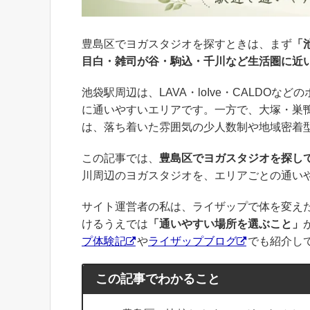
豊島区でヨガスタジオを探すときは、まず
「
目白・雑司が谷・駒込・千川など生活圏に近
池袋駅周辺は、LAVA・loIve・CALDO
に通いやすいエリアです。一方で、大塚・巣
は、落ち着いた雰囲気の少人数制や地域密着
この記事では、
豊島区でヨガスタジオを探し
川周辺のヨガスタジオを、エリアごとの通い
サイト運営者の私は、ライザップで体を変え
けるうえでは
「通いやすい場所を選ぶこと」
プ体験記
や
ライザップブログ
でも紹介し
この記事でわかること