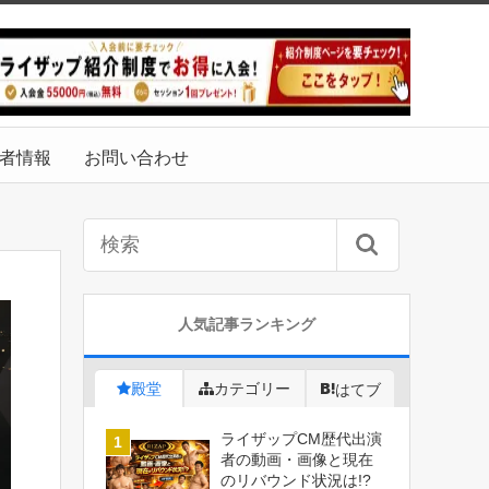
者情報
お問い合わせ
人気記事ランキング
殿堂
カテゴリー
はてブ
ライザップCM歴代出演
者の動画・画像と現在
のリバウンド状況は!?