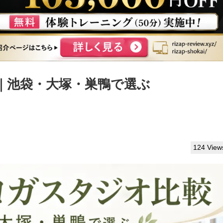
｜池袋・大塚・巣鴨で選ぶ
124 View