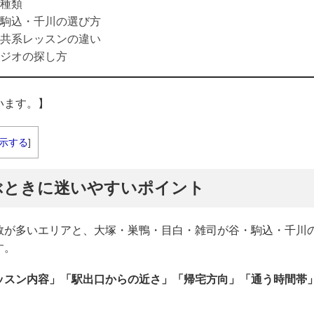
種類
駒込・千川の選び方
共系レッスンの違い
ジオの探し方
います。】
示する
]
ぶときに迷いやすいポイント
数が多いエリアと、大塚・巣鴨・目白・雑司が谷・駒込・千川
す。
ッスン内容」「駅出口からの近さ」「帰宅方向」「通う時間帯