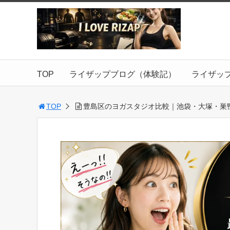
TOP
ライザップブログ（体験記）
ライザッ
TOP
豊島区のヨガスタジオ比較｜池袋・大塚・巣