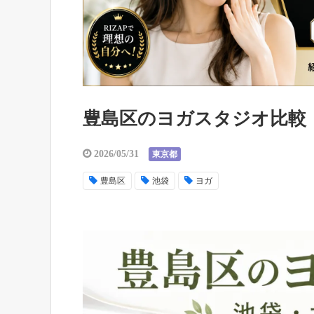
豊島区のヨガスタジオ比較
2026/05/31
東京都
豊島区
池袋
ヨガ