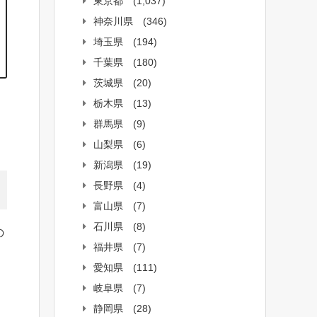
東京都
(1,037)
神奈川県
(346)
埼玉県
(194)
千葉県
(180)
茨城県
(20)
栃木県
(13)
群馬県
(9)
山梨県
(6)
新潟県
(19)
長野県
(4)
富山県
(7)
石川県
(8)
の
福井県
(7)
愛知県
(111)
」
岐阜県
(7)
静岡県
(28)