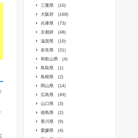
三重県
(10)
大阪府
(168)
兵庫県
(73)
京都府
(48)
滋賀県
(10)
奈良県
(31)
和歌山県
(4)
鳥取県
(1)
島根県
(2)
岡山県
(14)
ジ
広島県
(49)
山口県
(3)
徳島県
(2)
ど
香川県
(9)
愛媛県
(4)
た