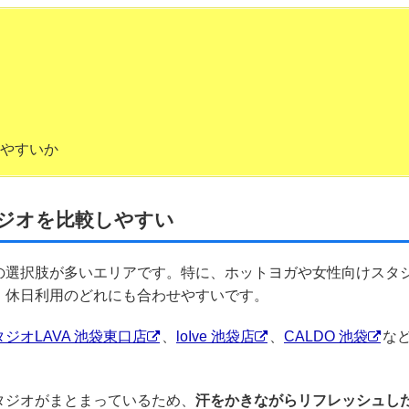
やすいか
ジオを比較しやすい
の選択肢が多いエリアです。特に、ホットヨガや女性向けスタ
・休日利用のどれにも合わせやすいです。
ジオLAVA 池袋東口店
、
loIve 池袋店
、
CALDO 池袋
な
タジオがまとまっているため、
汗をかきながらリフレッシュし