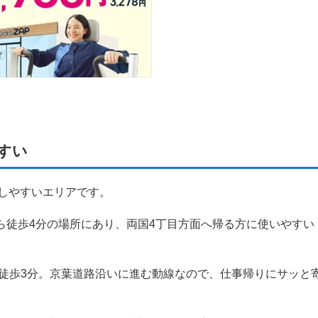
すい
探しやすいエリアです。
ら徒歩4分の場所にあり、両国4丁目方面へ帰る方に使いやすい
ら徒歩3分。京葉道路沿いに進む動線なので、仕事帰りにサッと