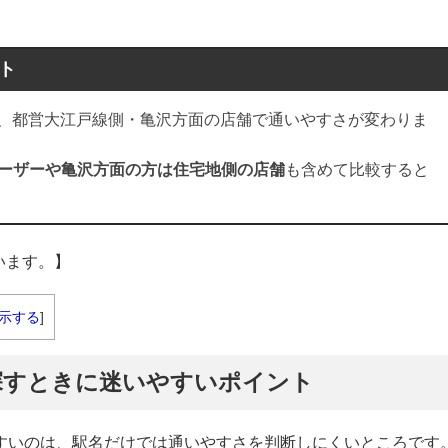
ト
と、都営大江戸線側・亀沢方面の店舗で通いやすさが変わりま
ユーザーや亀沢方面の方は住宅地側の店舗
も含めて比較すると
います。】
示する
]
探すときに迷いやすいポイント
やすいのは、駅名だけでは通いやすさを判断しにくいところです