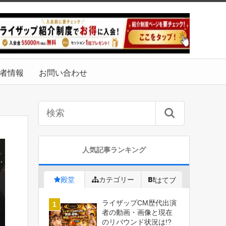
者情報
お問い合わせ
人気記事ランキング
殿堂
カテゴリー
はてブ
ライザップCM歴代出演
者の動画・画像と現在
のリバウンド状況は!?