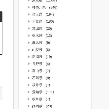
東京都
(1,037)
神奈川県
(346)
埼玉県
(194)
千葉県
(180)
茨城県
(20)
栃木県
(13)
群馬県
(9)
山梨県
(6)
新潟県
(19)
長野県
(4)
富山県
(7)
石川県
(8)
福井県
(7)
愛知県
(111)
岐阜県
(7)
静岡県
(28)
。