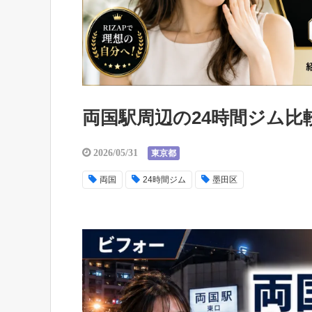
両国駅周辺の24時間ジム比
2026/05/31
東京都
両国
24時間ジム
墨田区