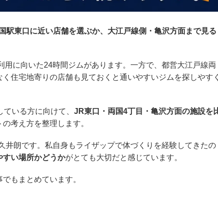
両国駅東口に近い店舗を選ぶか、大江戸線側・亀沢方面まで見る
利用に向いた24時間ジムがあります。一方で、都営大江戸線両
なく住宅地寄りの店舗も見ておくと通いやすいジムを探しやす
している方に向けて、
JR東口・両国4丁目・亀沢方面の施設を
トの考え方を整理します。
久井朗です。私自身もライザップで体づくりを経験してきたの
やすい場所かどうか
がとても大切だと感じています。
事でもまとめています。