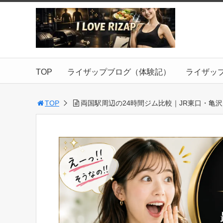
TOP
ライザップブログ（体験記）
ライザッ
TOP
両国駅周辺の24時間ジム比較｜JR東口・亀