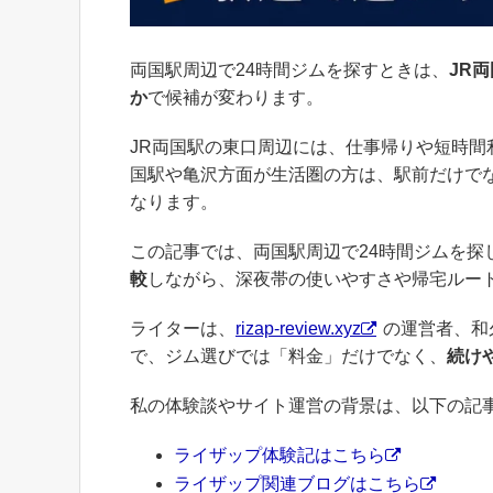
両国駅周辺で24時間ジムを探すときは、
JR
か
で候補が変わります。
JR両国駅の東口周辺には、仕事帰りや短時間
国駅や亀沢方面が生活圏の方は、駅前だけで
なります。
この記事では、両国駅周辺で24時間ジムを探
較
しながら、深夜帯の使いやすさや帰宅ルー
ライターは、
rizap-review.xyz
の運営者、和
で、ジム選びでは「料金」だけでなく、
続け
私の体験談やサイト運営の背景は、以下の記
ライザップ体験記はこちら
ライザップ関連ブログはこちら