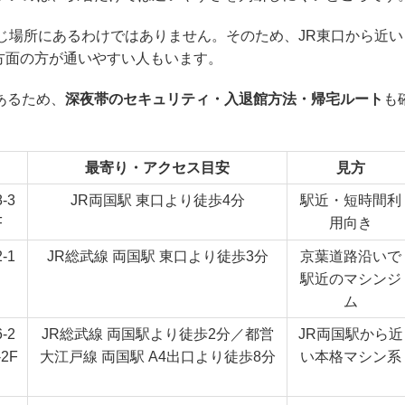
じ場所にあるわけではありません。そのため、JR東口から近い
方面の方が通いやすい人もいます。
あるため、
深夜帯のセキュリティ・入退館方法・帰宅ルート
も
最寄り・アクセス目安
見方
-3
JR両国駅 東口より徒歩4分
駅近・短時間利
F
用向き
-1
JR総武線 両国駅 東口より徒歩3分
京葉道路沿いで
駅近のマシンジ
ム
-2
JR総武線 両国駅より徒歩2分／都営
JR両国駅から近
2F
大江戸線 両国駅 A4出口より徒歩8分
い本格マシン系