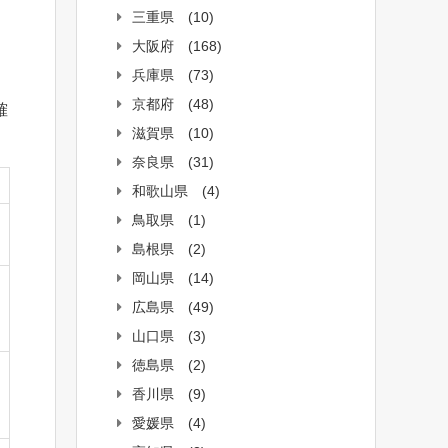
三重県
(10)
大阪府
(168)
兵庫県
(73)
京都府
(48)
確
滋賀県
(10)
奈良県
(31)
和歌山県
(4)
鳥取県
(1)
島根県
(2)
岡山県
(14)
広島県
(49)
山口県
(3)
徳島県
(2)
香川県
(9)
愛媛県
(4)