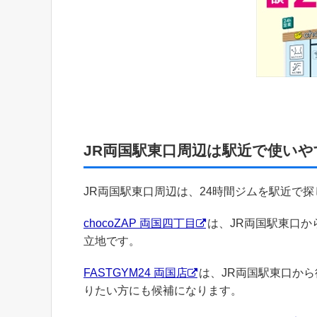
JR両国駅東口周辺は駅近で使いや
JR両国駅東口周辺は、24時間ジムを駅近で
chocoZAP 両国四丁目
は、JR両国駅東口か
立地です。
FASTGYM24 両国店
は、JR両国駅東口か
りたい方にも候補になります。