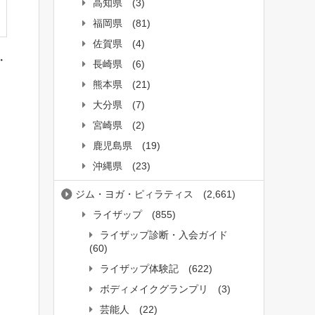
高知県
(3)
福岡県
(81)
佐賀県
(4)
・
長崎県
(6)
熊本県
(21)
大分県
(7)
宮崎県
(2)
鹿児島県
(19)
沖縄県
(23)
ジム・ヨガ・ピィラティス
(2,661)
ライザップ
(855)
ライザップ診断・入会ガイド
(60)
ライザップ体験記
(622)
ボディメイクグランプリ
(3)
芸能人
(22)