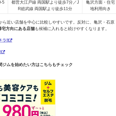
-5
都営大江戸線 両国駅より徒歩7分／J
亀沢方面・住宅
R総武線 両国駅より徒歩11分
地利用向き
口から近い店舗を中心に比較しやすいです。反対に、亀沢・石原
帰宅方向にある店舗
も候補に入れると続けやすくなります。
ラ!!
!
時間ジムを始めたい方はこちらもチェック