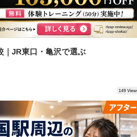
較｜JR東口・亀沢で選ぶ
149 View