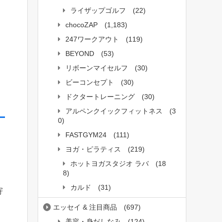
ライザップゴルフ
(22)
chocoZAP
(1,183)
247ワークアウト
(119)
BEYOND
(53)
リボーンマイセルフ
(30)
ビーコンセプト
(30)
ドクタートレーニング
(30)
アルペンクイックフィットネス
(3
0)
FASTGYM24
(111)
ヨガ・ピラティス
(219)
ホットヨガスタジオ ラバ
(18
8)
カルド
(31)
寄
エッセイ & 注目商品
(697)
美容・身だしなみ
(124)