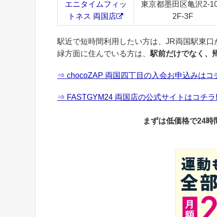
エニタイムフィッ
東京都墨田区亀沢2-10
トネス 両国店
2F-3F
駅近で短時間利用したい方は、JR両国駅東
緑方面に住んでいる方は、
駅前だけでなく、
⇒ chocoZAP 両国四丁目の入会お申込みはコチ
⇒ FASTGYM24 両国店の公式サイトはコチラ!
まずは低価格で24