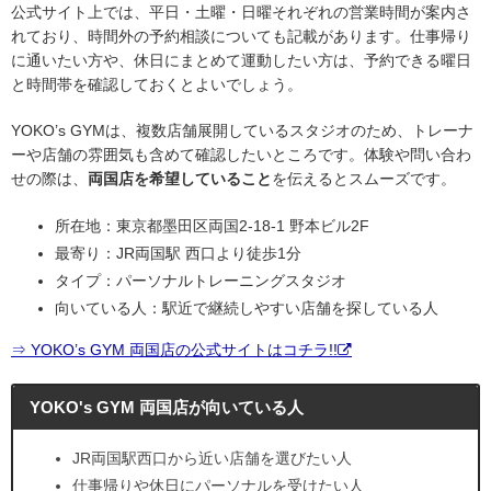
公式サイト上では、平日・土曜・日曜それぞれの営業時間が案内さ
れており、時間外の予約相談についても記載があります。仕事帰り
に通いたい方や、休日にまとめて運動したい方は、予約できる曜日
と時間帯を確認しておくとよいでしょう。
YOKO’s GYMは、複数店舗展開しているスタジオのため、トレーナ
ーや店舗の雰囲気も含めて確認したいところです。体験や問い合わ
せの際は、
両国店を希望していること
を伝えるとスムーズです。
所在地：東京都墨田区両国2-18-1 野本ビル2F
最寄り：JR両国駅 西口より徒歩1分
タイプ：パーソナルトレーニングスタジオ
向いている人：駅近で継続しやすい店舗を探している人
⇒ YOKO’s GYM 両国店の公式サイトはコチラ!!
YOKO's GYM 両国店が向いている人
JR両国駅西口から近い店舗を選びたい人
仕事帰りや休日にパーソナルを受けたい人