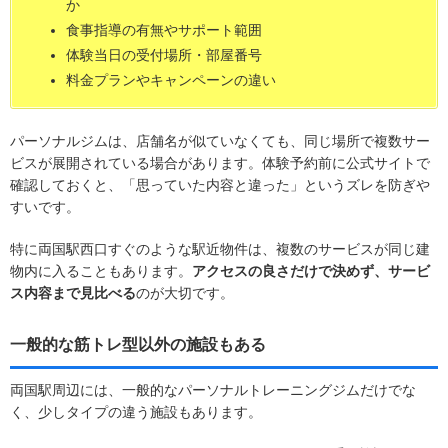
か
食事指導の有無やサポート範囲
体験当日の受付場所・部屋番号
料金プランやキャンペーンの違い
パーソナルジムは、店舗名が似ていなくても、同じ場所で複数サー
ビスが展開されている場合があります。体験予約前に公式サイトで
確認しておくと、「思っていた内容と違った」というズレを防ぎや
すいです。
特に両国駅西口すぐのような駅近物件は、複数のサービスが同じ建
物内に入ることもあります。
アクセスの良さだけで決めず、サービ
ス内容まで見比べる
のが大切です。
一般的な筋トレ型以外の施設もある
両国駅周辺には、一般的なパーソナルトレーニングジムだけでな
く、少しタイプの違う施設もあります。