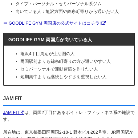
タイプ：パーソナル・セミパーソナル系ジム
向いている人：亀沢方面や錦糸町寄りから通いたい人
⇒ GOODLIFE GYM 両国店の公式サイトはコチラ!!
GOODLIFE GYM 両国店が向いている人
亀沢4丁目周辺が生活圏の人
両国駅前よりも錦糸町寄りの方が通いやすい人
セミパーソナルで運動習慣を作りたい人
短期集中よりも継続しやすさを重視したい人
JAM FIT
JAM FIT
は、両国2丁目にあるボイトレ・フィットネス系の施設で
す。
所在地は、東京都墨田区両国2-18-1 野本ビル202号室。JR両国駅か