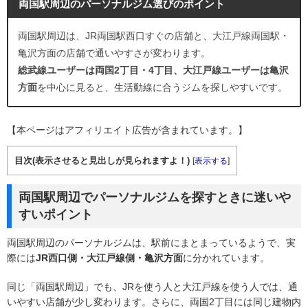
両国駅周辺のパーソナルジム選びのポイント
両国駅周辺は、JR両国駅西口すぐの店舗と、大江戸線両国駅・
亀沢方面の店舗で通いやすさが変わります。
総武線ユーザーは両国2丁目・4丁目、大江戸線ユーザーは亀沢
方面
を中心に見ると、生活動線に合うジムを探しやすいです。
【本ページはアフィリエイト広告が含まれています。】
目次(表示させると見出しが見られますよ！)
[
表示する
]
両国駅周辺でパーソナルジムを探すときに迷いや
すいポイント
両国駅周辺のパーソナルジムは、駅前にまとまっているようで、実
際には
JR西口側・大江戸線側・亀沢方面
に分かれています。
同じ「両国駅周辺」でも、JRを使う人と大江戸線を使う人では、通
いやすい店舗が少し変わります。さらに、両国2丁目には同じ建物内