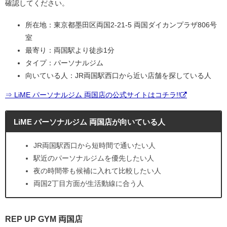
確認してください。
所在地：東京都墨田区両国2-21-5 両国ダイカンプラザ806号
室
最寄り：両国駅より徒歩1分
タイプ：パーソナルジム
向いている人：JR両国駅西口から近い店舗を探している人
⇒ LiME パーソナルジム 両国店の公式サイトはコチラ!!
LiME パーソナルジム 両国店が向いている人
JR両国駅西口から短時間で通いたい人
駅近のパーソナルジムを優先したい人
夜の時間帯も候補に入れて比較したい人
両国2丁目方面が生活動線に合う人
REP UP GYM 両国店