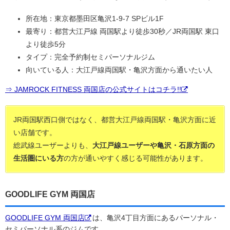
所在地：東京都墨田区亀沢1-9-7 SPビル1F
最寄り：都営大江戸線 両国駅より徒歩30秒／JR両国駅 東口
より徒歩5分
タイプ：完全予約制セミパーソナルジム
向いている人：大江戸線両国駅・亀沢方面から通いたい人
⇒ JAMROCK FITNESS 両国店の公式サイトはコチラ!!
JR両国駅西口側ではなく、都営大江戸線両国駅・亀沢方面に近
い店舗です。
総武線ユーザーよりも、
大江戸線ユーザーや亀沢・石原方面の
生活圏にいる方
の方が通いやすく感じる可能性があります。
GOODLIFE GYM 両国店
GOODLIFE GYM 両国店
は、亀沢4丁目方面にあるパーソナル・
セミパーソナル系のジムです。