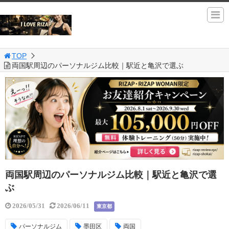
TOP
両国駅周辺のパーソナルジム比較｜駅近と亀沢で選ぶ
両国駅周辺のパーソナルジム比較｜駅近と亀沢で選
ぶ
2026/05/31
2026/06/11
東京都
パーソナルジム
墨田区
両国