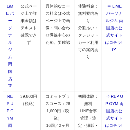
LiM
公式ペー
具体的なコー
体験料金：
⇒ LiME
E パ
ジ上で詳
ス料金は公式
無料案内あ
パーソナ
ー
細金額は
ページ上で画
り
ルジム 両
ソ
テキスト
像・問い合わ
分割払い・
国店の公
ナ
確認でき
せ導線中心の
クレジット
式サイト
ル
ず
ため、要確認
カード利用
はコチラ!!
ジ
可の案内あ
ム
り
両
国
店
RE
39,800円
コミットプラ
初回体験：
⇒ REP U
P U
（税込）
スコース：28
無料
P GYM 両
P G
1,600円（税
LINE食事
国店の公
YM
込）
管理・測
式サイト
両
16回／2ヶ月
定・撮影・
はコチラ!!