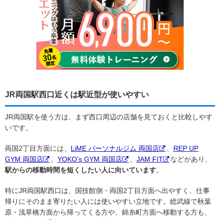
JR両国駅西口近くは駅近型が使いやすい
JR両国駅を使う方は、まず西口周辺の店舗を見ておくと比較しやす
いです。
両国2丁目方面には、
LiME パーソナルジム 両国店
、
REP UP
GYM 両国店
、
YOKO’s GYM 両国店
、
JAM FIT
などがあり、
駅からの移動時間を短くしたい人に向いています
。
特にJR両国駅西口は、国技館側・両国2丁目方面へ出やすく、仕事
帰りにそのまま寄りたい人には使いやすい立地です。総武線で秋葉
原・浅草橋方面から帰ってくる方や、錦糸町方面へ移動する方も、