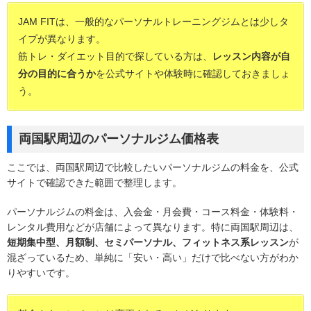
JAM FITは、一般的なパーソナルトレーニングジムとは少しタ
イプが異なります。
筋トレ・ダイエット目的で探している方は、
レッスン内容が自
分の目的に合うか
を公式サイトや体験時に確認しておきましょ
う。
両国駅周辺のパーソナルジム価格表
ここでは、両国駅周辺で比較したいパーソナルジムの料金を、公式
サイトで確認できた範囲で整理します。
パーソナルジムの料金は、入会金・月会費・コース料金・体験料・
レンタル費用などが店舗によって異なります。特に両国駅周辺は、
短期集中型、月額制、セミパーソナル、フィットネス系レッスン
が
混ざっているため、単純に「安い・高い」だけで比べない方がわか
りやすいです。