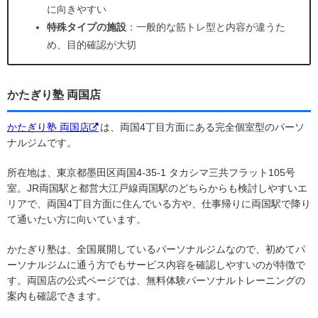
に向きやすい
特殊タイプの施設
：一般的な筋トレ型と内容が違うた
め、目的確認が大切
かたぎり塾 両国店
かたぎり塾 両国店
は、両国4丁目方面にある完全個室型のパーソ
ナルジムです。
所在地は、東京都墨田区両国4-35-1 タカシマ三共フラット105号
室。JR両国駅と都営大江戸線両国駅のどちらからも検討しやすいエ
リアで、両国4丁目方面に住んでいる方や、仕事帰りに両国駅で降り
て通いたい方に向いています。
かたぎり塾は、全国展開しているパーソナルジムなので、初めてパ
ーソナルジムに通う方でもサービス内容を確認しやすいのが特徴で
す。両国店の公式ページでは、無料体験パーソナルトレーニングの
案内も確認できます。