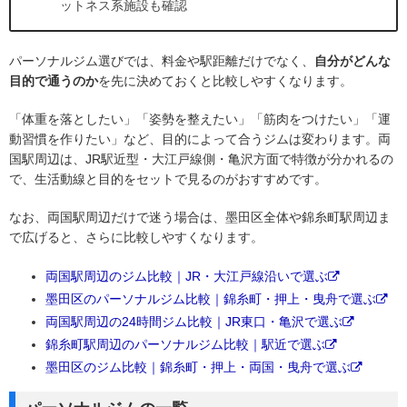
ットネス系施設も確認
パーソナルジム選びでは、料金や駅距離だけでなく、
自分がどんな
目的で通うのか
を先に決めておくと比較しやすくなります。
「体重を落としたい」「姿勢を整えたい」「筋肉をつけたい」「運
動習慣を作りたい」など、目的によって合うジムは変わります。両
国駅周辺は、JR駅近型・大江戸線側・亀沢方面で特徴が分かれるの
で、生活動線と目的をセットで見るのがおすすめです。
なお、両国駅周辺だけで迷う場合は、墨田区全体や錦糸町駅周辺ま
で広げると、さらに比較しやすくなります。
両国駅周辺のジム比較｜JR・大江戸線沿いで選ぶ
墨田区のパーソナルジム比較｜錦糸町・押上・曳舟で選ぶ
両国駅周辺の24時間ジム比較｜JR東口・亀沢で選ぶ
錦糸町駅周辺のパーソナルジム比較｜駅近で選ぶ
墨田区のジム比較｜錦糸町・押上・両国・曳舟で選ぶ