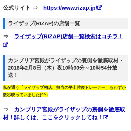
公式サイト ⇒
https://www.rizap.jp/
ライザップ(RIZAP)の店舗一覧
⇒
ライザップ(RIZAP)店舗一覧検索はコチラ！
カンブリア宮殿がライザップの裏側を徹底取材・
2018年2月8日（木）夜10時00分～10時54分放
送！
私が通う「ライザップ柏店、担当の平山雅俊トレーナー」もわずか
数秒映っていました(^^♪
⇒
カンブリア宮殿がライザップの裏側を徹底取
材！詳しくは、ここをクリックしてね！