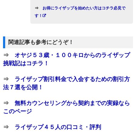
⇒
お得にライザップを始めたい方はコチラ必見で
す！
関連記事も参考にどうぞ！
⇒
オヤジ５３歳・１００キロからのライザップ
挑戦記はコチラ！
⇒
ライザップ割引料金で入会するための割引方
法７選を公開！
⇒
無料カウンセリングから契約までの実録なら
このページ
⇒
ライザップ４５人の口コミ・評判