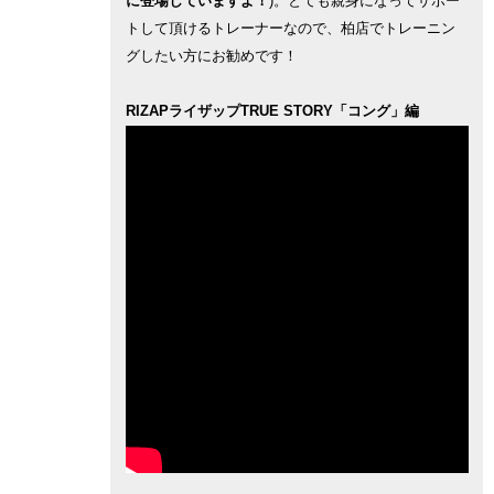
に登場していますよ！
)。とても親身になってサポー
トして頂けるトレーナーなので、柏店でトレーニン
グしたい方にお勧めです！
RIZAPライザップTRUE STORY「コング」編