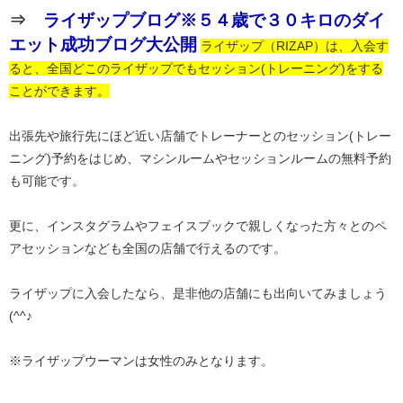
⇒
ライザップブログ※５４歳で３０キロのダイ
エット成功ブログ大公開
ライザップ（RIZAP）は、入会す
ると、全国どこのライザップでもセッション(トレーニング)をする
ことができます。
出張先や旅行先にほど近い店舗でトレーナーとのセッション(トレー
ニング)予約をはじめ、マシンルームやセッションルームの無料予約
も可能です。
更に、インスタグラムやフェイスブックで親しくなった方々とのペ
アセッションなども全国の店舗で行えるのです。
ライザップに入会したなら、是非他の店舗にも出向いてみましょう
(^^♪
※ライザップウーマンは女性のみとなります。