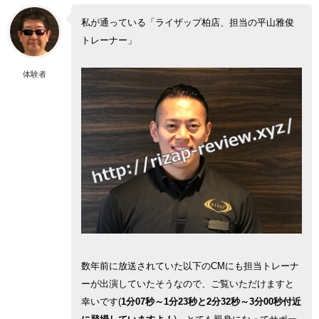
私が通っている「ライザップ柏店、担当の平山雅俊
トレーナー」
体験者
数年前に放送されていた以下のCMにも担当トレーナ
ーが出演していたそうなので、ご覧いただけますと
幸いです(
1分07秒～1分23秒と2分32秒～3分00秒付近