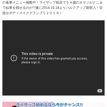
の食事メニュー掲載中！ライザップ柏店で５４歳のオヤジがどこま
で結果を残せるのか!?遂に2018.10.18よりバルクアップ期突入！目
指せボディメイクグランプリ２０１９！