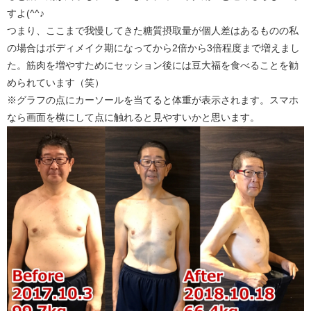
すよ(^^♪
つまり、ここまで我慢してきた糖質摂取量が個人差はあるものの私
の場合はボディメイク期になってから2倍から3倍程度まで増えまし
た。筋肉を増やすためにセッション後には豆大福を食べることを勧
められています（笑）
※グラフの点にカーソールを当てると体重が表示されます。スマホ
なら画面を横にして点に触れると見やすいかと思います。