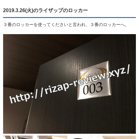
2019.3.26(火)のライザップのロッカー
３番のロッカーを使ってくださいと言われ、３番のロッカーへ。