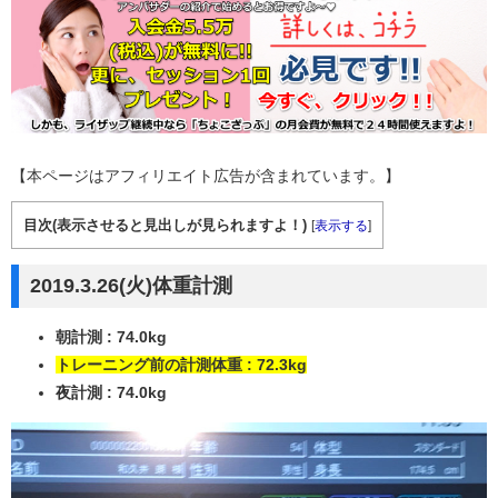
【本ページはアフィリエイト広告が含まれています。】
目次(表示させると見出しが見られますよ！)
[
表示する
]
2019.3.26(火)体重計測
朝計測 : 74.0kg
トレーニング前の計測体重 : 72.3kg
夜計測 : 74.0kg