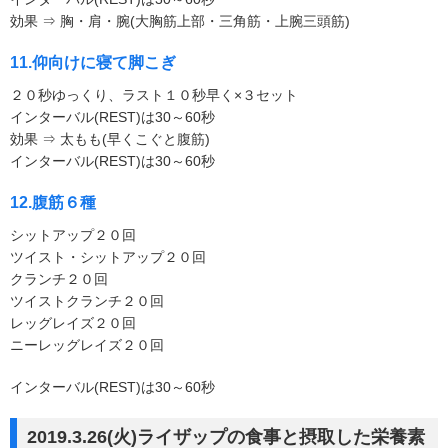
効果 ⇒ 胸・肩・腕(大胸筋上部・三角筋・上腕三頭筋)
11.仰向けに寝て脚こぎ
２０秒ゆっくり、ラスト１０秒早く×３セット
インターバル(REST)は30～60秒
効果 ⇒ 太もも(早くこぐと腹筋)
インターバル(REST)は30～60秒
12.腹筋６種
シットアップ２０回
ツイスト・シットアップ２０回
クランチ２０回
ツイストクランチ２０回
レッグレイズ２０回
ニーレッグレイズ２０回
インターバル(REST)は30～60秒
2019.3.26(火)ライザップの食事と摂取した栄養素