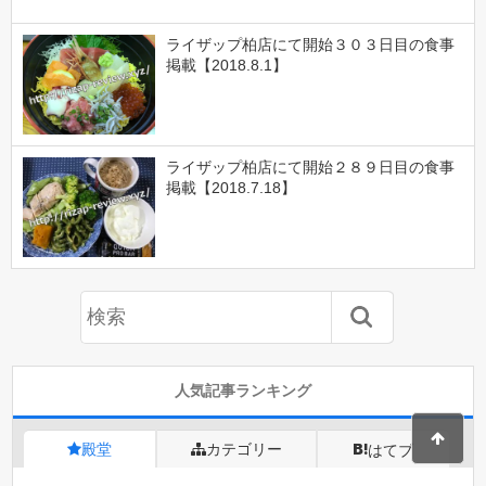
ライザップ柏店にて開始３０３日目の食事
掲載【2018.8.1】
ライザップ柏店にて開始２８９日目の食事
掲載【2018.7.18】
人気記事ランキング
殿堂
カテゴリー
はてブ