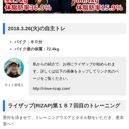
2018.3.26(火)の自主トレ
バイク : ８０分
バイク後の体重 : 72.4kg
私からの紹介で、お得にライザップが始められま
す。詳しくは以下の画像をタップしてリンク先のペ
ージをご覧ください。
サイト管理人
http://i-love-rizap.com/
ライザップ(RIZAP)第１８７回目のトレーニング
受付を済ませて、トレーニングウエアとタオル類をいただき、更衣
室へ！