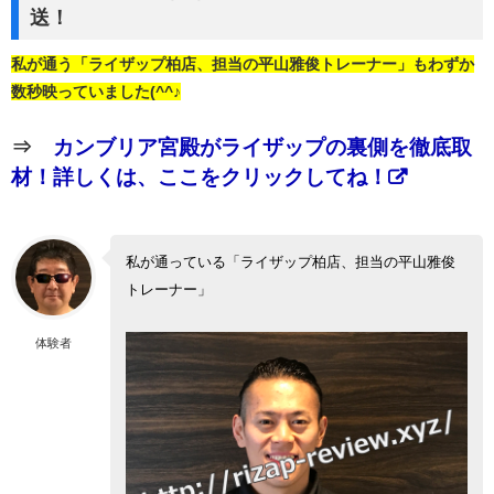
送！
私が通う「ライザップ柏店、担当の平山雅俊トレーナー」もわずか
数秒映っていました(^^♪
⇒
カンブリア宮殿がライザップの裏側を徹底取
材！詳しくは、ここをクリックしてね！
私が通っている「ライザップ柏店、担当の平山雅俊
トレーナー」
体験者