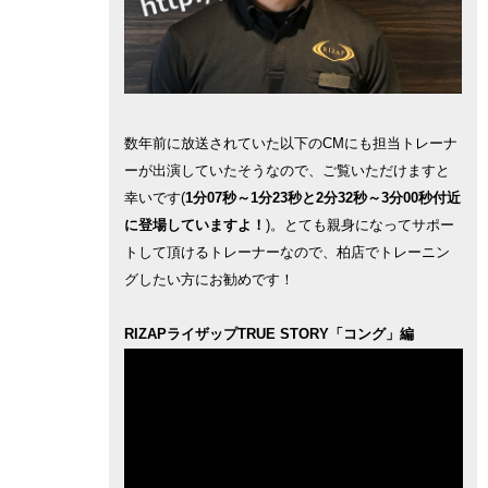
数年前に放送されていた以下のCMにも担当トレーナ
ーが出演していたそうなので、ご覧いただけますと
幸いです(
1分07秒～1分23秒と2分32秒～3分00秒付近
に登場していますよ！
)。とても親身になってサポー
トして頂けるトレーナーなので、柏店でトレーニン
グしたい方にお勧めです！
RIZAPライザップTRUE STORY「コング」編