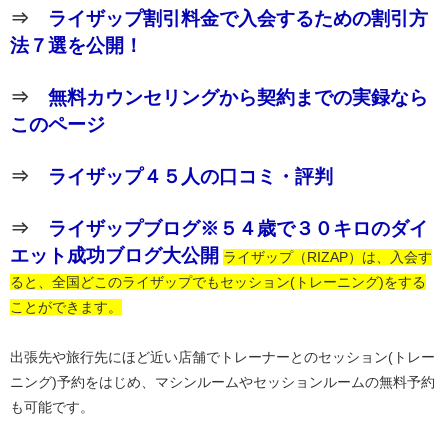
⇒
ライザップ割引料金で入会するための割引方
法７選を公開！
⇒
無料カウンセリングから契約までの実録なら
このページ
⇒
ライザップ４５人の口コミ・評判
⇒
ライザップブログ※５４歳で３０キロのダイ
エット成功ブログ大公開
ライザップ（RIZAP）は、入会す
ると、全国どこのライザップでもセッション(トレーニング)をする
ことができます。
出張先や旅行先にほど近い店舗でトレーナーとのセッション(トレー
ニング)予約をはじめ、マシンルームやセッションルームの無料予約
も可能です。