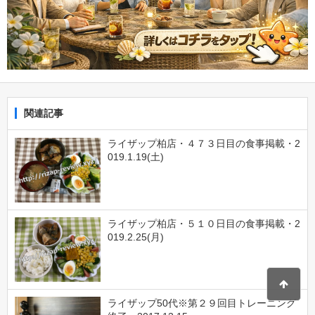
関連記事
ライザップ柏店・４７３日目の食事掲載・2
019.1.19(土)
ライザップ柏店・５１０日目の食事掲載・2
019.2.25(月)
ライザップ50代※第２９回目トレーニング