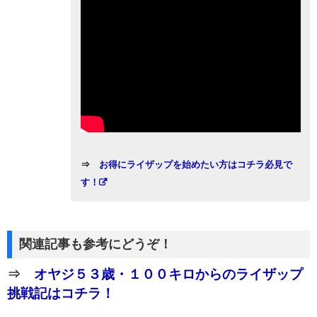
⇒
お得にライザップを始めたい方はコチラ必見で
す！
関連記事も参考にどうぞ！
⇒
オヤジ５３歳・１００キロからのライザップ
挑戦記はコチラ！