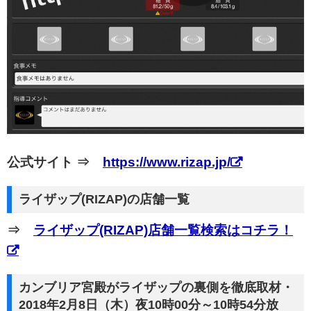
公式サイト ⇒
https://www.rizap.jp/
ライザップ(RIZAP)の店舗一覧
⇒
ライザップ(RIZAP)店舗一覧検索はコチラ！
カンブリア宮殿がライザップの裏側を徹底取材・
2018年2月8日（木）夜10時00分～10時54分放