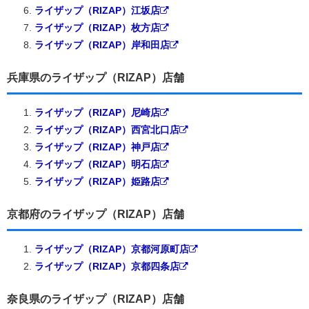
ライザップ（RIZAP）江坂店
ライザップ（RIZAP）枚方店
ライザップ（RIZAP）岸和田店
兵庫県のライザップ（RIZAP）店舗
ライザップ（RIZAP）尼崎店
ライザップ（RIZAP）西宮北口店
ライザップ（RIZAP）神戸店
ライザップ（RIZAP）明石店
ライザップ（RIZAP）姫路店
京都府のライザップ（RIZAP）店舗
ライザップ（RIZAP）京都河原町店
ライザップ（RIZAP）京都四条店
奈良県のライザップ（RIZAP）店舗