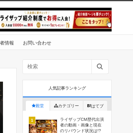
者情報
お問い合わせ
人気記事ランキング
殿堂
カテゴリー
はてブ
ライザップCM歴代出演
者の動画・画像と現在
のリバウンド状況は!?