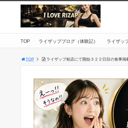
TOP
ライザップブログ（体験記）
ライザッ
TOP
ライザップ柏店にて開始３２２日目の食事掲載【2