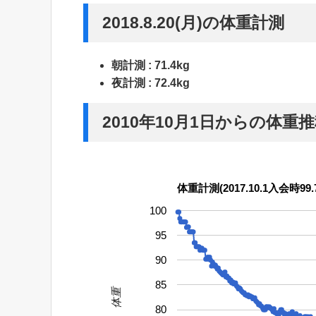
2018.8.20(月)の体重計測
朝計測 : 71.4kg
夜計測 : 72.4kg
2010年10月1日からの体重
体重計測(2017.10.1入会時99.7
100
95
90
85
体重
80