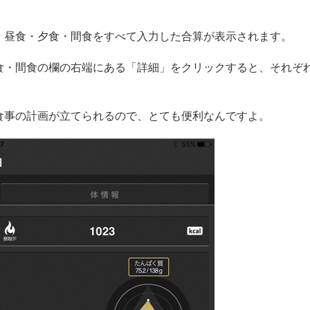
・昼食・夕食・間食をすべて入力した合算が表示されます。
食・間食の欄の右端にある「詳細」をクリックすると、それぞ
。
食事の計画が立てられるので、とても便利なんですよ。