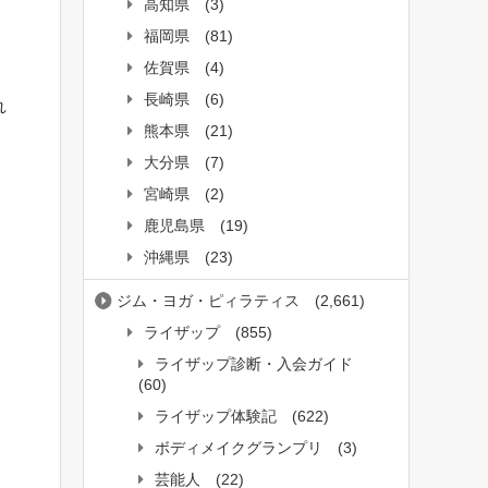
高知県
(3)
福岡県
(81)
佐賀県
(4)
長崎県
(6)
れ
熊本県
(21)
大分県
(7)
宮崎県
(2)
鹿児島県
(19)
沖縄県
(23)
ジム・ヨガ・ピィラティス
(2,661)
ライザップ
(855)
ライザップ診断・入会ガイド
(60)
ライザップ体験記
(622)
ボディメイクグランプリ
(3)
芸能人
(22)