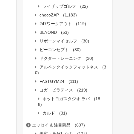
ライザップゴルフ
(22)
chocoZAP
(1,183)
247ワークアウト
(119)
BEYOND
(53)
リボーンマイセルフ
(30)
ビーコンセプト
(30)
ドクタートレーニング
(30)
アルペンクイックフィットネス
(3
0)
FASTGYM24
(111)
ヨガ・ピラティス
(219)
ホットヨガスタジオ ラバ
(18
8)
カルド
(31)
エッセイ & 注目商品
(697)
美容・身だしなみ
(124)