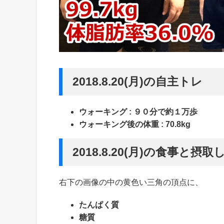
2018.8.20(月)の自主トレ
ウォーキング : ９０分で約１万歩
ウォーキング後の体重 : 70.8kg
2018.8.20(月)の食事と摂
右下の画像の中の黄色い三角の頂点に、
たんぱく質
糖質