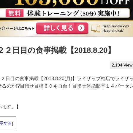
日目の食事掲載【2018.8.20】
2,194 View
２２日目の食事掲載【2018.8.20(月)】ライザップ柏店でライザ
るのか!?目指せ目標６０キロ台！目指せ体脂肪率１４パーセ
います。】
示する
]