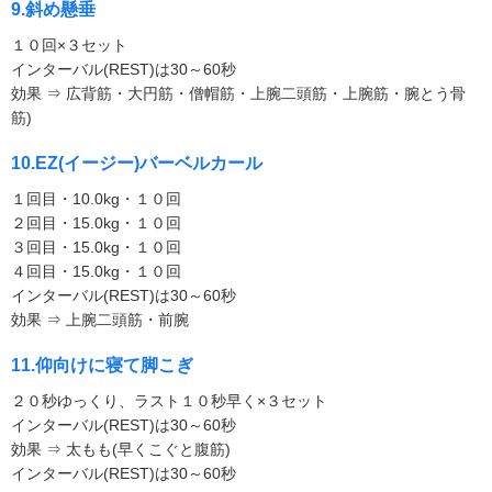
9.斜め懸垂
１０回×３セット
インターバル(REST)は30～60秒
効果 ⇒ 広背筋・大円筋・僧帽筋・上腕二頭筋・上腕筋・腕とう骨
筋)
10.EZ(イージー)バーベルカール
１回目・10.0kg・１０回
２回目・15.0kg・１０回
３回目・15.0kg・１０回
４回目・15.0kg・１０回
インターバル(REST)は30～60秒
効果 ⇒ 上腕二頭筋・前腕
11.仰向けに寝て脚こぎ
２０秒ゆっくり、ラスト１０秒早く×３セット
インターバル(REST)は30～60秒
効果 ⇒ 太もも(早くこぐと腹筋)
インターバル(REST)は30～60秒