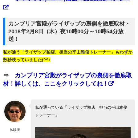
カンブリア宮殿がライザップの裏側を徹底取材・
2018年2月8日（木）夜10時00分～10時54分放
送！
私が通う「ライザップ柏店、担当の平山雅俊トレーナー」もわずか
数秒映っていました(^^♪
⇒
カンブリア宮殿がライザップの裏側を徹底取
材！詳しくは、ここをクリックしてね！
私が通っている「ライザップ柏店、担当の平山雅俊
トレーナー」
体験者