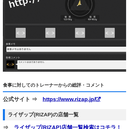
食事に対してのトレーナーからの総評・コメント
公式サイト ⇒
https://www.rizap.jp/
ライザップ(RIZAP)の店舗一覧
⇒
ライザップ(RIZAP)店舗一覧検索はコチラ！