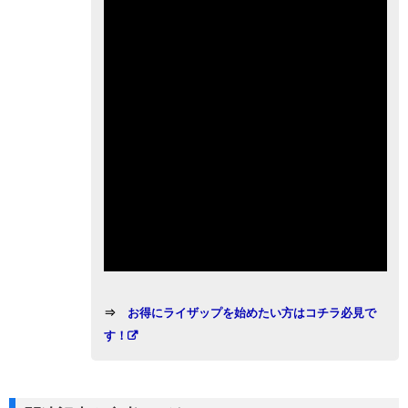
⇒
お得にライザップを始めたい方はコチラ必見で
す！