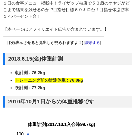
１日の食事メニュー掲載中！ライザップ柏店で５３歳のオヤジがど
こまで結果を残せるのか!?目指せ目標６０キロ台！目指せ体脂肪率
１４パーセント台！
【本ページはアフィリエイト広告が含まれています。】
目次(表示させると見出しが見られますよ！)
[
表示する
]
2018.6.15(金)体重計測
朝計測 : 76.2kg
トレーニング前の計測体重 : 76.0kg
夜計測 : 77.2kg
2010年10月1日からの体重推移です
体重計測(2017.10.1入会時99.7kg)
100