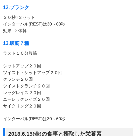
12.プランク
３０秒×３セット
インターバル(REST)は30～60秒
効果 ⇒ 体幹
13.腹筋７種
ラスト１０分腹筋
シットアップ２０回
ツイスト・シットアップ２０回
クランチ２０回
ツイストクランチ２０回
レッグレイズ２０回
ニーレッグレイズ２０回
サイクリング２０回
インターバル(REST)は30～60秒
2018.6.15(金)の食事と摂取した栄養素