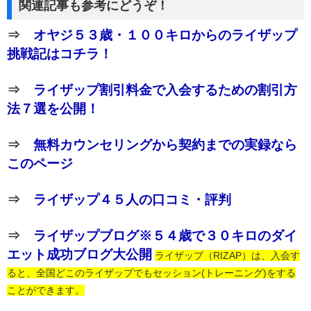
関連記事も参考にどうぞ！
⇒
オヤジ５３歳・１００キロからのライザップ
挑戦記はコチラ！
⇒
ライザップ割引料金で入会するための割引方
法７選を公開！
⇒
無料カウンセリングから契約までの実録なら
このページ
⇒
ライザップ４５人の口コミ・評判
⇒
ライザップブログ※５４歳で３０キロのダイ
エット成功ブログ大公開
ライザップ（RIZAP）は、入会す
ると、全国どこのライザップでもセッション(トレーニング)をする
ことができます。