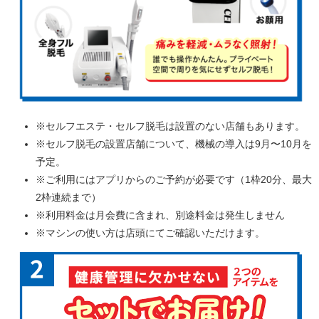
※セルフエステ・セルフ脱毛は設置のない店舗もあります。
※セルフ脱毛の設置店舗について、機械の導入は9月〜10月を
予定。
※ご利用にはアプリからのご予約が必要です（1枠20分、最大
2枠連続まで）
※利用料金は月会費に含まれ、別途料金は発生しません
※マシンの使い方は店頭にてご確認いただけます。