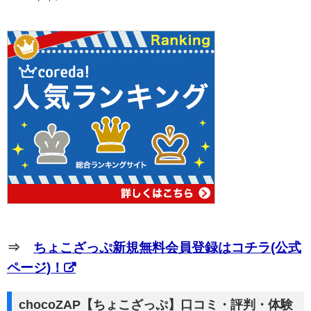
⇒
ちょこざっぷ新規無料会員登録はコチラ(公式
ページ)！
chocoZAP【ちょこざっぷ】口コミ・評判・体験