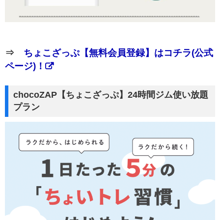
⇒
ちょこざっぷ【無料会員登録】はコチラ(公式
ページ)！
chocoZAP【ちょこざっぷ】24時間ジム使い放題
プラン