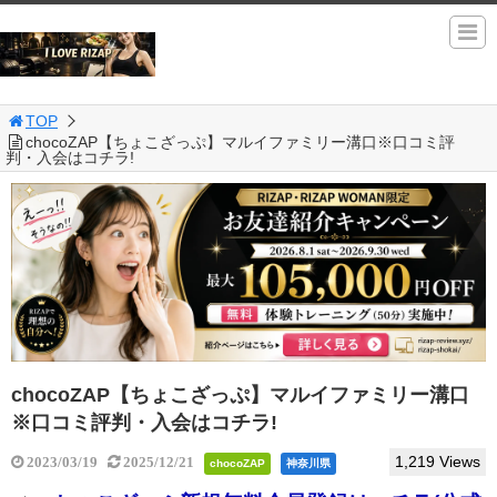
TOP
chocoZAP【ちょこざっぷ】マルイファミリー溝口※口コミ評
判・入会はコチラ!
chocoZAP【ちょこざっぷ】マルイファミリー溝口
※口コミ評判・入会はコチラ!
1,219 Views
2023/03/19
2025/12/21
chocoZAP
神奈川県