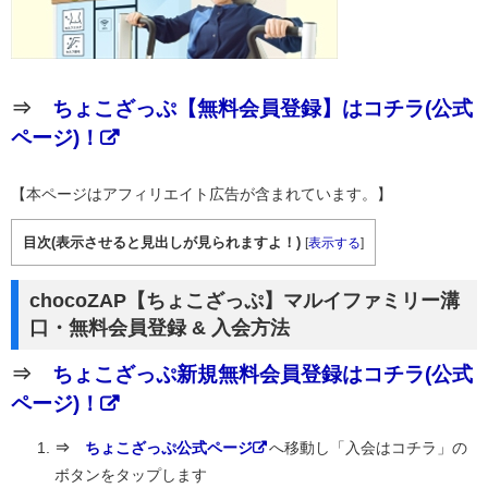
⇒
ちょこざっぷ【無料会員登録】はコチラ(公式
ページ)！
【本ページはアフィリエイト広告が含まれています。】
目次(表示させると見出しが見られますよ！)
[
表示する
]
chocoZAP【ちょこざっぷ】マルイファミリー溝
口・無料会員登録 & 入会方法
⇒
ちょこざっぷ新規無料会員登録はコチラ(公式
ページ)！
⇒
ちょこざっぷ公式ページ
へ移動し「入会はコチラ」の
ボタンをタップします