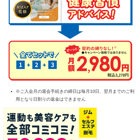
※ご入会月の退会手続きの締日は毎月10日、翌月までのご利
用となり日割りの返金はできません