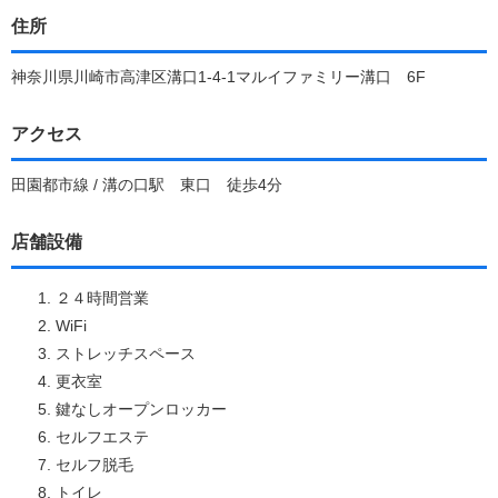
住所
神奈川県川崎市高津区溝口1-4-1マルイファミリー溝口 6F
アクセス
田園都市線 / 溝の口駅 東口 徒歩4分
店舗設備
２４時間営業
WiFi
ストレッチスペース
更衣室
鍵なしオープンロッカー
セルフエステ
セルフ脱毛
トイレ