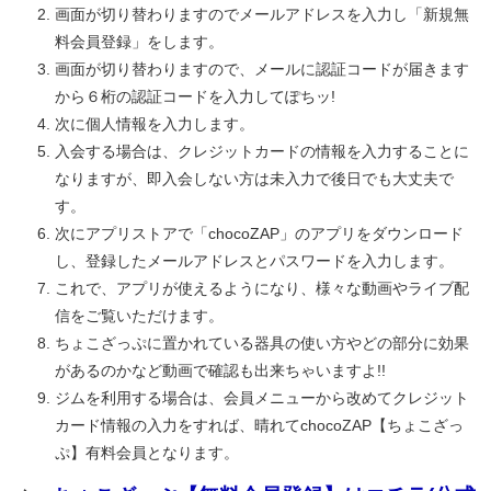
画面が切り替わりますのでメールアドレスを入力し「新規無
料会員登録」をします。
画面が切り替わりますので、メールに認証コードが届きます
から６桁の認証コードを入力してぽちッ!
次に個人情報を入力します。
入会する場合は、クレジットカードの情報を入力することに
なりますが、即入会しない方は未入力で後日でも大丈夫で
す。
次にアプリストアで「chocoZAP」のアプリをダウンロード
し、登録したメールアドレスとパスワードを入力します。
これで、アプリが使えるようになり、様々な動画やライブ配
信をご覧いただけます。
ちょこざっぷに置かれている器具の使い方やどの部分に効果
があるのかなど動画で確認も出来ちゃいますよ!!
ジムを利用する場合は、会員メニューから改めてクレジット
カード情報の入力をすれば、晴れてchocoZAP【ちょこざっ
ぷ】有料会員となります。