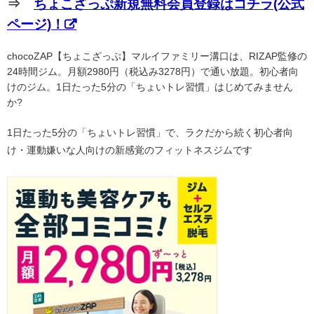
⇒
ちょこざっぷ新規無料会員登録はコチラ(公式
ページ)！
chocoZAP【ちょこざっぷ】マルイファミリー溝口は、RIZAP監修の
24時間ジム。月額2980円（税込み3278円）で通い放題。初心者向
けのジム。1日たった5分の「ちょいトレ習慣」はじめてみません
か?
1日たった5分の「ちょいトレ習慣」で、ラクだから続く初心者向
け・運動嫌いな人向けの新感覚のフィットネスジムです