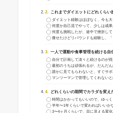
2.
これまでダイエットにどれくらい
ダイエット経験はほぼなく、今も大
何度か自己流でやって、少しは成果
何度も挑戦したが、途中で挫折して
痩せたけどリバウンドも経験し、「
3.
一人で運動や食事管理を続ける自
自分で計画して淡々と続けるのが得
最初のうちは頑張れるが、だんだん
誰かに見てもらわないと、すぐサボ
マンツーマンで管理してくれないと
4.
どれくらいの期間でカラダを変え
時間はかかってもいいので、ゆっく
半年〜1年くらいで変わればいいか
3〜4ヶ月くらいで、目に見える変