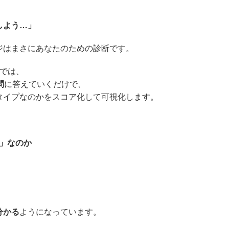
」
しよう…」
ジはまさにあなたのための診断です。
では、
問
に答えていくだけで、
タイプなのかをスコア化して可視化します。
」なのか
分かる
ようになっています。