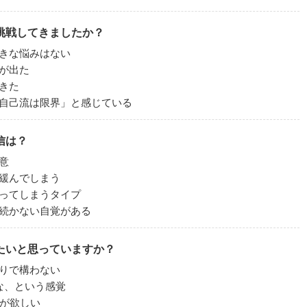
挑戦してきましたか？
きな悩みはない
が出た
きた
自己流は限界」と感じている
信は？
意
緩んでしまう
ってしまうタイプ
続かない自覚がある
たいと思っていますか？
りで構わない
な、という感覚
化が欲しい