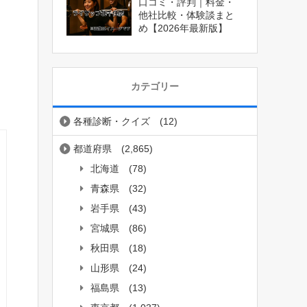
口コミ・評判｜料金・
他社比較・体験談まと
め【2026年最新版】
カテゴリー
各種診断・クイズ
(12)
都道府県
(2,865)
北海道
(78)
青森県
(32)
岩手県
(43)
宮城県
(86)
秋田県
(18)
山形県
(24)
福島県
(13)