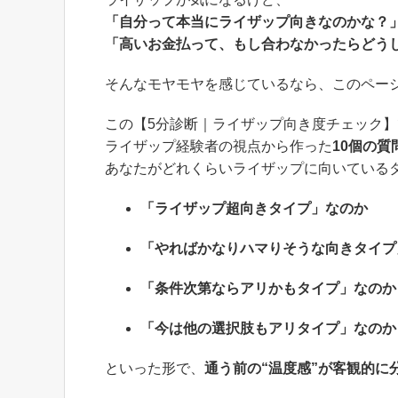
「自分って本当にライザップ向きなのかな？
「高いお金払って、もし合わなかったらどう
そんなモヤモヤを感じているなら、このペー
この【5分診断｜ライザップ向き度チェック】
ライザップ経験者の視点から作った
10個の質
あなたがどれくらいライザップに向いている
「ライザップ超向きタイプ」なのか
「やればかなりハマりそうな向きタイプ
「条件次第ならアリかもタイプ」なのか
「今は他の選択肢もアリタイプ」なのか
といった形で、
通う前の“温度感”が客観的に