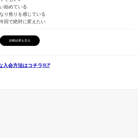
い始めている
なり焦りを感じている
今回で絶対に変えたい
診断結果を見る
入会方法はコチラ!!