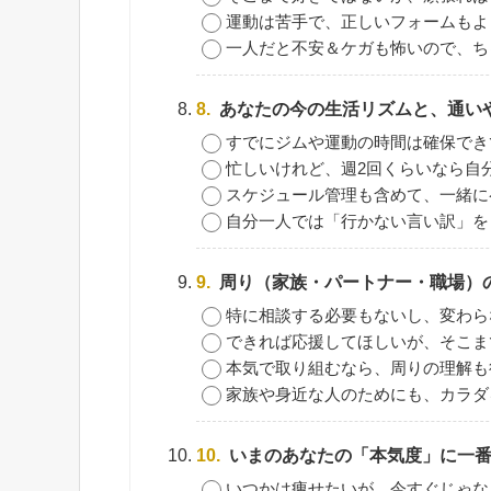
運動は苦手で、正しいフォームもよ
一人だと不安＆ケガも怖いので、ち
8.
あなたの今の生活リズムと、通い
すでにジムや運動の時間は確保でき
忙しいけれど、週2回くらいなら自
スケジュール管理も含めて、一緒に
自分一人では「行かない言い訳」を
9.
周り（家族・パートナー・職場）
特に相談する必要もないし、変わら
できれば応援してほしいが、そこま
本気で取り組むなら、周りの理解も
家族や身近な人のためにも、カラダ
10.
いまのあなたの「本気度」に一番
いつかは痩せたいが、今すぐじゃな