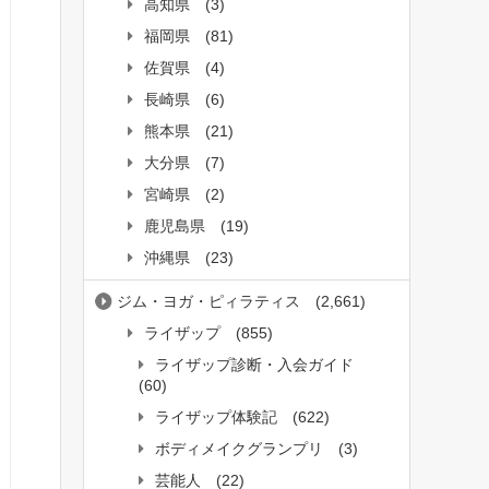
高知県
(3)
福岡県
(81)
佐賀県
(4)
長崎県
(6)
熊本県
(21)
大分県
(7)
宮崎県
(2)
鹿児島県
(19)
沖縄県
(23)
ジム・ヨガ・ピィラティス
(2,661)
ライザップ
(855)
ライザップ診断・入会ガイド
(60)
ライザップ体験記
(622)
ボディメイクグランプリ
(3)
芸能人
(22)