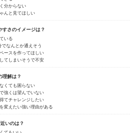
く分からない
ゃんと見てほしい
やすさのイメージは？
ている
分でなんとか通えそう
ペースを作ってほしい
してしまいそうで不安
の理解は？
なくても困らない
で強くは望んでいない
得てチャレンジしたい
を変えたい強い理由がある
近いのは？
くてもいい