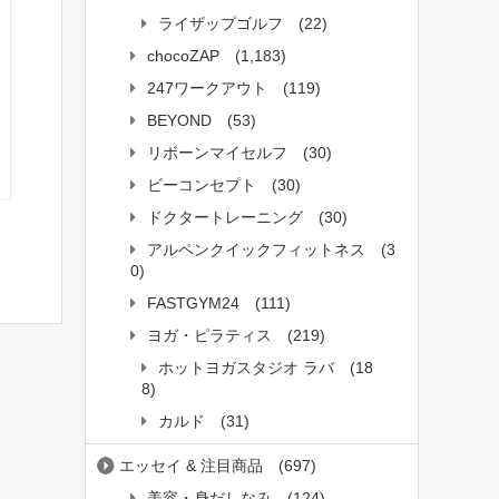
ライザップゴルフ
(22)
chocoZAP
(1,183)
247ワークアウト
(119)
BEYOND
(53)
リボーンマイセルフ
(30)
ビーコンセプト
(30)
ドクタートレーニング
(30)
アルペンクイックフィットネス
(3
0)
FASTGYM24
(111)
ヨガ・ピラティス
(219)
ホットヨガスタジオ ラバ
(18
8)
カルド
(31)
エッセイ & 注目商品
(697)
美容・身だしなみ
(124)