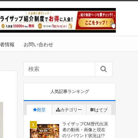
者情報
お問い合わせ
人気記事ランキング
殿堂
カテゴリー
はてブ
ライザップCM歴代出演
者の動画・画像と現在
のリバウンド状況は!?