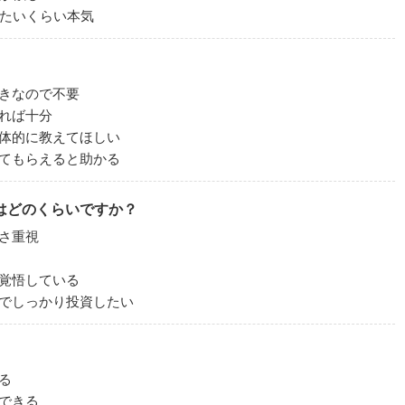
きたいくらい本気
きなので不要
れば十分
体的に教えてほしい
てもらえると助かる
はどのくらいですか？
さ重視
覚悟している
でしっかり投資したい
る
できる