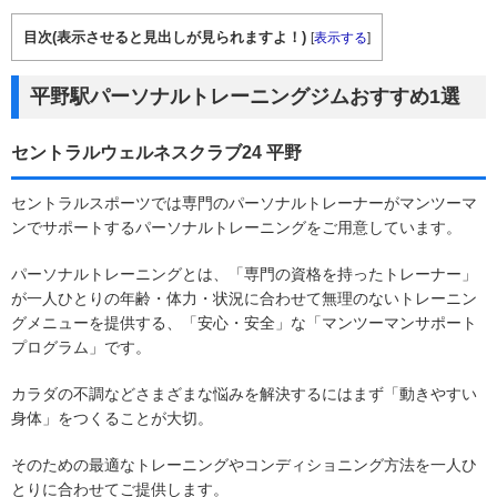
目次(表示させると見出しが見られますよ！)
[
表示する
]
平野駅パーソナルトレーニングジムおすすめ1選
セントラルウェルネスクラブ24 平野
セントラルスポーツでは専門のパーソナルトレーナーがマンツーマ
ンでサポートするパーソナルトレーニングをご用意しています。
パーソナルトレーニングとは、「専門の資格を持ったトレーナー」
が一人ひとりの年齢・体力・状況に合わせて無理のないトレーニン
グメニューを提供する、「安心・安全」な「マンツーマンサポート
プログラム」です。
カラダの不調などさまざまな悩みを解決するにはまず「動きやすい
身体」をつくることが大切。
そのための最適なトレーニングやコンディショニング方法を一人ひ
とりに合わせてご提供します。