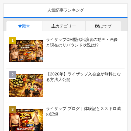
人気記事ランキング
殿堂
カテゴリー
はてブ
ライザップCM歴代出演者の動画・画像
と現在のリバウンド状況は!?
【2026年】ライザップ入会金が無料にな
る方法大公開
ライザップ ブログ｜体験記と３３キロ減
の記録