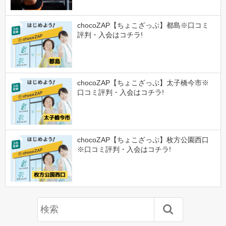
chocoZAP【ちょこざっぷ】都島※口コミ
評判・入会はコチラ!
chocoZAP【ちょこざっぷ】太子橋今市※
口コミ評判・入会はコチラ!
chocoZAP【ちょこざっぷ】枚方公園西口
※口コミ評判・入会はコチラ!