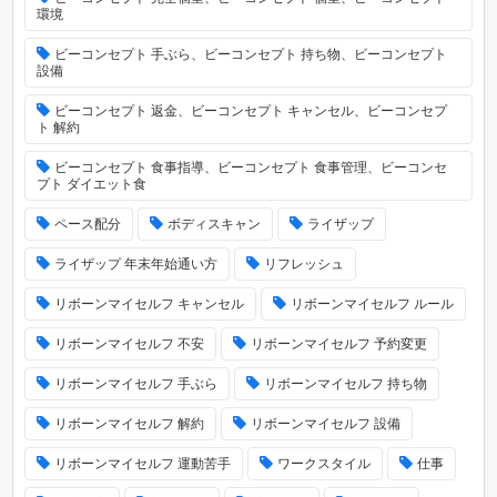
環境
ビーコンセプト 手ぶら、ビーコンセプト 持ち物、ビーコンセプト
設備
ビーコンセプト 返金、ビーコンセプト キャンセル、ビーコンセプ
ト 解約
ビーコンセプト 食事指導、ビーコンセプト 食事管理、ビーコンセ
プト ダイエット食
ペース配分
ボディスキャン
ライザップ
ライザップ 年末年始通い方
リフレッシュ
リボーンマイセルフ キャンセル
リボーンマイセルフ ルール
リボーンマイセルフ 不安
リボーンマイセルフ 予約変更
リボーンマイセルフ 手ぶら
リボーンマイセルフ 持ち物
リボーンマイセルフ 解約
リボーンマイセルフ 設備
リボーンマイセルフ 運動苦手
ワークスタイル
仕事