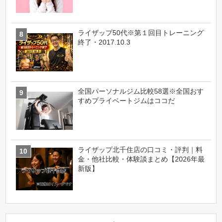
ライザップ50代※第１回目トレーニング
終了・2017.10.3
全国パーソナルジム比較58選※全国おす
すめプライベートジムはココだ
ライザップ北千住店の口コミ・評判｜料
金・他社比較・体験談まとめ【2026年最
新版】