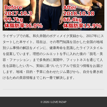
ライザップでの私、和久井朗のボディメイク実録から、2017年にス
タートした本サイト。現在は、その専門知識を活かした全国の地域
別ジム事情の解説をメインに、健康寿命を意識したライフスタイル
を提案しています。理想のシルエットを手に入れた後の「脱毛・美
容・ファッション」まで多角的に展開中。フィットネスを通じて人
生を謳歌したい方へ、実録に基づいたリアルで役立つ情報をお届け
します。地域・目的・予算に合わせたジム選びから、自分を磨き続
けるための美容情報までこれ一冊で解決します。
© 2026 I LOVE RIZAP