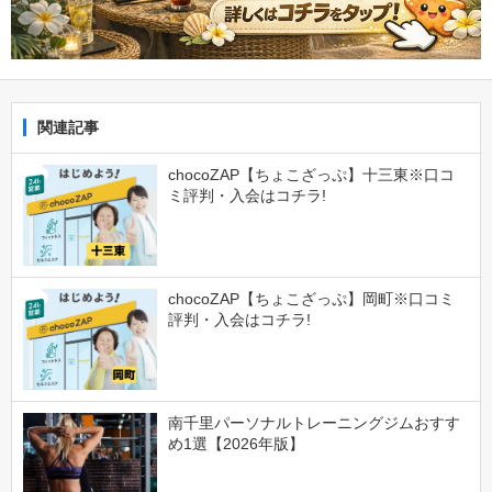
関連記事
chocoZAP【ちょこざっぷ】十三東※口コ
ミ評判・入会はコチラ!
chocoZAP【ちょこざっぷ】岡町※口コミ
評判・入会はコチラ!
南千里パーソナルトレーニングジムおすす
め1選【2026年版】