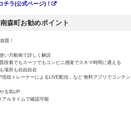
チラ(公式ページ)！
ぷ】南森町お勧めポイント
い放題！
使い方動画で詳しく解説
普段着でもスーツでもコンビニ感覚でスキマ時間に通える
も場所も自由自在
P現役トレーナーによるLIVE配信」など 無料アプリでコンテン
やる気UP
リアルタイムで確認可能