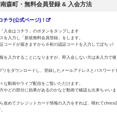
】南森町・無料会員登録 & 入会方法
チラ(公式ページ)！
「入会はコチラ」のボタンをタップします
スを入力し「新規無料会員登録」をします。
証コードが届きますから６桁の認証コードを入力してぽちッ!
報を入力することになりますが、即入会しない方は未入力で後
のアプリをダウンロードし、登録したメールアドレスとパスワード
々な動画やライブ配信をご覧いただけます。
方やどの部分に効果があるのかなど動画で確認も出来ちゃいま
改めてクレジットカード情報の入力をすれば、晴れてchoco
す。