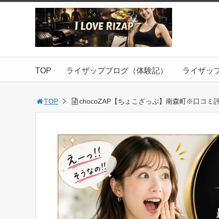
TOP
ライザップブログ（体験記）
ライザッ
TOP
chocoZAP【ちょこざっぷ】南森町※口コミ