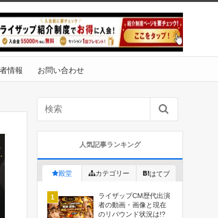
者情報
お問い合わせ
人気記事ランキング
殿堂
カテゴリー
はてブ
ライザップCM歴代出演
者の動画・画像と現在
のリバウンド状況は!?