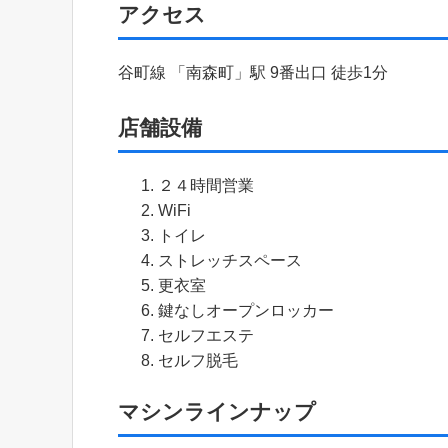
アクセス
谷町線 「南森町」駅 9番出口 徒歩1分
店舗設備
２４時間営業
WiFi
トイレ
ストレッチスペース
更衣室
鍵なしオープンロッカー
セルフエステ
セルフ脱毛
マシンラインナップ