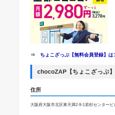
⇒
ちょこざっぷ【無料会員登録】はコ
chocoZAP【ちょこざっ
住所
大阪府大阪市北区東天満2-9-1若杉センタービ