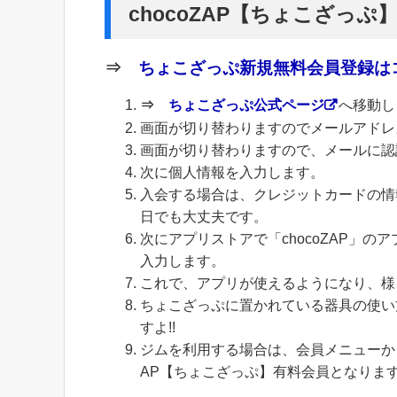
chocoZAP【ちょこざっぷ
⇒
ちょこざっぷ新規無料会員登録はコ
⇒
ちょこざっぷ公式ページ
へ移動し
画面が切り替わりますのでメールアドレ
画面が切り替わりますので、メールに認
次に個人情報を入力します。
入会する場合は、クレジットカードの情
日でも大丈夫です。
次にアプリストアで「chocoZAP」
入力します。
これで、アプリが使えるようになり、様
ちょこざっぷに置かれている器具の使い
すよ!!
ジムを利用する場合は、会員メニューから
AP【ちょこざっぷ】有料会員となりま