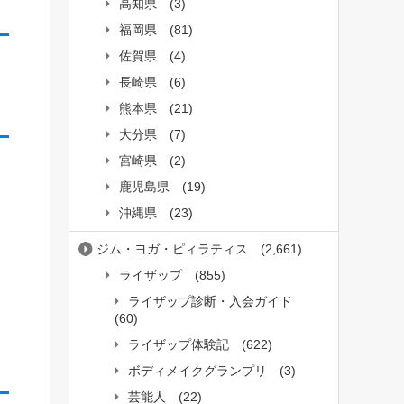
高知県
(3)
福岡県
(81)
佐賀県
(4)
長崎県
(6)
熊本県
(21)
大分県
(7)
宮崎県
(2)
鹿児島県
(19)
沖縄県
(23)
ジム・ヨガ・ピィラティス
(2,661)
ライザップ
(855)
ライザップ診断・入会ガイド
(60)
ライザップ体験記
(622)
ボディメイクグランプリ
(3)
芸能人
(22)