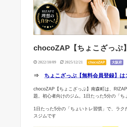
chocoZAP【ちょこざっ
2022/10/09
2025/12/21
chocoZAP
大阪府
⇒
ちょこざっぷ【無料会員登録】はコ
chocoZAP【ちょこざっぷ】南森町は、RIZ
題。初心者向けのジム。1日たった5分の「ち
1日たった5分の「ちょいトレ習慣」で、ラ
スジムです