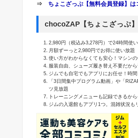
⇒
ちょこざっぷ【無料会員登録】はコ
chocoZAP【ちょこざっ
2,980円（税込み3,278円）で24時間使
月額ずーっと2,980円でお得に使い放題
使い方がわからなくても安心！マシンの
服装自由、シューズ履き替え不要だから
ジムでも自宅でもアプリにお任せ！時間
「3日間集中プログラム動画」や「RIZA
ツ見放題
トレーニングメニューも記録できるから
ジムの入退館もアプリ1つ。混雑状況も