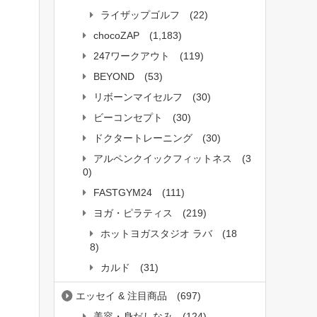
ライザップゴルフ
(22)
chocoZAP
(1,183)
247ワークアウト
(119)
BEYOND
(53)
リボーンマイセルフ
(30)
ビーコンセプト
(30)
ドクタートレーニング
(30)
アルペンクイックフィットネス
(3
0)
FASTGYM24
(111)
ヨガ・ピラティス
(219)
ホットヨガスタジオ ラバ
(18
8)
カルド
(31)
エッセイ & 注目商品
(697)
美容・身だしなみ
(124)