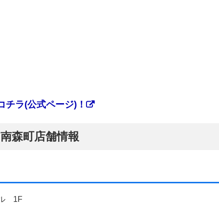
チラ(公式ページ)！
ぷ】南森町店舗情報
ル 1F