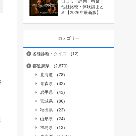
口コミ・評判｜料金・
他社比較・体験談まと
め【2026年最新版】
カテゴリー
各種診断・クイズ
(12)
都道府県
(2,870)
北海道
(78)
を
青森県
(32)
岩手県
(43)
宮城県
(86)
秋田県
(23)
山形県
(24)
Z
福島県
(13)