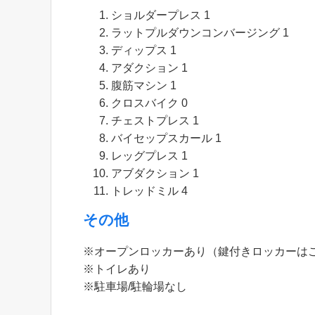
ショルダープレス 1
ラットプルダウンコンバージング 1
ディップス 1
アダクション 1
腹筋マシン 1
クロスバイク 0
チェストプレス 1
バイセップスカール 1
レッグプレス 1
アブダクション 1
トレッドミル 4
その他
※オープンロッカーあり（鍵付きロッカーは
※トイレあり
※駐車場/駐輪場なし