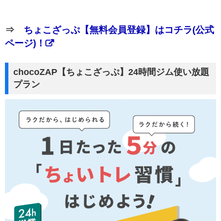
⇒
ちょこざっぷ【無料会員登録】はコチラ(公式
ページ)！
chocoZAP【ちょこざっぷ】24時間ジム使い放題
プラン