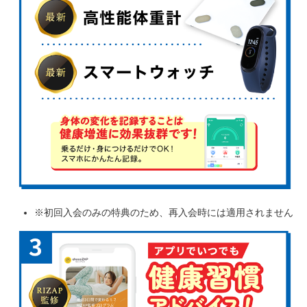
※初回入会のみの特典のため、再入会時には適用されません