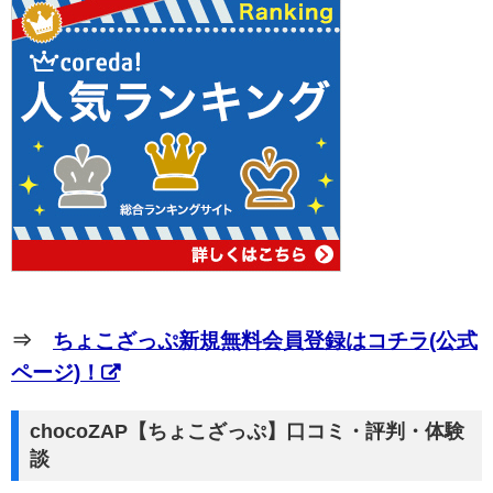
⇒
ちょこざっぷ新規無料会員登録はコチラ(公式
ページ)！
chocoZAP【ちょこざっぷ】口コミ・評判・体験
談