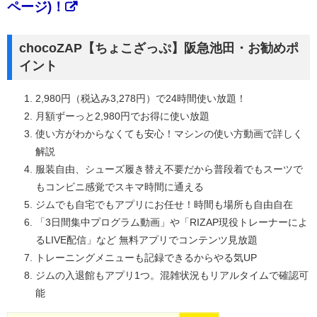
ページ)！
chocoZAP【ちょこざっぷ】阪急池田・お勧めポ
イント
2,980円（税込み3,278円）で24時間使い放題！
月額ずーっと2,980円でお得に使い放題
使い方がわからなくても安心！マシンの使い方動画で詳しく
解説
服装自由、シューズ履き替え不要だから普段着でもスーツで
もコンビニ感覚でスキマ時間に通える
ジムでも自宅でもアプリにお任せ！時間も場所も自由自在
「3日間集中プログラム動画」や「RIZAP現役トレーナーによ
るLIVE配信」など 無料アプリでコンテンツ見放題
トレーニングメニューも記録できるからやる気UP
ジムの入退館もアプリ1つ。混雑状況もリアルタイムで確認可
能