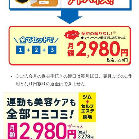
※ご入会月の退会手続きの締日は毎月10日、翌月までのご利
用となり日割りの返金はできません