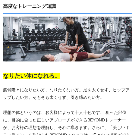
高度なトレーニング知識
なりたい体になれる。
筋骨隆々になりたい方、なりたくない方。足を太くせず、ヒップア
ップしたい方。そもそも太くせず、引き締めたい方。
理想の体というのは、お客様によって十人十色です。 狙った部位
に、目的に合った正しいアプローチができるBEYONDトレーナー
が、お客様の理想を理解し、それに導きます。さらに、「美しいボ
ディライン」を熟知したBEYONDスタッフは、様々なご提案ができ