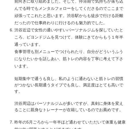
前向きに取り組めました。そして、停滞期で気持ちが落ち込
んでる時でもメンタルフォローをしてくださるのでここまで
頑張ってこれたと思います。渋谷駅からも徒歩で行ける距離
だったので仕事終わりに行けるのも魅力的でした。
渋谷近辺で女性の通いやすいパーソナルジムを探していたと
ころ、ビヨンドジムを見つけて、体験にきてからもう１年半
通っています。
食事管理も別メニューでつけられたり、自分がどういうふう
になりたいかを話しあい、筋トレの内容を丁寧に考えて下さ
います。
短期集中で通うも良し、私のように通わないと筋トレの習慣
がつかない長期通うタイプでも良し、満足度はとても高いで
す。
渋谷周辺はパーソナルジムが多いですが、真剣に身体を変え
ることに親身なトレーナーが在籍しているのでお薦めです。
昨年の5月ごろから一年半ほど通わせていただいて体重も健康