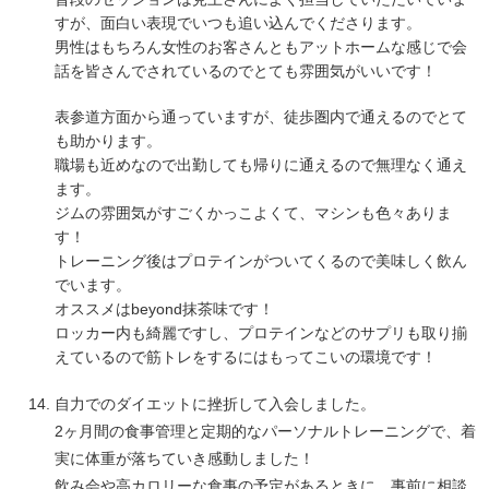
すが、面白い表現でいつも追い込んでくださります。
男性はもちろん女性のお客さんともアットホームな感じで会
話を皆さんでされているのでとても雰囲気がいいです！
表参道方面から通っていますが、徒歩圏内で通えるのでとて
も助かります。
職場も近めなので出勤しても帰りに通えるので無理なく通え
ます。
ジムの雰囲気がすごくかっこよくて、マシンも色々ありま
す！
トレーニング後はプロテインがついてくるので美味しく飲ん
でいます。
オススメはbeyond抹茶味です！
ロッカー内も綺麗ですし、プロテインなどのサプリも取り揃
えているので筋トレをするにはもってこいの環境です！
自力でのダイエットに挫折して入会しました。
2ヶ月間の食事管理と定期的なパーソナルトレーニングで、着
実に体重が落ちていき感動しました！
飲み会や高カロリーな食事の予定があるときに、事前に相談