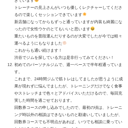
きています
トレーナーの見上さんがいつも優しくレクチャーしてくださ
るので楽しくセッションできています
新店舗になってからもずっと通っていますが内装も綺麗にな
ったので女性ウケのとてもいいと思います
重たいものを普段運んだりするのが大変でしたが今では軽々
運べるようにもなりました
これからも通い続けます！
渋谷でジムを探している方は是非行ってみてください！
初めてのパーソナルジムで、週一ペースで半年程通っていま
す。
これまで、24時間ジムで筋トレはしてましたが思うように成
果が現れずに悩んでましたが、トレーニングだけでなく食事
やストレッチまで色々とアドバイスいただけるので、毎回充
実した時間を過ごせております。
回数券コースの申し込みでしたので、最初の頃は、トレーニ
ング時以外の相談はできないものと勘違いしていましたが、
回数券コースでも不明点があれば、いつでも相談に乗ってい