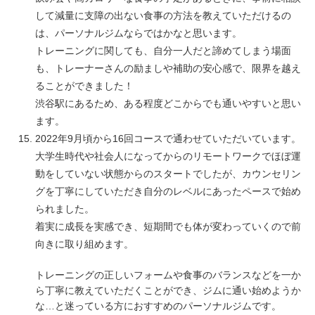
して減量に支障の出ない食事の方法を教えていただけるの
は、パーソナルジムならではかなと思います。
トレーニングに関しても、自分一人だと諦めてしまう場面
も、トレーナーさんの励ましや補助の安心感で、限界を越え
ることができました！
渋谷駅にあるため、ある程度どこからでも通いやすいと思い
ます。
2022年9月頃から16回コースで通わせていただいています。
大学生時代や社会人になってからのリモートワークでほぼ運
動をしていない状態からのスタートでしたが、カウンセリン
グを丁寧にしていただき自分のレベルにあったペースで始め
られました。
着実に成長を実感でき、短期間でも体が変わっていくので前
向きに取り組めます。
トレーニングの正しいフォームや食事のバランスなどを一か
ら丁寧に教えていただくことができ、ジムに通い始めようか
な…と迷っている方におすすめのパーソナルジムです。