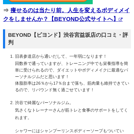
⇒
痩せるのは当たり前。人生を変えるボディメイ
クをしませんか？【BEYOND公式サイトへ】
BEYOND【ビヨンド】渋谷宮益坂店の口コミ・評
判
旧表参道店から通いだして、一年弱になります！
回数券で通っていますが、トレーニング中でも栄養指導を簡
単に受けられるので、ダイエットやボディメイクに最適なパ
ーソナルジムだと思います！
体脂肪率は26％から17％台まで落ち、筋肉量も維持できてい
るので、リバウンド無く過ごせています！
渋谷で綺麗なパーソナルジム。
気さくなトレーナーさんが筋トレと食事のサポートをしてく
れます。
シャワーにはシャンプーリンスボディーソープもついてい