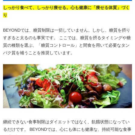
しっかり食べて、しっかり痩せる。心も健康に「痩せる体質」づく
り
BEYONDでは、糖質制限は一切していません。しかし、糖質を摂り
すぎると太るのも事実です。 ここでは、糖質を摂るタイミングや糖
質の種類を選ぶ、「糖質コントロール」と間食を用いて必要なタン
パク質を補うことを推奨しています。
継続できない食事制限はダイエットではなく、飢餓状態になってい
るだけです。 BEYONDでは、心にも体にも健康な、持続可能な食事