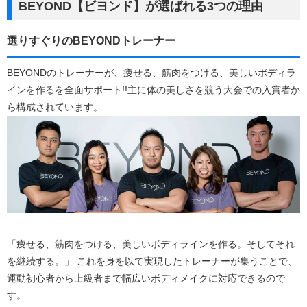
BEYOND【ビヨンド】が選ばれる3つの理由
選りすぐりのBEYONDトレーナー
BEYONDのトレーナーが、痩せる、筋肉をつける、美しいボディラ
インを作るを全面サポート!!主に体の美しさを競う大会での入賞者か
ら構成されています。
「痩せる、筋肉をつける、美しいボディラインを作る。そしてそれ
を継続する。」 これを身を以て実現したトレーナーが集うことで、
運動初心者から上級者まで幅広いボディメイクに対応できるので
す。