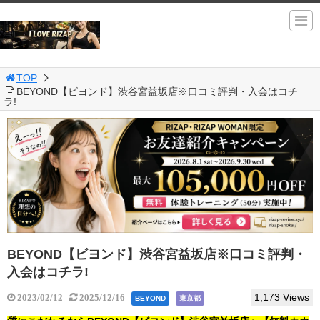
TOP
BEYOND【ビヨンド】渋谷宮益坂店※口コミ評判・入会はコチ
ラ!
BEYOND【ビヨンド】渋谷宮益坂店※口コミ評判・
入会はコチラ!
1,173 Views
2023/02/12
2025/12/16
BEYOND
東京都