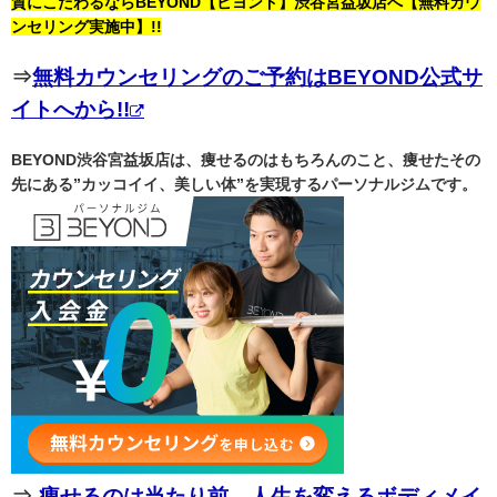
質にこだわるならBEYOND【ビヨンド】渋谷宮益坂店へ【無料カウ
ンセリング実施中】!!
⇒
無料カウンセリングのご予約はBEYOND公式サ
イトへから!!
BEYOND渋谷宮益坂店は、痩せるのはもちろんのこと、痩せたその
先にある”カッコイイ、美しい体”を実現するパーソナルジムです。
⇒
痩せるのは当たり前。人生を変えるボディメイ