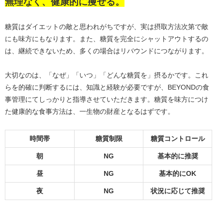
無理なく、健康的に痩せる。
糖質はダイエットの敵と思われがちですが、実は摂取方法次第で敵
にも味方にもなります。また、糖質を完全にシャットアウトするの
は、継続できないため、多くの場合はリバウンドにつながります。
大切なのは、「なぜ」「いつ」「どんな糖質を」摂るかです。これ
らを的確に判断するには、知識と経験が必要ですが、BEYONDの食
事管理にてしっかりと指導させていただきます。糖質を味方につけ
た健康的な食事方法は、一生物の財産となるはずです。
時間帯
糖質制限
糖質コントロール
朝
NG
基本的に推奨
昼
NG
基本的にOK
夜
NG
状況に応じて推奨