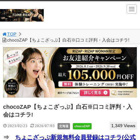
TOP
chocoZAP【ちょこざっぷ】白石※口コミ評判・入会はコチラ!
chocoZAP【ちょこざっぷ】白石※口コミ評判・入
会はコチラ!
1,349 Views
2023/02/23
2026/07/03
北海道
chocoZAP
⇒
ちょこざっぷ新規無料会員登録はコチラ(公式