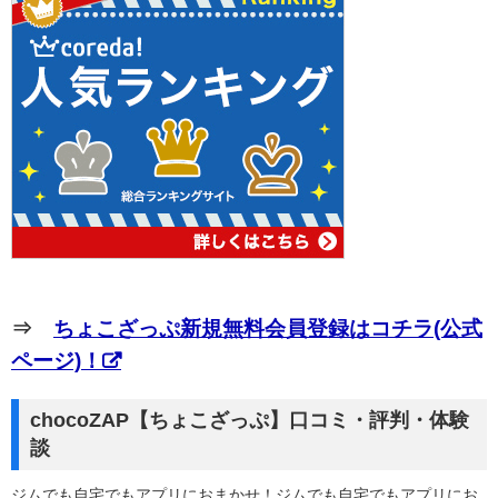
⇒
ちょこざっぷ新規無料会員登録はコチラ(公式
ページ)！
chocoZAP【ちょこざっぷ】口コミ・評判・体験
談
ジムでも自宅でもアプリにおまかせ！ジムでも自宅でもアプリにお