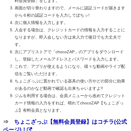
料会員登録」をします。
画面が切り替わりますので、メールに認証コードが届きます
から６桁の認証コードを入力してぽちッ!
次に個人情報を入力します。
入会する場合は、クレジットカードの情報を入力することに
なりますが、即入会しない方は未入力で後日でも大丈夫で
す。
次にアプリストアで「chocoZAP」のアプリをダウンロード
し、登録したメールアドレスとパスワードを入力します。
これで、アプリが使えるようになり、様々な動画やライブ配
信をご覧いただけます。
ちょこざっぷに置かれている器具の使い方やどの部分に効果
があるのかなど動画で確認も出来ちゃいますよ!!
ジムを利用する場合は、会員メニューから改めてクレジット
カード情報の入力をすれば、晴れてchocoZAP【ちょこざっ
ぷ】有料会員となります。
⇒
ちょこざっぷ【無料会員登録】はコチラ(公式
ページ)！