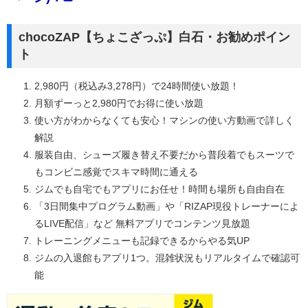
chocoZAP【ちょこざっぷ】白石・お勧めポイン
ト
2,980円（税込み3,278円）で24時間使い放題！
月額ずーっと2,980円でお得に使い放題
使い方がわからなくても安心！マシンの使い方動画で詳しく
解説
服装自由、シューズ履き替え不要だから普段着でもスーツで
もコンビニ感覚でスキマ時間に通える
ジムでも自宅でもアプリにお任せ！時間も場所も自由自在
「3日間集中プログラム動画」や「RIZAP現役トレーナーによ
るLIVE配信」など 無料アプリでコンテンツ見放題
トレーニングメニューも記録できるからやる気UP
ジムの入退館もアプリ1つ。混雑状況もリアルタイムで確認可
能