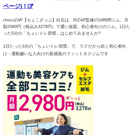
ページ)！
chocoZAP【ちょこざっぷ】白石は、RIZAP監修の24時間ジム。月
額2980円（税込み3278円）で通い放題。初心者向けのジム。1日た
った5分の「ちょいトレ習慣」はじめてみませんか?
1日たった5分の「ちょいトレ習慣」で、ラクだから続く初心者向
け・運動嫌いな人向けの新感覚のフィットネスジムです