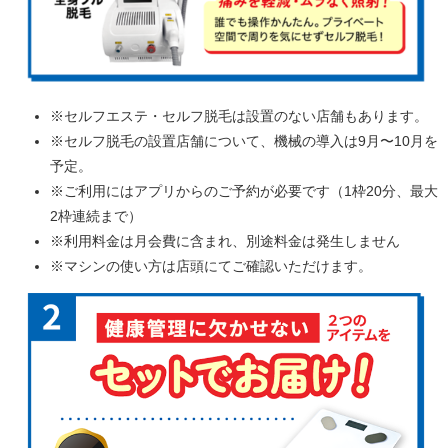
※セルフエステ・セルフ脱毛は設置のない店舗もあります。
※セルフ脱毛の設置店舗について、機械の導入は9月〜10月を
予定。
※ご利用にはアプリからのご予約が必要です（1枠20分、最大
2枠連続まで）
※利用料金は月会費に含まれ、別途料金は発生しません
※マシンの使い方は店頭にてご確認いただけます。