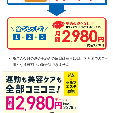
※ご入会月の退会手続きの締日は毎月10日、翌月までのご利
用となり日割りの返金はできません