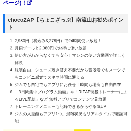
ページ)！
chocoZAP【ちょこざっぷ】南流山お勧めポイン
ト
2,980円（税込み3,278円）で24時間使い放題！
月額ずーっと2,980円でお得に使い放題
使い方がわからなくても安心！マシンの使い方動画で詳しく
解説
服装自由、シューズ履き替え不要だから普段着でもスーツで
もコンビニ感覚でスキマ時間に通える
ジムでも自宅でもアプリにお任せ！時間も場所も自由自在
「3日間集中プログラム動画」や「RIZAP現役トレーナーによ
るLIVE配信」など 無料アプリでコンテンツ見放題
トレーニングメニューも記録できるからやる気UP
ジムの入退館もアプリ1つ。混雑状況もリアルタイムで確認可
能