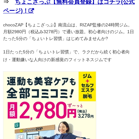
⇒
ちょこざっぷ【無料会員登録】はコチラ(公式
ページ)！
chocoZAP【ちょこざっぷ】南流山は、RIZAP監修の24時間ジム。
月額2980円（税込み3278円）で通い放題。初心者向けのジム。1日
たった5分の「ちょいトレ習慣」はじめてみませんか?
1日たった5分の「ちょいトレ習慣」で、ラクだから続く初心者向
け・運動嫌いな人向けの新感覚のフィットネスジムです