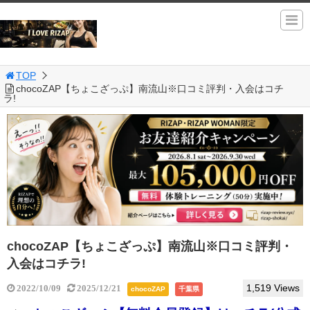
TOP
chocoZAP【ちょこざっぷ】南流山※口コミ評判・入会はコチ
ラ!
chocoZAP【ちょこざっぷ】南流山※口コミ評判・
入会はコチラ!
1,519 Views
2022/10/09
2025/12/21
chocoZAP
千葉県