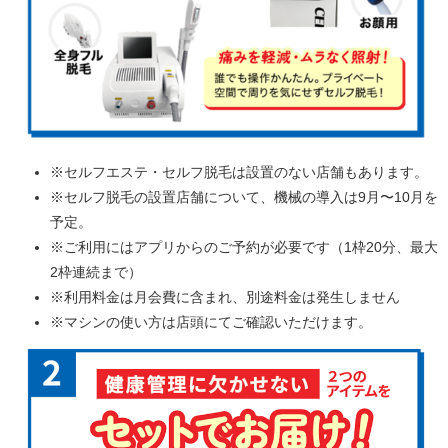
※セルフエステ・セルフ脱毛は設置のない店舗もあります。
※セルフ脱毛の設置店舗について、機械の導入は9月〜10月を
予定。
※ご利用にはアプリからのご予約が必要です（1枠20分、最大
2枠連続まで）
※利用料金は月会費に含まれ、別途料金は発生しません
※マシンの使い方は店頭にてご確認いただけます。