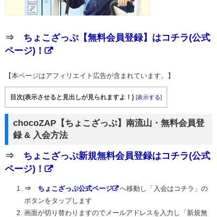
⇒
ちょこざっぷ【無料会員登録】はコチラ(公式
ページ)！
【本ページはアフィリエイト広告が含まれています。】
目次(表示させると見出しが見られますよ！)
[
表示する
]
chocoZAP【ちょこざっぷ】南流山・無料会員登
録 & 入会方法
⇒
ちょこざっぷ新規無料会員登録はコチラ(公式
ページ)！
⇒
ちょこざっぷ公式ページ
へ移動し「入会はコチラ」の
ボタンをタップします
画面が切り替わりますのでメールアドレスを入力し「新規無