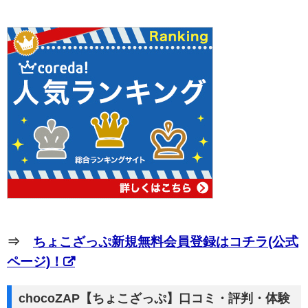
⇒
ちょこざっぷ新規無料会員登録はコチラ(公式
ページ)！
chocoZAP【ちょこざっぷ】口コミ・評判・体験