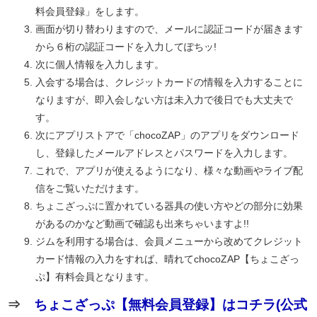
料会員登録」をします。
画面が切り替わりますので、メールに認証コードが届きます
から６桁の認証コードを入力してぽちッ!
次に個人情報を入力します。
入会する場合は、クレジットカードの情報を入力することに
なりますが、即入会しない方は未入力で後日でも大丈夫で
す。
次にアプリストアで「chocoZAP」のアプリをダウンロード
し、登録したメールアドレスとパスワードを入力します。
これで、アプリが使えるようになり、様々な動画やライブ配
信をご覧いただけます。
ちょこざっぷに置かれている器具の使い方やどの部分に効果
があるのかなど動画で確認も出来ちゃいますよ!!
ジムを利用する場合は、会員メニューから改めてクレジット
カード情報の入力をすれば、晴れてchocoZAP【ちょこざっ
ぷ】有料会員となります。
⇒
ちょこざっぷ【無料会員登録】はコチラ(公式