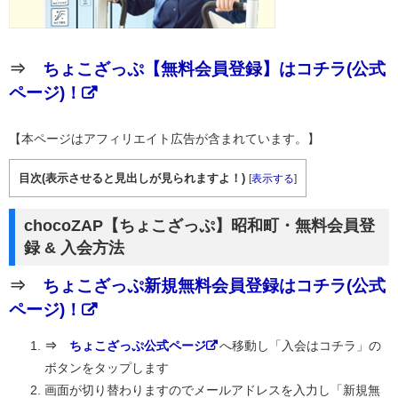
⇒
ちょこざっぷ【無料会員登録】はコチラ(公式
ページ)！
【本ページはアフィリエイト広告が含まれています。】
目次(表示させると見出しが見られますよ！)
[
表示する
]
chocoZAP【ちょこざっぷ】昭和町・無料会員登
録 & 入会方法
⇒
ちょこざっぷ新規無料会員登録はコチラ(公式
ページ)！
⇒
ちょこざっぷ公式ページ
へ移動し「入会はコチラ」の
ボタンをタップします
画面が切り替わりますのでメールアドレスを入力し「新規無