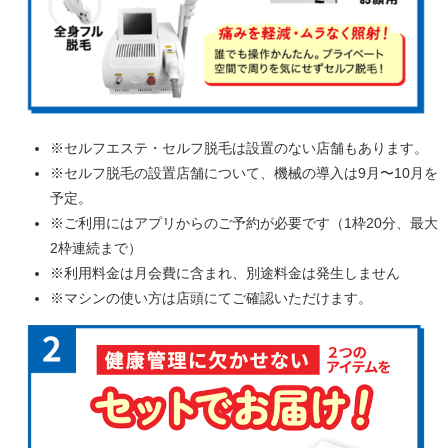
※セルフエステ・セルフ脱毛は設置のない店舗もあります。
※セルフ脱毛の設置店舗について、機械の導入は9月〜10月を
予定。
※ご利用にはアプリからのご予約が必要です（1枠20分、最大
2枠連続まで）
※利用料金は月会費に含まれ、別途料金は発生しません
※マシンの使い方は店頭にてご確認いただけます。