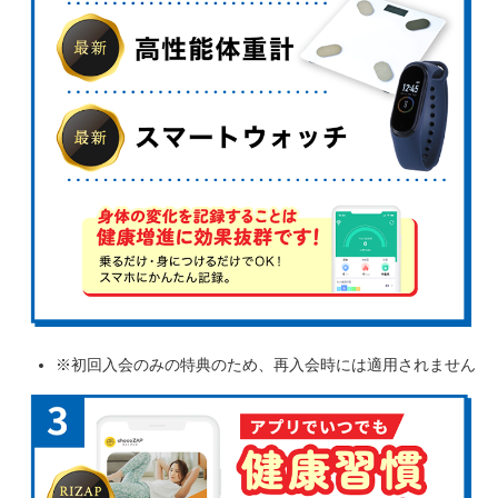
※初回入会のみの特典のため、再入会時には適用されません