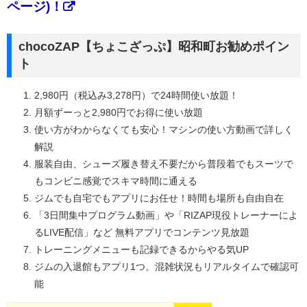
ページ)！
chocoZAP【ちょこざっぷ】昭和町お勧めポイン
ト
2,980円（税込み3,278円）で24時間使い放題！
月額ずーっと2,980円でお得に使い放題
使い方がわからなくても安心！マシンの使い方動画で詳しく
解説
服装自由、シューズ履き替え不要だから普段着でもスーツで
もコンビニ感覚でスキマ時間に通える
ジムでも自宅でもアプリにお任せ！時間も場所も自由自在
「3日間集中プログラム動画」や「RIZAP現役トレーナーによ
るLIVE配信」など 無料アプリでコンテンツ見放題
トレーニングメニューも記録できるからやる気UP
ジムの入退館もアプリ1つ。混雑状況もリアルタイムで確認可
能