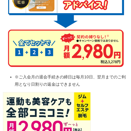
※ご入会月の退会手続きの締日は毎月10日、翌月までのご利
用となり日割りの返金はできません