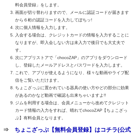
料会員登録」をします。
画面が切り替わりますので、メールに認証コードが届きます
から６桁の認証コードを入力してぽちッ!
次に個人情報を入力します。
入会する場合は、クレジットカードの情報を入力することに
なりますが、即入会しない方は未入力で後日でも大丈夫で
す。
次にアプリストアで「chocoZAP」のアプリをダウンロード
し、登録したメールアドレスとパスワードを入力します。
これで、アプリが使えるようになり、様々な動画やライブ配
信をご覧いただけます。
ちょこざっぷに置かれている器具の使い方やどの部分に効果
があるのかなど動画で確認も出来ちゃいますよ!!
ジムを利用する場合は、会員メニューから改めてクレジット
カード情報の入力をすれば、晴れてchocoZAP【ちょこざっ
ぷ】有料会員となります。
⇒
ちょこざっぷ【無料会員登録】はコチラ(公式