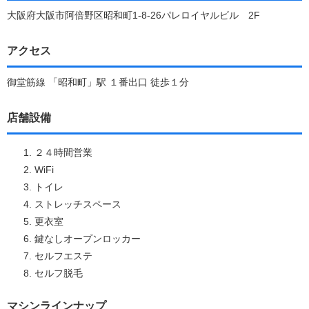
大阪府大阪市阿倍野区昭和町1-8-26パレロイヤルビル 2F
アクセス
御堂筋線 「昭和町」駅 １番出口 徒歩１分
店舗設備
２４時間営業
WiFi
トイレ
ストレッチスペース
更衣室
鍵なしオープンロッカー
セルフエステ
セルフ脱毛
マシンラインナップ