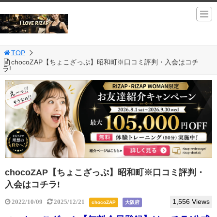
TOP
chocoZAP【ちょこざっぷ】昭和町※口コミ評判・入会はコチ
ラ!
chocoZAP【ちょこざっぷ】昭和町※口コミ評判・
入会はコチラ!
1,556 Views
2022/10/09
2025/12/21
chocoZAP
大阪府