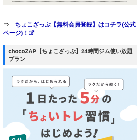
⇒
ちょこざっぷ【無料会員登録】はコチラ(公式
ページ)！
chocoZAP【ちょこざっぷ】24時間ジム使い放題
プラン