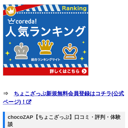
⇒
ちょこざっぷ新規無料会員登録はコチラ(公式
ページ)！
chocoZAP【ちょこざっぷ】口コミ・評判・体験
談