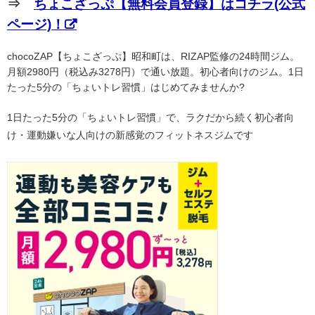
⇒
ちょこざっぷ【無料会員登録】はコチラ(公式
ページ)！
chocoZAP【ちょこざっぷ】昭和町は、RIZAP監修の24時間ジム。
月額2980円（税込み3278円）で通い放題。初心者向けのジム。1日
たった5分の「ちょいトレ習慣」はじめてみませんか?
1日たった5分の「ちょいトレ習慣」で、ラクだから続く初心者向
け・運動嫌いな人向けの新感覚のフィットネスジムです