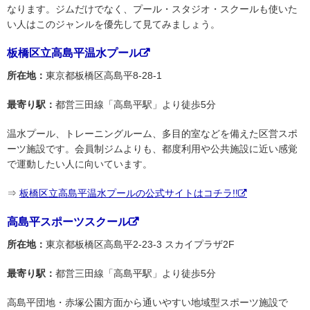
なります。ジムだけでなく、プール・スタジオ・スクールも使いた
い人はこのジャンルを優先して見てみましょう。
板橋区立高島平温水プール
所在地：
東京都板橋区高島平8-28-1
最寄り駅：
都営三田線「高島平駅」より徒歩5分
温水プール、トレーニングルーム、多目的室などを備えた区営スポ
ーツ施設です。会員制ジムよりも、都度利用や公共施設に近い感覚
で運動したい人に向いています。
⇒
板橋区立高島平温水プールの公式サイトはコチラ!!
高島平スポーツスクール
所在地：
東京都板橋区高島平2-23-3 スカイプラザ2F
最寄り駅：
都営三田線「高島平駅」より徒歩5分
高島平団地・赤塚公園方面から通いやすい地域型スポーツ施設で