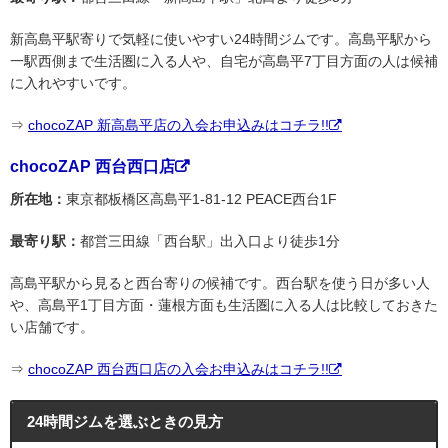
新高島平駅寄りで気軽に使いやすい24時間ジムです。高島平駅から
一駅西側まで生活圏に入る人や、自宅が高島平7丁目方面の人は候補
に入れやすいです。
⇒
chocoZAP 新高島平店の入会お申込みはコチラ!!
chocoZAP 西台西口店
所在地：
東京都板橋区高島平1-81-12 PEACE西台1F
最寄り駅：
都営三田線「西台駅」出入口より徒歩1分
高島平駅から見ると西台寄りの候補です。西台駅を使う日が多い人
や、高島平1丁目方面・蓮根方面も生活圏に入る人は比較しておきた
い店舗です。
⇒
chocoZAP 西台西口店の入会お申込みはコチラ!!
24時間ジムを選ぶときの見方