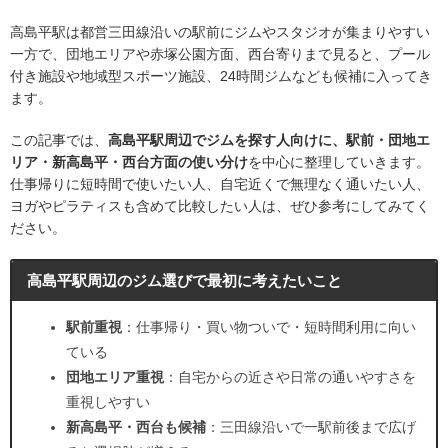
高島平駅は都営三田線沿いの駅前にジムやスタジオが集まりやすい
一方で、団地エリアや赤塚公園方面、西台寄りまで見ると、プール
付き施設や地域型スポーツ施設、24時間ジムなども候補に入ってき
ます。
この記事では、
高島平駅周辺でジムを探す人向けに、駅前・団地エ
リア・新高島平・西台方面の使い分け
を中心に整理していきます。
仕事帰りに短時間で使いたい人、自宅近くで無理なく通いたい人、
ヨガやピラティスも含めて比較したい人は、ぜひ参考にしてみてく
ださい。
高島平駅周辺のジム選びで最初に考えたいこと
駅前重視
：仕事帰り・買い物ついで・短時間利用に向い
ている
団地エリア重視
：自宅からの近さや日常の通いやすさを
重視しやすい
新高島平・西台も候補
：三田線沿いで一駅前後まで広げ