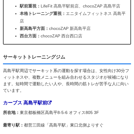
駅前重視：
LifeFit 高島平駅前店、chocoZAP 高島平店
本格トレーニング重視：
エニタイムフィットネス 高島平
店
新高島平方面：
chocoZAP 新高島平店
西台方面：
chocoZAP 西台西口店
サーキットトレーニングジム
高島平駅周辺でサーキット系の運動を探す場合は、女性向け30分フ
ィットネスや、複数メニューを組み合わせるスタジオが候補になり
ます。短時間で運動したい人や、長時間の筋トレが苦手な人に向い
ています。
カーブス 高島平駅前
所在地：
東京都板橋区高島平8-5-6 オフィス805 3F
最寄り駅：
都営三田線「高島平駅」東口北側よりすぐ