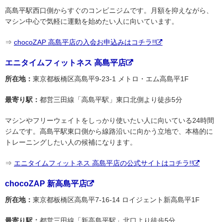
高島平駅西口側からすぐのコンビニジムです。月額を抑えながら、
マシン中心で気軽に運動を始めたい人に向いています。
⇒
chocoZAP 高島平店の入会お申込みはコチラ!!
エニタイムフィットネス 高島平店
所在地：
東京都板橋区高島平9-23-1 メトロ・エム高島平1F
最寄り駅：
都営三田線「高島平駅」東口北側より徒歩5分
マシンやフリーウェイトをしっかり使いたい人に向いている24時間
ジムです。高島平駅東口側から線路沿いに向かう立地で、本格的に
トレーニングしたい人の候補になります。
⇒
エニタイムフィットネス 高島平店の公式サイトはコチラ!!
chocoZAP 新高島平店
所在地：
東京都板橋区高島平7-16-14 ロイジェント新高島平1F
最寄り駅：
都営三田線「新高島平駅」北口より徒歩5分