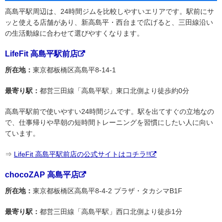
高島平駅周辺は、24時間ジムを比較しやすいエリアです。駅前にサ
ッと使える店舗があり、新高島平・西台まで広げると、三田線沿い
の生活動線に合わせて選びやすくなります。
LifeFit 高島平駅前店
所在地：
東京都板橋区高島平8-14-1
最寄り駅：
都営三田線「高島平駅」東口北側より徒歩約0分
高島平駅前で使いやすい24時間ジムです。駅を出てすぐの立地なの
で、仕事帰りや早朝の短時間トレーニングを習慣にしたい人に向い
ています。
⇒
LifeFit 高島平駅前店の公式サイトはコチラ!!
chocoZAP 高島平店
所在地：
東京都板橋区高島平8-4-2 プラザ・タカシマB1F
最寄り駅：
都営三田線「高島平駅」西口北側より徒歩1分