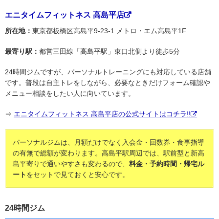
エニタイムフィットネス 高島平店
所在地：
東京都板橋区高島平9-23-1 メトロ・エム高島平1F
最寄り駅：
都営三田線「高島平駅」東口北側より徒歩5分
24時間ジムですが、パーソナルトレーニングにも対応している店舗
です。普段は自主トレをしながら、必要なときだけフォーム確認や
メニュー相談をしたい人に向いています。
⇒
エニタイムフィットネス 高島平店の公式サイトはコチラ!!
パーソナルジムは、月額だけでなく入会金・回数券・食事指導
の有無で総額が変わります。高島平駅周辺では、駅前型と新高
島平寄りで通いやすさも変わるので、
料金・予約時間・帰宅ル
ート
をセットで見ておくと安心です。
24時間ジム