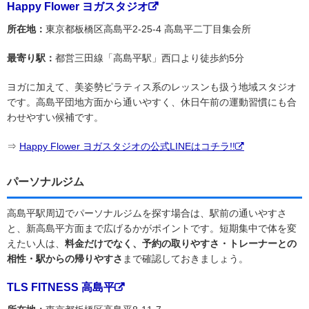
Happy Flower ヨガスタジオ
所在地：
東京都板橋区高島平2-25-4 高島平二丁目集会所
最寄り駅：
都営三田線「高島平駅」西口より徒歩約5分
ヨガに加えて、美姿勢ピラティス系のレッスンも扱う地域スタジオ
です。高島平団地方面から通いやすく、休日午前の運動習慣にも合
わせやすい候補です。
⇒
Happy Flower ヨガスタジオの公式LINEはコチラ!!
パーソナルジム
高島平駅周辺でパーソナルジムを探す場合は、駅前の通いやすさ
と、新高島平方面まで広げるかがポイントです。短期集中で体を変
えたい人は、
料金だけでなく、予約の取りやすさ・トレーナーとの
相性・駅からの帰りやすさ
まで確認しておきましょう。
TLS FITNESS 高島平