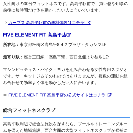
女性向けの30分フィットネスです。高島平駅前で、買い物や用事の
前後に短時間だけ体を動かしたい人に向いています。
⇒
カーブス 高島平駅前の無料体験はコチラ!!
FIVE ELEMENT FIT 高島平店
所在地：
東京都板橋区高島平8-4-2 プラザ・タカシマ4F
最寄り駅：
都営三田線「高島平駅」西口北側より徒歩1分
マシンピラティス・バイク・ヨガを組み合わせる女性専用スタジオ
です。サーキットジムそのものではありませんが、複数の運動を組
み合わせて効率よく体を動かしたい人に合います。
⇒
FIVE ELEMENT FIT 高島平店の公式サイトはコチラ!!
総合フィットネスクラブ
高島平駅周辺で総合型施設を探すなら、プールやトレーニングルー
ムを備えた地域施設、西台方面の大型フィットネスクラブが候補に