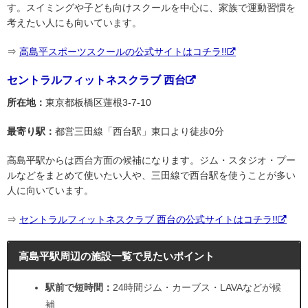
す。スイミングや子ども向けスクールを中心に、家族で運動習慣を
考えたい人にも向いています。
⇒
高島平スポーツスクールの公式サイトはコチラ!!
セントラルフィットネスクラブ 西台
所在地：
東京都板橋区蓮根3-7-10
最寄り駅：
都営三田線「西台駅」東口より徒歩0分
高島平駅からは西台方面の候補になります。ジム・スタジオ・プー
ルなどをまとめて使いたい人や、三田線で西台駅を使うことが多い
人に向いています。
⇒
セントラルフィットネスクラブ 西台の公式サイトはコチラ!!
高島平駅周辺の施設一覧で見たいポイント
駅前で短時間：
24時間ジム・カーブス・LAVAなどが候
補