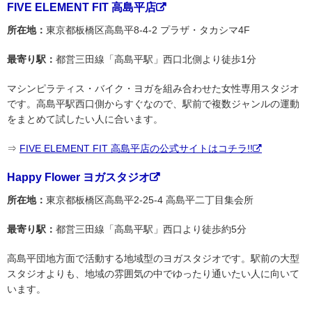
FIVE ELEMENT FIT 高島平店
所在地：
東京都板橋区高島平8-4-2 プラザ・タカシマ4F
最寄り駅：
都営三田線「高島平駅」西口北側より徒歩1分
マシンピラティス・バイク・ヨガを組み合わせた女性専用スタジオ
です。高島平駅西口側からすぐなので、駅前で複数ジャンルの運動
をまとめて試したい人に合います。
⇒
FIVE ELEMENT FIT 高島平店の公式サイトはコチラ!!
Happy Flower ヨガスタジオ
所在地：
東京都板橋区高島平2-25-4 高島平二丁目集会所
最寄り駅：
都営三田線「高島平駅」西口より徒歩約5分
高島平団地方面で活動する地域型のヨガスタジオです。駅前の大型
スタジオよりも、地域の雰囲気の中でゆったり通いたい人に向いて
います。