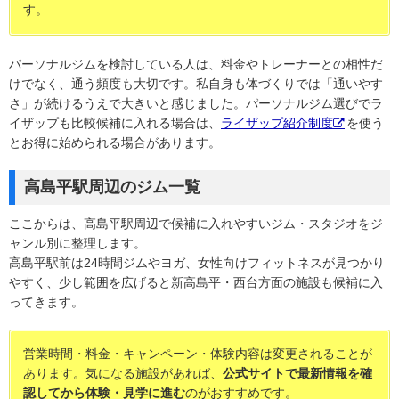
す。
パーソナルジムを検討している人は、料金やトレーナーとの相性だ
けでなく、通う頻度も大切です。私自身も体づくりでは「通いやす
さ」が続けるうえで大きいと感じました。パーソナルジム選びでラ
イザップも比較候補に入れる場合は、
ライザップ紹介制度
を使う
とお得に始められる場合があります。
高島平駅周辺のジム一覧
ここからは、高島平駅周辺で候補に入れやすいジム・スタジオをジ
ャンル別に整理します。
高島平駅前は24時間ジムやヨガ、女性向けフィットネスが見つかり
やすく、少し範囲を広げると新高島平・西台方面の施設も候補に入
ってきます。
営業時間・料金・キャンペーン・体験内容は変更されることが
あります。気になる施設があれば、
公式サイトで最新情報を確
認してから体験・見学に進む
のがおすすめです。