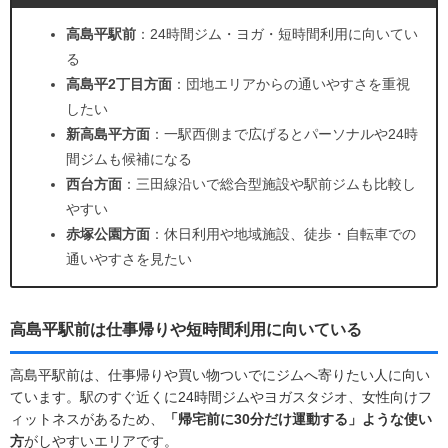
高島平駅前
：24時間ジム・ヨガ・短時間利用に向いてい
る
高島平2丁目方面
：団地エリアからの通いやすさを重視
したい
新高島平方面
：一駅西側まで広げるとパーソナルや24時
間ジムも候補になる
西台方面
：三田線沿いで総合型施設や駅前ジムも比較し
やすい
赤塚公園方面
：休日利用や地域施設、徒歩・自転車での
通いやすさを見たい
高島平駅前は仕事帰りや短時間利用に向いている
高島平駅前は、仕事帰りや買い物ついでにジムへ寄りたい人に向い
ています。駅のすぐ近くに24時間ジムやヨガスタジオ、女性向けフ
ィットネスがあるため、
「帰宅前に30分だけ運動する」ような使い
方
がしやすいエリアです。