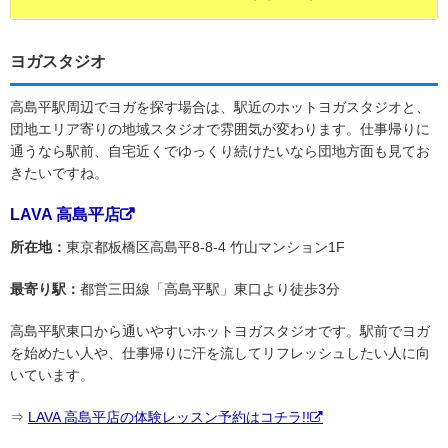
ヨガスタジオ
高島平駅周辺でヨガを探す場合は、駅近のホットヨガスタジオと、
団地エリア寄りの地域スタジオで雰囲気が変わります。仕事帰りに
通うなら駅前、自宅近くでゆっくり続けたいなら団地方面も見てお
きたいですね。
LAVA 高島平店
所在地：
東京都板橋区高島平8-8-4 竹山マンション1F
最寄り駅：
都営三田線「高島平駅」東口より徒歩3分
高島平駅東口から通いやすいホットヨガスタジオです。駅前でヨガ
を始めたい人や、仕事帰りに汗を流してリフレッシュしたい人に向
いています。
⇒
LAVA 高島平店の体験レッスン予約はコチラ!!