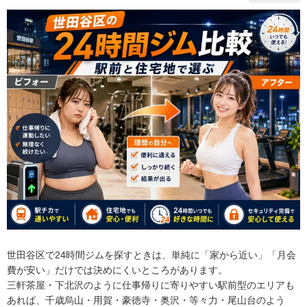
世田谷区で24時間ジムを探すときは、単純に「家から近い」「月会
費が安い」だけでは決めにくいところがあります。
三軒茶屋・下北沢のように仕事帰りに寄りやすい駅前型のエリアも
あれば、千歳烏山・用賀・豪徳寺・奥沢・等々力・尾山台のよう