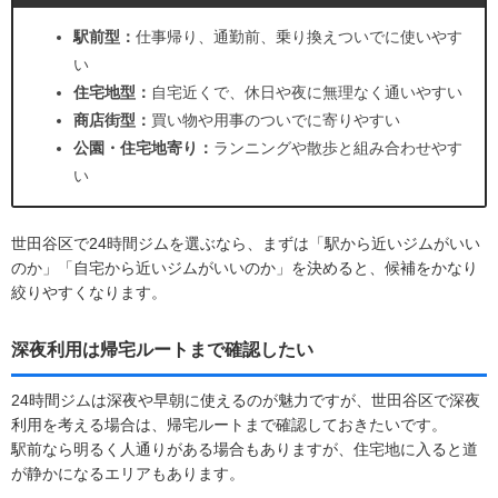
駅前型：
仕事帰り、通勤前、乗り換えついでに使いやす
い
住宅地型：
自宅近くで、休日や夜に無理なく通いやすい
商店街型：
買い物や用事のついでに寄りやすい
公園・住宅地寄り：
ランニングや散歩と組み合わせやす
い
世田谷区で24時間ジムを選ぶなら、まずは「駅から近いジムがいい
のか」「自宅から近いジムがいいのか」を決めると、候補をかなり
絞りやすくなります。
深夜利用は帰宅ルートまで確認したい
24時間ジムは深夜や早朝に使えるのが魅力ですが、世田谷区で深夜
利用を考える場合は、帰宅ルートまで確認しておきたいです。
駅前なら明るく人通りがある場合もありますが、住宅地に入ると道
が静かになるエリアもあります。