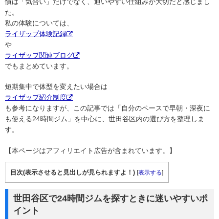
慣は「気合い」だけでなく、通いやすい仕組みが大切だと感じまし
た。
私の体験については、
ライザップ体験記録
や
ライザップ関連ブログ
でもまとめています。
短期集中で体型を変えたい場合は
ライザップ紹介制度
も参考になりますが、この記事では「自分のペースで早朝・深夜に
も使える24時間ジム」を中心に、世田谷区内の選び方を整理しま
す。
【本ページはアフィリエイト広告が含まれています。】
目次(表示させると見出しが見られますよ！)
[
表示する
]
世田谷区で24時間ジムを探すときに迷いやすいポ
イント