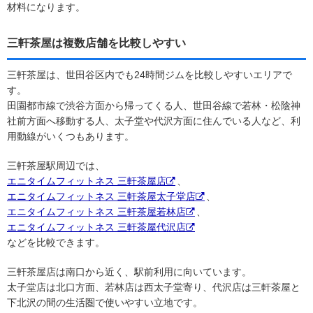
材料になります。
三軒茶屋は複数店舗を比較しやすい
三軒茶屋は、世田谷区内でも24時間ジムを比較しやすいエリアで
す。
田園都市線で渋谷方面から帰ってくる人、世田谷線で若林・松陰神
社前方面へ移動する人、太子堂や代沢方面に住んでいる人など、利
用動線がいくつもあります。
三軒茶屋駅周辺では、
エニタイムフィットネス 三軒茶屋店
、
エニタイムフィットネス 三軒茶屋太子堂店
、
エニタイムフィットネス 三軒茶屋若林店
、
エニタイムフィットネス 三軒茶屋代沢店
などを比較できます。
三軒茶屋店は南口から近く、駅前利用に向いています。
太子堂店は北口方面、若林店は西太子堂寄り、代沢店は三軒茶屋と
下北沢の間の生活圏で使いやすい立地です。