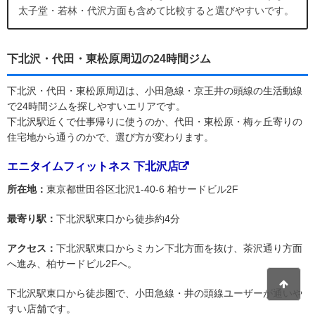
太子堂・若林・代沢方面も含めて比較すると選びやすいです。
下北沢・代田・東松原周辺の24時間ジム
下北沢・代田・東松原周辺は、小田急線・京王井の頭線の生活動線
で24時間ジムを探しやすいエリアです。
下北沢駅近くで仕事帰りに使うのか、代田・東松原・梅ヶ丘寄りの
住宅地から通うのかで、選び方が変わります。
エニタイムフィットネス 下北沢店
所在地：
東京都世田谷区北沢1-40-6 柏サードビル2F
最寄り駅：
下北沢駅東口から徒歩約4分
アクセス：
下北沢駅東口からミカン下北方面を抜け、茶沢通り方面
へ進み、柏サードビル2Fへ。
下北沢駅東口から徒歩圏で、小田急線・井の頭線ユーザーが通いや
すい店舗です。