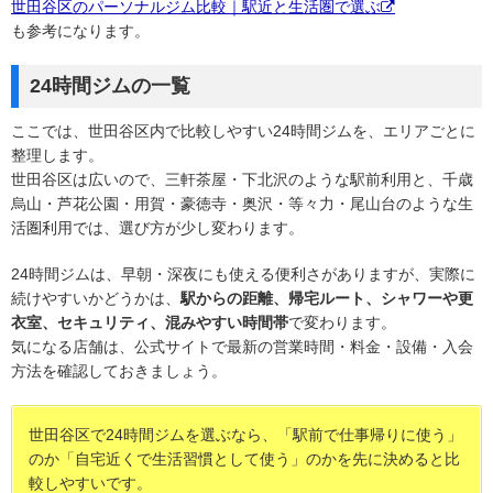
世田谷区のパーソナルジム比較｜駅近と生活圏で選ぶ
も参考になります。
24時間ジムの一覧
ここでは、世田谷区内で比較しやすい24時間ジムを、エリアごとに
整理します。
世田谷区は広いので、三軒茶屋・下北沢のような駅前利用と、千歳
烏山・芦花公園・用賀・豪徳寺・奥沢・等々力・尾山台のような生
活圏利用では、選び方が少し変わります。
24時間ジムは、早朝・深夜にも使える便利さがありますが、実際に
続けやすいかどうかは、
駅からの距離、帰宅ルート、シャワーや更
衣室、セキュリティ、混みやすい時間帯
で変わります。
気になる店舗は、公式サイトで最新の営業時間・料金・設備・入会
方法を確認しておきましょう。
世田谷区で24時間ジムを選ぶなら、「駅前で仕事帰りに使う」
のか「自宅近くで生活習慣として使う」のかを先に決めると比
較しやすいです。