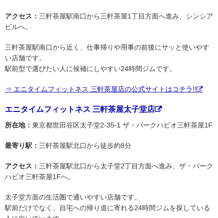
アクセス：
三軒茶屋駅南口から三軒茶屋1丁目方面へ進み、シンシア
ビルへ。
三軒茶屋駅南口から近く、仕事帰りや用事の前後にサッと使いやす
い店舗です。
駅前型で選びたい人に候補にしやすい24時間ジムです。
⇒ エニタイムフィットネス 三軒茶屋店の公式サイトはコチラ!!
エニタイムフィットネス 三軒茶屋太子堂店
所在地：
東京都世田谷区太子堂2-35-1 ザ・パークハビオ三軒茶屋1F
最寄り駅：
三軒茶屋駅北口から徒歩約8分
アクセス：
三軒茶屋駅北口から太子堂2丁目方面へ進み、ザ・パーク
ハビオ三軒茶屋1Fへ。
太子堂方面の生活圏で通いやすい店舗です。
駅前だけでなく、自宅への帰り道に寄れる24時間ジムを探している