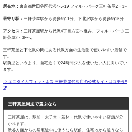
所在地：
東京都世田谷区代沢4-5-19 フィル・パーク三軒茶屋2・3F
最寄り駅：
三軒茶屋駅から徒歩約11分、下北沢駅から徒歩約15分
アクセス：
三軒茶屋駅から代沢4丁目方面へ進み、フィル・パーク三
軒茶屋2・3Fへ。
三軒茶屋と下北沢の間にある代沢方面の生活圏で使いやすい店舗で
す。
駅前型というより、自宅近くで24時間ジムを使いたい人に向いてい
ます。
⇒ エニタイムフィットネス 三軒茶屋代沢店の公式サイトはコチラ!!
三軒茶屋周辺で選ぶなら
三軒茶屋は、駅前・太子堂・若林・代沢で使いやすい店舗が分
かれます。
渋谷方面からの帰宅途中に使うなら駅前、住宅地から通うなら