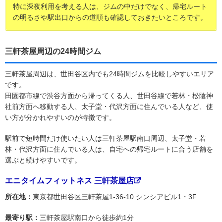
特に深夜利用を考える人は、ジムの中だけでなく、帰宅ルート
の明るさや駅出口からの道順も確認しておきたいところです。
三軒茶屋周辺の24時間ジム
三軒茶屋周辺は、世田谷区内でも24時間ジムを比較しやすいエリア
です。
田園都市線で渋谷方面から帰ってくる人、世田谷線で若林・松陰神
社前方面へ移動する人、太子堂・代沢方面に住んでいる人など、使
い方が分かれやすいのが特徴です。
駅前で短時間だけ使いたい人は三軒茶屋駅南口周辺、太子堂・若
林・代沢方面に住んでいる人は、自宅への帰宅ルートに合う店舗を
選ぶと続けやすいです。
エニタイムフィットネス 三軒茶屋店
所在地：
東京都世田谷区三軒茶屋1-36-10 シンシアビル1・3F
最寄り駅：
三軒茶屋駅南口から徒歩約1分