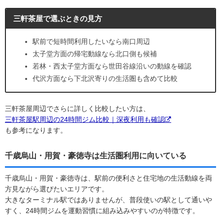
三軒茶屋で選ぶときの見方
駅前で短時間利用したいなら南口周辺
太子堂方面の帰宅動線なら北口側も候補
若林・西太子堂方面なら世田谷線沿いの動線を確認
代沢方面なら下北沢寄りの生活圏も含めて比較
三軒茶屋周辺でさらに詳しく比較したい方は、
三軒茶屋駅周辺の24時間ジム比較｜深夜利用も確認
も参考になります。
千歳烏山・用賀・豪徳寺は生活圏利用に向いている
千歳烏山・用賀・豪徳寺は、駅前の便利さと住宅地の生活動線を両
方見ながら選びたいエリアです。
大きなターミナル駅ではありませんが、普段使いの駅として通いや
すく、24時間ジムを運動習慣に組み込みやすいのが特徴です。