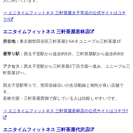
人に向いています。
⇒ エニタイムフィットネス 三軒茶屋太子堂店の公式サイトはコチ
ラ!!
エニタイムフィットネス 三軒茶屋若林店
所在地：
東京都世田谷区三軒茶屋2-54-8 ユニーブル三軒茶屋1F
最寄り駅：
西太子堂駅から徒歩約5分、三軒茶屋駅から徒歩約8分
アクセス：
西太子堂駅から三軒茶屋2丁目方面へ進み、ユニーブル三
軒茶屋1Fへ。
西太子堂駅寄りで、世田谷線沿いの生活動線と相性が良い店舗で
す。
若林方面・三軒茶屋西側で探している人は比較しやすいです。
⇒ エニタイムフィットネス 三軒茶屋若林店の公式サイトはコチラ!!
エニタイムフィットネス 三軒茶屋代沢店