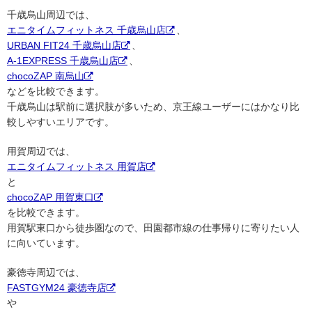
千歳烏山周辺では、
エニタイムフィットネス 千歳烏山店
、
URBAN FIT24 千歳烏山店
、
A-1EXPRESS 千歳烏山店
、
chocoZAP 南烏山
などを比較できます。
千歳烏山は駅前に選択肢が多いため、京王線ユーザーにはかなり比
較しやすいエリアです。
用賀周辺では、
エニタイムフィットネス 用賀店
と
chocoZAP 用賀東口
を比較できます。
用賀駅東口から徒歩圏なので、田園都市線の仕事帰りに寄りたい人
に向いています。
豪徳寺周辺では、
FASTGYM24 豪徳寺店
や