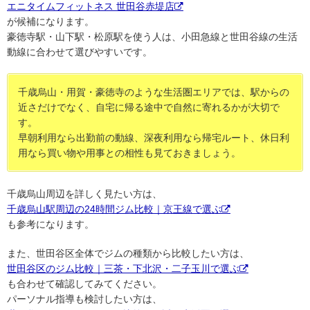
エニタイムフィットネス 世田谷赤堤店
が候補になります。
豪徳寺駅・山下駅・松原駅を使う人は、小田急線と世田谷線の生活
動線に合わせて選びやすいです。
千歳烏山・用賀・豪徳寺のような生活圏エリアでは、駅からの
近さだけでなく、自宅に帰る途中で自然に寄れるかが大切で
す。
早朝利用なら出勤前の動線、深夜利用なら帰宅ルート、休日利
用なら買い物や用事との相性も見ておきましょう。
千歳烏山周辺を詳しく見たい方は、
千歳烏山駅周辺の24時間ジム比較｜京王線で選ぶ
も参考になります。
また、世田谷区全体でジムの種類から比較したい方は、
世田谷区のジム比較｜三茶・下北沢・二子玉川で選ぶ
も合わせて確認してみてください。
パーソナル指導も検討したい方は、