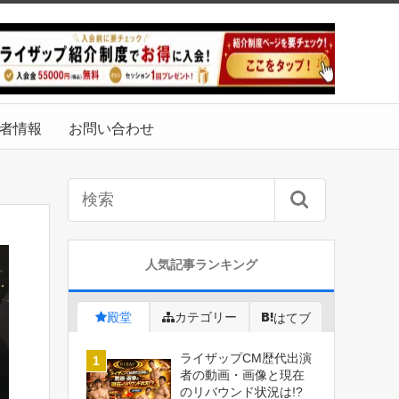
者情報
お問い合わせ
人気記事ランキング
殿堂
カテゴリー
はてブ
ライザップCM歴代出演
者の動画・画像と現在
のリバウンド状況は!?