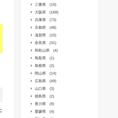
三重県
(10)
大阪府
(168)
兵庫県
(73)
京都府
(48)
滋賀県
(10)
奈良県
(31)
和歌山県
(4)
鳥取県
(1)
島根県
(2)
岡山県
(14)
広島県
(49)
山口県
(3)
徳島県
(2)
香川県
(9)
に
愛媛県
(4)