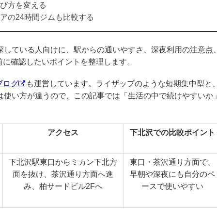
び方を変える
アの24時間ジムも比較する
を探している人向けに、駅からの通いやすさ、深夜利用の注意点
前に確認したいポイントを整理します。
ブログ
も運営しています。ライザップのような短期集中型と
ムは使い方が違うので、この記事では「生活の中で続けやすいか
アクセス
下北沢での比較ポイント
下北沢駅東口からミカン下北方
東口・茶沢通り方面で、
面を抜け、茶沢通り方面へ進
早朝や深夜にも自分のペ
み、柏サードビル2Fへ
ースで使いやすい