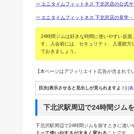
⇒ エニタイムフィットネス 下北沢店の公式サ
⇒ エニタイムフィットネス 下北沢店の見学・
24時間ジムは好きな時間に使いやすい反
す。入会前には、セキュリティ、入退館方
ておきましょう。
【本ページはアフィリエイト広告が含まれて
目次(表示させると見出しが見られますよ！)
[
表
下北沢駅周辺で24時間ジム
下北沢駅周辺で24時間ジムを探すときに迷い
よって使いやすさが大きく変わる
ことです。