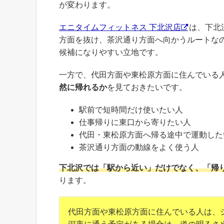
が変わります。
エニタイムフィットネス 下北沢店
は、下北
方面を抜け、茶沢通り方面へ向かうルートな
候補になりやすい立地です。
一方で、代田方面や東松原方面に住んでいる
然に帰れるか
を見ておきたいです。
駅前で短時間だけ使いたい人
仕事帰りに東口から寄りたい人
代田・東松原方面へ帰る途中で運動した
茶沢通り方面の動線をよく使う人
下北沢では「駅から近い」だけでなく、「帰り
ります。
代田方面や東松原方面に住んでいる人は、