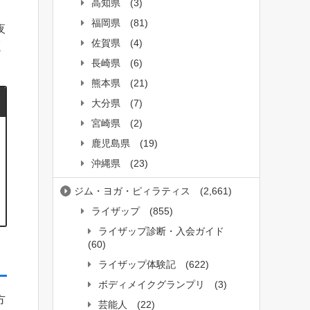
高知県
(3)
福岡県
(81)
夜
佐賀県
(4)
く
長崎県
(6)
熊本県
(21)
大分県
(7)
宮崎県
(2)
鹿児島県
(19)
沖縄県
(23)
ジム・ヨガ・ピィラティス
(2,661)
ライザップ
(855)
ライザップ診断・入会ガイド
(60)
ライザップ体験記
(622)
ボディメイクグランプリ
(3)
方
芸能人
(22)