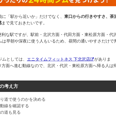
純に「駅から近いか」だけでなく、
東口からの行きやすさ、茶
感
まで見ておきたいです。
便利な駅ですが、駅前・北沢方面・代田方面・東松原方面・代
ジムは早朝や深夜に使う人もいるため、昼間の通いやすさだけで
ジムとしては、
エニタイムフィットネス 下北沢店
がありま
り方面へ進む動線なので、北沢・代沢・東松原方面へ帰る人は
きの考え方
り道で使うのかを決める
動線を確認する
の道も見る