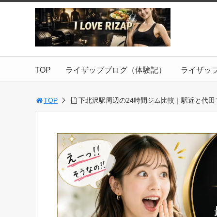
TOP
ライザップブログ（体験記）
ライザッ
TOP
下北沢駅周辺の24時間ジム比較｜駅近と代田