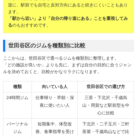
逆に、駅前でも自宅と反対方向にあると続きにくいこともあり
ます。
「駅から近い」より「自分の帰り道にある」ことを重視してみ
る
のもおすすめです。
世田谷区のジムを種類別に比較
ここからは、世田谷区で選べるジムを種類別に整理します。
「どの施設が良いか」よりも先に、まずは自分の目的に合うジャン
ルを決めておくと、比較がかなりラクになります。
種類
向いている人
世田谷区での選び方
24時間ジム
仕事帰り・早朝・深
三茶・下北沢・千歳烏
夜に使いたい人
山・用賀など駅前型を中
心に比較
パーソナル
短期集中、体型改
下北沢・二子玉川・三軒
ジム
善、食事指導を受け
茶屋・千歳烏山などで比