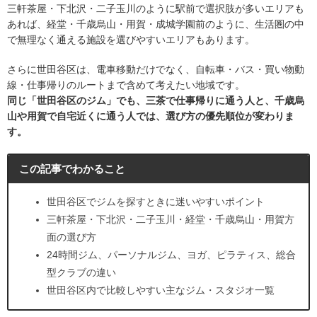
三軒茶屋・下北沢・二子玉川のように駅前で選択肢が多いエリアも
あれば、経堂・千歳烏山・用賀・成城学園前のように、生活圏の中
で無理なく通える施設を選びやすいエリアもあります。
さらに世田谷区は、電車移動だけでなく、自転車・バス・買い物動
線・仕事帰りのルートまで含めて考えたい地域です。
同じ「世田谷区のジム」でも、三茶で仕事帰りに通う人と、千歳烏
山や用賀で自宅近くに通う人では、選び方の優先順位が変わりま
す。
この記事でわかること
世田谷区でジムを探すときに迷いやすいポイント
三軒茶屋・下北沢・二子玉川・経堂・千歳烏山・用賀方
面の選び方
24時間ジム、パーソナルジム、ヨガ、ピラティス、総合
型クラブの違い
世田谷区内で比較しやすい主なジム・スタジオ一覧