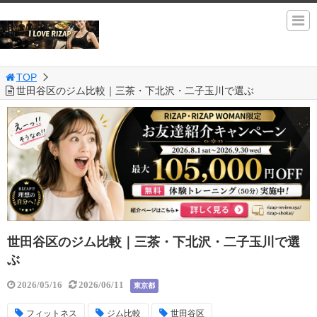
TOP
世田谷区のジム比較｜三茶・下北沢・二子玉川で選ぶ
世田谷区のジム比較｜三茶・下北沢・二子玉川で選
ぶ
2026/05/16
2026/06/11
東京都
フィットネス
ジム比較
世田谷区