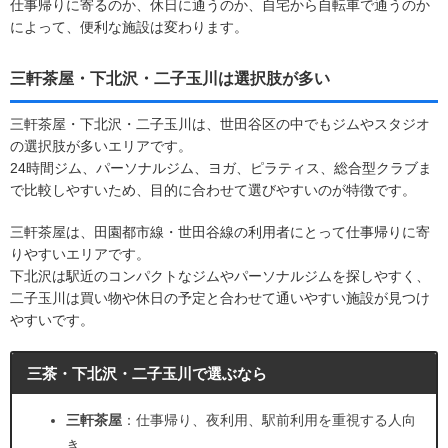
仕事帰りに寄るのか、休日に通うのか、自宅から自転車で通うのか
によって、便利な施設は変わります。
三軒茶屋・下北沢・二子玉川は選択肢が多い
三軒茶屋・下北沢・二子玉川は、世田谷区の中でもジムやスタジオ
の選択肢が多いエリアです。
24時間ジム、パーソナルジム、ヨガ、ピラティス、総合型クラブま
で比較しやすいため、目的に合わせて選びやすいのが特徴です。
三軒茶屋は、田園都市線・世田谷線の利用者にとって仕事帰りに寄
りやすいエリアです。
下北沢は駅近のコンパクトなジムやパーソナルジムを探しやすく、
二子玉川は買い物や休日の予定と合わせて通いやすい施設が見つけ
やすいです。
三茶・下北沢・二子玉川で選ぶなら
三軒茶屋
：仕事帰り、夜利用、駅前利用を重視する人向
き