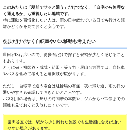
このあたりは「駅前でサッと通う」だけでなく、「自宅から無理な
く通えるか」も重視したい地域です。
特に運動を習慣化したい人は、雨の日や疲れている日でも行ける距
離かどうかを見ておくと安心です。
徒歩だけでなく自転車やバス移動も考えたい
世田谷区は広いので、徒歩圏だけで探すと候補が少なく感じること
もあります。
とくに砧・祖師谷・成城・給田・等々力・尾山台方面では、自転車
やバスを含めて考えると選択肢が広がります。
ただし、自転車で通う場合は駐輪場の有無、夜の帰り道、雨の日の
通いやすさも確認しておきたいところです。
バス利用の場合は、帰りの時間帯の本数や、ジムからバス停までの
距離も見ておくと失敗しにくいです。
世田谷区では、駅から少し離れた施設でも生活圏に合えば通い
やすい場合があります。