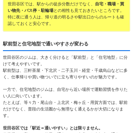
世田谷区では、駅からの徒歩分数だけでなく、
自宅・職場・買
い物先・バス停・駐輪場
との相性も見ておきたいところです。
特に夜に通う人は、帰り道の明るさや駅出口からのルートも確
認しておくと安心です。
駅前型と住宅地型で通いやすさが変わる
世田谷区のジムは、大きく分けると「駅前型」と「住宅地型」に分
けて考えやすいです。
駅前型は、三軒茶屋・下北沢・二子玉川・経堂・千歳烏山などに多
く、仕事帰りや買い物ついでに立ち寄りやすいのが魅力です。
一方で、住宅地型のジムは、自宅から近い場所で運動習慣を作りた
い人に向いています。
たとえば、等々力・尾山台・上北沢・梅ヶ丘・用賀方面では、駅前
だけでなく、普段の生活圏から無理なく通えるかが大切になりま
す。
世田谷区では「駅近＝通いやすい」とは限りません。