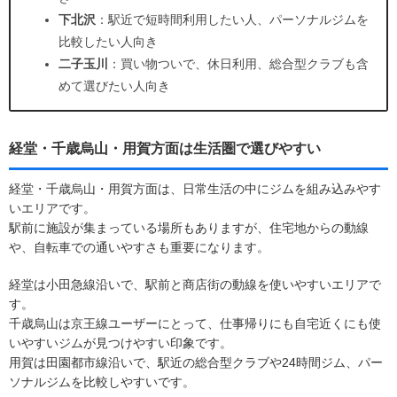
下北沢
：駅近で短時間利用したい人、パーソナルジムを
比較したい人向き
二子玉川
：買い物ついで、休日利用、総合型クラブも含
めて選びたい人向き
経堂・千歳烏山・用賀方面は生活圏で選びやすい
経堂・千歳烏山・用賀方面は、日常生活の中にジムを組み込みやす
いエリアです。
駅前に施設が集まっている場所もありますが、住宅地からの動線
や、自転車での通いやすさも重要になります。
経堂は小田急線沿いで、駅前と商店街の動線を使いやすいエリアで
す。
千歳烏山は京王線ユーザーにとって、仕事帰りにも自宅近くにも使
いやすいジムが見つけやすい印象です。
用賀は田園都市線沿いで、駅近の総合型クラブや24時間ジム、パー
ソナルジムを比較しやすいです。