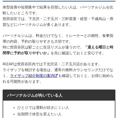
体型改善や短期集中で結果を目指したい人は、パーソナルジムを比
較したいところです。
世田谷区では、下北沢・二子玉川・三軒茶屋・経堂・千歳烏山・用
賀などにパーソナルジムが多くあります。
パーソナルジムは、料金だけでなく、トレーナーとの相性、食事指
導の内容、予約の取りやすさも大切です。
特に世田谷区は駅ごとに生活リズムが違うので、
「通える曜日と時
間帯に予約が取りやすいか」
を先に確認しておくと安心です。
RIZAPは世田谷区内では下北沢店・二子玉川店があります。
ライザップを検討する場合は、通常の無料カウンセリングだけでな
く、
ライザップ紹介制度の案内
も確認しておくと、お得に始めら
れる可能性があります。
パーソナルジムが向いている人
ひとりでは運動が続きにくい人
短期間で体型を変えたい人