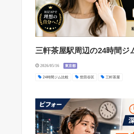
三軒茶屋駅周辺の24時間ジ
2026/05/16
東京都
24時間ジム比較
世田谷区
三軒茶屋