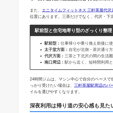
また、
エニタイムフィットネス 三軒茶屋代沢
位置にあります。三茶だけでなく、代沢・下
駅前型と住宅地寄り型のざっくり整理
駅前型：
仕事帰りや乗り換え前後に使
太子堂方面：
自宅が北側・茶沢通り方
代沢方面：
三茶と下北沢の間の生活圏
南口周辺：
駅から近く、短時間利用と
24時間ジムは、マシン中心で自分のペース
っかり受けたい場合は、
三軒茶屋駅周辺のパ
イルを選びやすくなります。
深夜利用は帰り道の安心感も見た