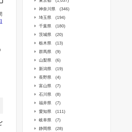
東京都
(1,037)
神奈川県
(346)
間
埼玉県
(194)
田
千葉県
(180)
茨城県
(20)
、
栃木県
(13)
う
群馬県
(9)
山梨県
(6)
新潟県
(19)
長野県
(4)
富山県
(7)
石川県
(8)
福井県
(7)
愛知県
(111)
岐阜県
(7)
ど
静岡県
(28)