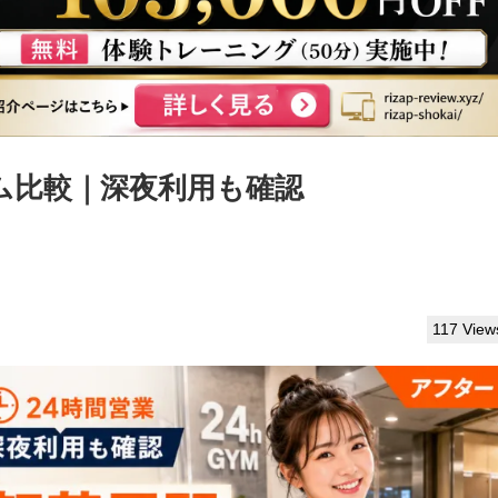
ム比較｜深夜利用も確認
117 View