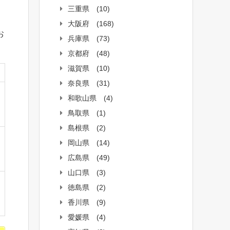
三重県
(10)
。
大阪府
(168)
お
兵庫県
(73)
京都府
(48)
滋賀県
(10)
奈良県
(31)
和歌山県
(4)
鳥取県
(1)
島根県
(2)
岡山県
(14)
広島県
(49)
山口県
(3)
徳島県
(2)
香川県
(9)
愛媛県
(4)