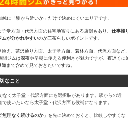
単純に「駅から近いか」だけで決めにくいエリアです。
太子堂方面・代沢方面の住宅地寄りにある店舗もあり、
仕事帰
ジムが分かれやすい
のが三茶らしいポイントです。
り換え、茶沢通り方面、太子堂方面、若林方面、代沢方面など
4時間ジムは深夜や早朝に使える便利さが魅力ですが、夜遅くに
り道
まで含めて見ておきたいですね。
大切なこと
けでなく太子堂・代沢方面にも選択肢があります。駅からの近
道で使いたいなら太子堂・代沢方面も候補になります。
で無理なく続けるのか」
を先に決めておくと、比較しやすくな