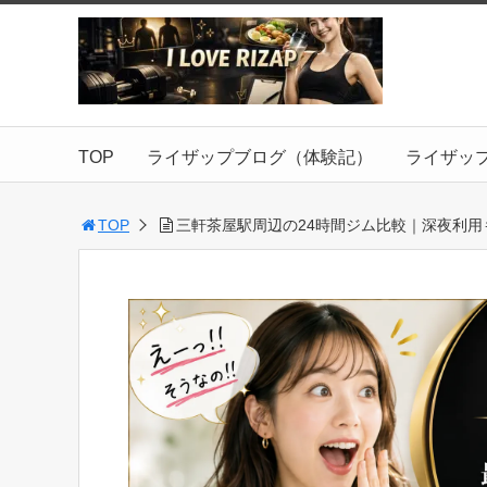
TOP
ライザップブログ（体験記）
ライザッ
TOP
三軒茶屋駅周辺の24時間ジム比較｜深夜利用