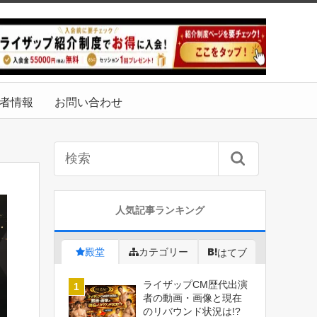
者情報
お問い合わせ
人気記事ランキング
殿堂
カテゴリー
はてブ
ライザップCM歴代出演
者の動画・画像と現在
のリバウンド状況は!?