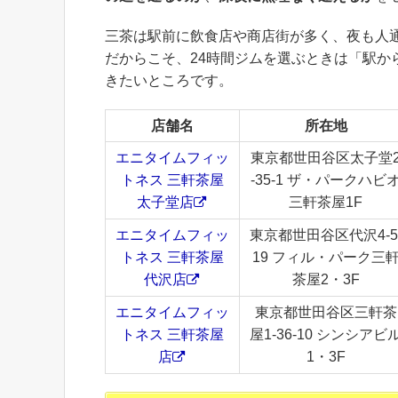
三茶は駅前に飲食店や商店街が多く、夜も人
だからこそ、24時間ジムを選ぶときは「駅
きたいところです。
店舗名
所在地
エニタイムフィッ
東京都世田谷区太子堂
トネス 三軒茶屋
-35-1 ザ・パークハビ
太子堂店
三軒茶屋1F
エニタイムフィッ
東京都世田谷区代沢4-5
トネス 三軒茶屋
19 フィル・パーク三
代沢店
茶屋2・3F
エニタイムフィッ
東京都世田谷区三軒茶
トネス 三軒茶屋
屋1-36-10 シンシアビ
店
1・3F