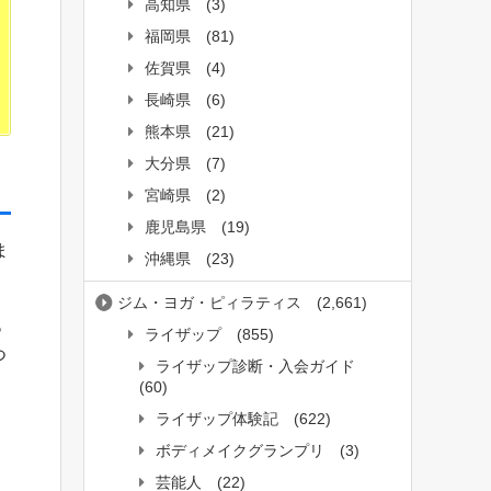
高知県
(3)
福岡県
(81)
佐賀県
(4)
長崎県
(6)
熊本県
(21)
大分県
(7)
宮崎県
(2)
鹿児島県
(19)
ま
沖縄県
(23)
ジム・ヨガ・ピィラティス
(2,661)
っ
ライザップ
(855)
つ
ライザップ診断・入会ガイド
(60)
ライザップ体験記
(622)
ボディメイクグランプリ
(3)
芸能人
(22)