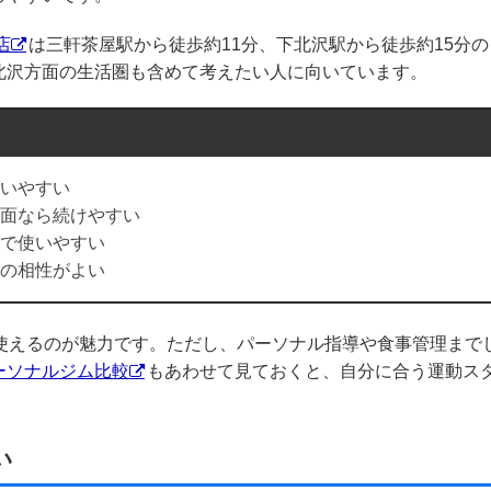
店
は三軒茶屋駅から徒歩約11分、下北沢駅から徒歩約15分の
北沢方面の生活圏も含めて考えたい人に向いています。
いやすい
面なら続けやすい
で使いやすい
の相性がよい
で使えるのが魅力です。ただし、パーソナル指導や食事管理まで
ーソナルジム比較
もあわせて見ておくと、自分に合う運動ス
い