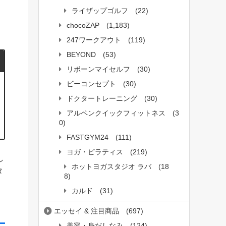
ライザップゴルフ
(22)
chocoZAP
(1,183)
247ワークアウト
(119)
BEYOND
(53)
リボーンマイセルフ
(30)
ビーコンセプト
(30)
ドクタートレーニング
(30)
アルペンクイックフィットネス
(3
0)
FASTGYM24
(111)
ヨガ・ピラティス
(219)
し
ホットヨガスタジオ ラバ
(18
タ
8)
カルド
(31)
エッセイ & 注目商品
(697)
美容・身だしなみ
(124)