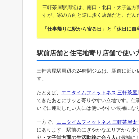
三軒茶屋駅周辺は、南口・北口・太子堂方
すが、家の方向と逆に歩く店舗だと、だん
「仕事帰りに駅から寄る日」と「休日に自
駅前店舗と住宅地寄り店舗で使い
三軒茶屋駅周辺の24時間ジムは、駅前に近
す。
たとえば、
エニタイムフィットネス 三軒茶屋
てきたあとにサッと寄りやすい立地です。仕
いでに運動したい人には使いやすい候補にな
一方で、
エニタイムフィットネス 三軒茶屋太
にあります。駅前のにぎやかなエリアから少
り・太子堂方面の生活動線に合う人
は候補に