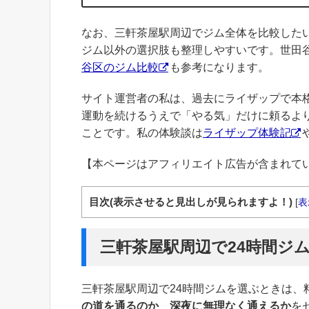
なお、三軒茶屋駅周辺でジム全体を比較した
ジム以外の選択肢も整理しやすいです。世田
谷区のジム比較
も参考になります。
サイト運営者の私は、過去にライザップで本
運動を続けるうえで「やる気」だけに頼るよ
ことです。私の体験談は
ライザップ体験記
【本ページはアフィリエイト広告が含まれて
目次(表示させると見出しが見られますよ！)
[
表
三軒茶屋駅周辺で24時間ジ
三軒茶屋駅周辺で24時間ジムを選ぶときは、
の道を通るのか
、
深夜に無理なく通えるか
を