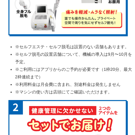
※セルフエステ・セルフ脱毛は設置のない店舗もあります。
※セルフ脱毛の設置店舗について、機械の導入は9月〜10月を
予定。
※ご利用にはアプリからのご予約が必要です（1枠20分、最大
2枠連続まで）
※利用料金は月会費に含まれ、別途料金は発生しません
※マシンの使い方は店頭にてご確認いただけます。