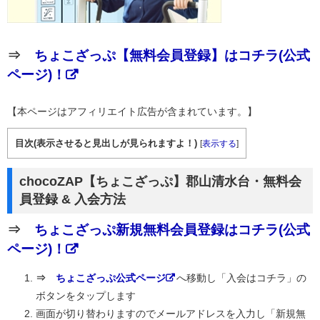
⇒
ちょこざっぷ【無料会員登録】はコチラ(公式
ページ)！
【本ページはアフィリエイト広告が含まれています。】
目次(表示させると見出しが見られますよ！)
[
表示する
]
chocoZAP【ちょこざっぷ】郡山清水台・無料会
員登録 & 入会方法
⇒
ちょこざっぷ新規無料会員登録はコチラ(公式
ページ)！
⇒
ちょこざっぷ公式ページ
へ移動し「入会はコチラ」の
ボタンをタップします
画面が切り替わりますのでメールアドレスを入力し「新規無