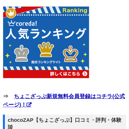
⇒
ちょこざっぷ新規無料会員登録はコチラ(公式
ページ)！
chocoZAP【ちょこざっぷ】口コミ・評判・体験
談