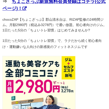
⇒
ちょこざっぷ新規無料会員登録はコチラ(公式
ページ)！
chocoZAP【ちょこざっぷ】郡山清水台は、RIZAP監修の24時間ジ
ム。月額2980円（税込み3278円）で通い放題。初心者向けのジム。
1日たった5分の「ちょいトレ習慣」はじめてみませんか?
1日たった5分の「ちょいトレ習慣」で、ラクだから続く初心者向
け・運動嫌いな人向けの新感覚のフィットネスジムです