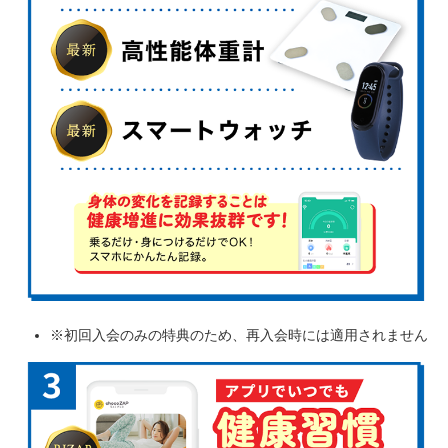
※初回入会のみの特典のため、再入会時には適用されません