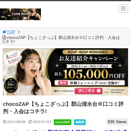
TOP
chocoZAP【ちょこざっぷ】郡山清水台※口コミ評判・入会は
コチラ!
chocoZAP【ちょこざっぷ】郡山清水台※口コミ評
判・入会はコチラ!
935 Views
2023/08/09
2026/07/03
chocoZAP
福島県