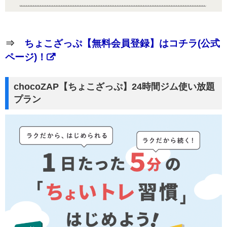
⇒
ちょこざっぷ【無料会員登録】はコチラ(公式
ページ)！
chocoZAP【ちょこざっぷ】24時間ジム使い放題
プラン