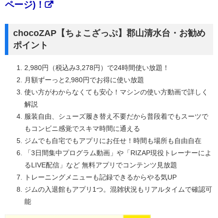
ページ)！
chocoZAP【ちょこざっぷ】郡山清水台・お勧め
ポイント
2,980円（税込み3,278円）で24時間使い放題！
月額ずーっと2,980円でお得に使い放題
使い方がわからなくても安心！マシンの使い方動画で詳しく
解説
服装自由、シューズ履き替え不要だから普段着でもスーツで
もコンビニ感覚でスキマ時間に通える
ジムでも自宅でもアプリにお任せ！時間も場所も自由自在
「3日間集中プログラム動画」や「RIZAP現役トレーナーによ
るLIVE配信」など 無料アプリでコンテンツ見放題
トレーニングメニューも記録できるからやる気UP
ジムの入退館もアプリ1つ。混雑状況もリアルタイムで確認可
能