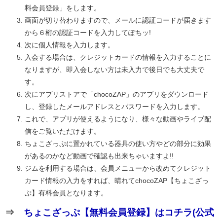
料会員登録」をします。
画面が切り替わりますので、メールに認証コードが届きます
から６桁の認証コードを入力してぽちッ!
次に個人情報を入力します。
入会する場合は、クレジットカードの情報を入力することに
なりますが、即入会しない方は未入力で後日でも大丈夫で
す。
次にアプリストアで「chocoZAP」のアプリをダウンロード
し、登録したメールアドレスとパスワードを入力します。
これで、アプリが使えるようになり、様々な動画やライブ配
信をご覧いただけます。
ちょこざっぷに置かれている器具の使い方やどの部分に効果
があるのかなど動画で確認も出来ちゃいますよ!!
ジムを利用する場合は、会員メニューから改めてクレジット
カード情報の入力をすれば、晴れてchocoZAP【ちょこざっ
ぷ】有料会員となります。
⇒
ちょこざっぷ【無料会員登録】はコチラ(公式