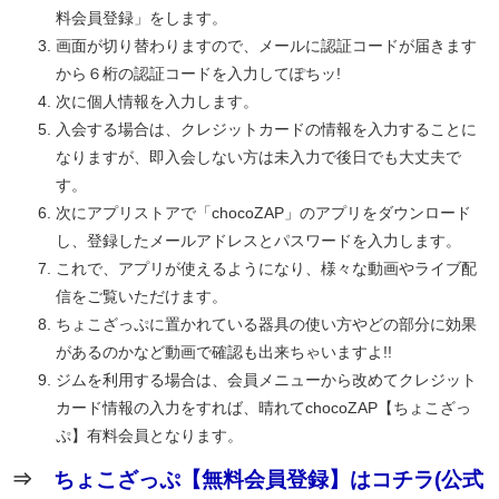
料会員登録」をします。
画面が切り替わりますので、メールに認証コードが届きます
から６桁の認証コードを入力してぽちッ!
次に個人情報を入力します。
入会する場合は、クレジットカードの情報を入力することに
なりますが、即入会しない方は未入力で後日でも大丈夫で
す。
次にアプリストアで「chocoZAP」のアプリをダウンロード
し、登録したメールアドレスとパスワードを入力します。
これで、アプリが使えるようになり、様々な動画やライブ配
信をご覧いただけます。
ちょこざっぷに置かれている器具の使い方やどの部分に効果
があるのかなど動画で確認も出来ちゃいますよ!!
ジムを利用する場合は、会員メニューから改めてクレジット
カード情報の入力をすれば、晴れてchocoZAP【ちょこざっ
ぷ】有料会員となります。
⇒
ちょこざっぷ【無料会員登録】はコチラ(公式