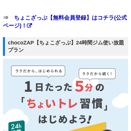
⇒
ちょこざっぷ【無料会員登録】はコチラ(公式
ページ)！
chocoZAP【ちょこざっぷ】24時間ジム使い放題
プラン