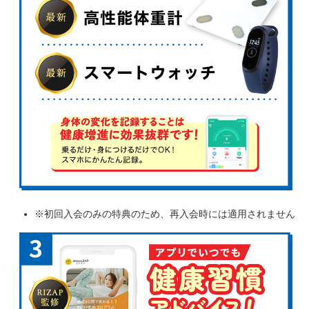
※初回入会のみの特典のため、再入会時には適用されません