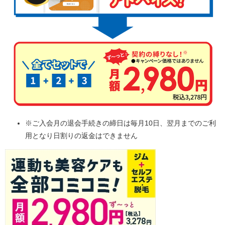
※ご入会月の退会手続きの締日は毎月10日、翌月までのご利
用となり日割りの返金はできません