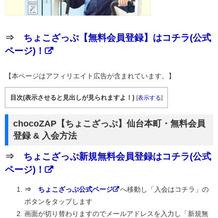
⇒
ちょこざっぷ【無料会員登録】はコチラ(公式
ページ)！
【本ページはアフィリエイト広告が含まれています。】
目次(表示させると見出しが見られますよ！)
[
表示する
]
chocoZAP【ちょこざっぷ】仙台本町・無料会員
登録 & 入会方法
⇒
ちょこざっぷ新規無料会員登録はコチラ(公式
ページ)！
⇒
ちょこざっぷ公式ページ
へ移動し「入会はコチラ」の
ボタンをタップします
画面が切り替わりますのでメールアドレスを入力し「新規無