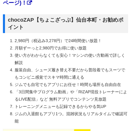
ページ)！
chocoZAP【ちょこざっぷ】仙台本町・お勧めポ
イント
2,980円（税込み3,278円）で24時間使い放題！
月額ずーっと2,980円でお得に使い放題
使い方がわからなくても安心！マシンの使い方動画で詳しく
解説
服装自由、シューズ履き替え不要だから普段着でもスーツで
もコンビニ感覚でスキマ時間に通える
ジムでも自宅でもアプリにお任せ！時間も場所も自由自在
「3日間集中プログラム動画」や「RIZAP現役トレーナーによ
るLIVE配信」など 無料アプリでコンテンツ見放題
トレーニングメニューも記録できるからやる気UP
ジムの入退館もアプリ1つ。混雑状況もリアルタイムで確認可
能