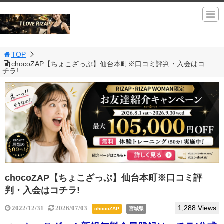
TOP
chocoZAP【ちょこざっぷ】仙台本町※口コミ評判・入会はコ
チラ!
chocoZAP【ちょこざっぷ】仙台本町※口コミ評
判・入会はコチラ!
1,288 Views
2022/12/31
2026/07/03
chocoZAP
宮城県