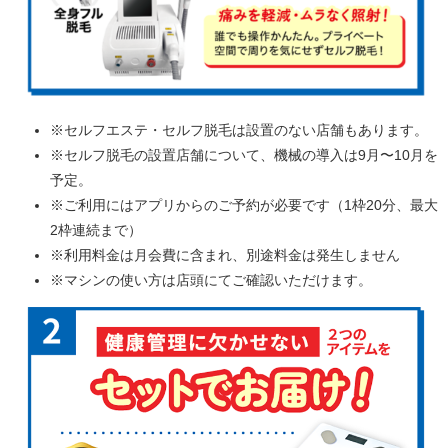
※セルフエステ・セルフ脱毛は設置のない店舗もあります。
※セルフ脱毛の設置店舗について、機械の導入は9月〜10月を
予定。
※ご利用にはアプリからのご予約が必要です（1枠20分、最大
2枠連続まで）
※利用料金は月会費に含まれ、別途料金は発生しません
※マシンの使い方は店頭にてご確認いただけます。