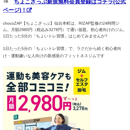
⇒
ちょこざっぷ新規無料会員登録はコチラ(公式
ページ)！
chocoZAP【ちょこざっぷ】仙台本町は、RIZAP監修の24時間ジ
ム。月額2980円（税込み3278円）で通い放題。初心者向けのジム。
1日たった5分の「ちょいトレ習慣」はじめてみませんか?
1日たった5分の「ちょいトレ習慣」で、ラクだから続く初心者向
け・運動嫌いな人向けの新感覚のフィットネスジムです