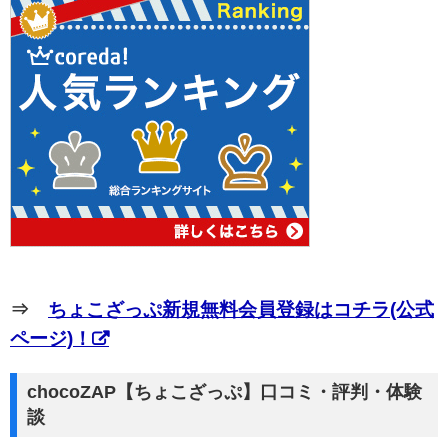
⇒
ちょこざっぷ新規無料会員登録はコチラ(公式
ページ)！
chocoZAP【ちょこざっぷ】口コミ・評判・体験
談