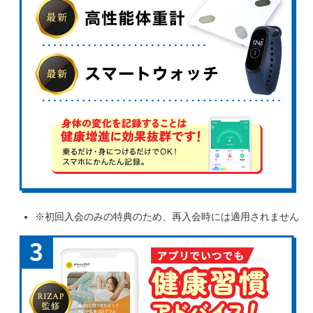
※初回入会のみの特典のため、再入会時には適用されません