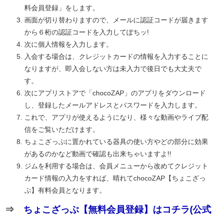
料会員登録」をします。
画面が切り替わりますので、メールに認証コードが届きます
から６桁の認証コードを入力してぽちッ!
次に個人情報を入力します。
入会する場合は、クレジットカードの情報を入力することに
なりますが、即入会しない方は未入力で後日でも大丈夫で
す。
次にアプリストアで「chocoZAP」のアプリをダウンロード
し、登録したメールアドレスとパスワードを入力します。
これで、アプリが使えるようになり、様々な動画やライブ配
信をご覧いただけます。
ちょこざっぷに置かれている器具の使い方やどの部分に効果
があるのかなど動画で確認も出来ちゃいますよ!!
ジムを利用する場合は、会員メニューから改めてクレジット
カード情報の入力をすれば、晴れてchocoZAP【ちょこざっ
ぷ】有料会員となります。
⇒
ちょこざっぷ【無料会員登録】はコチラ(公式