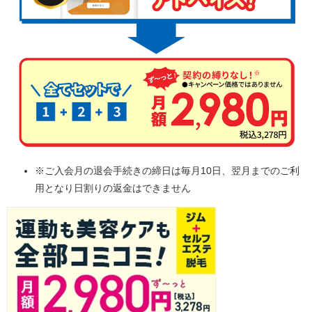
※ご入会月の退会手続きの締日は毎月10日、翌月までのご利
用となり日割りの返金はできません