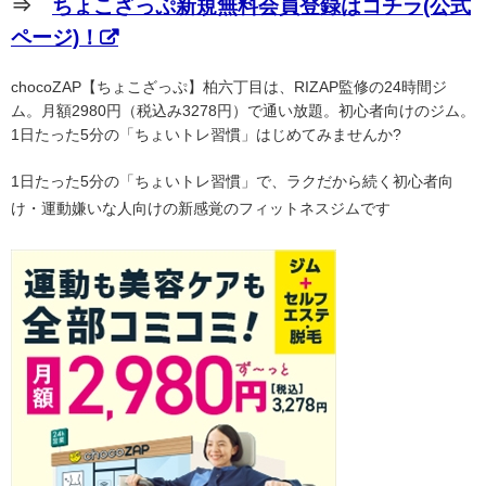
⇒
ちょこざっぷ新規無料会員登録はコチラ(公式
ページ)！
chocoZAP【ちょこざっぷ】柏六丁目は、RIZAP監修の24時間ジ
ム。月額2980円（税込み3278円）で通い放題。初心者向けのジム。
1日たった5分の「ちょいトレ習慣」はじめてみませんか?
1日たった5分の「ちょいトレ習慣」で、ラクだから続く初心者向
け・運動嫌いな人向けの新感覚のフィットネスジムです