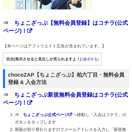
⇒
ちょこざっぷ【無料会員登録】はコチラ(公式
ページ)！
【本ページはアフィリエイト広告が含まれています。】
目次(表示させると見出しが見られますよ！)
[
表示する
]
chocoZAP【ちょこざっぷ】柏六丁目・無料会員
登録 & 入会方法
⇒
ちょこざっぷ新規無料会員登録はコチラ(公式
ページ)！
⇒
ちょこざっぷ公式ページ
へ移動し「入会はコチラ」の
ボタンをタップします
画面が切り替わりますのでメールアドレスを入力し「新規無