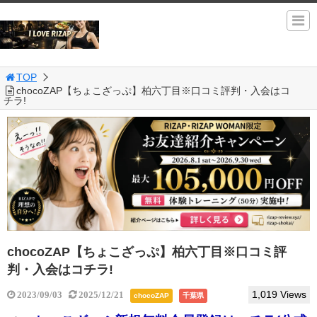
TOP
chocoZAP【ちょこざっぷ】柏六丁目※口コミ評判・入会はコ
チラ!
chocoZAP【ちょこざっぷ】柏六丁目※口コミ評
判・入会はコチラ!
1,019 Views
2023/09/03
2025/12/21
chocoZAP
千葉県