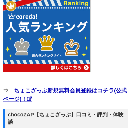
⇒
ちょこざっぷ新規無料会員登録はコチラ(公式
ページ)！
chocoZAP【ちょこざっぷ】口コミ・評判・体験
談