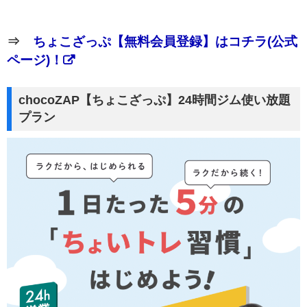
⇒
ちょこざっぷ【無料会員登録】はコチラ(公式
ページ)！
chocoZAP【ちょこざっぷ】24時間ジム使い放題
プラン