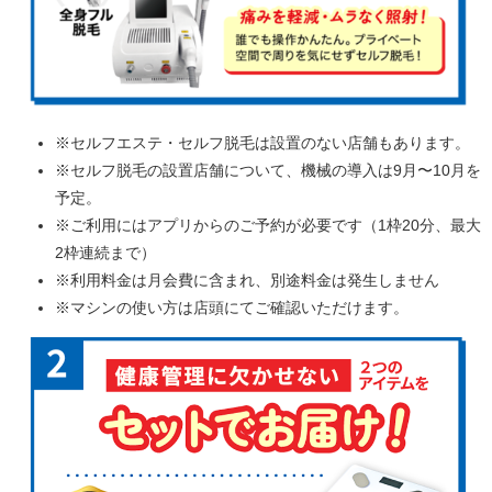
※セルフエステ・セルフ脱毛は設置のない店舗もあります。
※セルフ脱毛の設置店舗について、機械の導入は9月〜10月を
予定。
※ご利用にはアプリからのご予約が必要です（1枠20分、最大
2枠連続まで）
※利用料金は月会費に含まれ、別途料金は発生しません
※マシンの使い方は店頭にてご確認いただけます。