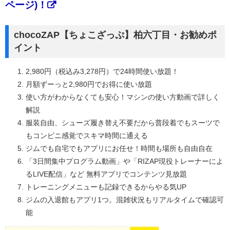
ページ)！
chocoZAP【ちょこざっぷ】柏六丁目・お勧めポ
イント
2,980円（税込み3,278円）で24時間使い放題！
月額ずーっと2,980円でお得に使い放題
使い方がわからなくても安心！マシンの使い方動画で詳しく
解説
服装自由、シューズ履き替え不要だから普段着でもスーツで
もコンビニ感覚でスキマ時間に通える
ジムでも自宅でもアプリにお任せ！時間も場所も自由自在
「3日間集中プログラム動画」や「RIZAP現役トレーナーによ
るLIVE配信」など 無料アプリでコンテンツ見放題
トレーニングメニューも記録できるからやる気UP
ジムの入退館もアプリ1つ。混雑状況もリアルタイムで確認可
能