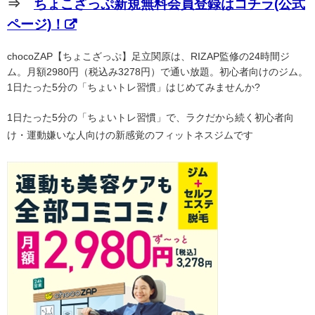
⇒
ちょこざっぷ新規無料会員登録はコチラ(公式
ページ)！
chocoZAP【ちょこざっぷ】足立関原は、RIZAP監修の24時間ジ
ム。月額2980円（税込み3278円）で通い放題。初心者向けのジム。
1日たった5分の「ちょいトレ習慣」はじめてみませんか?
1日たった5分の「ちょいトレ習慣」で、ラクだから続く初心者向
け・運動嫌いな人向けの新感覚のフィットネスジムです