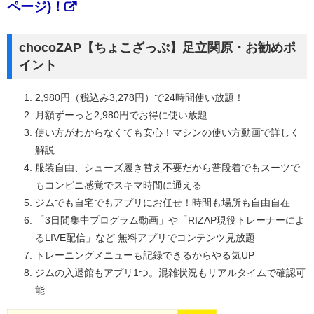
ページ)！
chocoZAP【ちょこざっぷ】足立関原・お勧めポ
イント
2,980円（税込み3,278円）で24時間使い放題！
月額ずーっと2,980円でお得に使い放題
使い方がわからなくても安心！マシンの使い方動画で詳しく
解説
服装自由、シューズ履き替え不要だから普段着でもスーツで
もコンビニ感覚でスキマ時間に通える
ジムでも自宅でもアプリにお任せ！時間も場所も自由自在
「3日間集中プログラム動画」や「RIZAP現役トレーナーによ
るLIVE配信」など 無料アプリでコンテンツ見放題
トレーニングメニューも記録できるからやる気UP
ジムの入退館もアプリ1つ。混雑状況もリアルタイムで確認可
能