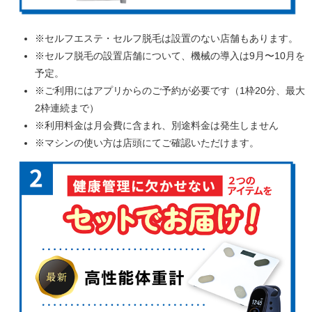
※セルフエステ・セルフ脱毛は設置のない店舗もあります。
※セルフ脱毛の設置店舗について、機械の導入は9月〜10月を
予定。
※ご利用にはアプリからのご予約が必要です（1枠20分、最大
2枠連続まで）
※利用料金は月会費に含まれ、別途料金は発生しません
※マシンの使い方は店頭にてご確認いただけます。