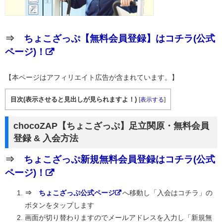
⇒
ちょこざっぷ【無料会員登録】はコチラ(公式
ページ)！
【本ページはアフィリエイト広告が含まれています。】
目次(表示させると見出しが見られますよ！)
[
表示する
]
chocoZAP【ちょこざっぷ】足立関原・無料会員
登録 & 入会方法
⇒
ちょこざっぷ新規無料会員登録はコチラ(公式
ページ)！
⇒
ちょこざっぷ公式ページ
へ移動し「入会はコチラ」の
ボタンをタップします
画面が切り替わりますのでメールアドレスを入力し「新規無