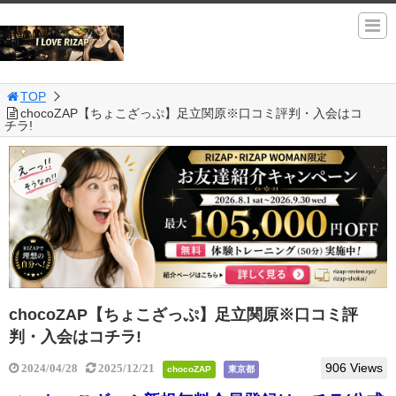
TOP
chocoZAP【ちょこざっぷ】足立関原※口コミ評判・入会はコ
チラ!
chocoZAP【ちょこざっぷ】足立関原※口コミ評
判・入会はコチラ!
906 Views
2024/04/28
2025/12/21
chocoZAP
東京都