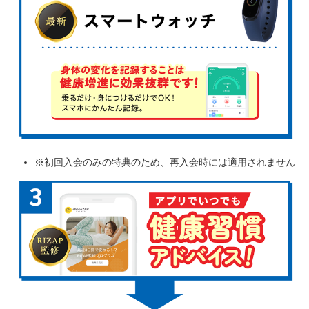
※初回入会のみの特典のため、再入会時には適用されません