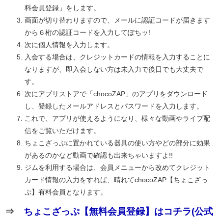
料会員登録」をします。
画面が切り替わりますので、メールに認証コードが届きます
から６桁の認証コードを入力してぽちッ!
次に個人情報を入力します。
入会する場合は、クレジットカードの情報を入力することに
なりますが、即入会しない方は未入力で後日でも大丈夫で
す。
次にアプリストアで「chocoZAP」のアプリをダウンロード
し、登録したメールアドレスとパスワードを入力します。
これで、アプリが使えるようになり、様々な動画やライブ配
信をご覧いただけます。
ちょこざっぷに置かれている器具の使い方やどの部分に効果
があるのかなど動画で確認も出来ちゃいますよ!!
ジムを利用する場合は、会員メニューから改めてクレジット
カード情報の入力をすれば、晴れてchocoZAP【ちょこざっ
ぷ】有料会員となります。
⇒
ちょこざっぷ【無料会員登録】はコチラ(公式