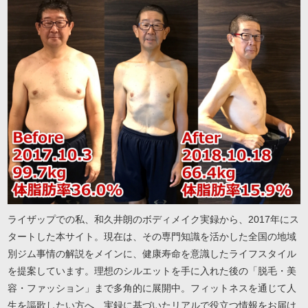
ライザップでの私、和久井朗のボディメイク実録から、2017年にス
タートした本サイト。現在は、その専門知識を活かした全国の地域
別ジム事情の解説をメインに、健康寿命を意識したライフスタイル
を提案しています。理想のシルエットを手に入れた後の「脱毛・美
容・ファッション」まで多角的に展開中。フィットネスを通じて人
生を謳歌したい方へ、実録に基づいたリアルで役立つ情報をお届け