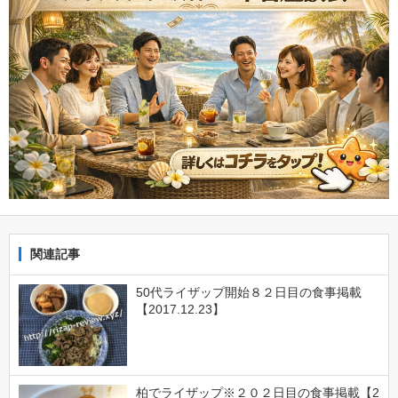
関連記事
50代ライザップ開始８２日目の食事掲載
【2017.12.23】
柏でライザップ※２０２日目の食事掲載【2