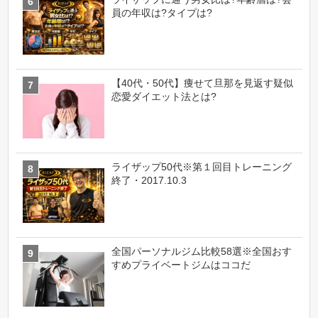
員の年収は?タイプは?
【40代・50代】痩せて旦那を見返す疑似
恋愛ダイエット法とは?
ライザップ50代※第１回目トレーニング
終了・2017.10.3
全国パーソナルジム比較58選※全国おす
すめプライベートジムはココだ