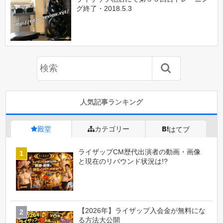
グ終了・2018.5.3
人気記事ランキング
殿堂
カテゴリー
はてブ
ライザップCM歴代出演者の動画・画像
と現在のリバウンド状況は!?
【2026年】ライザップ入会金が無料にな
る方法大公開