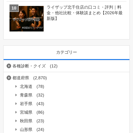
ライザップ北千住店の口コミ・評判｜料
金・他社比較・体験談まとめ【2026年最
新版】
カテゴリー
各種診断・クイズ
(12)
都道府県
(2,870)
北海道
(78)
青森県
(32)
岩手県
(43)
宮城県
(86)
秋田県
(23)
山形県
(24)