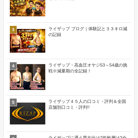
ライザップ ブログ｜体験記と３３キロ減
の記録
ライザップ・高血圧オヤジ53～54歳の挑
戦※減量期の全記録！
ライザップ４５人の口コミ・評判＆全国
店舗別口コミ・評判!!
ライザップに通う男女比は?年齢層は?会