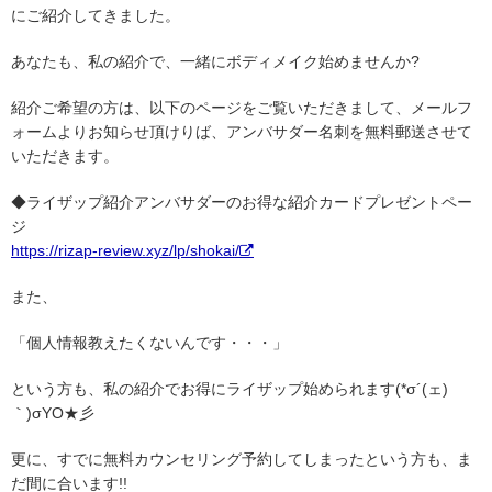
にご紹介してきました。
あなたも、私の紹介で、一緒にボディメイク始めませんか?
紹介ご希望の方は、以下のページをご覧いただきまして、メールフ
ォームよりお知らせ頂けりば、アンバサダー名刺を無料郵送させて
いただきます。
◆ライザップ紹介アンバサダーのお得な紹介カードプレゼントペー
ジ
https://rizap-review.xyz/lp/shokai/
また、
「個人情報教えたくないんです・・・」
という方も、私の紹介でお得にライザップ始められます(*σ´(ェ)
｀)σYO★彡
更に、すでに無料カウンセリング予約してしまったという方も、ま
だ間に合います!!