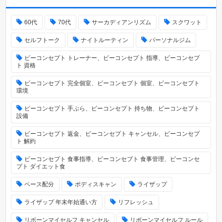
60代
70代
サーカディアンリズム
スクワット
セルフトーク
ナイトルーティン
パーソナルジム
ビーコンセプト トレーナー、ビーコンセプト 指導、ビーコンセプ
ト 資格
ビーコンセプト 完全個室、ビーコンセプト 個室、ビーコンセプト
環境
ビーコンセプト 手ぶら、ビーコンセプト 持ち物、ビーコンセプト
設備
ビーコンセプト 返金、ビーコンセプト キャンセル、ビーコンセプ
ト 解約
ビーコンセプト 食事指導、ビーコンセプト 食事管理、ビーコンセ
プト ダイエット食
ペース配分
ボディスキャン
ライザップ
ライザップ 年末年始通い方
リフレッシュ
リボーンマイセルフ キャンセル
リボーンマイセルフ ルール