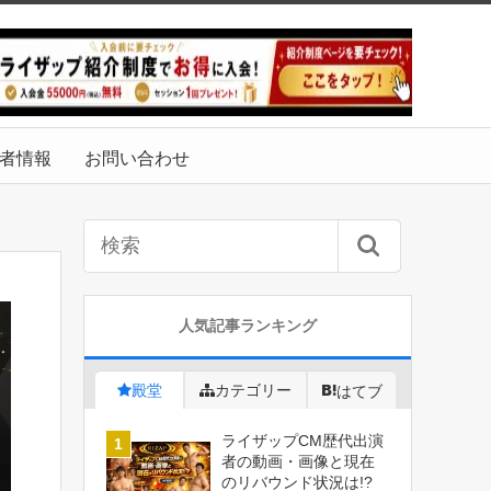
者情報
お問い合わせ
人気記事ランキング
殿堂
カテゴリー
はてブ
ライザップCM歴代出演
者の動画・画像と現在
のリバウンド状況は!?