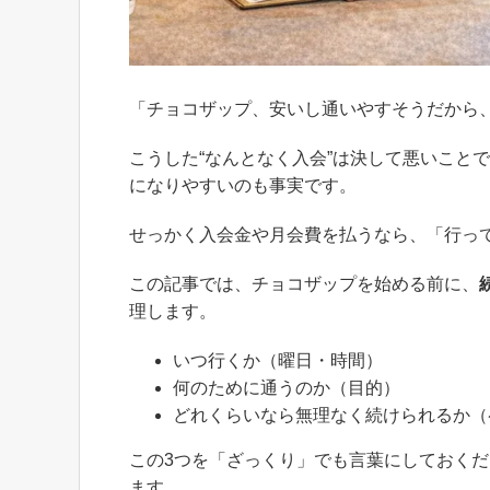
「チョコザップ、安いし通いやすそうだから
こうした“なんとなく入会”は決して悪いこと
になりやすいのも事実です。
せっかく入会金や月会費を払うなら、「行っ
この記事では、チョコザップを始める前に、
理します。
いつ行くか（曜日・時間）
何のために通うのか（目的）
どれくらいなら無理なく続けられるか（
この3つを「ざっくり」でも言葉にしておく
ます。