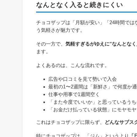
なんとなく入ると続きにくい
チョコザップは「月額が安い」「24時間で
う気軽さが魅力です。
その一方で、
気軽すぎるがゆえに“なんとなく
ます。
よくあるのは、こんな流れです。
広告や口コミを見て勢いで入会
最初の1〜2週間は「新鮮さ」で何度か
仕事や用事で1週間空く
「また今度でいいか」と思っているうち
「お金だけ払っている状態」にモヤモヤ
これはチョコザップに限らず、
どんなサブス
特にチョコザップは、「ジム」というより
「