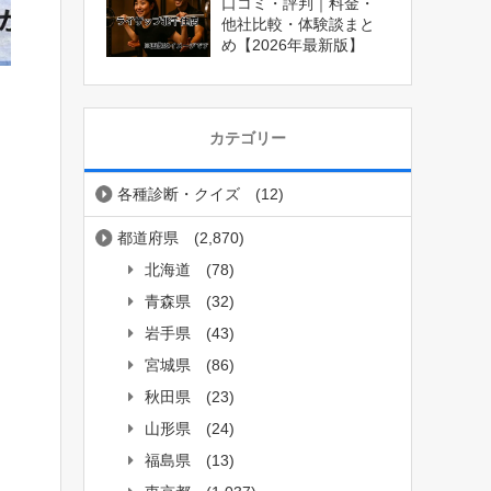
口コミ・評判｜料金・
他社比較・体験談まと
め【2026年最新版】
カテゴリー
各種診断・クイズ
(12)
都道府県
(2,870)
北海道
(78)
青森県
(32)
岩手県
(43)
宮城県
(86)
秋田県
(23)
山形県
(24)
福島県
(13)