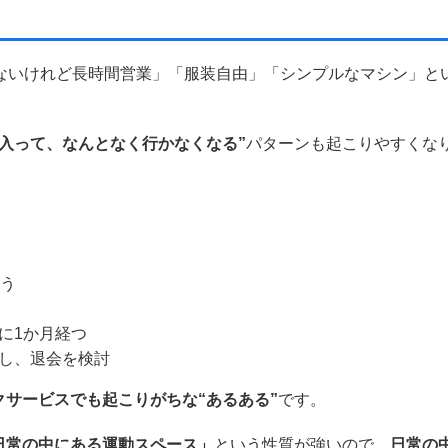
はないけれど長時間営業」「服装自由」「シンプルなマシン」と
入って、なんとなく行かなくなる”
パターンも起こりやすくな
通う
に1か月経つ
し、退会を検討
クサービスでも起こりがちな“あるある”
です。
日常の中にある運動スペース」
という性質が強いので、
日常の