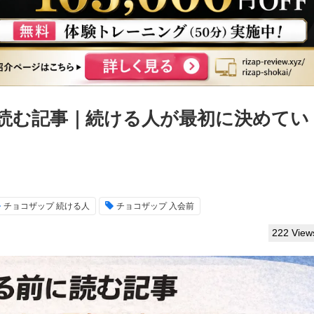
読む記事｜続ける人が最初に決めてい
チョコザップ 続ける人
チョコザップ 入会前
222 View