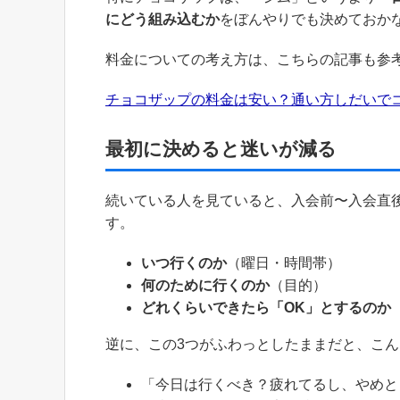
にどう組み込むか
をぼんやりでも決めておか
料金についての考え方は、こちらの記事も参
チョコザップの料金は安い？通い方しだいで
最初に決めると迷いが減る
続いている人を見ていると、入会前〜入会直
す。
いつ行くのか
（曜日・時間帯）
何のために行くのか
（目的）
どれくらいできたら「OK」とするのか
逆に、この3つがふわっとしたままだと、こ
「今日は行くべき？疲れてるし、やめと