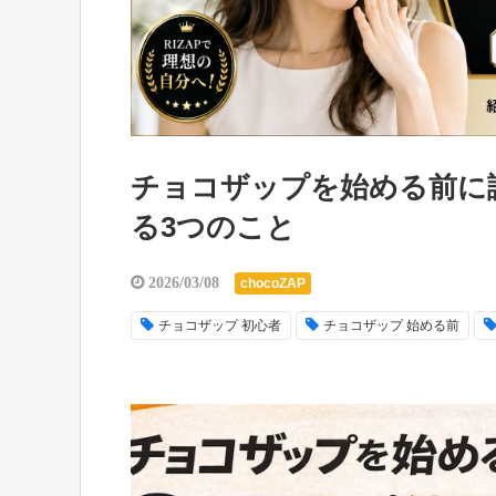
チョコザップを始める前に
る3つのこと
2026/03/08
chocoZAP
チョコザップ 初心者
チョコザップ 始める前