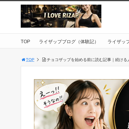
TOP
ライザップブログ（体験記）
ライザッ
TOP
チョコザップを始める前に読む記事｜続ける