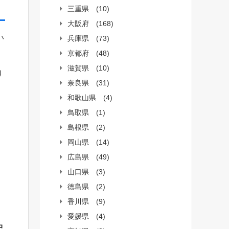
三重県
(10)
大阪府
(168)
い
兵庫県
(73)
京都府
(48)
滋賀県
(10)
り
奈良県
(31)
和歌山県
(4)
鳥取県
(1)
島根県
(2)
岡山県
(14)
広島県
(49)
山口県
(3)
徳島県
(2)
香川県
(9)
愛媛県
(4)
中