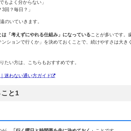
でもよく分からない」
？3回？毎日？」
が遠のいていきます。
とは「考えずにやれる仕組み」になっている
ことが多いです。
テンションで行くか」を決めておくことで、続けやすさは大き
知りたい方は、こちらもおすすめです。
と｜迷わない通い方ガイド
こと1
のが、
「行く曜日と時間帯を先に決めておく」
ことです。