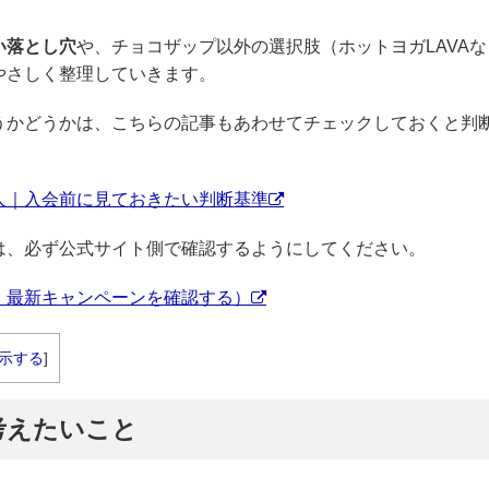
い落とし穴
や、チョコザップ以外の選択肢（ホットヨガLAVAな
やさしく整理していきます。
うかどうかは、こちらの記事もあわせてチェックしておくと判
人｜入会前に見ておきたい判断基準
は、必ず公式サイト側で確認するようにしてください。
・最新キャンペーンを確認する）
示する
]
考えたいこと