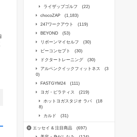
ライザップゴルフ
(22)
chocoZAP
(1,183)
247ワークアウト
(119)
BEYOND
(53)
歯
リボーンマイセルフ
(30)
く
ビーコンセプト
(30)
ドクタートレーニング
(30)
アルペンクイックフィットネス
(3
0)
FASTGYM24
(111)
ヨガ・ピラティス
(219)
ホットヨガスタジオ ラバ
(18
8)
カルド
(31)
エッセイ & 注目商品
(697)
美容・身だしなみ
(124)