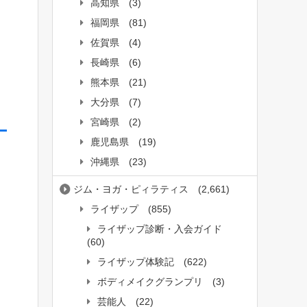
高知県
(3)
福岡県
(81)
佐賀県
(4)
長崎県
(6)
熊本県
(21)
大分県
(7)
宮崎県
(2)
鹿児島県
(19)
沖縄県
(23)
ジム・ヨガ・ピィラティス
(2,661)
ライザップ
(855)
ライザップ診断・入会ガイド
(60)
ライザップ体験記
(622)
ボディメイクグランプリ
(3)
芸能人
(22)