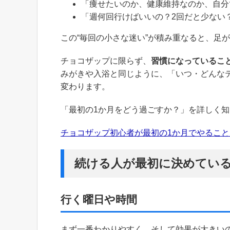
「痩せたいのか、健康維持なのか、自分
「週何回行けばいいの？2回だと少ない
この“毎回の小さな迷い”が積み重なると、足
チョコザップに限らず、
習慣になっているこ
みがきや入浴と同じように、「いつ・どんな
変わります。
「最初の1か月をどう過ごすか？」を詳しく
チョコザップ初心者が最初の1か月でやるこ
続ける人が最初に決めている
行く曜日や時間
まず一番わかりやすく、そして効果が大きい