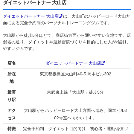
ダイエットパートナー 大山店
ダイエットパートナー 大山店
は、大山町のハッピーロード大山方
面にある完全予約制のパーソナルトレーニングジムです。
大山駅から徒歩5分ほどで、商店街方面から通いやすい立地です。店
舗名の通り、ダイエットや運動習慣づくりを目的にした人が検討し
やすいジムです。
店名
ダイエットパートナー 大山店
所在
東京都板橋区大山町40-5 岡本ビル302
地
最寄
東武東上線「大山駅」徒歩5分
り駅
アク
大山駅からハッピーロード大山方面へ進み、岡本ビル3
セス
02号室へ向かいます。
特徴
完全予約制、ダイエット目的向け、初心者・運動習慣づ