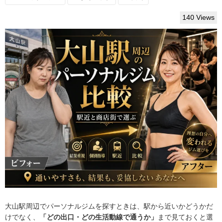
140 Views
大山駅周辺でパーソナルジムを探すときは、駅から近いかどうかだ
けでなく、
「どの出口・どの生活動線で通うか」
まで見ておくと選