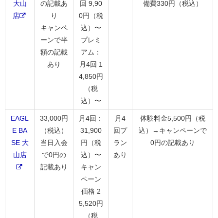
大山
の記載あ
回 9,90
備費330円（税込）
店
り
0円（税
キャンペ
込）〜
ーンで半
プレミ
額の記載
アム：
あり
月4回 1
4,850円
（税
込）〜
EAGL
33,000円
月4回：
月4
体験料金5,500円（税
E BA
（税込）
31,900
回プ
込）→キャンペーンで
SE 大
当日入会
円（税
ラン
0円の記載あり
山店
で0円の
込）〜
あり
記載あり
キャン
ペーン
価格 2
5,520円
（税