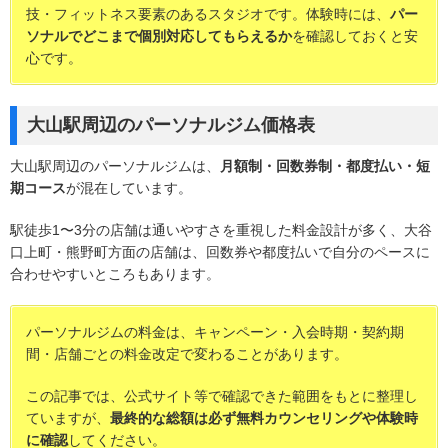
技・フィットネス要素のあるスタジオです。体験時には、
パー
ソナルでどこまで個別対応してもらえるか
を確認しておくと安
心です。
大山駅周辺のパーソナルジム価格表
大山駅周辺のパーソナルジムは、
月額制・回数券制・都度払い・短
期コース
が混在しています。
駅徒歩1〜3分の店舗は通いやすさを重視した料金設計が多く、大谷
口上町・熊野町方面の店舗は、回数券や都度払いで自分のペースに
合わせやすいところもあります。
パーソナルジムの料金は、キャンペーン・入会時期・契約期
間・店舗ごとの料金改定で変わることがあります。
この記事では、公式サイト等で確認できた範囲をもとに整理し
ていますが、
最終的な総額は必ず無料カウンセリングや体験時
に確認
してください。