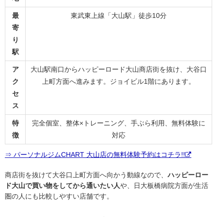
最
東武東上線「大山駅」徒歩10分
寄
り
駅
ア
大山駅南口からハッピーロード大山商店街を抜け、大谷口
ク
上町方面へ進みます。ジョイビル1階にあります。
セ
ス
特
完全個室、整体×トレーニング、手ぶら利用、無料体験に
徴
対応
⇒ パーソナルジムCHART 大山店の無料体験予約はコチラ!!
商店街を抜けて大谷口上町方面へ向かう動線なので、
ハッピーロー
ド大山で買い物をしてから通いたい人
や、日大板橋病院方面が生活
圏の人にも比較しやすい店舗です。