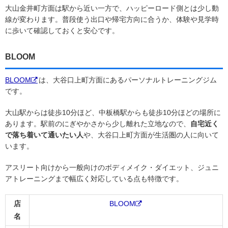
大山金井町方面は駅から近い一方で、ハッピーロード側とは少し動
線が変わります。普段使う出口や帰宅方向に合うか、体験や見学時
に歩いて確認しておくと安心です。
BLOOM
BLOOM
は、大谷口上町方面にあるパーソナルトレーニングジム
です。
大山駅からは徒歩10分ほど、中板橋駅からも徒歩10分ほどの場所に
あります。駅前のにぎやかさから少し離れた立地なので、
自宅近く
で落ち着いて通いたい人
や、大谷口上町方面が生活圏の人に向いて
います。
アスリート向けから一般向けのボディメイク・ダイエット、ジュニ
アトレーニングまで幅広く対応している点も特徴です。
店
BLOOM
名