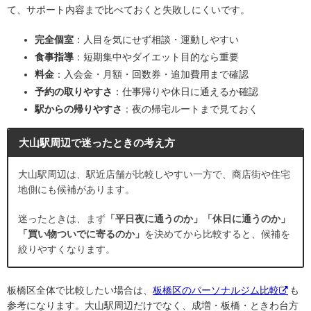
て、サポート内容まで比べておくと失敗しにくいです。
完全個室
：人目を気にせず相談・運動しやすい
食事指導
：短期集中やダイエット目的なら重要
料金
：入会金・月額・回数券・追加費用まで確認
予約の取りやすさ
：仕事帰りや休日に通えるか確認
駅からの帰りやすさ
：夜の帰宅ルートまで見ておく
大山駅周辺で迷ったときの考え方
大山駅周辺は、駅近店舗が比較しやすい一方で、商店街や住宅
地側にも候補があります。
迷ったときは、まず
「平日夜に通うのか」「休日に通うのか」
「買い物ついでに寄るのか」
を決めてから比較すると、候補を
絞りやすくなります。
板橋区全体で比較したい場合は、
板橋区のパーソナルジム比較
も
参考になります。大山駅周辺だけでなく、成増・板橋・ときわ台方