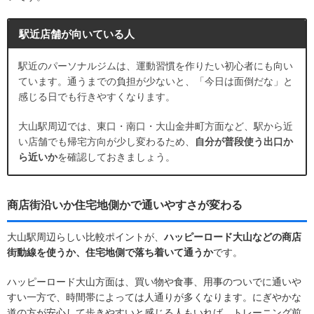
駅近店舗が向いている人
駅近のパーソナルジムは、運動習慣を作りたい初心者にも向い
ています。通うまでの負担が少ないと、「今日は面倒だな」と
感じる日でも行きやすくなります。
大山駅周辺では、東口・南口・大山金井町方面など、駅から近
い店舗でも帰宅方向が少し変わるため、
自分が普段使う出口か
ら近いか
を確認しておきましょう。
商店街沿いか住宅地側かで通いやすさが変わる
大山駅周辺らしい比較ポイントが、
ハッピーロード大山などの商店
街動線を使うか、住宅地側で落ち着いて通うか
です。
ハッピーロード大山方面は、買い物や食事、用事のついでに通いや
すい一方で、時間帯によっては人通りが多くなります。にぎやかな
道の方が安心して歩きやすいと感じる人もいれば、トレーニング前