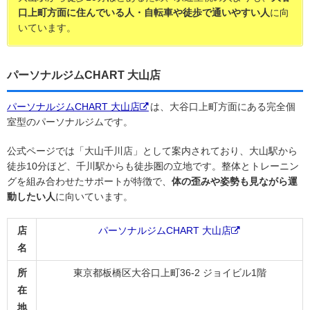
口上町方面に住んでいる人・自転車や徒歩で通いやすい人
に向
いています。
パーソナルジムCHART 大山店
パーソナルジムCHART 大山店
は、大谷口上町方面にある完全個
室型のパーソナルジムです。
公式ページでは「大山千川店」として案内されており、大山駅から
徒歩10分ほど、千川駅からも徒歩圏の立地です。整体とトレーニン
グを組み合わせたサポートが特徴で、
体の歪みや姿勢も見ながら運
動したい人
に向いています。
店
パーソナルジムCHART 大山店
名
所
東京都板橋区大谷口上町36-2 ジョイビル1階
在
地