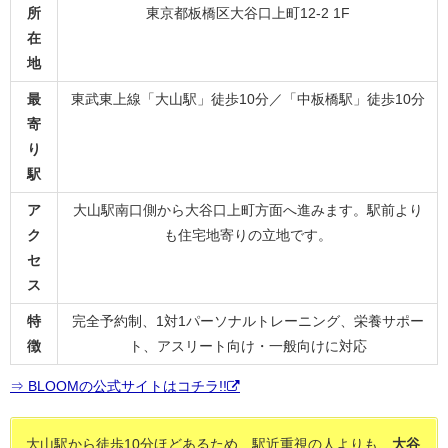
所
東京都板橋区大谷口上町12-2 1F
在
地
最
東武東上線「大山駅」徒歩10分／「中板橋駅」徒歩10分
寄
り
駅
ア
大山駅南口側から大谷口上町方面へ進みます。駅前より
ク
も住宅地寄りの立地です。
セ
ス
特
完全予約制、1対1パーソナルトレーニング、栄養サポー
徴
ト、アスリート向け・一般向けに対応
⇒ BLOOMの公式サイトはコチラ!!
大山駅から徒歩10分ほどあるため、駅近重視の人よりも、
大谷