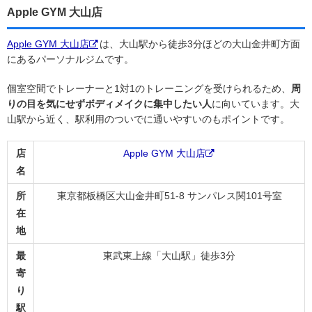
Apple GYM 大山店
Apple GYM 大山店
は、大山駅から徒歩3分ほどの大山金井町方面
にあるパーソナルジムです。
個室空間でトレーナーと1対1のトレーニングを受けられるため、
周
りの目を気にせずボディメイクに集中したい人
に向いています。大
山駅から近く、駅利用のついでに通いやすいのもポイントです。
店
Apple GYM 大山店
名
所
東京都板橋区大山金井町51-8 サンパレス関101号室
在
地
最
東武東上線「大山駅」徒歩3分
寄
り
駅