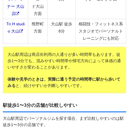
ナー 大山
ド大山
店
方面
Tri.H studi
熊野町
大山駅 徒歩
格闘技・フィットネス系
o 大山
方面
8分
スタジオでパーソナルト
レーニングにも対応
大山駅周辺は商店街利用の人通りが多い時間帯もあります。徒
歩1〜3分でも、混みやすい時間帯や帰宅方向によって体感の通
いやすさが変わることがあります。
体験や見学のときは、実際に通う予定の時間帯に駅から歩いて
みる
と、続けやすいか判断しやすいです。
駅徒歩1〜3分の店舗が比較しやすい
大山駅周辺でパーソナルジムを探す場合、まず比較しやすいのは駅
徒歩1〜3分の店舗です。