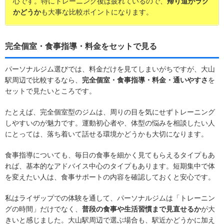
心です。特にトレーニング後は疲れているので、
帰り道がラク
かどうか
も大事な比較ポイントになります。
完全個室・食事指導・料金をセットで見る
パーソナルジム選びでは、料金だけを見てしまいがちですが、大山
駅周辺で比較するなら、
完全個室・食事指導・料金・通いやすさ
を
セットで見たいところです。
たとえば、完全個室型のジムは、周りの目を気にせずトレーニング
しやすいのが魅力です。運動初心者や、体型の悩みを相談したい人
にとっては、落ち着いて話せる環境かどうかも大切になります。
食事指導についても、毎日の食事を細かく見てもらえるタイプもあ
れば、基本的なアドバイス中心のタイプもあります。短期集中で体
を変えたい人は、食事サポートの内容を確認しておくと安心です。
私はライザップでの体験を通して、パーソナルジムは「トレーニン
グの時間」だけでなく、
普段の食事や生活習慣まで見直せるか
が大
きいと感じました。大山駅周辺で選ぶ場合も、駅近かどうかに加え