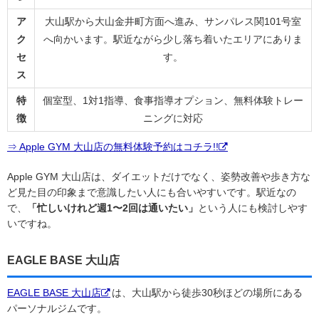
ア
大山駅から大山金井町方面へ進み、サンパレス関101号室
ク
へ向かいます。駅近ながら少し落ち着いたエリアにありま
セ
す。
ス
特
個室型、1対1指導、食事指導オプション、無料体験トレー
徴
ニングに対応
⇒ Apple GYM 大山店の無料体験予約はコチラ!!
Apple GYM 大山店は、ダイエットだけでなく、姿勢改善や歩き方な
ど見た目の印象まで意識したい人にも合いやすいです。駅近なの
で、
「忙しいけれど週1〜2回は通いたい」
という人にも検討しやす
いですね。
EAGLE BASE 大山店
EAGLE BASE 大山店
は、大山駅から徒歩30秒ほどの場所にある
パーソナルジムです。