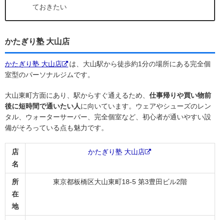
ておきたい
かたぎり塾 大山店
かたぎり塾 大山店
は、大山駅から徒歩約1分の場所にある完全個
室型のパーソナルジムです。
大山東町方面にあり、駅からすぐ通えるため、
仕事帰りや買い物前
後に短時間で通いたい人
に向いています。ウェアやシューズのレン
タル、ウォーターサーバー、完全個室など、初心者が通いやすい設
備がそろっている点も魅力です。
店
かたぎり塾 大山店
名
所
東京都板橋区大山東町18-5 第3豊田ビル2階
在
地