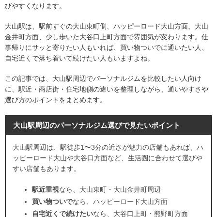
びやすくなります。
大山駅は、駅前すぐの大山東町側、ハッピーロード大山方面、大山
金井町方面、少し歩いた大谷口上町方面で雰囲気が変わります。仕
事帰りにサッと寄りたい人もいれば、買い物ついでに通いたい人、
自宅近くで落ち着いて続けたい人もいますよね。
この記事では、大山駅周辺でパーソナルジムを比較したい人向け
に、駅近・商店街・住宅地側の違いを整理しながら、通いやすさや
選び方のポイントをまとめます。
大山駅周辺のパーソナルジム選びで見たいポイント
大山駅周辺は、駅徒歩1〜3分の近さが魅力の店舗もあれば、ハ
ッピーロード大山や大谷口方面など、生活圏に合わせて選びや
すい店舗もあります。
駅近重視
なら、大山東町・大山金井町周辺
買い物ついで
なら、ハッピーロード大山方面
自宅近くで続けたい
なら、大谷口上町・熊野町方面