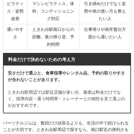
ピラティ
マシンピラティス、体
引き締めだけでなく姿
ス・姿勢
幹、コンディショニン
勢や体の使い方も整え
改善
グ対応
たい人
通いやす
ときわ台駅南口からの
仕事帰りや南常盤台方
さ
距離、夜の帰り道、予
面から通いたい人
約時間
料金だけで決めないための考え方
安さだけで選ぶと、食事指導やレンタル品、予約の取りやすさ
が合わないことがあります。
ときわ台駅周辺では駅近店舗が多い分、最後は料金だけでな
く、指導内容・通う時間帯・トレーナーとの相性を見て選ぶの
がおすすめです。
パーソナルジムは、数回だけ頑張るよりも、生活の中で続けられる
ことが大切です。ときわ台駅周辺で探すなら、南口駅近の便利さを