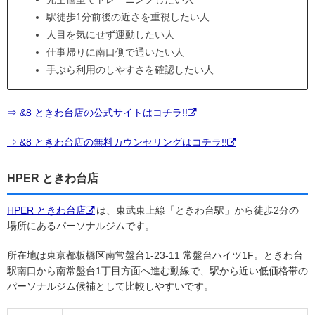
駅徒歩1分前後の近さを重視したい人
人目を気にせず運動したい人
仕事帰りに南口側で通いたい人
手ぶら利用のしやすさを確認したい人
⇒ &8 ときわ台店の公式サイトはコチラ!!
⇒ &8 ときわ台店の無料カウンセリングはコチラ!!
HPER ときわ台店
HPER ときわ台店
は、東武東上線「ときわ台駅」から徒歩2分の
場所にあるパーソナルジムです。
所在地は東京都板橋区南常盤台1-23-11 常盤台ハイツ1F。ときわ台
駅南口から南常盤台1丁目方面へ進む動線で、駅から近い低価格帯の
パーソナルジム候補として比較しやすいです。