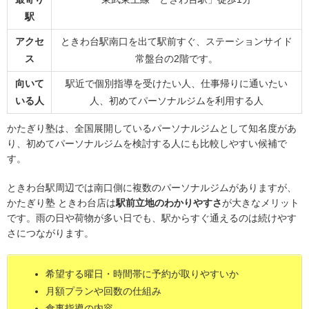
駅
アクセ
ときわ台駅南口を出て駅前すぐ、ステーションサイド
ス
常盤台の2階です。
向いて
駅近で個別指導を受けたい人、仕事帰りに通いたい
いる人
人、初めてパーソナルジムを利用する人
かたぎり塾は、全国展開しているパーソナルジムとして知名度があ
り、初めてパーソナルジムを検討する人にも比較しやすい候補で
す。
ときわ台駅周辺では南口側に複数のパーソナルジムがありますが、
かたぎり塾 ときわ台店は
駅前立地のわかりやすさ
が大きなメリット
です。雨の日や荷物が多い日でも、駅からすぐ通えるのは続けやす
さにつながります。
希望する曜日・時間帯に予約が取りやすいか
月額プランや回数の仕組み
食事指導の内容