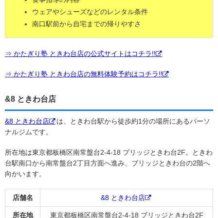
ウェアやシューズなどのレンタル条件
南口駅前から自宅までの帰りやすさ
⇒ かたぎり塾 ときわ台店の公式サイトはコチラ!!
⇒ かたぎり塾 ときわ台店の無料体験予約はコチラ!!
&8 ときわ台店
&8 ときわ台店
は、ときわ台駅から徒歩約1分の場所にあるパーソ
ナルジムです。
所在地は東京都板橋区南常盤台2-4-18 ブリッジときわ台2F。ときわ
台駅南口から南常盤台2丁目方面へ進み、ブリッジときわ台の2階へ
向かいます。
店舗名
&8 ときわ台店
所在地
東京都板橋区南常盤台2-4-18 ブリッジときわ台2F