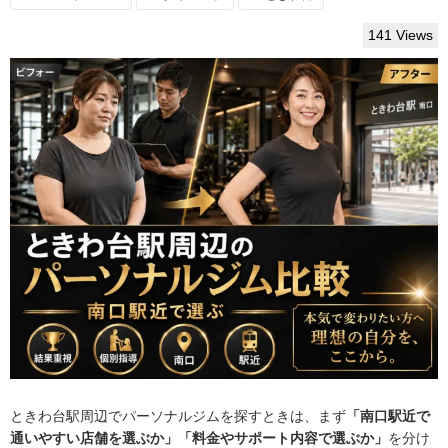
141 Views
ときわ台駅周辺でパーソナルジムを探すときは、まず
「南口駅近で
通いやすい店舗を選ぶか」「料金やサポート内容で選ぶか」
を分け