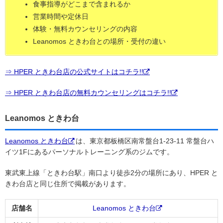
食事指導がどこまで含まれるか
営業時間や定休日
体験・無料カウンセリングの内容
Leanomos ときわ台との場所・受付の違い
⇒ HPER ときわ台店の公式サイトはコチラ!!
⇒ HPER ときわ台店の無料カウンセリングはコチラ!!
Leanomos ときわ台
Leanomos ときわ台
は、東京都板橋区南常盤台1-23-11 常盤台ハ
イツ1Fにあるパーソナルトレーニング系のジムです。
東武東上線「ときわ台駅」南口より徒歩2分の場所にあり、HPER と
きわ台店と同じ住所で掲載があります。
店舗名
Leanomos ときわ台