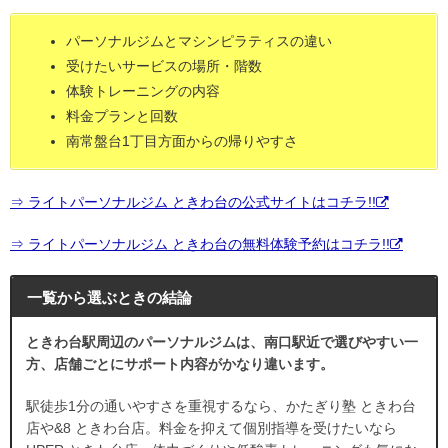
パーソナルジムとマシンピラティスの違い
受けたいサービスの場所・階数
体験トレーニングの内容
料金プランと回数
南常盤台1丁目方面からの帰りやすさ
⇒ ライトパーソナルジム ときわ台の公式サイトはコチラ!!
⇒ ライトパーソナルジム ときわ台の無料体験予約はコチラ!!
一覧から選ぶときの結論
ときわ台駅周辺のパーソナルジムは、南口駅近で選びやすい一
方、店舗ごとにサポート内容がかなり違います。
駅徒歩1分の通いやすさを重視するなら、かたぎり塾 ときわ台
店や&8 ときわ台店。料金を抑えて個別指導を受けたいなら