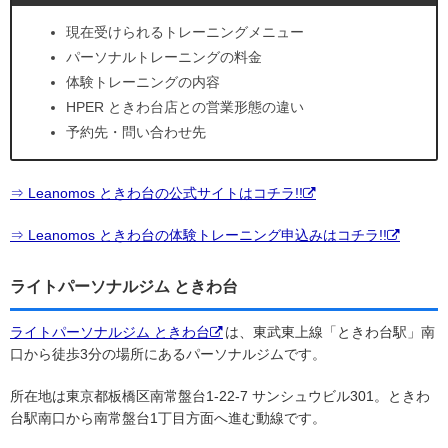
現在受けられるトレーニングメニュー
パーソナルトレーニングの料金
体験トレーニングの内容
HPER ときわ台店との営業形態の違い
予約先・問い合わせ先
⇒ Leanomos ときわ台の公式サイトはコチラ!!
⇒ Leanomos ときわ台の体験トレーニング申込みはコチラ!!
ライトパーソナルジム ときわ台
ライトパーソナルジム ときわ台
は、東武東上線「ときわ台駅」南
口から徒歩3分の場所にあるパーソナルジムです。
所在地は東京都板橋区南常盤台1-22-7 サンシュウビル301。ときわ
台駅南口から南常盤台1丁目方面へ進む動線です。