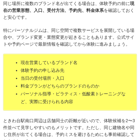
同じ場所に複数のブランド名が出てくる場合は、体験予約の前に
現
在の営業形態、入口、受付方法、予約先、料金体系
を確認しておく
と安心です。
特にパーソナルジムは、同じ空間で複数サービスを展開している場
合や、ブランド変更・業態変更が起きることもあります。公式サイ
トや予約ページで最新情報を確認してから体験に進みましょう。
現在営業しているブランド名
体験予約の申し込み先
当日の受付場所・入口
料金プランがどちらのブランドのものか
パーソナル指導・ピラティス・低酸素トレーニングな
ど、実際に受けられる内容
ときわ台駅南口周辺は店舗同士の距離が近いので、体験候補を2〜3
件並べて見学しやすいのもメリットです。ただし、同じ建物名や同
じ住所が出てくる場合は、予約ミスを避けるためにも事前確認して