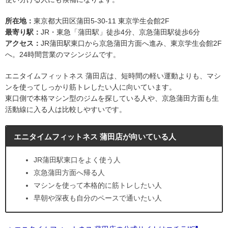
所在地：
東京都大田区蒲田5-30-11 東京学生会館2F
最寄り駅：
JR・東急「蒲田駅」徒歩4分、京急蒲田駅徒歩6分
アクセス：
JR蒲田駅東口から京急蒲田方面へ進み、東京学生会館2F
へ。24時間営業のマシンジムです。
エニタイムフィットネス 蒲田店は、短時間の軽い運動よりも、マシ
ンを使ってしっかり筋トレしたい人に向いています。
東口側で本格マシン型のジムを探している人や、京急蒲田方面も生
活動線に入る人は比較しやすいです。
エニタイムフィットネス 蒲田店が向いている人
JR蒲田駅東口をよく使う人
京急蒲田方面へ帰る人
マシンを使って本格的に筋トレしたい人
早朝や深夜も自分のペースで通いたい人