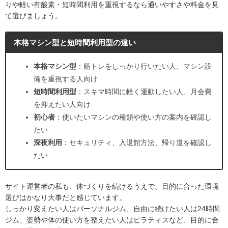
りや軽い有酸素・短時間利用を重視するなら通いやすさや料金を見
て選びましょう。
本格マシン型と短時間利用型の違い
本格マシン型
：筋トレをしっかり行いたい人、マシン設
備を重視する人向け
短時間利用型
：スキマ時間に軽く運動したい人、月会費
を抑えたい人向け
初心者
：使いたいマシンの種類や使い方の案内を確認し
たい
深夜利用
：セキュリティ、入退館方法、帰り道を確認し
たい
サイト運営者の私も、体づくりを続けるうえで、目的に合った環境
選びはかなり大事だと感じています。
しっかり変えたい人はパーソナルジム、自由に続けたい人は24時間
ジム、姿勢や体の使い方を整えたい人はピラティスなど、目的に合