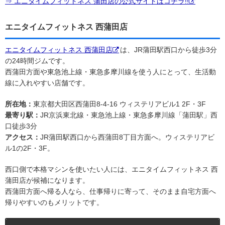
⇒ エニタイムフィットネス 蒲田店の公式サイトはコチラ!!
エニタイムフィットネス 西蒲田店
エニタイムフィットネス 西蒲田店
は、JR蒲田駅西口から徒歩3分
の24時間ジムです。
西蒲田方面や東急池上線・東急多摩川線を使う人にとって、生活動
線に入れやすい店舗です。
所在地：
東京都大田区西蒲田8-4-16 ウィステリアビル1 2F・3F
最寄り駅：
JR京浜東北線・東急池上線・東急多摩川線「蒲田駅」西
口徒歩3分
アクセス：
JR蒲田駅西口から西蒲田8丁目方面へ。ウィステリアビ
ル1の2F・3F。
西口側で本格マシンを使いたい人には、エニタイムフィットネス 西
蒲田店が候補になります。
西蒲田方面へ帰る人なら、仕事帰りに寄って、そのまま自宅方面へ
帰りやすいのもメリットです。