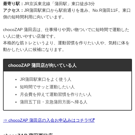
最寄り駅：
JR京浜東北線「蒲田駅」東口徒歩3分
アクセス：
JR蒲田駅東口から駅前通りを進み、No.R蒲田11F。東口
側の短時間利用に向いています。
chocoZAP 蒲田店は、仕事帰りや買い物ついでに短時間で運動した
い人に使いやすい店舗です。
本格的な筋トレというより、運動習慣を作りたい人や、気軽に体を
動かしたい人に候補になります。
chocoZAP 蒲田店が向いている人
JR蒲田駅東口をよく使う人
短時間でサッと運動したい人
月会費を抑えて運動習慣を作りたい人
蒲田五丁目・京急蒲田方面へ帰る人
⇒ chocoZAP 蒲田店の入会お申込みはコチラ!!