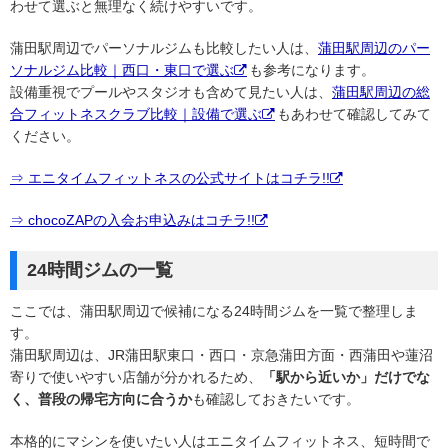
わせて選ぶと無理なく続けやすいです。
蒲田駅周辺でパーソナルジムも比較したい人は、
蒲田駅周辺のパー
ソナルジム比較｜西口・東口で選ぶ
も参考になります。
設備重視でプールやスタジオも含めて見たい人は、
蒲田駅周辺の総
合フィットネスクラブ比較｜設備で選ぶ
もあわせて確認してみて
ください。
⇒ エニタイムフィットネスの公式サイトはコチラ!!
⇒ chocoZAPの入会お申込みはコチラ!!
24時間ジムの一覧
ここでは、蒲田駅周辺で候補になる24時間ジムを一覧で整理しま
す。
蒲田駅周辺は、JR蒲田駅東口・西口・京急蒲田方面・西蒲田や蓮沼
寄りで使いやすい店舗が分かれるため、
「駅から近いか」だけでな
く、普段の帰宅方向に合うか
も確認しておきたいです。
本格的にマシンを使いたい人はエニタイムフィットネス、短時間で