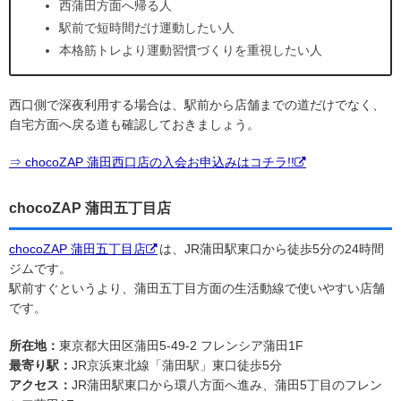
西蒲田方面へ帰る人
駅前で短時間だけ運動したい人
本格筋トレより運動習慣づくりを重視したい人
西口側で深夜利用する場合は、駅前から店舗までの道だけでなく、
自宅方面へ戻る道も確認しておきましょう。
⇒ chocoZAP 蒲田西口店の入会お申込みはコチラ!!
chocoZAP 蒲田五丁目店
chocoZAP 蒲田五丁目店
は、JR蒲田駅東口から徒歩5分の24時間
ジムです。
駅前すぐというより、蒲田五丁目方面の生活動線で使いやすい店舗
です。
所在地：
東京都大田区蒲田5-49-2 フレンシア蒲田1F
最寄り駅：
JR京浜東北線「蒲田駅」東口徒歩5分
アクセス：
JR蒲田駅東口から環八方面へ進み、蒲田5丁目のフレン