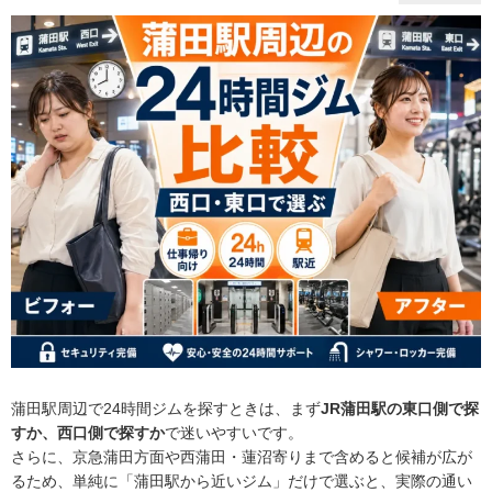
蒲田駅周辺で24時間ジムを探すときは、まず
JR蒲田駅の東口側で探
すか、西口側で探すか
で迷いやすいです。
さらに、京急蒲田方面や西蒲田・蓮沼寄りまで含めると候補が広が
るため、単純に「蒲田駅から近いジム」だけで選ぶと、実際の通い