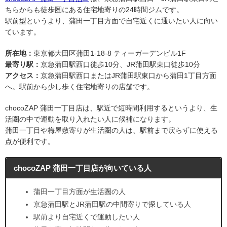
ちらからも徒歩圏にある住宅地寄りの24時間ジムです。
駅前型というより、蒲田一丁目方面で自宅近くに通いたい人に向い
ています。
所在地：
東京都大田区蒲田1-18-8 ティーガーデンビル1F
最寄り駅：
京急蒲田駅西口徒歩10分、JR蒲田駅東口徒歩10分
アクセス：
京急蒲田駅西口またはJR蒲田駅東口から蒲田1丁目方面
へ。駅前から少し歩く住宅地寄りの店舗です。
chocoZAP 蒲田一丁目店は、駅近で短時間利用するというより、生
活圏の中で運動を取り入れたい人に候補になります。
蒲田一丁目や梅屋敷寄りが生活圏の人は、駅前まで戻らずに使える
点が便利です。
chocoZAP 蒲田一丁目店が向いている人
蒲田一丁目方面が生活圏の人
京急蒲田駅とJR蒲田駅の中間寄りで探している人
駅前より自宅近くで運動したい人