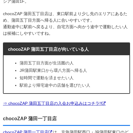
シア蒲田1F。
chocoZAP 蒲田五丁目店は、東口駅前より少し先のエリアにあるた
め、蒲田五丁目方面へ帰る人に合いやすいです。
通勤途中に駅前へ戻るより、自宅方面へ向かう途中で運動したい人
は候補にしやすいですね。
chocoZAP 蒲田五丁目店が向いている人
蒲田五丁目方面が生活圏の人
JR蒲田駅東口から環八方面へ帰る人
短時間で運動を済ませたい人
駅前より帰宅途中の店舗を選びたい人
⇒ chocoZAP 蒲田五丁目店の入会お申込みはコチラ!!
chocoZAP 蒲田一丁目店
chocoZAP 蒲田一丁目店
は、京急蒲田駅西口・JR蒲田駅東口のど