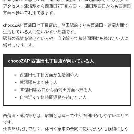
アクセス：
蓮沼駅から西蒲田7丁目方面へ。蒲田駅西口からも西蒲田
方面へ歩いて利用できます。
chocoZAP 西蒲田七丁目店は、蒲田駅前よりも西蒲田・蓮沼方面で
生活している人に使いやすい店舗です。
駅前の混雑を避けたい人や、自宅近くで短時間運動を続けたい人に
候補になります。
chocoZAP 西蒲田七丁目店が向いている人
西蒲田七丁目方面が生活圏の人
蓮沼駅をよく使う人
JR蒲田駅西口から西蒲田方面へ帰る人
自宅近くで短時間運動を続けたい人
西蒲田・蓮沼寄りは、駅前とは違って生活圏利用がしやすいエリア
です。
仕事帰りだけでなく、休日や家事の合間に使いたい人も候補にしや