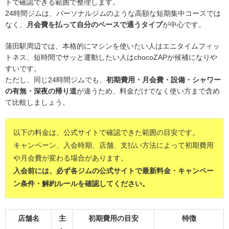
トで確認できる範囲で整理します。
24時間ジムは、パーソナルジムのような高額な短期集中コースでは
なく、
月会費を払って自分のペースで通うタイプ
が中心です。
蒲田駅周辺では、本格的にマシンを使いたい人はエニタイムフィッ
トネス、短時間でサッと運動したい人はchocoZAPが候補になりや
すいです。
ただし、同じ24時間ジムでも、
初期費用・月会費・設備・シャワー
の有無・深夜の帰り道
が違うため、料金だけでなく使い方まで含め
て比較しましょう。
以下の料金は、公式サイトで確認できた範囲の目安です。
キャンペーン、入会時期、店舗、支払い方法によって初期費用
や月会費が変わる場合があります。
入会前には、必ず各ジムの公式サイトで最新料金・キャンペー
ン条件・解約ルールを確認してください。
店舗名
主
初期費用の目安
特徴