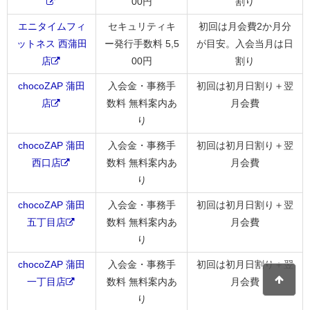
00円
割り
エニタイムフィ
セキュリティキ
初回は月会費2か月分
ットネス 西蒲田
ー発行手数料 5,5
が目安。入会当月は日
店
00円
割り
chocoZAP 蒲田
入会金・事務手
初回は初月日割り＋翌
店
数料 無料案内あ
月会費
り
chocoZAP 蒲田
入会金・事務手
初回は初月日割り＋翌
西口店
数料 無料案内あ
月会費
り
chocoZAP 蒲田
入会金・事務手
初回は初月日割り＋翌
五丁目店
数料 無料案内あ
月会費
り
chocoZAP 蒲田
入会金・事務手
初回は初月日割り＋翌
一丁目店
数料 無料案内あ
月会費
り