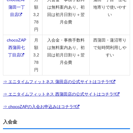
蒲田一丁
額
は無料案内あり。初
地寄りで使いやす
目店
3,2
回は初月日割り＋翌
い
78
月会費
円
chocoZAP
月
入会金・事務手数料
西蒲田・蓮沼寄り
西蒲田七
額
は無料案内あり。初
で短時間利用しや
丁目店
3,2
回は初月日割り＋翌
すい
78
月会費
円
⇒ エニタイムフィットネス 蒲田店の公式サイトはコチラ!!
⇒ エニタイムフィットネス 西蒲田店の公式サイトはコチラ!!
⇒ chocoZAPの入会お申込みはコチラ!!
入会金