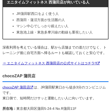
エニタイムフィットネス 西蒲田店が向いている人
JR蒲田駅西口をよく使う人
西蒲田・蓮沼方面が生活圏の人
マシン中心でしっかり鍛えたい人
東急池上線・東急多摩川線の動線も重視したい人
深夜利用を考えている場合は、駅から店舗までの道だけでなく、ト
レーニング後に自宅方面へ帰るルートも確認しておくと安心です。
⇒ エニタイムフィットネス 西蒲田店の公式サイトはコチラ!!
chocoZAP 蒲田店
chocoZAP 蒲田店
は、JR蒲田駅東口から徒歩3分のコンビニジム
です。
東口側で、短時間だけサッと運動したい人に向いています。
所在地：
東京都大田区蒲田5-24-4 No.R蒲田11F