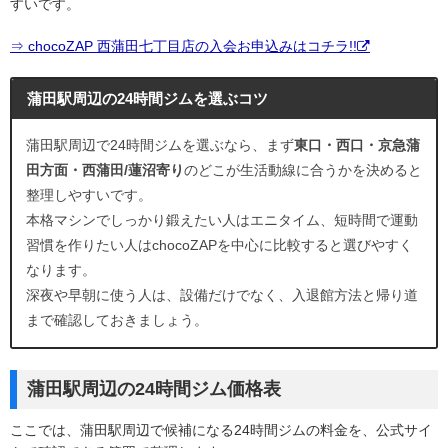
すいです。
⇒ chocoZAP 西蒲田七丁目店の入会お申込みはコチラ!!
蒲田駅周辺の24時間ジムを選ぶコツ
蒲田駅周辺で24時間ジムを選ぶなら、まず
東口・西口・京急蒲
田方面・西蒲田/蓮沼寄り
のどこが生活動線に合うかを決めると
整理しやすいです。
本格マシンでしっかり鍛えたい人はエニタイム、短時間で運動
習慣を作りたい人はchocoZAPを中心に比較すると選びやすく
なります。
深夜や早朝に使う人は、設備だけでなく、入退館方法と帰り道
まで確認しておきましょう。
蒲田駅周辺の24時間ジム価格表
ここでは、蒲田駅周辺で候補になる24時間ジムの料金を、公式サイ