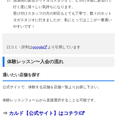
清潔間のあるホットヨガスタジオで、ビルの９階にあるので
行く度に清々しい気持ちになります。
受け付けスタッフの方の対応もとても丁寧で、数々のホット
ヨガスタジオに行きましたが、私にとってはここが一番通い
やすいです！
口コミ・評判は
google
より引用しています
体験レッスン〜入会の流れ
通いたい店舗を探す
公式サイトで、体験する店舗を店舗一覧よりお探し下さい。
体験レッスンフォームから直接選択することも可能です。
⇒
カルド【公式サイト】はコチラ!