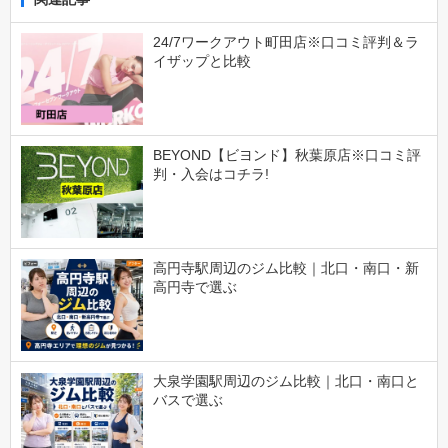
24/7ワークアウト町田店※口コミ評判＆ラ
イザップと比較
BEYOND【ビヨンド】秋葉原店※口コミ評
判・入会はコチラ!
高円寺駅周辺のジム比較｜北口・南口・新
高円寺で選ぶ
大泉学園駅周辺のジム比較｜北口・南口と
バスで選ぶ