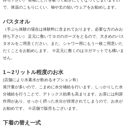
で、体温のこもりにくい、袖や丈の短いウェアをお勧めします。
バスタオル
（手ぶら体験の場合は体験料に含まれております。必要な方のみお
持ち下さい） 足元に敷いてヨガのポーズをとるので、大きめのバス
タオルをご用意ください。また、シャワー用にもう一枚ご用意いた
だくことをお勧めします。 ※足元に敷くのはヨガマットでも構いま
せん。
1～2リットル程度のお水
(店舗により水素水が飲めるオプション有）
発汗量が多いので、こまめに水分補給を行います。しっかりした水
分補給を行うことで、デトックス効果も高まります。お茶には利尿
作用があり、せっかく摂った水分が排泄されてしまうので、お水が
お勧めです。 ※店舗で販売もございます。
下着の替え一式