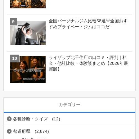
全国パーソナルジム比較58選※全国おす
すめプライベートジムはココだ
ライザップ北千住店の口コミ・評判｜料
金・他社比較・体験談まとめ【2026年最
新版】
カテゴリー
各種診断・クイズ
(12)
都道府県
(2,874)