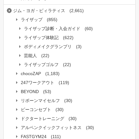
ジム・ヨガ・ピィラティス
(2,661)
ライザップ
(855)
ライザップ診断・入会ガイド
(60)
ライザップ体験記
(622)
ボディメイクグランプリ
(3)
芸能人
(22)
ライザップゴルフ
(22)
chocoZAP
(1,183)
247ワークアウト
(119)
BEYOND
(53)
リボーンマイセルフ
(30)
ビーコンセプト
(30)
ドクタートレーニング
(30)
アルペンクイックフィットネス
(30)
FASTGYM24
(111)