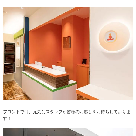
フロントでは、元気なスタッフが皆様のお越しをお待ちしておりま
す！