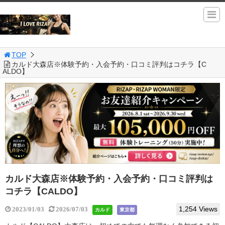
TOP
カルド大森店※体験予約・入会予約・口コミ評判はコチラ【C
ALDO】
カルド大森店※体験予約・入会予約・口コミ評判は
コチラ【CALDO】
1,254 Views
2023/01/03
2026/07/03
カルド
東京都