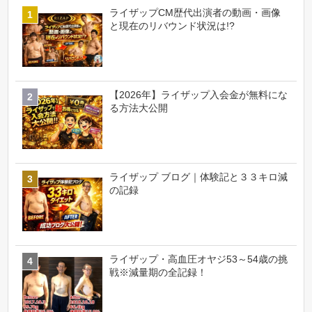
ライザップCM歴代出演者の動画・画像
と現在のリバウンド状況は!?
【2026年】ライザップ入会金が無料にな
る方法大公開
ライザップ ブログ｜体験記と３３キロ減
の記録
ライザップ・高血圧オヤジ53～54歳の挑
戦※減量期の全記録！