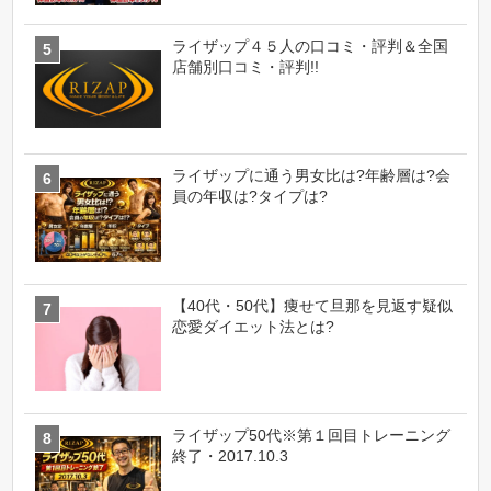
ライザップ４５人の口コミ・評判＆全国
店舗別口コミ・評判!!
ライザップに通う男女比は?年齢層は?会
員の年収は?タイプは?
【40代・50代】痩せて旦那を見返す疑似
恋愛ダイエット法とは?
ライザップ50代※第１回目トレーニング
終了・2017.10.3