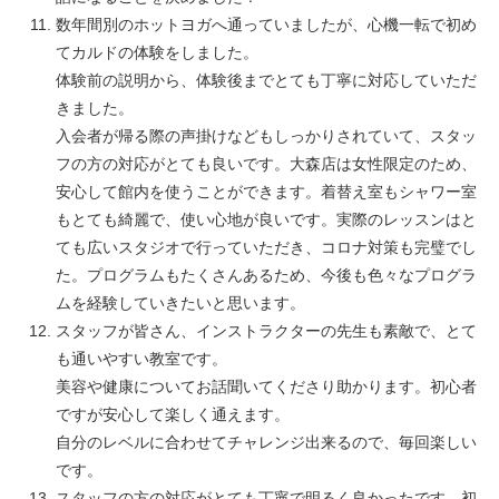
数年間別のホットヨガへ通っていましたが、心機一転で初め
てカルドの体験をしました。
体験前の説明から、体験後までとても丁寧に対応していただ
きました。
入会者が帰る際の声掛けなどもしっかりされていて、スタッ
フの方の対応がとても良いです。大森店は女性限定のため、
安心して館内を使うことができます。着替え室もシャワー室
もとても綺麗で、使い心地が良いです。実際のレッスンはと
ても広いスタジオで行っていただき、コロナ対策も完璧でし
た。プログラムもたくさんあるため、今後も色々なプログラ
ムを経験していきたいと思います。
スタッフが皆さん、インストラクターの先生も素敵で、とて
も通いやすい教室です。
美容や健康についてお話聞いてくださり助かります。初心者
ですが安心して楽しく通えます。
自分のレベルに合わせてチャレンジ出来るので、毎回楽しい
です。
スタッフの方の対応がとても丁寧で明るく良かったです。初