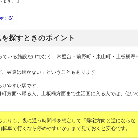
います。】
示する
]
ムを探すときのポイント
まっている施設だけでなく、常盤台・前野町・東山町・上板橋寄
ど、実際は続かない」ということもあります。
わりやすい駅です。
野町方面へ帰る人、上板橋方面まで生活圏に入る人では、使い
ぶよりも、夜に通う時間帯を想定して「帰宅方向と逆にならな
自転車で行くなら停めやすいか」まで見ておくと安心です。