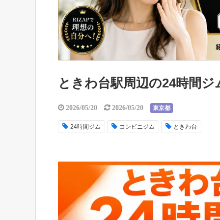
ときわ台駅周辺の24時間ジ
2026/05/20
2026/05/20
東京都
24時間ジム
コンビニジム
ときわ台