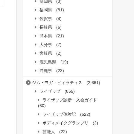
高知県
(3)
福岡県
(81)
佐賀県
(4)
長崎県
(6)
熊本県
(21)
大分県
(7)
宮崎県
(2)
鹿児島県
(19)
沖縄県
(23)
ジム・ヨガ・ピィラティス
(2,661)
ライザップ
(855)
ライザップ診断・入会ガイド
(60)
ライザップ体験記
(622)
ボディメイクグランプリ
(3)
芸能人
(22)