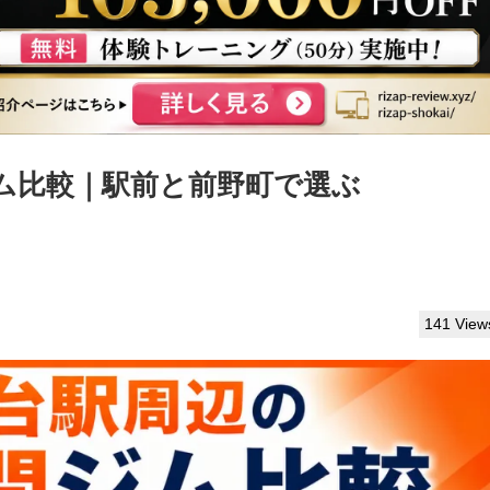
ム比較｜駅前と前野町で選ぶ
141 View