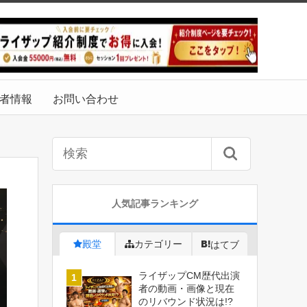
者情報
お問い合わせ
人気記事ランキング
殿堂
カテゴリー
はてブ
ライザップCM歴代出演
者の動画・画像と現在
のリバウンド状況は!?