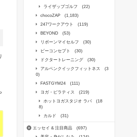
ライザップゴルフ
(22)
chocoZAP
(1,183)
247ワークアウト
(119)
BEYOND
(53)
リボーンマイセルフ
(30)
ビーコンセプト
(30)
り
ドクタートレーニング
(30)
アルペンクイックフィットネス
(3
0)
FASTGYM24
(111)
ヨガ・ピラティス
(219)
や
ホットヨガスタジオ ラバ
(18
8)
カルド
(31)
エッセイ & 注目商品
(697)
美容・身だしなみ
(124)