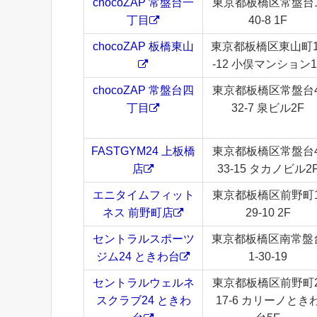
chocoZAP 常盤台一
東京都板橋区常盤台1
丁目
40-8 1F
chocoZAP 板橋東山
東京都板橋区東山町1
-12 小俣マンション1
chocoZAP 常盤台四
東京都板橋区常盤台4
丁目
32-7 泉ビル2F
FASTGYM24 上板橋
東京都板橋区常盤台4
店
33-15 タカノビル2
エニタイムフィット
東京都板橋区前野町1
ネス 前野町店
29-10 2F
セントラルスポーツ
東京都板橋区南常盤
ジム24 ときわ台
1-30-19
セントラルウェルネ
東京都板橋区前野町2
スクラブ24 ときわ
17-6 カリーノとき