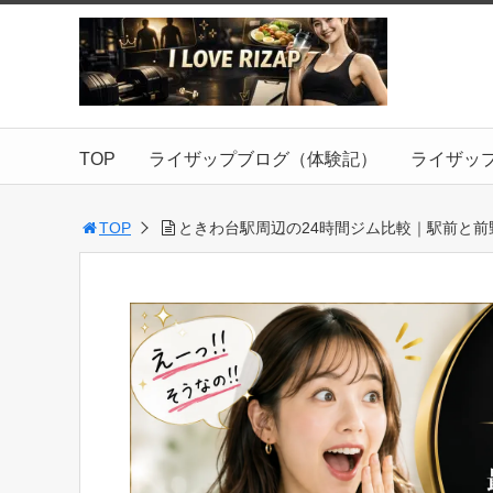
TOP
ライザップブログ（体験記）
ライザッ
TOP
ときわ台駅周辺の24時間ジム比較｜駅前と前