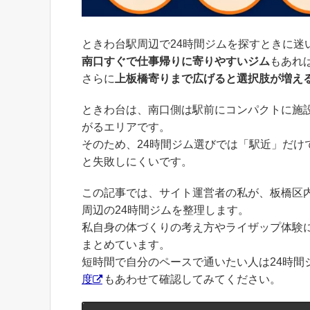
ときわ台駅周辺で24時間ジムを探すときに迷
南口すぐで仕事帰りに寄りやすいジム
もあれ
さらに
上板橋寄りまで広げると選択肢が増え
ときわ台は、南口側は駅前にコンパクトに施
がるエリアです。
そのため、24時間ジム選びでは「駅近」だけ
と失敗しにくいです。
この記事では、サイト運営者の私が、板橋区
周辺の24時間ジムを整理します。
私自身の体づくりの考え方やライザップ体験
まとめています。
短時間で自分のペースで通いたい人は24時間
度
もあわせて確認してみてください。