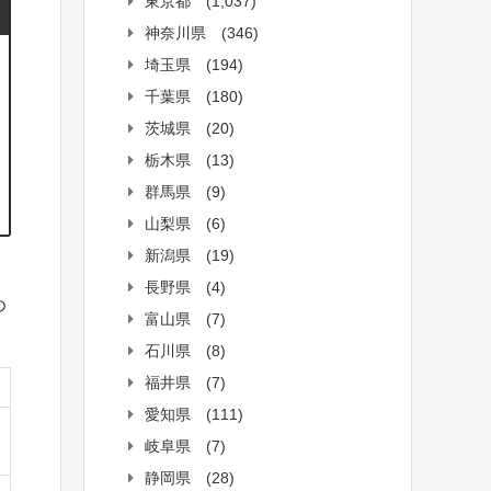
東京都
(1,037)
神奈川県
(346)
埼玉県
(194)
千葉県
(180)
茨城県
(20)
栃木県
(13)
群馬県
(9)
山梨県
(6)
新潟県
(19)
長野県
(4)
め
富山県
(7)
石川県
(8)
福井県
(7)
愛知県
(111)
岐阜県
(7)
静岡県
(28)