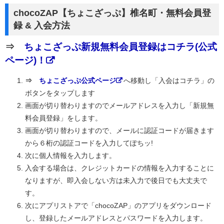
chocoZAP【ちょこざっぷ】椎名町・無料会員登
録 & 入会方法
⇒
ちょこざっぷ新規無料会員登録はコチラ(公式
ページ)！
⇒
ちょこざっぷ公式ページ
へ移動し「入会はコチラ」の
ボタンをタップします
画面が切り替わりますのでメールアドレスを入力し「新規無
料会員登録」をします。
画面が切り替わりますので、メールに認証コードが届きます
から６桁の認証コードを入力してぽちッ!
次に個人情報を入力します。
入会する場合は、クレジットカードの情報を入力することに
なりますが、即入会しない方は未入力で後日でも大丈夫で
す。
次にアプリストアで「chocoZAP」のアプリをダウンロード
し、登録したメールアドレスとパスワードを入力します。