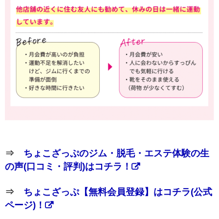
⇒
ちょこざっぷのジム・脱毛・エステ体験の生
の声(口コミ・評判)はコチラ！
⇒
ちょこざっぷ【無料会員登録】はコチラ(公式
ページ)！