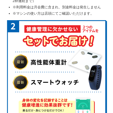
2枠連続まで）
※利用料金は月会費に含まれ、別途料金は発生しません
※マシンの使い方は店頭にてご確認いただけます。