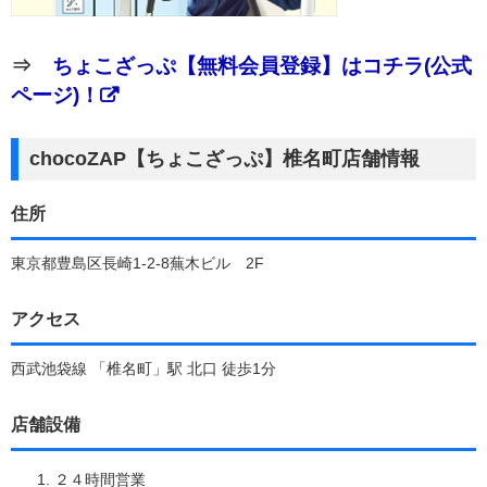
⇒
ちょこざっぷ【無料会員登録】はコチラ(公式
ページ)！
chocoZAP【ちょこざっぷ】椎名町店舗情報
住所
東京都豊島区長崎1-2-8蕪木ビル 2F
アクセス
西武池袋線 「椎名町」駅 北口 徒歩1分
店舗設備
２４時間営業