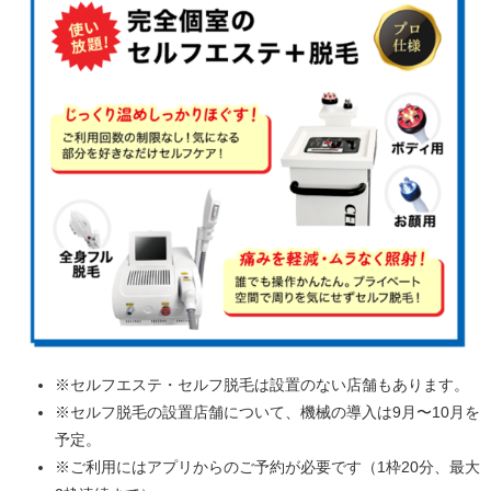
※セルフエステ・セルフ脱毛は設置のない店舗もあります。
※セルフ脱毛の設置店舗について、機械の導入は9月〜10月を
予定。
※ご利用にはアプリからのご予約が必要です（1枠20分、最大