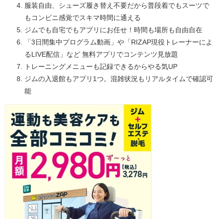
服装自由、シューズ履き替え不要だから普段着でもスーツで
もコンビニ感覚でスキマ時間に通える
ジムでも自宅でもアプリにお任せ！時間も場所も自由自在
「3日間集中プログラム動画」や「RIZAP現役トレーナーによ
るLIVE配信」など 無料アプリでコンテンツ見放題
トレーニングメニューも記録できるからやる気UP
ジムの入退館もアプリ1つ。混雑状況もリアルタイムで確認可
能