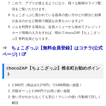
これで、アプリが使えるようになり、様々な動画やライブ配
信をご覧いただけます。
ちょこざっぷに置かれている器具の使い方やどの部分に効果
があるのかなど動画で確認も出来ちゃいますよ!!
ジムを利用する場合は、会員メニューから改めてクレジット
カード情報の入力をすれば、晴れてchocoZAP【ちょこざっ
ぷ】有料会員となります。
⇒
ちょこざっぷ【無料会員登録】はコチラ(公式
ページ)！
chocoZAP【ちょこざっぷ】椎名町お勧めポイン
ト
2,980円（税込み3,278円）で24時間使い放題！
月額ずーっと2,980円でお得に使い放題
使い方がわからなくても安心！マシンの使い方動画で詳しく
解説