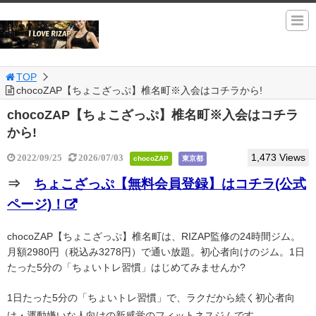
TOP
chocoZAP【ちょこざっぷ】椎名町※入会はコチラから!
chocoZAP【ちょこざっぷ】椎名町※入会はコチラ
から!
1,473 Views
2022/09/25
2026/07/03
chocoZAP
東京都
⇒
ちょこざっぷ【無料会員登録】はコチラ(公式
ページ)！
chocoZAP【ちょこざっぷ】椎名町は、RIZAP監修の24時間ジム。
月額2980円（税込み3278円）で通い放題。初心者向けのジム。1日
たった5分の「ちょいトレ習慣」はじめてみませんか?
1日たった5分の「ちょいトレ習慣」で、ラクだから続く初心者向
け・運動嫌いな人向けの新感覚のフィットネスジムです