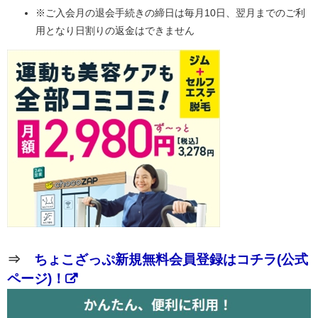
※ご入会月の退会手続きの締日は毎月10日、翌月までのご利
用となり日割りの返金はできません
⇒
ちょこざっぷ新規無料会員登録はコチラ(公式
ページ)！