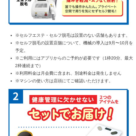
※セルフエステ・セルフ脱毛は設置のない店舗もあります。
※セルフ脱毛の設置店舗について、機械の導入は9月〜10月を
予定。
※ご利用にはアプリからのご予約が必要です（1枠20分、最大
2枠連続まで）
※利用料金は月会費に含まれ、別途料金は発生しません
※マシンの使い方は店頭にてご確認いただけます。