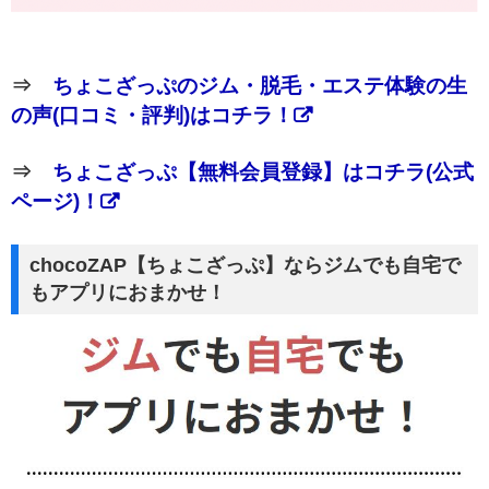
⇒
ちょこざっぷのジム・脱毛・エステ体験の生
の声(口コミ・評判)はコチラ！
⇒
ちょこざっぷ【無料会員登録】はコチラ(公式
ページ)！
chocoZAP【ちょこざっぷ】ならジムでも自宅で
もアプリにおまかせ！