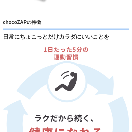
chocoZAPの特徴
日常にちょこっとだけカラダにいいことを