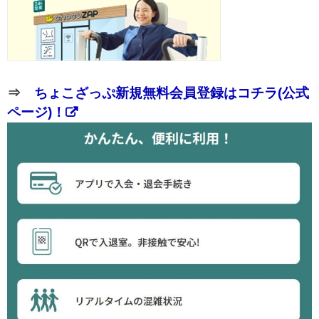
⇒
ちょこざっぷ新規無料会員登録はコチラ(公式
ページ)！