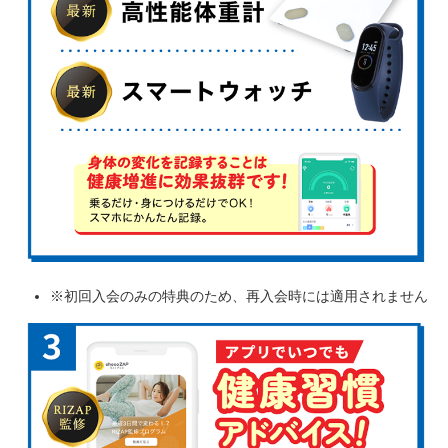
※初回入会のみの特典のため、再入会時には適用されません