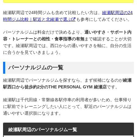
綾瀬駅周辺で24時間ジムも含めて比較したい方は、
綾瀬駅周辺の24
時間ジム比較｜駅近と北綾瀬で選ぶ
も参考にしてみてください。
パーソナルジムは料金だけで決めるより、
通いやすさ・サポート内
容・トレーナーとの相性・食事指導の有無
まで確認することが大切
です。綾瀬駅周辺では、西口からの通いやすさを軸に、自分の生活
に合うかを見ていきましょう。
パーソナルジムの一覧
綾瀬駅周辺でパーソナルジムを探すなら、まず候補になるのが
綾瀬
駅西口から徒歩約2分のTHE PERSONAL GYM 綾瀬店
です。
綾瀬駅は千代田線・常磐線各駅停車の利用者が多いため、仕事帰り
に駅前でトレーニングしたい人にとって、駅近のパーソナルジムは
通いやすい選択肢になります。
綾瀬駅周辺のパーソナルジム一覧