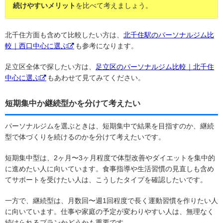
続けやすいメリット
を比べて考えましょう。
北千住方面も含めて比較したい方は、
北千住駅のパーソナルジム比
較｜西口中心に選ぶ
も参考になります。
足立区全体で探したい方は、
足立区のパーソナルジム比較｜北千住
中心に選ぶ
もあわせて見てみてください。
短期集中か継続型かを分けて考えたい
パーソナルジムを選ぶときは、短期集中で結果を目指すのか、継続
型で体づくりを続けるのかを分けて考えたいです。
短期集中型は、2ヶ月〜3ヶ月程度で体型改善やダイエットを集中的
に進めたい人に向いています。食事指導や生活習慣の見直しも含め
てサポートを受けたい人は、こうしたタイプを確認したいです。
一方で、継続型は、月数回〜週1回程度で長く運動習慣を作りたい人
に向いています。仕事や家庭の予定が変わりやすい人は、無理なく
続けられるプランかどうかも重要です。