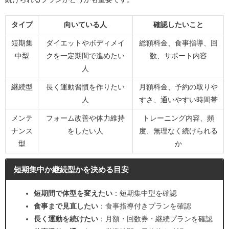
タイプ
向いている人
確認したいこと
短期集
ダイエットやボディメイ
総額料金、食事指導、回
中型
クを一定期間で進めたい
数、サポート内容
人
継続型
長く運動習慣を作りたい
月額料金、予約の取りや
人
すさ、通いやすい時間帯
メンテ
フォーム改善や体力維持
トレーニング内容、頻
ナンス
をしたい人
度、無理なく続けられる
型
か
短期集中か継続型かを決める目安
短期間で体型を変えたい
：短期集中型を確認
食事まで見直したい
：食事指導付きプランを確認
長く運動を続けたい
：月額・回数券・継続プランを確認