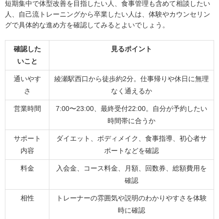
短期集中で体型改善を目指したい人、食事管理も含めて相談したい
人、自己流トレーニングから卒業したい人は、体験やカウンセリン
グで具体的な進め方を確認してみるとよいでしょう。
確認した
見るポイント
いこと
通いやす
綾瀬駅西口から徒歩約2分。仕事帰りや休日に無理
さ
なく通えるか
営業時間
7:00〜23:00、最終受付22:00。自分が予約したい
時間帯に合うか
サポート
ダイエット、ボディメイク、食事指導、初心者サ
内容
ポートなどを確認
料金
入会金、コース料金、月額、回数券、総額費用を
確認
相性
トレーナーの雰囲気や説明のわかりやすさを体験
時に確認