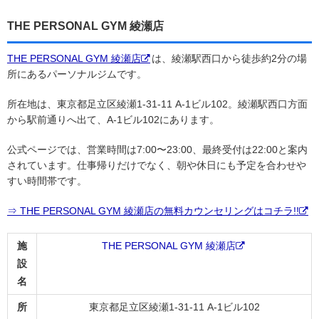
THE PERSONAL GYM 綾瀬店
THE PERSONAL GYM 綾瀬店
は、綾瀬駅西口から徒歩約2分の場
所にあるパーソナルジムです。
所在地は、東京都足立区綾瀬1-31-11 A-1ビル102。綾瀬駅西口方面
から駅前通りへ出て、A-1ビル102にあります。
公式ページでは、営業時間は7:00〜23:00、最終受付は22:00と案内
されています。仕事帰りだけでなく、朝や休日にも予定を合わせや
すい時間帯です。
⇒ THE PERSONAL GYM 綾瀬店の無料カウンセリングはコチラ!!
施
THE PERSONAL GYM 綾瀬店
設
名
所
東京都足立区綾瀬1-31-11 A-1ビル102