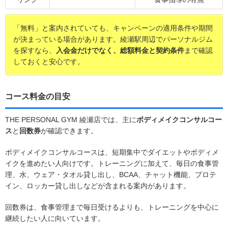
「無料」と案内されていても、キャンペーンの適用条件や期間
が決まっている場合があります。綾瀬駅周辺でパーソナルジム
を探すなら、
入会金だけでなく、総額料金と契約条件
まで確認
しておくと安心です。
コース料金の目安
THE PERSONAL GYM 綾瀬店では、主に
ボディメイクコンサルコー
ス
と
回数券
が確認できます。
ボディメイクコンサルコースは、短期集中でダイエットやボディメ
イクを進めたい人向けです。トレーニングに加えて、毎日の食事管
理、水、ウェア・タオル貸し出し、BCAA、チャット機能、プロテ
イン、ロッカー貸し出しなどが含まれる案内があります。
回数券は、食事管理まで毎日受けるよりも、トレーニングを中心に
継続したい人に向いています。