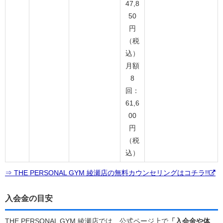
47,8
50
円
（税
込）
月額
8
回：
61,6
00
円
（税
込）
⇒ THE PERSONAL GYM 綾瀬店の無料カウンセリングはコチラ!!
入会金の目安
THE PERSONAL GYM 綾瀬店では、公式ページ上で
「入会金や体