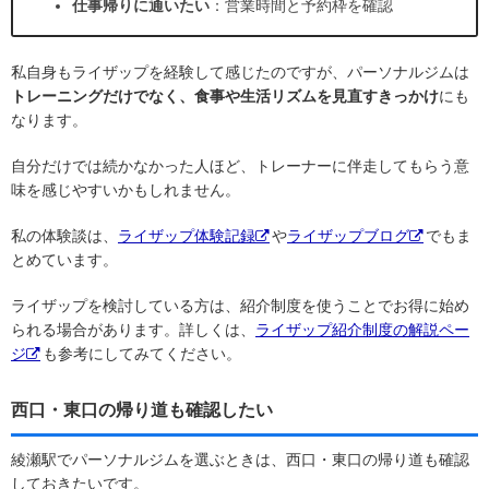
仕事帰りに通いたい
：営業時間と予約枠を確認
私自身もライザップを経験して感じたのですが、パーソナルジムは
トレーニングだけでなく、食事や生活リズムを見直すきっかけ
にも
なります。
自分だけでは続かなかった人ほど、トレーナーに伴走してもらう意
味を感じやすいかもしれません。
私の体験談は、
ライザップ体験記録
や
ライザップブログ
でもま
とめています。
ライザップを検討している方は、紹介制度を使うことでお得に始め
られる場合があります。詳しくは、
ライザップ紹介制度の解説ペー
ジ
も参考にしてみてください。
西口・東口の帰り道も確認したい
綾瀬駅でパーソナルジムを選ぶときは、西口・東口の帰り道も確認
しておきたいです。