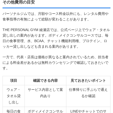
その他費用の目安
パーソナルジムでは、月額やコース料金以外にも、レンタル費用や
食事指導の有無によって総額が変わることがあります。
THE PERSONAL GYM 綾瀬店では、公式ページ上でウェア・タオル
貸し出しの案内があります。ボディメイクコンサルコースでは、毎
日の食事管理、水、BCAA、チャット機能利用権、プロテイン、ロ
ッカー貸し出しなども含まれる案内があります。
一方で、代表・店長は価格が異なると案内されているため、担当者
による料金差があるかは無料カウンセリングで確認しておきたいで
す。
項目
確認できる内容
見ておきたいポイント
ウェア・
サービス内容として案
仕事帰りに手ぶらで通え
タオル貸
内あり
るか確認
し出し
毎日の食
ボディメイクコンサル
LINEやチャットでのサ