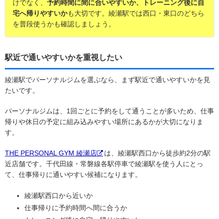
けでなく、
予約時間に間に合いやすいか、トレーニング後に自
宅へ帰りやすいか
も大切です。綾瀬駅では西口・東口のどちら
を普段使うかも確認しましょう。
駅近で通いやすいかを重視したい
綾瀬駅でパーソナルジムを選ぶなら、まず駅近で通いやすいかを見
たいです。
パーソナルジムは、1回ごとに予約をして通うことが多いため、仕事
帰りや休日の予定に組み込みやすい場所にあるかが大切になりま
す。
THE PERSONAL GYM 綾瀬店
は、綾瀬駅西口から徒歩約2分の駅
近店舗です。千代田線・常磐線各駅停車で綾瀬駅を使う人にとっ
て、仕事帰りに通いやすい候補になります。
綾瀬駅西口から近いか
仕事帰りに予約時間へ間に合うか