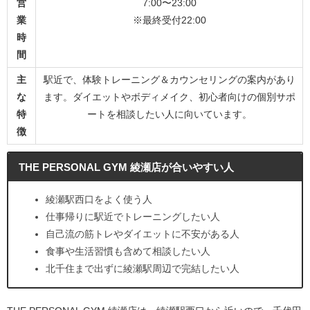
営
7:00〜23:00
業
※最終受付22:00
時
間
主
駅近で、体験トレーニング＆カウンセリングの案内があり
な
ます。ダイエットやボディメイク、初心者向けの個別サポ
特
ートを相談したい人に向いています。
徴
THE PERSONAL GYM 綾瀬店が合いやすい人
綾瀬駅西口をよく使う人
仕事帰りに駅近でトレーニングしたい人
自己流の筋トレやダイエットに不安がある人
食事や生活習慣も含めて相談したい人
北千住まで出ずに綾瀬駅周辺で完結したい人