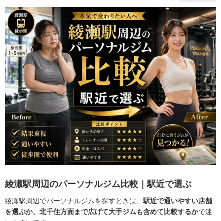
綾瀬駅周辺のパーソナルジム比較｜駅近で選ぶ
綾瀬駅周辺でパーソナルジムを探すときは、
駅近で通いやすい店舗
を選ぶか、北千住方面まで広げて大手ジムも含めて比較するか
で迷