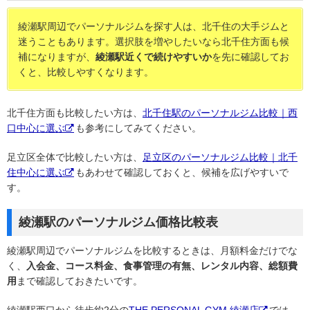
綾瀬駅周辺でパーソナルジムを探す人は、北千住の大手ジムと
迷うこともあります。選択肢を増やしたいなら北千住方面も候
補になりますが、
綾瀬駅近くで続けやすいか
を先に確認してお
くと、比較しやすくなります。
北千住方面も比較したい方は、
北千住駅のパーソナルジム比較｜西
口中心に選ぶ
も参考にしてみてください。
足立区全体で比較したい方は、
足立区のパーソナルジム比較｜北千
住中心に選ぶ
もあわせて確認しておくと、候補を広げやすいで
す。
綾瀬駅のパーソナルジム価格比較表
綾瀬駅周辺でパーソナルジムを比較するときは、月額料金だけでな
く、
入会金、コース料金、食事管理の有無、レンタル内容、総額費
用
まで確認しておきたいです。
綾瀬駅西口から徒歩約2分の
THE PERSONAL GYM 綾瀬店
では、