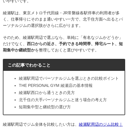
いやすいです。
綾瀬駅は、東京メトロ千代田線・JR常磐線各駅停車の利用者が多
く、仕事帰りにそのまま通いやすい一方で、北千住方面へ出るとパ
ーソナルジムの選択肢がさらに広がります。
そのため、綾瀬駅周辺で選ぶなら、単純に「有名なジムかどうか」
だけでなく、
西口からの近さ、予約できる時間帯、帰宅ルート、短
期集中か継続型か
を整理しておくと選びやすいです。
この記事でわかること
綾瀬駅周辺でパーソナルジムを選ぶときの比較ポイント
THE PERSONAL GYM 綾瀬店の基本情報
綾瀬駅西口から通うときの見方
北千住の大手パーソナルジムと迷う場合の考え方
短期集中型と継続型の選び方
綾瀬駅周辺でジム全体を比較したい方は、
綾瀬駅周辺のジム比較｜