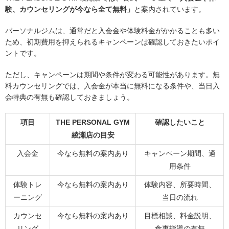
験、カウンセリングが今なら全て無料」
と案内されています。
パーソナルジムは、通常だと入会金や体験料金がかかることも多い
ため、初期費用を抑えられるキャンペーンは確認しておきたいポイ
ントです。
ただし、キャンペーンは期間や条件が変わる可能性があります。無
料カウンセリングでは、入会金が本当に無料になる条件や、当日入
会特典の有無も確認しておきましょう。
項目
THE PERSONAL GYM
確認したいこと
綾瀬店の目安
入会金
今なら無料の案内あり
キャンペーン期間、適
用条件
体験トレ
今なら無料の案内あり
体験内容、所要時間、
ーニング
当日の流れ
カウンセ
今なら無料の案内あり
目標相談、料金説明、
リング
食事指導の有無