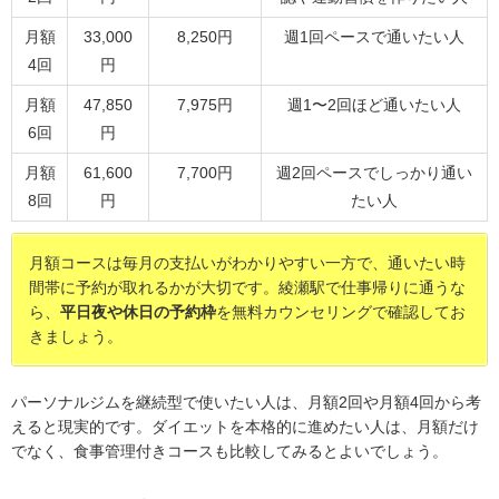
月額
33,000
8,250円
週1回ペースで通いたい人
4回
円
月額
47,850
7,975円
週1〜2回ほど通いたい人
6回
円
月額
61,600
7,700円
週2回ペースでしっかり通い
8回
円
たい人
月額コースは毎月の支払いがわかりやすい一方で、通いたい時
間帯に予約が取れるかが大切です。綾瀬駅で仕事帰りに通うな
ら、
平日夜や休日の予約枠
を無料カウンセリングで確認してお
きましょう。
パーソナルジムを継続型で使いたい人は、月額2回や月額4回から考
えると現実的です。ダイエットを本格的に進めたい人は、月額だけ
でなく、食事管理付きコースも比較してみるとよいでしょう。