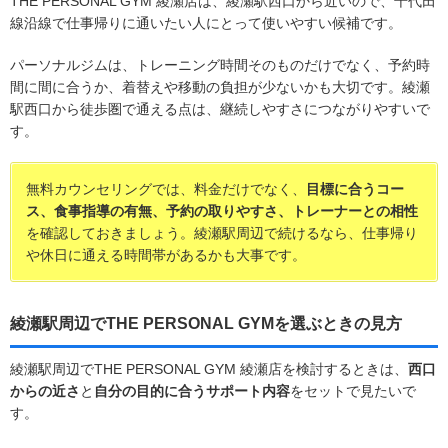
THE PERSONAL GYM 綾瀬店は、綾瀬駅西口から近いので、千代田
線沿線で仕事帰りに通いたい人にとって使いやすい候補です。
パーソナルジムは、トレーニング時間そのものだけでなく、予約時
間に間に合うか、着替えや移動の負担が少ないかも大切です。綾瀬
駅西口から徒歩圏で通える点は、継続しやすさにつながりやすいで
す。
無料カウンセリングでは、料金だけでなく、
目標に合うコー
ス、食事指導の有無、予約の取りやすさ、トレーナーとの相性
を確認しておきましょう。綾瀬駅周辺で続けるなら、仕事帰り
や休日に通える時間帯があるかも大事です。
綾瀬駅周辺でTHE PERSONAL GYMを選ぶときの見方
綾瀬駅周辺でTHE PERSONAL GYM 綾瀬店を検討するときは、
西口
からの近さ
と
自分の目的に合うサポート内容
をセットで見たいで
す。