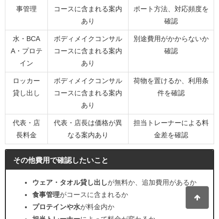
事管理
コースに含まれる案内
ポート方法、対応頻度を
あり
確認
水・BCA
ボディメイクコンサル
別途費用がかからないか
A・プロテ
コースに含まれる案内
確認
イン
あり
ロッカー
ボディメイクコンサル
荷物を置けるか、利用条
貸し出し
コースに含まれる案内
件を確認
あり
代表・店
代表・店長は価格が異
担当トレーナーによる料
長料金
なる案内あり
金差を確認
その他費用で確認したいこと
ウェア・タオル貸し出し
が無料か、追加費用があるか
食事管理
がコースに含まれるか
プロテインや水
が料金内か