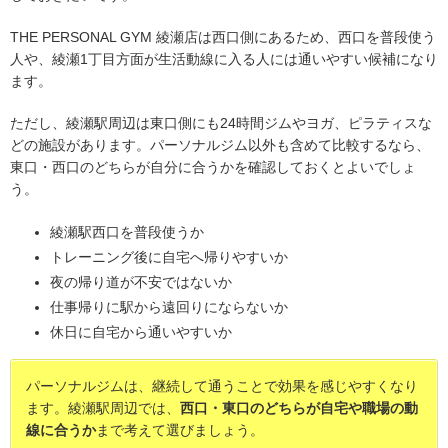
THE PERSONAL GYM 綾瀬店は西口側にあるため、西口を普段使う
人や、綾瀬1丁目方面が生活動線に入る人には通いやすい候補になり
ます。
ただし、綾瀬駅周辺は東口側にも24時間ジムやヨガ、ピラティスな
どの施設があります。パーソナルジム以外も含めて比較するなら、
東口・西口のどちらが自分に合うかを確認しておくとよいでしょ
う。
綾瀬駅西口を普段使うか
トレーニング後に自宅へ帰りやすいか
夜の帰り道が不安ではないか
仕事帰りに駅から遠回りにならないか
休日に自宅から通いやすいか
パーソナルジムは、継続して通うことで効果を感じやすくなり
ます。綾瀬駅周辺では、
西口・東口のどちらが自宅や職場の動
線に合うか
まで考えて選びましょう。