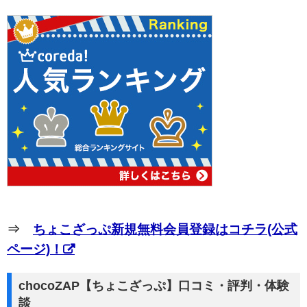
⇒
ちょこざっぷ新規無料会員登録はコチラ(公式
ページ)！
chocoZAP【ちょこざっぷ】口コミ・評判・体験
談