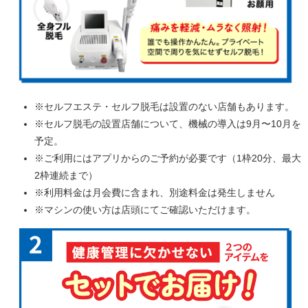
※セルフエステ・セルフ脱毛は設置のない店舗もあります。
※セルフ脱毛の設置店舗について、機械の導入は9月〜10月を
予定。
※ご利用にはアプリからのご予約が必要です（1枠20分、最大
2枠連続まで）
※利用料金は月会費に含まれ、別途料金は発生しません
※マシンの使い方は店頭にてご確認いただけます。