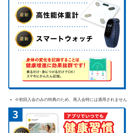
※初回入会のみの特典のため、再入会時には適用されません