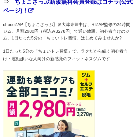
⇒
ちょこざっぷ新規無料会員登録はコチラ(公式
ページ)！
chocoZAP【ちょこざっぷ】泉大津東豊中は、RIZAP監修の24時間
ジム。月額2980円（税込み3278円）で通い放題。初心者向けのジ
ム。1日たった5分の「ちょいトレ習慣」はじめてみませんか?
1日たった5分の「ちょいトレ習慣」で、ラクだから続く初心者向
け・運動嫌いな人向けの新感覚のフィットネスジムです