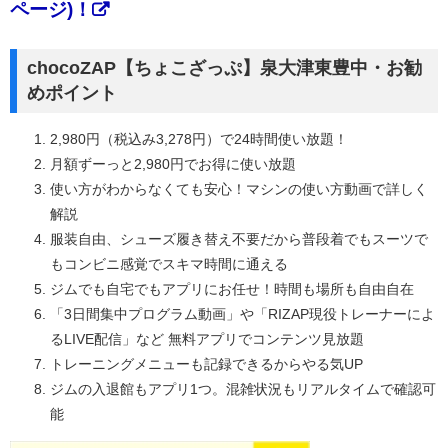
ページ)！
chocoZAP【ちょこざっぷ】泉大津東豊中・お勧
めポイント
2,980円（税込み3,278円）で24時間使い放題！
月額ずーっと2,980円でお得に使い放題
使い方がわからなくても安心！マシンの使い方動画で詳しく
解説
服装自由、シューズ履き替え不要だから普段着でもスーツで
もコンビニ感覚でスキマ時間に通える
ジムでも自宅でもアプリにお任せ！時間も場所も自由自在
「3日間集中プログラム動画」や「RIZAP現役トレーナーによ
るLIVE配信」など 無料アプリでコンテンツ見放題
トレーニングメニューも記録できるからやる気UP
ジムの入退館もアプリ1つ。混雑状況もリアルタイムで確認可
能