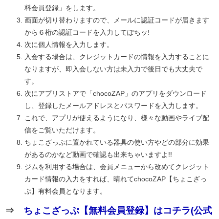
料会員登録」をします。
画面が切り替わりますので、メールに認証コードが届きます
から６桁の認証コードを入力してぽちッ!
次に個人情報を入力します。
入会する場合は、クレジットカードの情報を入力することに
なりますが、即入会しない方は未入力で後日でも大丈夫で
す。
次にアプリストアで「chocoZAP」のアプリをダウンロード
し、登録したメールアドレスとパスワードを入力します。
これで、アプリが使えるようになり、様々な動画やライブ配
信をご覧いただけます。
ちょこざっぷに置かれている器具の使い方やどの部分に効果
があるのかなど動画で確認も出来ちゃいますよ!!
ジムを利用する場合は、会員メニューから改めてクレジット
カード情報の入力をすれば、晴れてchocoZAP【ちょこざっ
ぷ】有料会員となります。
⇒
ちょこざっぷ【無料会員登録】はコチラ(公式