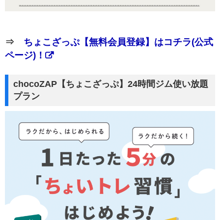
⇒
ちょこざっぷ【無料会員登録】はコチラ(公式
ページ)！
chocoZAP【ちょこざっぷ】24時間ジム使い放題
プラン