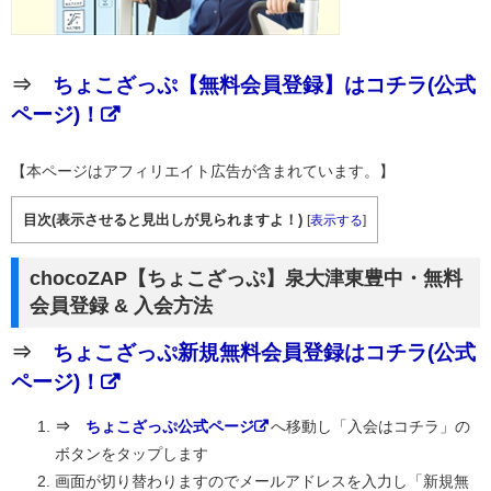
⇒
ちょこざっぷ【無料会員登録】はコチラ(公式
ページ)！
【本ページはアフィリエイト広告が含まれています。】
目次(表示させると見出しが見られますよ！)
[
表示する
]
chocoZAP【ちょこざっぷ】泉大津東豊中・無料
会員登録 & 入会方法
⇒
ちょこざっぷ新規無料会員登録はコチラ(公式
ページ)！
⇒
ちょこざっぷ公式ページ
へ移動し「入会はコチラ」の
ボタンをタップします
画面が切り替わりますのでメールアドレスを入力し「新規無