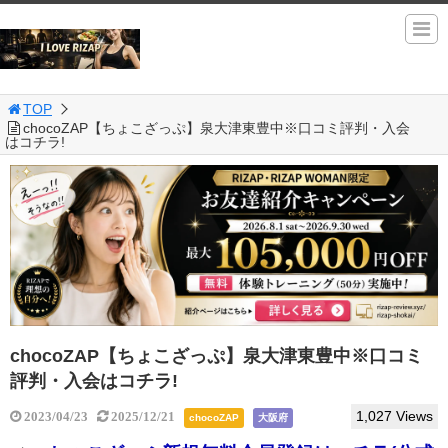
TOP
chocoZAP【ちょこざっぷ】泉大津東豊中※口コミ評判・入会
はコチラ!
chocoZAP【ちょこざっぷ】泉大津東豊中※口コミ
評判・入会はコチラ!
1,027 Views
2023/04/23
2025/12/21
chocoZAP
大阪府