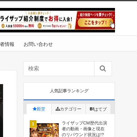
者情報
お問い合わせ
人気記事ランキング
殿堂
カテゴリー
はてブ
ライザップCM歴代出演
者の動画・画像と現在
のリバウンド状況は!?