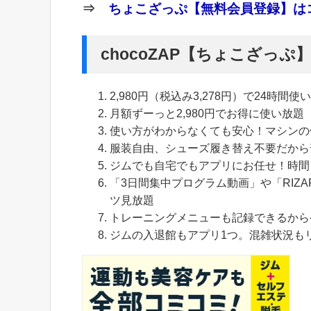
⇒
ちょこざっぷ【無料会員登録】はコ
chocoZAP【ちょこざっ
2,980円（税込み3,278円）で24時間使
月額ずーっと2,980円でお得に使い放題
使い方がわからなくても安心！マシンの
服装自由、シューズ履き替え不要だから
ジムでも自宅でもアプリにお任せ！時間
「3日間集中プログラム動画」や「RIZA
ツ見放題
トレーニングメニューも記録できるから
ジムの入退館もアプリ1つ。混雑状況も