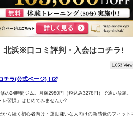
ぷ】北浜※口コミ評判・入会はコチラ!
1,053 View
チラ(公式ページ)！
P監修の24時間ジム。月額2980円（税込み3278円）で通い放題。
トレ習慣」はじめてみませんか?
クだから続く初心者向け・運動嫌いな人向けの新感覚のフィット