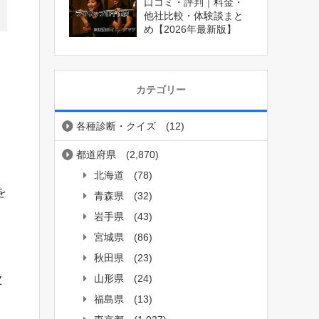
口コミ・評判｜料金・
他社比較・体験談まと
め【2026年最新版】
カテゴリー
各種診断・クイズ
(12)
都道府県
(2,870)
北海道
(78)
を
青森県
(32)
岩手県
(43)
宮城県
(86)
秋田県
(23)
山形県
(24)
Z
福島県
(13)