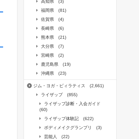
高知県
(3)
福岡県
(81)
佐賀県
(4)
長崎県
(6)
熊本県
(21)
大分県
(7)
宮崎県
(2)
鹿児島県
(19)
沖縄県
(23)
ジム・ヨガ・ピィラティス
(2,661)
ライザップ
(855)
ライザップ診断・入会ガイド
(60)
ライザップ体験記
(622)
ボディメイクグランプリ
(3)
芸能人
(22)