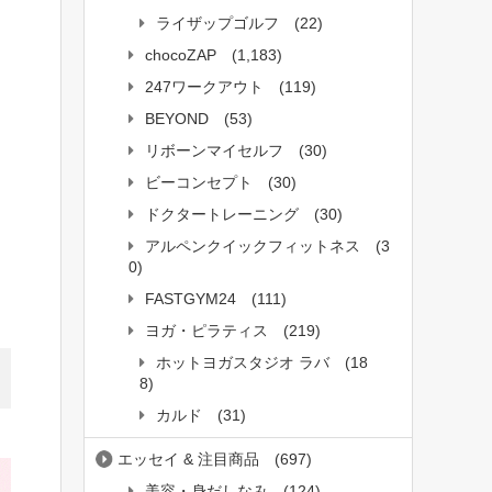
ライザップゴルフ
(22)
chocoZAP
(1,183)
247ワークアウト
(119)
BEYOND
(53)
リボーンマイセルフ
(30)
ビーコンセプト
(30)
ドクタートレーニング
(30)
アルペンクイックフィットネス
(3
0)
FASTGYM24
(111)
ヨガ・ピラティス
(219)
ホットヨガスタジオ ラバ
(18
8)
カルド
(31)
エッセイ & 注目商品
(697)
美容・身だしなみ
(124)