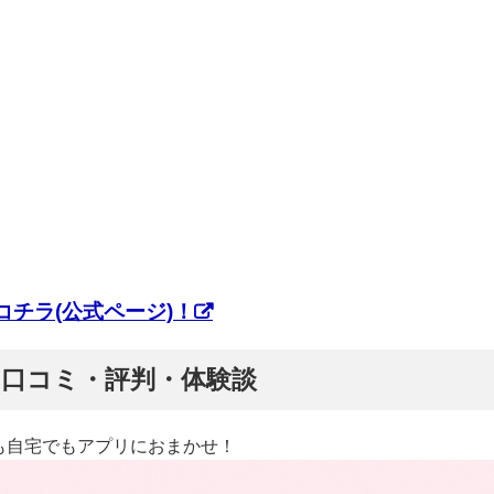
チラ(公式ページ)！
ぷ】口コミ・評判・体験談
も自宅でもアプリにおまかせ！