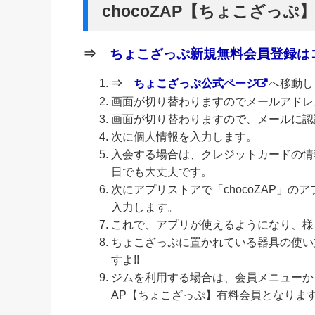
chocoZAP【ちょこざっぷ
⇒
ちょこざっぷ新規無料会員登録はコ
⇒
ちょこざっぷ公式ページ
へ移動し
画面が切り替わりますのでメールアドレ
画面が切り替わりますので、メールに認
次に個人情報を入力します。
入会する場合は、クレジットカードの情
日でも大丈夫です。
次にアプリストアで「chocoZAP」
入力します。
これで、アプリが使えるようになり、様
ちょこざっぷに置かれている器具の使い
すよ!!
ジムを利用する場合は、会員メニューから
AP【ちょこざっぷ】有料会員となりま