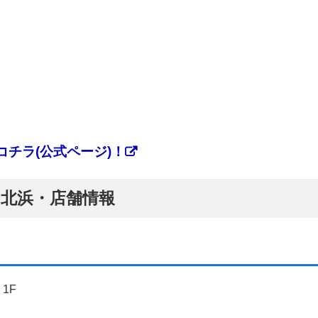
チラ(公式ページ)！
ぷ】北浜・店舗情報
1F