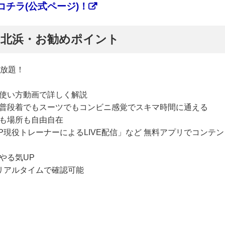
チラ(公式ページ)！
ぷ】北浜・お勧めポイント
い放題！
使い方動画で詳しく解説
普段着でもスーツでもコンビニ感覚でスキマ時間に通える
も場所も自由自在
P現役トレーナーによるLIVE配信」など 無料アプリでコンテン
やる気UP
リアルタイムで確認可能