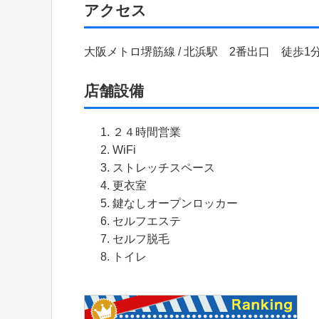
アクセス
大阪メトロ堺筋線 / 北浜駅 2番出口 徒歩1
店舗設備
２４時間営業
WiFi
ストレッチスペース
更衣室
鍵なしオープンロッカー
セルフエステ
セルフ脱毛
トイレ