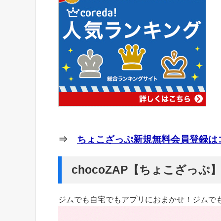
⇒
ちょこざっぷ新規無料会員登録はコ
chocoZAP【ちょこざっ
ジムでも自宅でもアプリにおまかせ！ジムで