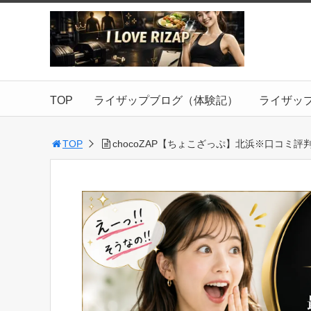
TOP
ライザップブログ（体験記）
ライザッ
TOP
chocoZAP【ちょこざっぷ】北浜※口コミ評