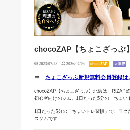
chocoZAP【ちょこざっ
2023/07/23
2026/07/03
chocoZAP
大阪府
⇒
ちょこざっぷ新規無料会員登録はコ
chocoZAP【ちょこざっぷ】北浜は、RIZA
初心者向けのジム。1日たった5分の「ちょい
1日たった5分の「ちょいトレ習慣」で、ラ
スジムです