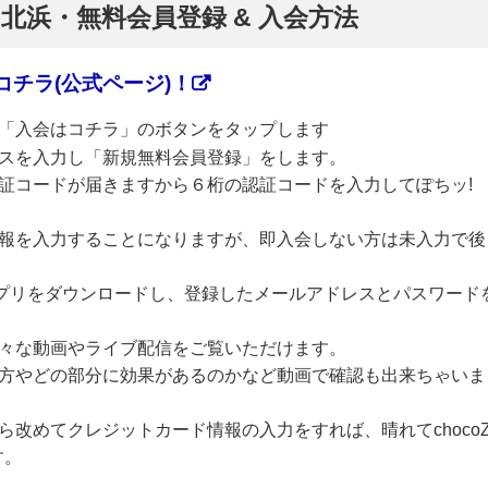
】北浜・無料会員登録 & 入会方法
チラ(公式ページ)！
「入会はコチラ」のボタンをタップします
スを入力し「新規無料会員登録」をします。
証コードが届きますから６桁の認証コードを入力してぽちッ!
報を入力することになりますが、即入会しない方は未入力で後
のアプリをダウンロードし、登録したメールアドレスとパスワード
々な動画やライブ配信をご覧いただけます。
方やどの部分に効果があるのかなど動画で確認も出来ちゃいま
改めてクレジットカード情報の入力をすれば、晴れてchoco
す。