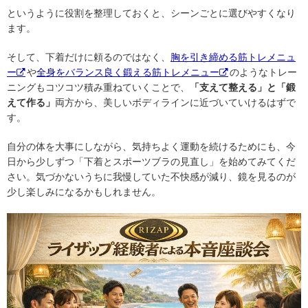
というように役割を整理しておくと、シーンごとに選びやすくなり
ます。
そして、下着だけに頼るのではなく、
胸を引き締める筋トレメニュ
ー
や
全身をバランス良く鍛える筋トレメニュー
のようなトレー
ニングもコツコツ積み重ねていくことで、
「支えて整える」と「鍛
えて作る」
両方から、美しいボディラインに近づいていけるはずで
す。
自分の体を大事にしながら、気持ちよく運動を続けるためにも、今
日から少しずつ「下着とスポーツブラの見直し」を始めてみてくだ
さい。気づかないうちに我慢していた不快感が減り、鏡を見るのが
少し楽しみになるかもしれません。