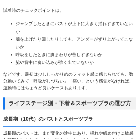
試着時のチェックポイントは、
ジャンプしたときにバストが上下に大きく揺れすぎていない
か
腕を上げたり回したりしても、アンダーがずり上がってこな
いか
呼吸をしたときに胸まわりが苦しすぎないか
脇や背中に食い込みが強く出ていないか
などです。最初は少ししっかりめのフィット感に感じられても、数
分動いてみて「呼吸がしづらい」「痛い」という感覚がなければ、
運動時にはちょうど良いケースもあります。
ライフステージ別・下着＆スポーツブラの選び方
成長期（10代）のバストとスポーツブラ
成長期のバストは、まだ変化の途中にあり、揺れや締め付けに敏感