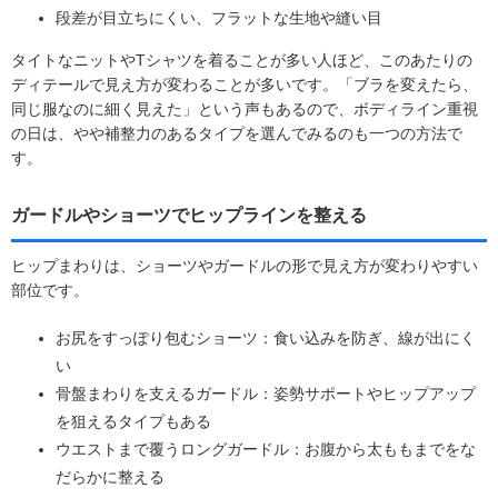
段差が目立ちにくい、フラットな生地や縫い目
タイトなニットやTシャツを着ることが多い人ほど、このあたりの
ディテールで見え方が変わることが多いです。「ブラを変えたら、
同じ服なのに細く見えた」という声もあるので、ボディライン重視
の日は、やや補整力のあるタイプを選んでみるのも一つの方法で
す。
ガードルやショーツでヒップラインを整える
ヒップまわりは、ショーツやガードルの形で見え方が変わりやすい
部位です。
お尻をすっぽり包むショーツ：食い込みを防ぎ、線が出にく
い
骨盤まわりを支えるガードル：姿勢サポートやヒップアップ
を狙えるタイプもある
ウエストまで覆うロングガードル：お腹から太ももまでをな
だらかに整える