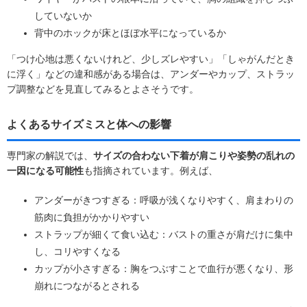
していないか
背中のホックが床とほぼ水平になっているか
「つけ心地は悪くないけれど、少しズレやすい」「しゃがんだとき
に浮く」などの違和感がある場合は、アンダーやカップ、ストラッ
プ調整などを見直してみるとよさそうです。
よくあるサイズミスと体への影響
専門家の解説では、
サイズの合わない下着が肩こりや姿勢の乱れの
一因になる可能性
も指摘されています。例えば、
アンダーがきつすぎる：呼吸が浅くなりやすく、肩まわりの
筋肉に負担がかかりやすい
ストラップが細くて食い込む：バストの重さが肩だけに集中
し、コリやすくなる
カップが小さすぎる：胸をつぶすことで血行が悪くなり、形
崩れにつながるとされる