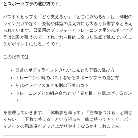
とスポーツブラの選び方
です。
バストやヒップを「どう支えるか」「どこに収めるか」は、洋服の
ラインだけでなく、姿勢や体型の見え方にも大きく影響すると考え
られています。日常用のブラジャーとトレーニング用のスポーツブ
ラは役割が違うので、それぞれを目的に合った視点で選んでいくこ
とがポイントになるようです。
この記事では、
日常のボディラインをきれいに見せる下着の選び方
トレーニング時のバストを守るスポーツブラの選び方
年代やライフスタイル別の下着のコツ
トレーニングとの組み合わせで「見た目」を底上げするヒン
ト
を整理していきます。「体脂肪を減らす」「筋肉をつける」と同じ
くらい、「下着で整える」という視点も一緒に持っておくと、ボデ
ィメイクの満足度がグッと上がりやすくなるかもしれません。