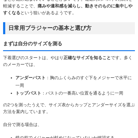
軽減することで、
痛みや違和感を減らし、動きそのものに集中しや
すくなる
という狙いがあるようです。
日常用ブラジャーの基本と選び方
まずは自分のサイズを測る
下着選びのスタートは、やはり
正確なサイズを知ること
です。多く
のメーカーでは、
アンダーバスト
：胸のふくらみのすぐ下をメジャーで水平に
一周
トップバスト
：バストの一番高い位置を通るように一周
の2つを測ったうえで、サイズ表からカップとアンダーサイズを選ぶ
方法を案内しています。
自分で測る場合は、
鏡の前でメジャーが斜めになっていないか確認する