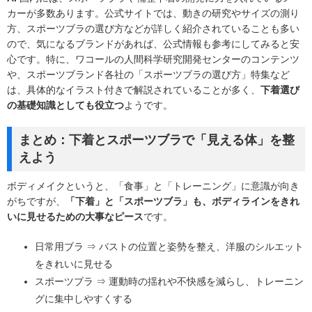
カーが多数あります。公式サイトでは、動きの研究やサイズの測り
方、スポーツブラの選び方などが詳しく紹介されていることも多い
ので、気になるブランドがあれば、公式情報も参考にしてみると安
心です。特に、ワコールの人間科学研究開発センターのコンテンツ
や、スポーツブランド各社の「スポーツブラの選び方」特集など
は、具体的なイラスト付きで解説されていることが多く、
下着選び
の基礎知識としても役立つ
ようです。
まとめ：下着とスポーツブラで「見える体」を整
えよう
ボディメイクというと、「食事」と「トレーニング」に意識が向き
がちですが、
「下着」と「スポーツブラ」も、ボディラインをきれ
いに見せるための大事なピース
です。
日常用ブラ ⇒ バストの位置と姿勢を整え、洋服のシルエット
をきれいに見せる
スポーツブラ ⇒ 運動時の揺れや不快感を減らし、トレーニン
グに集中しやすくする