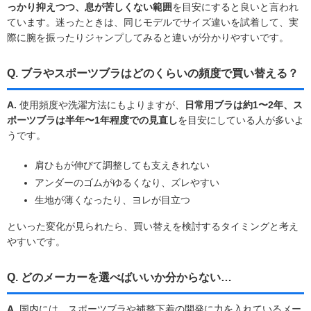
っかり抑えつつ、息が苦しくない範囲
を目安にすると良いと言われ
ています。迷ったときは、同じモデルでサイズ違いを試着して、実
際に腕を振ったりジャンプしてみると違いが分かりやすいです。
Q. ブラやスポーツブラはどのくらいの頻度で買い替える？
A.
使用頻度や洗濯方法にもよりますが、
日常用ブラは約1〜2年、ス
ポーツブラは半年〜1年程度での見直し
を目安にしている人が多いよ
うです。
肩ひもが伸びて調整しても支えきれない
アンダーのゴムがゆるくなり、ズレやすい
生地が薄くなったり、ヨレが目立つ
といった変化が見られたら、買い替えを検討するタイミングと考え
やすいです。
Q. どのメーカーを選べばいいか分からない…
A.
国内には、スポーツブラや補整下着の開発に力を入れているメー