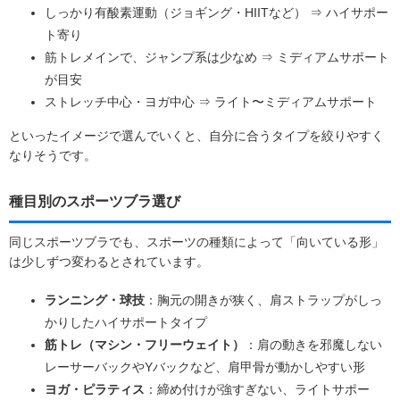
しっかり有酸素運動（ジョギング・HIITなど） ⇒ ハイサポー
ト寄り
筋トレメインで、ジャンプ系は少なめ ⇒ ミディアムサポート
が目安
ストレッチ中心・ヨガ中心 ⇒ ライト〜ミディアムサポート
といったイメージで選んでいくと、自分に合うタイプを絞りやすく
なりそうです。
種目別のスポーツブラ選び
同じスポーツブラでも、スポーツの種類によって「向いている形」
は少しずつ変わるとされています。
ランニング・球技
：胸元の開きが狭く、肩ストラップがしっ
かりしたハイサポートタイプ
筋トレ（マシン・フリーウェイト）
：肩の動きを邪魔しない
レーサーバックやYバックなど、肩甲骨が動かしやすい形
ヨガ・ピラティス
：締め付けが強すぎない、ライトサポー