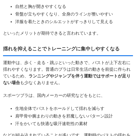
自然と胸が開きやすくなる
骨盤が立ちやすくなり、全身のラインが整いやすい
洋服を着たときのシルエットがすっきりして見える
といったメリットが期待できると言われています。
揺れを抑えることでトレーニングに集中しやすくなる
運動中は、歩く・走る・跳ぶといった動きで、バストが上下左右に
揺れやすくなります。普通のブラは日常生活の動きを前提に作られ
ているため、
ランニングやジャンプを伴う運動ではサポートが足り
ない場合
も少なくありません。
スポーツブラは、国内メーカーの研究などをもとに、
生地全体でバストをホールドして揺れを減らす
肩甲骨や腕まわりの動きを邪魔しないパターン設計
汗をかいても快適な吸汗速乾性の素材
などが組み込まれていることが多いです。運動時のバストの揺れを