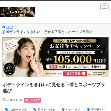
TOP
ボディラインをきれいに見せる下着とスポーツブラ選び
ボディラインをきれいに見せる下着とスポーツブラ
選び
2026/01/18
ボディメイク
スポーツブラ
美ボディ特集
バストケア
下着選び