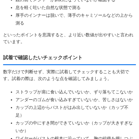
息を軽く吐いた自然な状態で測る
厚手のインナーは脱いで、薄手のキャミソールなどの上から
測る
といったポイントを意識すると、より近い数値が出やすいと言われ
ています。
試着で確認したいチェックポイント
数字だけで判断せず、実際に試着してチェックすることも大切で
す。試着の際は、次のような点を確認してみましょう。
ストラップが肩に食い込んでいないか、ずり落ちてこないか
アンダーのゴムが食い込みすぎていないか、苦しさはないか
カップの上辺からバストがはみ出していないか（カップ不
足）
カップの中にすき間ができていないか（カップが大きすぎな
いか）
ワイヤーがバストの根本に沿っていて、胸の組織を押しつぶ