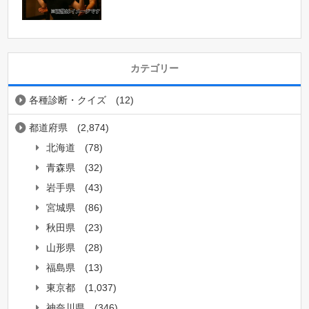
カテゴリー
各種診断・クイズ
(12)
都道府県
(2,874)
北海道
(78)
青森県
(32)
岩手県
(43)
宮城県
(86)
秋田県
(23)
山形県
(28)
福島県
(13)
東京都
(1,037)
神奈川県
(346)