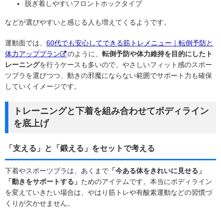
脱ぎ着しやすいフロントホックタイプ
などが選びやすいと感じる人も増えてくるようです。
運動面では、
60代でも安心してできる筋トレメニュー｜転倒予防と
体力アッププラン
のように、
転倒予防や体力維持を目的にしたト
レーニング
を行うケースも多いので、やさしいフィット感のスポー
ツブラを選びつつ、動きの邪魔にならない範囲でサポート力も確保
していくイメージです。
トレーニングと下着を組み合わせてボディライン
を底上げ
「支える」と「鍛える」をセットで考える
下着やスポーツブラは、あくまで
「今ある体をきれいに見せる」
「動きをサポートする」
ためのアイテムです。本当にボディライン
を変えていきたい場合は、やはり筋トレや有酸素運動などの習慣づ
くりが欠かせません。