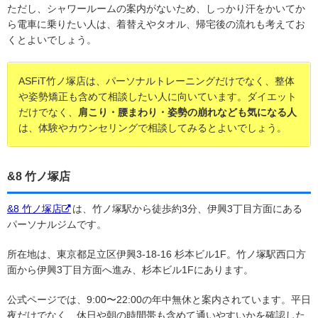
ただし、シャワールームの案内がないため、しっかり汗をかいてか
ら電車に乗りたい人は、着替えやタオル、帰宅後の流れも考えてお
くとよいでしょう。
ASFiT竹ノ塚店は、パーソナルトレーニングだけでなく、整体
や姿勢矯正も含めて相談したい人に向いています。ダイエット
だけでなく、
肩こり・腰まわり・姿勢の崩れなども気になる人
は、体験やカウンセリングで相談してみるとよいでしょう。
&8 竹ノ塚店
&8 竹ノ塚店
は、竹ノ塚駅から徒歩約3分、伊興3丁目方面にある
パーソナルジムです。
所在地は、東京都足立区伊興3-18-16 杉本ビル1F。竹ノ塚駅西口方
面から伊興3丁目方面へ進み、杉本ビル1Fにあります。
公式ページでは、9:00〜22:00の年中無休と案内されています。平日
夜だけでなく、休日や朝の時間帯も含めて通いやすいかを確認した