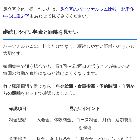
足立区全体で探したい方は、
足立区のパーソナルジム比較｜北千住
中心に選ぶ
もあわせて見てみてください。
継続しやすい料金と距離を見たい
パーソナルジムは、料金だけでなく、継続しやすい距離かどうかも
大切です。
短期集中で通う場合でも、週1回〜週2回ほど通うことが多いため、
毎回の移動が負担になると続けにくくなります。
竹ノ塚駅周辺で選ぶなら、
料金総額・食事指導・予約時間・自宅か
らの距離
をセットで確認しましょう。
確認項目
見たいポイント
料金総額
入会金、体験料金、コース料金、月額、追加費用
を確認
食事指導
料金に含まれるか、別料金か、どのくらい見ても