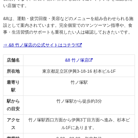
い店舗です。
&8は、運動・疲労回復・美容などのメニューを組み合わせられる施
設として案内されています。完全個室でのマンツーマン指導や、食
事・生活習慣のサポートも重視したい人は確認しておきたいです。
⇒ &8 竹ノ塚店の公式サイトはコチラ!!
店舗名
&8 竹ノ塚店
所在地
東京都足立区伊興3-18-16 杉本ビル1F
最寄り
竹ノ塚駅
駅
駅から
竹ノ塚駅から徒歩約3分
の目安
アクセ
竹ノ塚駅西口方面から伊興3丁目方面へ進み、杉本ビ
ス
ル1Fにあります。