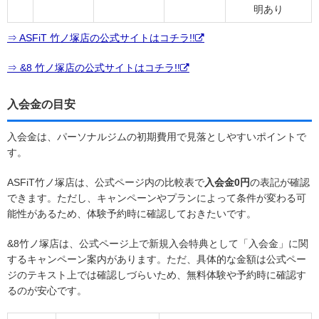
明あり
⇒ ASFiT 竹ノ塚店の公式サイトはコチラ!!
⇒ &8 竹ノ塚店の公式サイトはコチラ!!
入会金の目安
入会金は、パーソナルジムの初期費用で見落としやすいポイントで
す。
ASFiT竹ノ塚店は、公式ページ内の比較表で
入会金0円
の表記が確認
できます。ただし、キャンペーンやプランによって条件が変わる可
能性があるため、体験予約時に確認しておきたいです。
&8竹ノ塚店は、公式ページ上で新規入会特典として「入会金」に関
するキャンペーン案内があります。ただ、具体的な金額は公式ペー
ジのテキスト上では確認しづらいため、無料体験や予約時に確認す
るのが安心です。