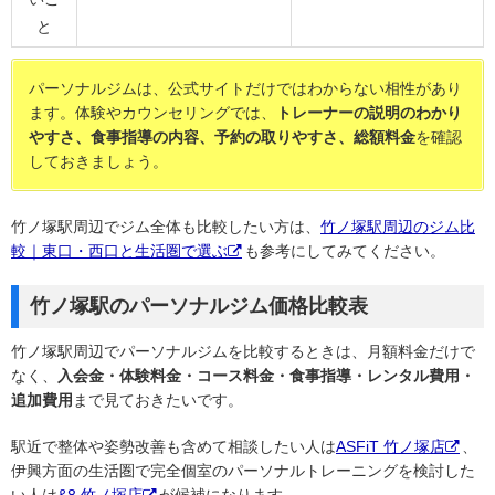
と
パーソナルジムは、公式サイトだけではわからない相性があり
ます。体験やカウンセリングでは、
トレーナーの説明のわかり
やすさ、食事指導の内容、予約の取りやすさ、総額料金
を確認
しておきましょう。
竹ノ塚駅周辺でジム全体も比較したい方は、
竹ノ塚駅周辺のジム比
較｜東口・西口と生活圏で選ぶ
も参考にしてみてください。
竹ノ塚駅のパーソナルジム価格比較表
竹ノ塚駅周辺でパーソナルジムを比較するときは、月額料金だけで
なく、
入会金・体験料金・コース料金・食事指導・レンタル費用・
追加費用
まで見ておきたいです。
駅近で整体や姿勢改善も含めて相談したい人は
ASFiT 竹ノ塚店
、
伊興方面の生活圏で完全個室のパーソナルトレーニングを検討した