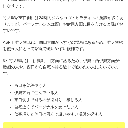
になります。
竹ノ塚駅東口側には24時間ジムやヨガ・ピラティスの施設が多くあ
りますが、パーソナルジムは西口や伊興方面に目を向けると選びや
すいです。
ASFiT 竹ノ塚店は、西口方面からすぐの場所にあるため、竹ノ塚駅
を使う人にとって駅近で通いやすい候補です。
&8 竹ノ塚店は、伊興3丁目方面にあるため、伊興・西伊興方面が生
活圏の人や、西口から自宅へ帰る途中で通いたい人に向いていま
す。
西口を普段使う人
伊興方面に住んでいる人
東口側まで回るのが遠回りに感じる人
自宅近くでパーソナルを受けたい人
仕事帰りと休日の両方で通いやすい場所を探す人