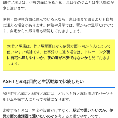
&8竹ノ塚店は、伊興方面にあるため、東口側のジムとは生活動線が
少し違います。
伊興・西伊興方面に住んでいる人なら、東口側まで回るよりも自然
に通える場合があります。体験や見学では、駅からの道順だけでな
く、自宅からの帰り道も確認しておきましょう。
&8竹ノ塚店は、竹ノ塚駅西口から伊興方面へ向かう人にとって
使いやすい候補です。仕事帰りに通う場合は、
トレーニング後
に自宅へ帰りやすいか、夜の道が不安ではないか
も見ておきま
しょう。
ASFiTと&8は目的と生活動線で比較したい
ASFiT竹ノ塚店と&8竹ノ塚店は、どちらも竹ノ塚駅周辺でパーソナ
ルジムを探す人にとって候補になります。
比較するときは、料金や設備だけでなく、
駅近で通いたいのか、伊
興方面の生活圏で通いたいのか
を考えると選びやすいです。