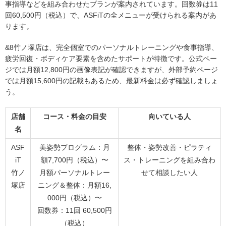
事指導などを組み合わせたプランが案内されています。回数券は11
回60,500円（税込）で、ASFiTの全メニューが受けられる案内があ
ります。
&8竹ノ塚店は、完全個室でのパーソナルトレーニングや食事指導、
疲労回復・ボディケア要素を含めたサポートが特徴です。公式ペー
ジでは月額12,800円の画像表記が確認できますが、外部予約ページ
では月額15,600円の記載もあるため、最新料金は必ず確認しましょ
う。
店舗
コース・料金の目安
向いている人
名
ASF
美姿勢プログラム：月
整体・姿勢改善・ピラティ
iT
額7,700円（税込）〜
ス・トレーニングを組み合わ
竹ノ
月額パーソナルトレー
せて相談したい人
塚店
ニング＆整体：月額16,
000円（税込）〜
回数券：11回 60,500円
（税込）