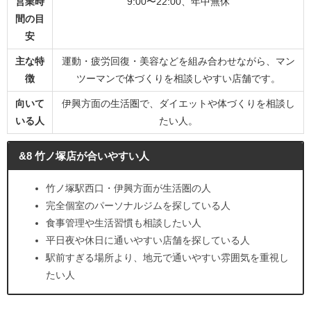
営業時
9:00〜22:00、年中無休
間の目
安
主な特
運動・疲労回復・美容などを組み合わせながら、マン
徴
ツーマンで体づくりを相談しやすい店舗です。
向いて
伊興方面の生活圏で、ダイエットや体づくりを相談し
いる人
たい人。
&8 竹ノ塚店が合いやすい人
竹ノ塚駅西口・伊興方面が生活圏の人
完全個室のパーソナルジムを探している人
食事管理や生活習慣も相談したい人
平日夜や休日に通いやすい店舗を探している人
駅前すぎる場所より、地元で通いやすい雰囲気を重視し
たい人