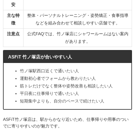
安
主な特
整体・パーソナルトレーニング・姿勢矯正・食事指導
徴
などを組み合わせて相談しやすい店舗です。
注意点
公式FAQでは、竹ノ塚店にシャワールームはない案内
があります。
ASFiT 竹ノ塚店が合いやすい人
竹ノ塚駅西口近くで通いたい人
運動初心者でフォームから教わりたい人
筋トレだけでなく整体や姿勢改善も相談したい人
平日夜に仕事帰りで通いたい人
短期集中よりも、自分のペースで続けたい人
ASFiT竹ノ塚店は、駅からかなり近いため、仕事帰りや用事のつい
でに寄りやすいのが魅力です。