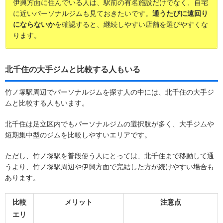
伊興方面に住んでいる人は、駅前の有名施設だけでなく、自宅
に近いパーソナルジムも見ておきたいです。
通うたびに遠回り
にならないか
を確認すると、継続しやすい店舗を選びやすくな
ります。
北千住の大手ジムと比較する人もいる
竹ノ塚駅周辺でパーソナルジムを探す人の中には、北千住の大手ジ
ムと比較する人もいます。
北千住は足立区内でもパーソナルジムの選択肢が多く、大手ジムや
短期集中型のジムを比較しやすいエリアです。
ただし、竹ノ塚駅を普段使う人にとっては、北千住まで移動して通
うより、竹ノ塚駅周辺や伊興方面で完結した方が続けやすい場合も
あります。
比較
メリット
注意点
エリ