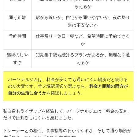
らえるか
通う距離
駅から近いか、自宅から通いやすいか、夜の帰り
道は不安ないか
予約時間
仕事帰り・休日・朝など、希望時間に予約できる
か
継続のしや
短期集中後も続けるプランがあるか、無理なく通
すさ
えるか
パーソナルジムは、料金が安くても通いにくい場所だと続ける
のが大変です。竹ノ塚駅周辺で選ぶなら、
料金と距離の両方が
自分の生活に合うか
を確認しましょう。
私自身もライザップを経験して、パーソナルジムは「料金の安さ」
だけでは判断しにくいと感じました。
トレーナーとの相性、食事指導のわかりやすさ、そして通う場所が