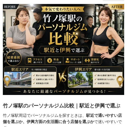
竹ノ塚駅のパーソナルジム比較｜駅近と伊興で選ぶ
竹ノ塚駅周辺でパーソナルジムを探すときは、
駅近で通いやすい店
舗を選ぶか、伊興方面の生活圏に合う店舗を選ぶか
で迷いやすいで