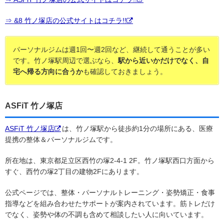
⇒ &8 竹ノ塚店の公式サイトはコチラ!!
パーソナルジムは週1回〜週2回など、継続して通うことが多い
です。竹ノ塚駅周辺で選ぶなら、
駅から近いかだけでなく、自
宅へ帰る方向に合うか
も確認しておきましょう。
ASFiT 竹ノ塚店
ASFiT 竹ノ塚店
は、竹ノ塚駅から徒歩約1分の場所にある、医療
提携の整体＆パーソナルジムです。
所在地は、東京都足立区西竹の塚2-4-1 2F。竹ノ塚駅西口方面から
すぐ、西竹の塚2丁目の建物2Fにあります。
公式ページでは、整体・パーソナルトレーニング・姿勢矯正・食事
指導などを組み合わせたサポートが案内されています。筋トレだけ
でなく、姿勢や体の不調も含めて相談したい人に向いています。