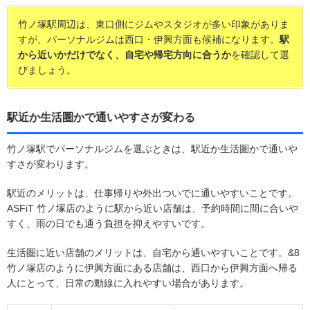
竹ノ塚駅周辺は、東口側にジムやスタジオが多い印象がありま
すが、パーソナルジムは西口・伊興方面も候補になります。
駅
から近いかだけでなく、自宅や帰宅方向に合うか
を確認して選
びましょう。
駅近か生活圏かで通いやすさが変わる
竹ノ塚駅でパーソナルジムを選ぶときは、駅近か生活圏かで通いや
すさが変わります。
駅近のメリットは、仕事帰りや外出ついでに通いやすいことです。
ASFiT 竹ノ塚店のように駅から近い店舗は、予約時間に間に合いや
すく、雨の日でも通う負担を抑えやすいです。
生活圏に近い店舗のメリットは、自宅から通いやすいことです。&8
竹ノ塚店のように伊興方面にある店舗は、西口から伊興方面へ帰る
人にとって、日常の動線に入れやすい場合があります。