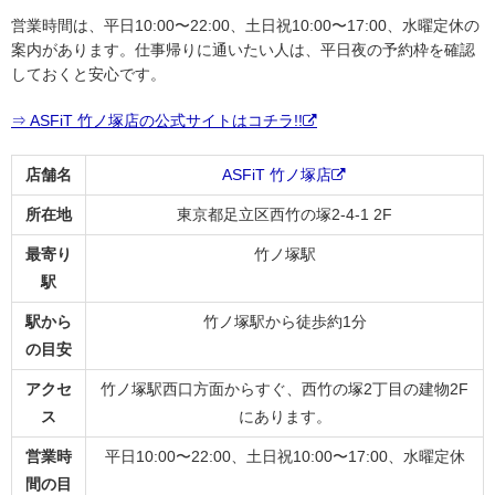
営業時間は、平日10:00〜22:00、土日祝10:00〜17:00、水曜定休の
案内があります。仕事帰りに通いたい人は、平日夜の予約枠を確認
しておくと安心です。
⇒ ASFiT 竹ノ塚店の公式サイトはコチラ!!
店舗名
ASFiT 竹ノ塚店
所在地
東京都足立区西竹の塚2-4-1 2F
最寄り
竹ノ塚駅
駅
駅から
竹ノ塚駅から徒歩約1分
の目安
アクセ
竹ノ塚駅西口方面からすぐ、西竹の塚2丁目の建物2F
ス
にあります。
営業時
平日10:00〜22:00、土日祝10:00〜17:00、水曜定休
間の目